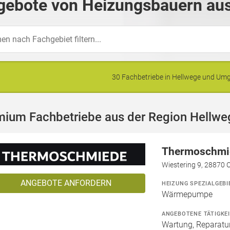
gebote von Heizungsbauern aus
30 Fachbetriebe in Hellwege und U
mium Fachbetriebe aus der Region Hellwe
Thermoschmi
Wiestering 9, 28870 
ANGEBOTE ANFORDERN
HEIZUNG SPEZIALGEBI
Wärmepumpe
ANGEBOTENE TÄTIGKE
Wartung, Reparatur