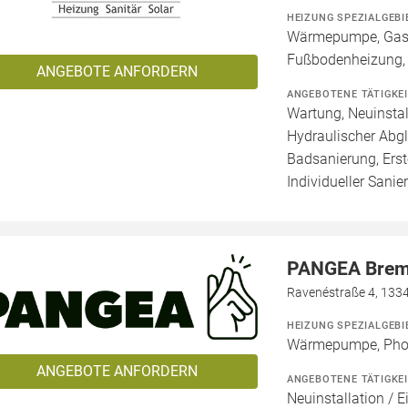
HEIZUNG SPEZIALGEBI
Wärmepumpe, Gashe
Fußbodenheizung,
ANGEBOTE ANFORDERN
ANGEBOTENE TÄTIGKE
Wartung, Neuinstal
Hydraulischer Abgl
Badsanierung, Erst
Individueller Sanie
PANGEA Bre
Ravenéstraße 4, 1334
HEIZUNG SPEZIALGEBI
Wärmepumpe, Phot
ANGEBOTE ANFORDERN
ANGEBOTENE TÄTIGKE
Neuinstallation / E