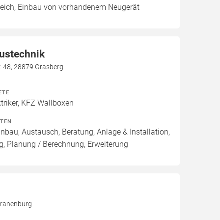
leich, Einbau von vorhandenem Neugerät
ustechnik
. 48, 28879 Grasberg
ETE
riker, KFZ Wallboxen
ITEN
inbau, Austausch, Beratung, Anlage & Installation,
g, Planung / Berechnung, Erweiterung
Kranenburg