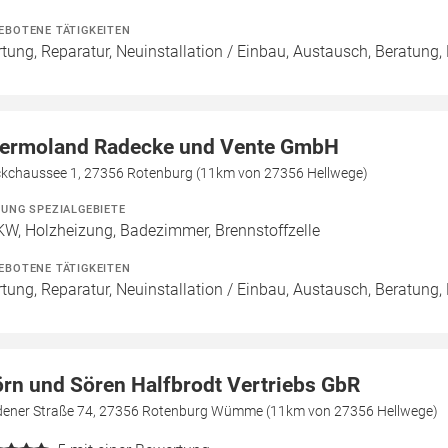
EBOTENE TÄTIGKEITEN
tung, Reparatur, Neuinstallation / Einbau, Austausch, Beratung,
ermoland Radecke und Vente GmbH
ckchaussee 1, 27356 Rotenburg (11km von 27356 Hellwege)
ZUNG SPEZIALGEBIETE
W, Holzheizung, Badezimmer, Brennstoffzelle
EBOTENE TÄTIGKEITEN
tung, Reparatur, Neuinstallation / Einbau, Austausch, Beratung
örn und Sören Halfbrodt Vertriebs GbR
dener Straße 74, 27356 Rotenburg Wümme (11km von 27356 Hellwege)