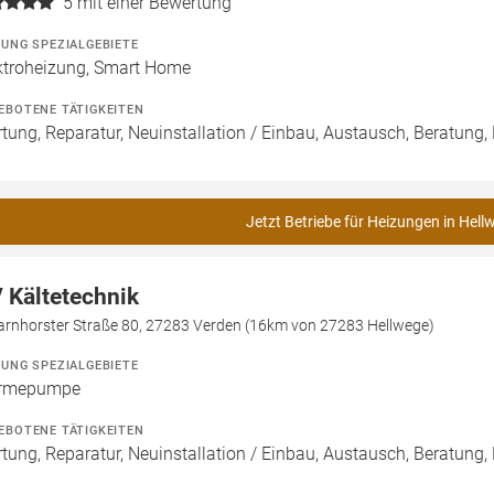
5
mit einer Bewertung
ZUNG SPEZIALGEBIETE
ktroheizung, Smart Home
EBOTENE TÄTIGKEITEN
tung, Reparatur, Neuinstallation / Einbau, Austausch, Beratung,
Jetzt Betriebe für Heizungen in Hell
 Kältetechnik
arnhorster Straße 80, 27283 Verden (16km von 27283 Hellwege)
ZUNG SPEZIALGEBIETE
rmepumpe
EBOTENE TÄTIGKEITEN
tung, Reparatur, Neuinstallation / Einbau, Austausch, Beratung,