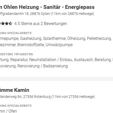
n Ohlen Heizung - Sanitär - Energiepass
iffgrabendamm 18, 28876 Oyten (11km von 28876 Hellwege)
4.5
Sterne aus 2 Bewertungen
ZUNG SPEZIALGEBIETE
mepumpe, Gasheizung, Solarthermie, Ölheizung, Pelletheizung,
ezimmer, Brennstoffzelle, Umwälzpumpe
EBOTENE TÄTIGKEITEN
tung, Reparatur, Neuinstallation / Einbau, Austausch, Beratung,
ovierung, Renovierung / Badsanierung
mme Kamin
länderweg 9A, 27356 Rotenburg (11km von 27356 Hellwege)
ZUNG SPEZIALGEBIETE
in / Ofen