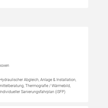
lboxen
Hydraulischer Abgleich, Anlage & Installation,
rmittelberatung, Thermografie / Wärmebild,
Individueller Sanierungsfahrplan (iSFP)