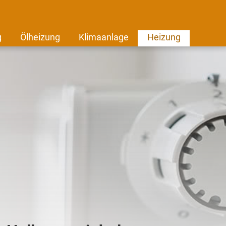
g
Ölheizung
Klimaanlage
Heizung