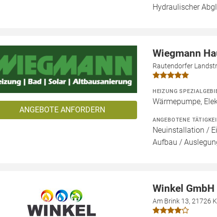
Hydraulischer Abg
Wiegmann Ha
Rautendorfer Landstr
HEIZUNG SPEZIALGEBI
Wärmepumpe, Elekt
ANGEBOTE ANFORDERN
ANGEBOTENE TÄTIGKE
Neuinstallation / E
Aufbau / Auslegun
Winkel GmbH
Am Brink 13, 21726 