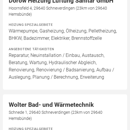
Dorow Heizung Lüftung Sanitär GmbH
Hoornsfeld 4, 29640 Schneverdingen (23km von 29640
Hemsbünde)
HEIZUNG SPEZIALGEBIETE
Wärmepumpe, Gasheizung, Ölheizung, Pelletheizung,
BHKW, Badezimmer, Elektriker, Brennstoffzelle
ANGEBOTENE TÄTIGKEITEN
Reparatur, Neuinstallation / Einbau, Austausch,
Beratung, Wartung, Hydraulischer Abgleich,
Renovierung, Renovierung / Badsanierung, Aufbau /
Auslegung, Planung / Berechnung, Erweiterung
Wolter Bad- und Wärmetechnik
Schnede 1, 29640 Schneverdingen (23km von 29640
Hemsbünde)
HEIZUNG SPEZIALGEBIETE