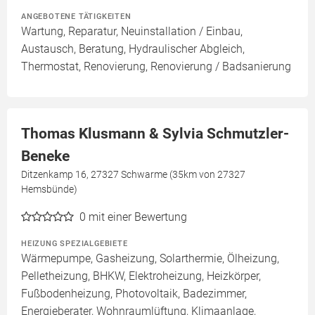
ANGEBOTENE TÄTIGKEITEN
Wartung, Reparatur, Neuinstallation / Einbau,
Austausch, Beratung, Hydraulischer Abgleich,
Thermostat, Renovierung, Renovierung / Badsanierung
Thomas Klusmann & Sylvia Schmutzler-
Beneke
Ditzenkamp 16, 27327 Schwarme (35km von 27327
Hemsbünde)
0
mit einer Bewertung
HEIZUNG SPEZIALGEBIETE
Wärmepumpe, Gasheizung, Solarthermie, Ölheizung,
Pelletheizung, BHKW, Elektroheizung, Heizkörper,
Fußbodenheizung, Photovoltaik, Badezimmer,
Energieberater, Wohnraumlüftung, Klimaanlage,