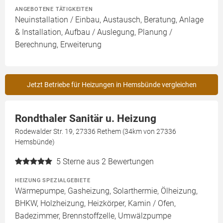
ANGEBOTENE TÄTIGKEITEN
Neuinstallation / Einbau, Austausch, Beratung, Anlage
& Installation, Aufbau / Auslegung, Planung /
Berechnung, Erweiterung
Jetzt Betriebe für Heizungen in Hemsbünde vergleichen
Rondthaler Sanitär u. Heizung
Rodewalder Str. 19, 27336 Rethem (34km von 27336
Hemsbünde)
5
Sterne aus 2 Bewertungen
HEIZUNG SPEZIALGEBIETE
Wärmepumpe, Gasheizung, Solarthermie, Ölheizung,
BHKW, Holzheizung, Heizkörper, Kamin / Ofen,
Badezimmer, Brennstoffzelle, Umwälzpumpe