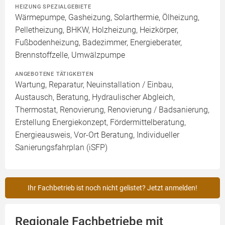
HEIZUNG SPEZIALGEBIETE
Wärmepumpe, Gasheizung, Solarthermie, Ölheizung,
Pelletheizung, BHKW, Holzheizung, Heizkörper,
Fußbodenheizung, Badezimmer, Energieberater,
Brennstoffzelle, Umwälzpumpe
ANGEBOTENE TÄTIGKEITEN
Wartung, Reparatur, Neuinstallation / Einbau,
Austausch, Beratung, Hydraulischer Abgleich,
Thermostat, Renovierung, Renovierung / Badsanierung,
Erstellung Energiekonzept, Fördermittelberatung,
Energieausweis, Vor-Ort Beratung, Individueller
Sanierungsfahrplan (iSFP)
Ihr Fachbetrieb ist noch nicht gelistet? Jetzt anmelden!
Regionale Fachbetriebe mit