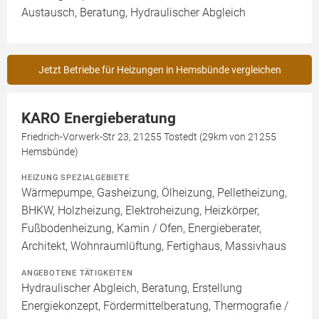
Austausch, Beratung, Hydraulischer Abgleich
Jetzt Betriebe für Heizungen in Hemsbünde vergleichen
KARO Energieberatung
Friedrich-Vorwerk-Str 23, 21255 Tostedt (29km von 21255
Hemsbünde)
HEIZUNG SPEZIALGEBIETE
Wärmepumpe, Gasheizung, Ölheizung, Pelletheizung,
BHKW, Holzheizung, Elektroheizung, Heizkörper,
Fußbodenheizung, Kamin / Ofen, Energieberater,
Architekt, Wohnraumlüftung, Fertighaus, Massivhaus
ANGEBOTENE TÄTIGKEITEN
Hydraulischer Abgleich, Beratung, Erstellung
Energiekonzept, Fördermittelberatung, Thermografie /