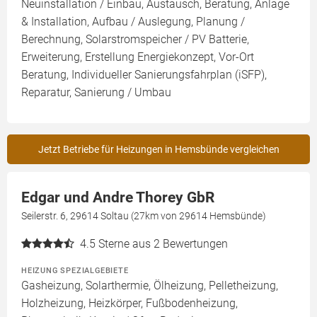
Neuinstallation / Einbau, Austausch, Beratung, Anlage
& Installation, Aufbau / Auslegung, Planung /
Berechnung, Solarstromspeicher / PV Batterie,
Erweiterung, Erstellung Energiekonzept, Vor-Ort
Beratung, Individueller Sanierungsfahrplan (iSFP),
Reparatur, Sanierung / Umbau
Jetzt Betriebe für Heizungen in Hemsbünde vergleichen
Edgar und Andre Thorey GbR
Seilerstr. 6, 29614 Soltau (27km von 29614 Hemsbünde)
4.5
Sterne aus 2 Bewertungen
HEIZUNG SPEZIALGEBIETE
Gasheizung, Solarthermie, Ölheizung, Pelletheizung,
Holzheizung, Heizkörper, Fußbodenheizung,