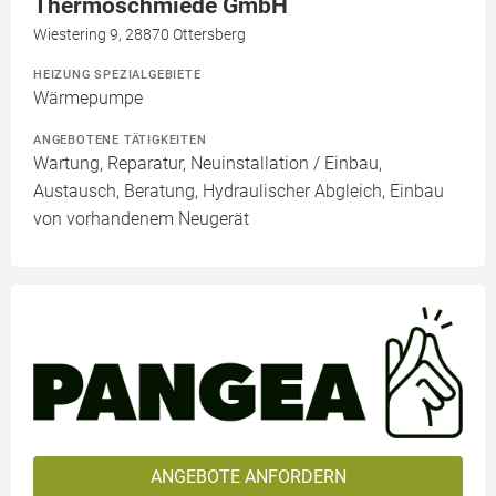
Thermoschmiede GmbH
Wiestering 9, 28870 Ottersberg
HEIZUNG SPEZIALGEBIETE
Wärmepumpe
ANGEBOTENE TÄTIGKEITEN
Wartung, Reparatur, Neuinstallation / Einbau,
Austausch, Beratung, Hydraulischer Abgleich, Einbau
von vorhandenem Neugerät
ANGEBOTE ANFORDERN