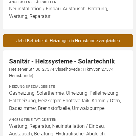
ANGEBOTENE TÄTIGKEITEN
Neuinstallation / Einbau, Austausch, Beratung,
Wartung, Reparatur
Jetzt Betriebe für Heizungen in Hemsbünde vergleichen
Sanitär - Heizsysteme - Solartechnik
Heelsener Str. 36, 27374 Visselhövede (11km von 27374
Hemsbünde)
HEIZUNG SPEZIALGEBIETE
Gasheizung, Solarthermie, Ölheizung, Pelletheizung,
Holzheizung, Heizkörper, Photovoltaik, Kamin / Ofen,
Badezimmer, Brennstoffzelle, Umwälzpumpe
ANGEBOTENE TÄTIGKEITEN
Wartung, Reparatur, Neuinstallation / Einbau,
Austausch, Beratung, Hydraulischer Abgleich,