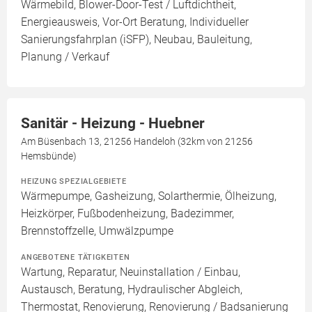
Wärmebild, Blower-Door-Test / Luftdichtheit,
Energieausweis, Vor-Ort Beratung, Individueller
Sanierungsfahrplan (iSFP), Neubau, Bauleitung,
Planung / Verkauf
Sanitär - Heizung - Huebner
Am Büsenbach 13, 21256 Handeloh (32km von 21256
Hemsbünde)
HEIZUNG SPEZIALGEBIETE
Wärmepumpe, Gasheizung, Solarthermie, Ölheizung,
Heizkörper, Fußbodenheizung, Badezimmer,
Brennstoffzelle, Umwälzpumpe
ANGEBOTENE TÄTIGKEITEN
Wartung, Reparatur, Neuinstallation / Einbau,
Austausch, Beratung, Hydraulischer Abgleich,
Thermostat, Renovierung, Renovierung / Badsanierung