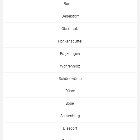
Bomlitz
Dedelstorf
Obernholz
Hankensbüttel
Butjadingen
Wahrenholz
Schönewörde
Dähre
Bösel
Sassenburg
Diesdorf