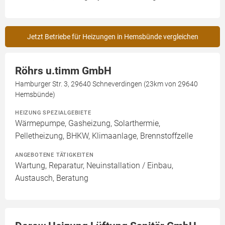
Jetzt Betriebe für Heizungen in Hemsbünde vergleichen
Röhrs u.timm GmbH
Hamburger Str. 3, 29640 Schneverdingen (23km von 29640
Hemsbünde)
HEIZUNG SPEZIALGEBIETE
Wärmepumpe, Gasheizung, Solarthermie,
Pelletheizung, BHKW, Klimaanlage, Brennstoffzelle
ANGEBOTENE TÄTIGKEITEN
Wartung, Reparatur, Neuinstallation / Einbau,
Austausch, Beratung