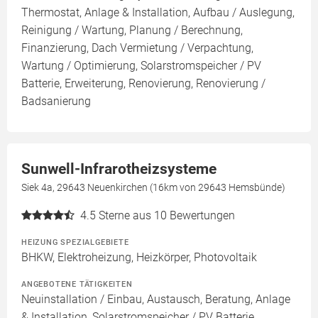
Thermostat, Anlage & Installation, Aufbau / Auslegung,
Reinigung / Wartung, Planung / Berechnung,
Finanzierung, Dach Vermietung / Verpachtung,
Wartung / Optimierung, Solarstromspeicher / PV
Batterie, Erweiterung, Renovierung, Renovierung /
Badsanierung
Sunwell-Infrarotheizsysteme
Siek 4a, 29643 Neuenkirchen (16km von 29643 Hemsbünde)
4.5
Sterne aus 10 Bewertungen
HEIZUNG SPEZIALGEBIETE
BHKW, Elektroheizung, Heizkörper, Photovoltaik
ANGEBOTENE TÄTIGKEITEN
Neuinstallation / Einbau, Austausch, Beratung, Anlage
& Installation, Solarstromspeicher / PV Batterie