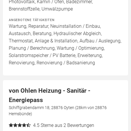
Photovoltaik, Kamin / Ofen, Badezimmer,
Brennstoffzelle, Umwälzpumpe
ANGEBOTENE TÄTIGKEITEN
Wartung, Reparatur, Neuinstallation / Einbau,
Austausch, Beratung, Hydraulischer Abgleich,
Thermostat, Anlage & Installation, Aufbau / Auslegung,
Planung / Berechnung, Wartung / Optimierung,
Solarstromspeicher / PV Batterie, Erweiterung,
Renovierung, Renovierung / Badsanierung
von Ohlen Heizung - Sanitär -
Energiepass
Schiffgrabendamm 18, 28876 Oyten (28km von 28876
Hemsbünde)
4.5
Sterne aus 2 Bewertungen