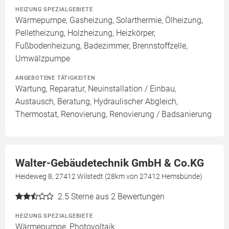
HEIZUNG SPEZIALGEBIETE
Wärmepumpe, Gasheizung, Solarthermie, Ölheizung,
Pelletheizung, Holzheizung, Heizkörper,
Fußbodenheizung, Badezimmer, Brennstoffzelle,
Umwälzpumpe
ANGEBOTENE TÄTIGKEITEN
Wartung, Reparatur, Neuinstallation / Einbau,
Austausch, Beratung, Hydraulischer Abgleich,
Thermostat, Renovierung, Renovierung / Badsanierung
Walter-Gebäudetechnik GmbH & Co.KG
Heideweg 8, 27412 Wilstedt (28km von 27412 Hemsbünde)
2.5
Sterne aus 2 Bewertungen
HEIZUNG SPEZIALGEBIETE
Wärmepumpe, Photovoltaik