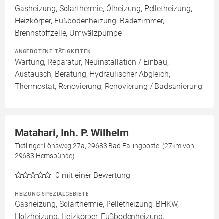
Gasheizung, Solarthermie, Ölheizung, Pelletheizung,
Heizkörper, Fußbodenheizung, Badezimmer,
Brennstoffzelle, Umwälzpumpe
ANGEBOTENE TÄTIGKEITEN
Wartung, Reparatur, Neuinstallation / Einbau,
Austausch, Beratung, Hydraulischer Abgleich,
Thermostat, Renovierung, Renovierung / Badsanierung
Matahari, Inh. P. Wilhelm
Tietlinger Lönsweg 27a, 29683 Bad Fallingbostel (27km von
29683 Hemsbünde)
0
mit einer Bewertung
HEIZUNG SPEZIALGEBIETE
Gasheizung, Solarthermie, Pelletheizung, BHKW,
Holzheizung, Heizkörper, Fußbodenheizung,