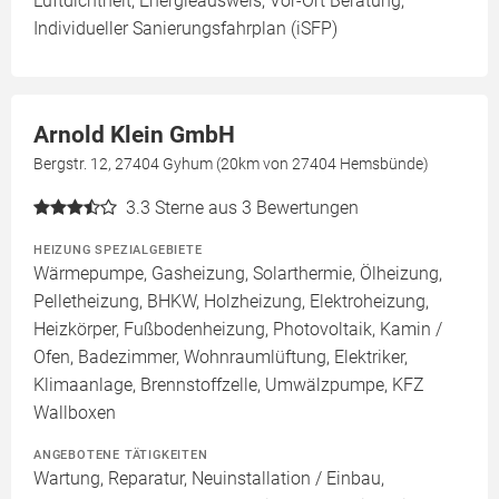
Luftdichtheit, Energieausweis, Vor-Ort Beratung,
Individueller Sanierungsfahrplan (iSFP)
Arnold Klein GmbH
Bergstr. 12, 27404 Gyhum (20km von 27404 Hemsbünde)
3.3
Sterne aus 3 Bewertungen
HEIZUNG SPEZIALGEBIETE
Wärmepumpe, Gasheizung, Solarthermie, Ölheizung,
Pelletheizung, BHKW, Holzheizung, Elektroheizung,
Heizkörper, Fußbodenheizung, Photovoltaik, Kamin /
Ofen, Badezimmer, Wohnraumlüftung, Elektriker,
Klimaanlage, Brennstoffzelle, Umwälzpumpe, KFZ
Wallboxen
ANGEBOTENE TÄTIGKEITEN
Wartung, Reparatur, Neuinstallation / Einbau,