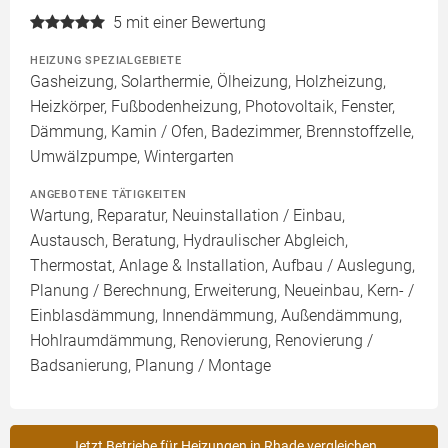
5
mit einer Bewertung
HEIZUNG SPEZIALGEBIETE
Gasheizung, Solarthermie, Ölheizung, Holzheizung,
Heizkörper, Fußbodenheizung, Photovoltaik, Fenster,
Dämmung, Kamin / Ofen, Badezimmer, Brennstoffzelle,
Umwälzpumpe, Wintergarten
ANGEBOTENE TÄTIGKEITEN
Wartung, Reparatur, Neuinstallation / Einbau,
Austausch, Beratung, Hydraulischer Abgleich,
Thermostat, Anlage & Installation, Aufbau / Auslegung,
Planung / Berechnung, Erweiterung, Neueinbau, Kern- /
Einblasdämmung, Innendämmung, Außendämmung,
Hohlraumdämmung, Renovierung, Renovierung /
Badsanierung, Planung / Montage
Jetzt Betriebe für Heizungen in Rhade vergleichen