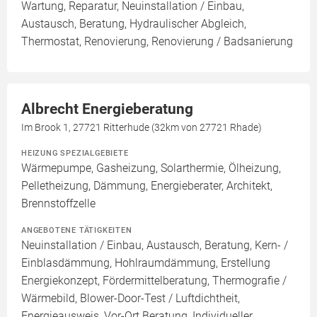
Wartung, Reparatur, Neuinstallation / Einbau,
Austausch, Beratung, Hydraulischer Abgleich,
Thermostat, Renovierung, Renovierung / Badsanierung
Albrecht Energieberatung
Im Brook 1, 27721 Ritterhude (32km von 27721 Rhade)
HEIZUNG SPEZIALGEBIETE
Wärmepumpe, Gasheizung, Solarthermie, Ölheizung,
Pelletheizung, Dämmung, Energieberater, Architekt,
Brennstoffzelle
ANGEBOTENE TÄTIGKEITEN
Neuinstallation / Einbau, Austausch, Beratung, Kern- /
Einblasdämmung, Hohlraumdämmung, Erstellung
Energiekonzept, Fördermittelberatung, Thermografie /
Wärmebild, Blower-Door-Test / Luftdichtheit,
Energieausweis, Vor-Ort Beratung, Individueller