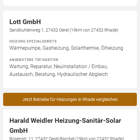
Lott GmbH
Sandkuhlenweg 1, 27432 Oerel (19km von 27432 Rhade)
HEIZUNG SPEZIALGEBIETE
Wärmepumpe, Gasheizung, Solarthermie, Ölheizung
ANGEBOTENE TÄTIGKEITEN
Wartung, Reparatur, Neuinstallation / Einbau,
Austausch, Beratung, Hydraulischer Abgleich
Jetzt Betriebe für Heizungen in Rhade vergleichen
Harald Weidler Heizung-Sanitär-Solar
GmbH
Rosenstr. 11, 27432 Oerel-Barchel (19km von 27432 Rhade)