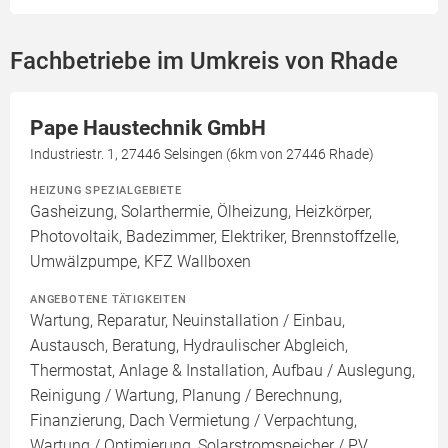
Fachbetriebe im Umkreis von Rhade
Pape Haustechnik GmbH
Industriestr. 1, 27446 Selsingen (6km von 27446 Rhade)
HEIZUNG SPEZIALGEBIETE
Gasheizung, Solarthermie, Ölheizung, Heizkörper,
Photovoltaik, Badezimmer, Elektriker, Brennstoffzelle,
Umwälzpumpe, KFZ Wallboxen
ANGEBOTENE TÄTIGKEITEN
Wartung, Reparatur, Neuinstallation / Einbau,
Austausch, Beratung, Hydraulischer Abgleich,
Thermostat, Anlage & Installation, Aufbau / Auslegung,
Reinigung / Wartung, Planung / Berechnung,
Finanzierung, Dach Vermietung / Verpachtung,
Wartung / Optimierung, Solarstromspeicher / PV