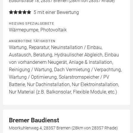
Edisonstraße 18, 28357 Bremen (28km von 28357 Rhade)
5
mit einer Bewertung
HEIZUNG SPEZIALGEBIETE
Wärmepumpe, Photovoltaik
ANGEBOTENE TÄTIGKEITEN
Wartung, Reparatur, Neuinstallation / Einbau,
Austausch, Beratung, Hydraulischer Abgleich, Einbau
von vorhandenem Neugerät, Anlage & Installation,
Reinigung / Wartung, Dach Vermietung / Verpachtung,
Wartung / Optimierung, Solarstromspeicher / PV
Batterie, Nur Dachinstallation, Nur Elektroinstallation,
Nur Material (z.B. Balkonsolar, Flexible Module, etc.)
Bremer Baudienst
Moorkuhlenweg 4, 28357 Bremen (28km von 28357 Rhade)