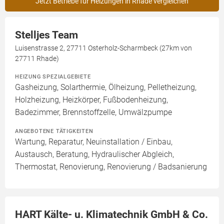
Jetzt Betriebe für Heizungen in Rhade vergleichen
Stelljes Team
Luisenstrasse 2, 27711 Osterholz-Scharmbeck (27km von
27711 Rhade)
HEIZUNG SPEZIALGEBIETE
Gasheizung, Solarthermie, Ölheizung, Pelletheizung,
Holzheizung, Heizkörper, Fußbodenheizung,
Badezimmer, Brennstoffzelle, Umwälzpumpe
ANGEBOTENE TÄTIGKEITEN
Wartung, Reparatur, Neuinstallation / Einbau,
Austausch, Beratung, Hydraulischer Abgleich,
Thermostat, Renovierung, Renovierung / Badsanierung
HART Kälte- u. Klimatechnik GmbH & Co.