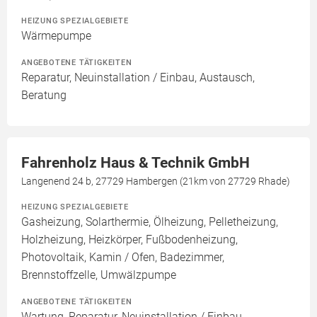
HEIZUNG SPEZIALGEBIETE
Wärmepumpe
ANGEBOTENE TÄTIGKEITEN
Reparatur, Neuinstallation / Einbau, Austausch,
Beratung
Fahrenholz Haus & Technik GmbH
Langenend 24 b, 27729 Hambergen (21km von 27729 Rhade)
HEIZUNG SPEZIALGEBIETE
Gasheizung, Solarthermie, Ölheizung, Pelletheizung,
Holzheizung, Heizkörper, Fußbodenheizung,
Photovoltaik, Kamin / Ofen, Badezimmer,
Brennstoffzelle, Umwälzpumpe
ANGEBOTENE TÄTIGKEITEN
Wartung, Reparatur, Neuinstallation / Einbau,