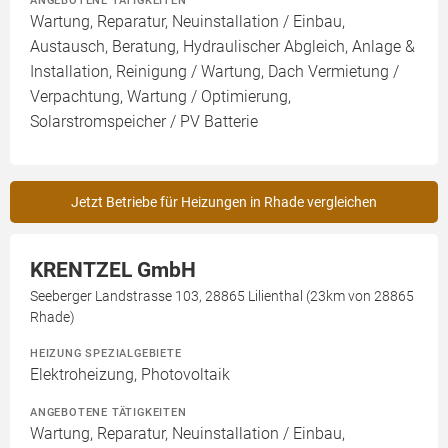
ANGEBOTENE TÄTIGKEITEN
Wartung, Reparatur, Neuinstallation / Einbau,
Austausch, Beratung, Hydraulischer Abgleich, Anlage &
Installation, Reinigung / Wartung, Dach Vermietung /
Verpachtung, Wartung / Optimierung,
Solarstromspeicher / PV Batterie
Jetzt Betriebe für Heizungen in Rhade vergleichen
KRENTZEL GmbH
Seeberger Landstrasse 103, 28865 Lilienthal (23km von 28865
Rhade)
HEIZUNG SPEZIALGEBIETE
Elektroheizung, Photovoltaik
ANGEBOTENE TÄTIGKEITEN
Wartung, Reparatur, Neuinstallation / Einbau,