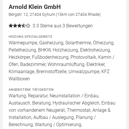
Arnold Klein GmbH
Bergstr. 12, 27404 Gyhum (15km von 27404 Rhade)
3.3
Sterne aus 3 Bewertungen
HEIZUNG SPEZIALGEBIETE
Wärmepumpe, Gasheizung, Solarthermie, Ölheizung,
Pelletheizung, BHKW, Holzheizung, Elektroheizung,
Heizkörper, Fußbodenheizung, Photovoltaik, Kamin /
Ofen, Badezimmer, Wohnraumlüftung, Elektriker,
Klimaanlage, Brennstoffzelle, Umwälzpumpe, KFZ
Wallboxen
ANGEBOTENE TÄTIGKEITEN
Wartung, Reparatur, Neuinstallation / Einbau,
Austausch, Beratung, Hydraulischer Abgleich, Einbau
von vorhandenem Neugerät, Thermostat, Anlage &
Installation, Aufbau / Auslegung, Planung /
Berechnung, Wartung / Optimierung,