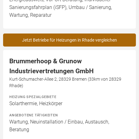
Sanierungsfahrplan (iSFP), Umbau / Sanierung,
Wartung, Reparatur
Jetzt Betriebe für Heizungen in Rhade vergleichen
Brummerhoop & Grunow
Industrievertretungen GmbH
Kurt-Schumacher-Allee 2, 28329 Bremen (33km von 28329
Rhade)
HEIZUNG SPEZIALGEBIETE
Solarthermie, Heizkörper
ANGEBOTENE TÄTIGKEITEN
Wartung, Neuinstallation / Einbau, Austausch,
Beratung