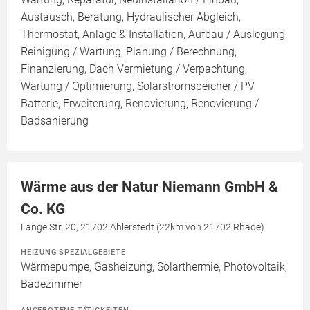
Austausch, Beratung, Hydraulischer Abgleich,
Thermostat, Anlage & Installation, Aufbau / Auslegung,
Reinigung / Wartung, Planung / Berechnung,
Finanzierung, Dach Vermietung / Verpachtung,
Wartung / Optimierung, Solarstromspeicher / PV
Batterie, Erweiterung, Renovierung, Renovierung /
Badsanierung
Wärme aus der Natur Niemann GmbH &
Co. KG
Lange Str. 20, 21702 Ahlerstedt (22km von 21702 Rhade)
HEIZUNG SPEZIALGEBIETE
Wärmepumpe, Gasheizung, Solarthermie, Photovoltaik,
Badezimmer