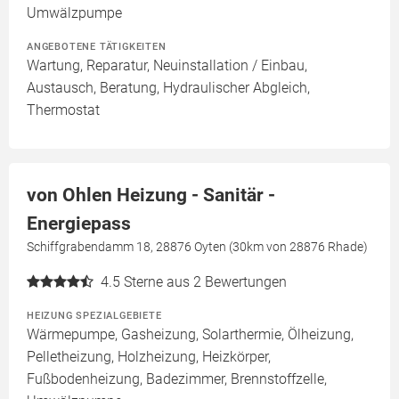
Umwälzpumpe
ANGEBOTENE TÄTIGKEITEN
Wartung, Reparatur, Neuinstallation / Einbau,
Austausch, Beratung, Hydraulischer Abgleich,
Thermostat
von Ohlen Heizung - Sanitär -
Energiepass
Schiffgrabendamm 18, 28876 Oyten (30km von 28876 Rhade)
4.5
Sterne aus 2 Bewertungen
HEIZUNG SPEZIALGEBIETE
Wärmepumpe, Gasheizung, Solarthermie, Ölheizung,
Pelletheizung, Holzheizung, Heizkörper,
Fußbodenheizung, Badezimmer, Brennstoffzelle,