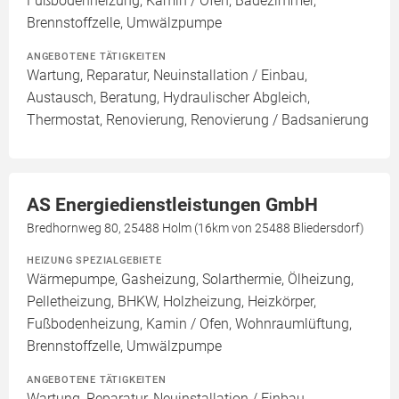
Fußbodenheizung, Kamin / Ofen, Badezimmer,
Brennstoffzelle, Umwälzpumpe
ANGEBOTENE TÄTIGKEITEN
Wartung, Reparatur, Neuinstallation / Einbau,
Austausch, Beratung, Hydraulischer Abgleich,
Thermostat, Renovierung, Renovierung / Badsanierung
AS Energiedienstleistungen GmbH
Bredhornweg 80, 25488 Holm (16km von 25488 Bliedersdorf)
HEIZUNG SPEZIALGEBIETE
Wärmepumpe, Gasheizung, Solarthermie, Ölheizung,
Pelletheizung, BHKW, Holzheizung, Heizkörper,
Fußbodenheizung, Kamin / Ofen, Wohnraumlüftung,
Brennstoffzelle, Umwälzpumpe
ANGEBOTENE TÄTIGKEITEN
Wartung, Reparatur, Neuinstallation / Einbau,