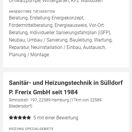
Umwälzpumpe, Wintergarten, KFZ Wallboxen
ANGEBOTENE TÄTIGKEITEN
Beratung, Erstellung Energiekonzept,
Fördermittelberatung, Energieausweis, Vor-Ort
Beratung, Individueller Sanierungsfahrplan (iSFP),
Neubau, Umbau / Sanierung, Bauleitung, Wartung,
Reparatur, Neuinstallation / Einbau, Austausch,
Planung / Montage
Sanitär- und Heizungstechnik in Sülldorf
P. Frerix GmbH seit 1984
Simrockstr. 197, 22589 Hamburg (17km von 22589
Bliedersdorf)
5
mit einer Bewertung
HEIZUNG SPEZIALGEBIETE