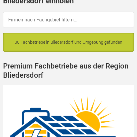
Bliedersdorf einholen
30 Fachbetriebe in Bliedersdorf und Umgebung gefunden
Premium Fachbetriebe aus der Region
Bliedersdorf