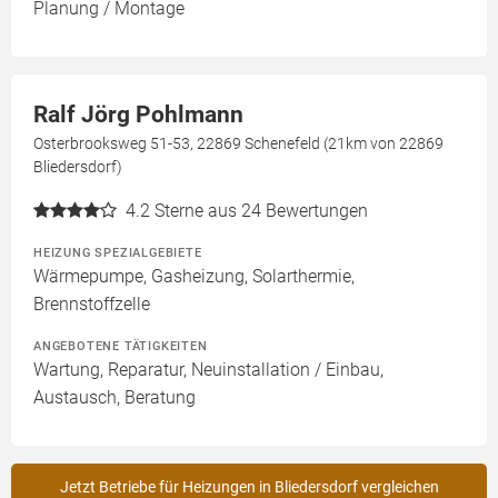
Planung / Montage
Ralf Jörg Pohlmann
Osterbrooksweg 51-53, 22869 Schenefeld (21km von 22869
Bliedersdorf)
4.2
Sterne aus 24 Bewertungen
HEIZUNG SPEZIALGEBIETE
Wärmepumpe, Gasheizung, Solarthermie,
Brennstoffzelle
ANGEBOTENE TÄTIGKEITEN
Wartung, Reparatur, Neuinstallation / Einbau,
Austausch, Beratung
Jetzt Betriebe für Heizungen in Bliedersdorf vergleichen