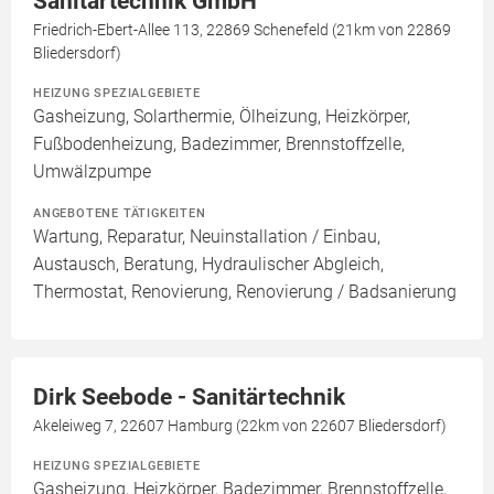
Sanitärtechnik GmbH
Friedrich-Ebert-Allee 113, 22869 Schenefeld (21km von 22869
Bliedersdorf)
HEIZUNG SPEZIALGEBIETE
Gasheizung, Solarthermie, Ölheizung, Heizkörper,
Fußbodenheizung, Badezimmer, Brennstoffzelle,
Umwälzpumpe
ANGEBOTENE TÄTIGKEITEN
Wartung, Reparatur, Neuinstallation / Einbau,
Austausch, Beratung, Hydraulischer Abgleich,
Thermostat, Renovierung, Renovierung / Badsanierung
Dirk Seebode - Sanitärtechnik
Akeleiweg 7, 22607 Hamburg (22km von 22607 Bliedersdorf)
HEIZUNG SPEZIALGEBIETE
Gasheizung, Heizkörper, Badezimmer, Brennstoffzelle,