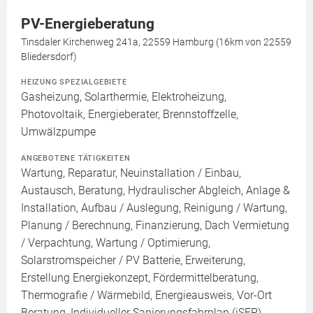
PV-Energieberatung
Tinsdaler Kirchenweg 241a, 22559 Hamburg (16km von 22559
Bliedersdorf)
HEIZUNG SPEZIALGEBIETE
Gasheizung, Solarthermie, Elektroheizung,
Photovoltaik, Energieberater, Brennstoffzelle,
Umwälzpumpe
ANGEBOTENE TÄTIGKEITEN
Wartung, Reparatur, Neuinstallation / Einbau,
Austausch, Beratung, Hydraulischer Abgleich, Anlage &
Installation, Aufbau / Auslegung, Reinigung / Wartung,
Planung / Berechnung, Finanzierung, Dach Vermietung
/ Verpachtung, Wartung / Optimierung,
Solarstromspeicher / PV Batterie, Erweiterung,
Erstellung Energiekonzept, Fördermittelberatung,
Thermografie / Wärmebild, Energieausweis, Vor-Ort
Beratung, Individueller Sanierungsfahrplan (iSFP)