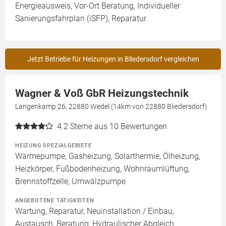
Energieausweis, Vor-Ort Beratung, Individueller
Sanierungsfahrplan (iSFP), Reparatur
Jetzt Betriebe für Heizungen in Bliedersdorf vergleichen
Wagner & Voß GbR Heizungstechnik
Langenkamp 26, 22880 Wedel (14km von 22880 Bliedersdorf)
4.2
Sterne aus 10 Bewertungen
HEIZUNG SPEZIALGEBIETE
Wärmepumpe, Gasheizung, Solarthermie, Ölheizung,
Heizkörper, Fußbodenheizung, Wohnraumlüftung,
Brennstoffzelle, Umwälzpumpe
ANGEBOTENE TÄTIGKEITEN
Wartung, Reparatur, Neuinstallation / Einbau,
Austausch, Beratung, Hydraulischer Abgleich,