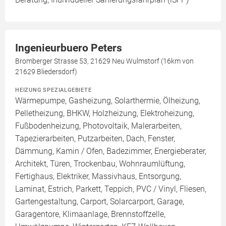
Ingenieurbuero Peters
Bromberger Strasse 53, 21629 Neu Wulmstorf (16km von
21629 Bliedersdorf)
HEIZUNG SPEZIALGEBIETE
Wärmepumpe, Gasheizung, Solarthermie, Ölheizung,
Pelletheizung, BHKW, Holzheizung, Elektroheizung,
Fußbodenheizung, Photovoltaik, Malerarbeiten,
Tapezierarbeiten, Putzarbeiten, Dach, Fenster,
Dämmung, Kamin / Ofen, Badezimmer, Energieberater,
Architekt, Türen, Trockenbau, Wohnraumlüftung,
Fertighaus, Elektriker, Massivhaus, Entsorgung,
Laminat, Estrich, Parkett, Teppich, PVC / Vinyl, Fliesen,
Gartengestaltung, Carport, Solarcarport, Garage,
Garagentore, Klimaanlage, Brennstoffzelle,