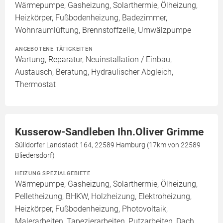
Wärmepumpe, Gasheizung, Solarthermie, Ölheizung,
Heizkörper, Fußbodenheizung, Badezimmer,
Wohnraumlüftung, Brennstoffzelle, Umwälzpumpe
ANGEBOTENE TÄTIGKEITEN
Wartung, Reparatur, Neuinstallation / Einbau,
Austausch, Beratung, Hydraulischer Abgleich,
Thermostat
Kusserow-Sandleben Ihn.Oliver Grimme
Sülldorfer Landstadt 164, 22589 Hamburg (17km von 22589
Bliedersdorf)
HEIZUNG SPEZIALGEBIETE
Wärmepumpe, Gasheizung, Solarthermie, Ölheizung,
Pelletheizung, BHKW, Holzheizung, Elektroheizung,
Heizkörper, Fußbodenheizung, Photovoltaik,
Malerarbeiten, Tapezierarbeiten, Putzarbeiten, Dach,