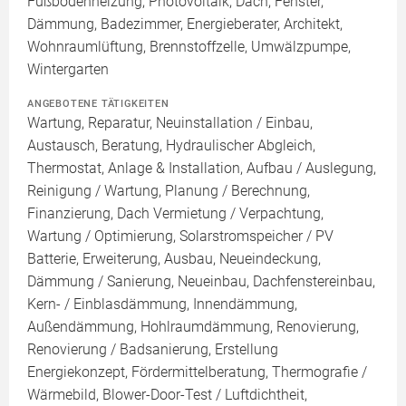
Fußbodenheizung, Photovoltaik, Dach, Fenster,
Dämmung, Badezimmer, Energieberater, Architekt,
Wohnraumlüftung, Brennstoffzelle, Umwälzpumpe,
Wintergarten
ANGEBOTENE TÄTIGKEITEN
Wartung, Reparatur, Neuinstallation / Einbau,
Austausch, Beratung, Hydraulischer Abgleich,
Thermostat, Anlage & Installation, Aufbau / Auslegung,
Reinigung / Wartung, Planung / Berechnung,
Finanzierung, Dach Vermietung / Verpachtung,
Wartung / Optimierung, Solarstromspeicher / PV
Batterie, Erweiterung, Ausbau, Neueindeckung,
Dämmung / Sanierung, Neueinbau, Dachfenstereinbau,
Kern- / Einblasdämmung, Innendämmung,
Außendämmung, Hohlraumdämmung, Renovierung,
Renovierung / Badsanierung, Erstellung
Energiekonzept, Fördermittelberatung, Thermografie /
Wärmebild, Blower-Door-Test / Luftdichtheit,