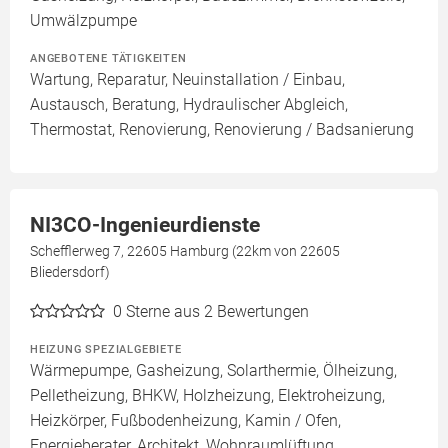
Umwälzpumpe
ANGEBOTENE TÄTIGKEITEN
Wartung, Reparatur, Neuinstallation / Einbau,
Austausch, Beratung, Hydraulischer Abgleich,
Thermostat, Renovierung, Renovierung / Badsanierung
NI3CO-Ingenieurdienste
Schefflerweg 7, 22605 Hamburg (22km von 22605
Bliedersdorf)
0
Sterne aus 2 Bewertungen
HEIZUNG SPEZIALGEBIETE
Wärmepumpe, Gasheizung, Solarthermie, Ölheizung,
Pelletheizung, BHKW, Holzheizung, Elektroheizung,
Heizkörper, Fußbodenheizung, Kamin / Ofen,
Energieberater, Architekt, Wohnraumlüftung,