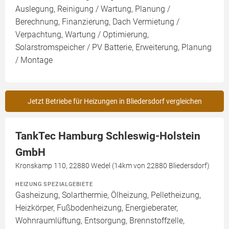
Auslegung, Reinigung / Wartung, Planung /
Berechnung, Finanzierung, Dach Vermietung /
Verpachtung, Wartung / Optimierung,
Solarstromspeicher / PV Batterie, Erweiterung, Planung
/ Montage
Jetzt Betriebe für Heizungen in Bliedersdorf vergleichen
TankTec Hamburg Schleswig-Holstein
GmbH
Kronskamp 110, 22880 Wedel (14km von 22880 Bliedersdorf)
HEIZUNG SPEZIALGEBIETE
Gasheizung, Solarthermie, Ölheizung, Pelletheizung,
Heizkörper, Fußbodenheizung, Energieberater,
Wohnraumlüftung, Entsorgung, Brennstoffzelle,