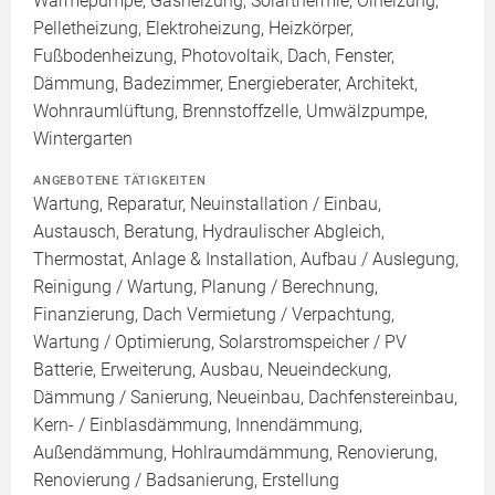
Wärmepumpe, Gasheizung, Solarthermie, Ölheizung,
Pelletheizung, Elektroheizung, Heizkörper,
Fußbodenheizung, Photovoltaik, Dach, Fenster,
Dämmung, Badezimmer, Energieberater, Architekt,
Wohnraumlüftung, Brennstoffzelle, Umwälzpumpe,
Wintergarten
ANGEBOTENE TÄTIGKEITEN
Wartung, Reparatur, Neuinstallation / Einbau,
Austausch, Beratung, Hydraulischer Abgleich,
Thermostat, Anlage & Installation, Aufbau / Auslegung,
Reinigung / Wartung, Planung / Berechnung,
Finanzierung, Dach Vermietung / Verpachtung,
Wartung / Optimierung, Solarstromspeicher / PV
Batterie, Erweiterung, Ausbau, Neueindeckung,
Dämmung / Sanierung, Neueinbau, Dachfenstereinbau,
Kern- / Einblasdämmung, Innendämmung,
Außendämmung, Hohlraumdämmung, Renovierung,
Renovierung / Badsanierung, Erstellung