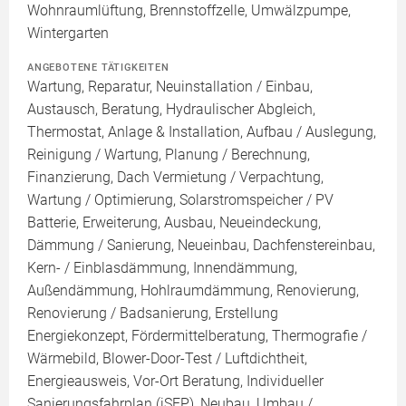
Wohnraumlüftung, Brennstoffzelle, Umwälzpumpe,
Wintergarten
ANGEBOTENE TÄTIGKEITEN
Wartung, Reparatur, Neuinstallation / Einbau,
Austausch, Beratung, Hydraulischer Abgleich,
Thermostat, Anlage & Installation, Aufbau / Auslegung,
Reinigung / Wartung, Planung / Berechnung,
Finanzierung, Dach Vermietung / Verpachtung,
Wartung / Optimierung, Solarstromspeicher / PV
Batterie, Erweiterung, Ausbau, Neueindeckung,
Dämmung / Sanierung, Neueinbau, Dachfenstereinbau,
Kern- / Einblasdämmung, Innendämmung,
Außendämmung, Hohlraumdämmung, Renovierung,
Renovierung / Badsanierung, Erstellung
Energiekonzept, Fördermittelberatung, Thermografie /
Wärmebild, Blower-Door-Test / Luftdichtheit,
Energieausweis, Vor-Ort Beratung, Individueller
Sanierungsfahrplan (iSFP), Neubau, Umbau /