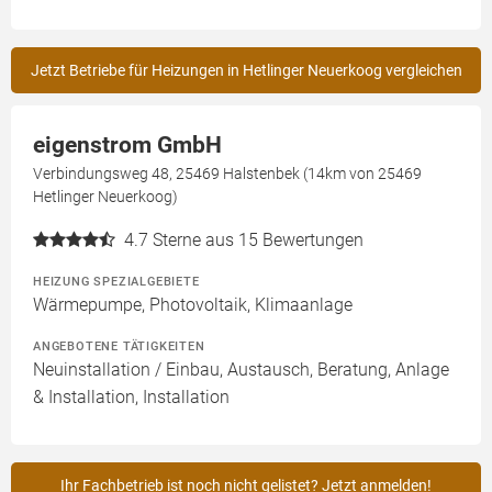
Jetzt Betriebe für Heizungen in Hetlinger Neuerkoog vergleichen
eigenstrom GmbH
Verbindungsweg 48, 25469 Halstenbek (14km von 25469
Hetlinger Neuerkoog)
4.7
Sterne aus 15 Bewertungen
HEIZUNG SPEZIALGEBIETE
Wärmepumpe, Photovoltaik, Klimaanlage
ANGEBOTENE TÄTIGKEITEN
Neuinstallation / Einbau, Austausch, Beratung, Anlage
& Installation, Installation
Ihr Fachbetrieb ist noch nicht gelistet? Jetzt anmelden!