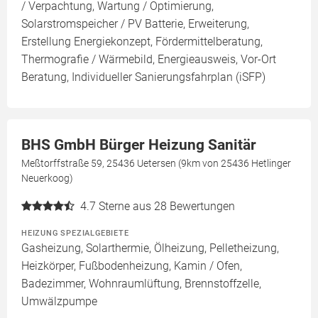
/ Verpachtung, Wartung / Optimierung,
Solarstromspeicher / PV Batterie, Erweiterung,
Erstellung Energiekonzept, Fördermittelberatung,
Thermografie / Wärmebild, Energieausweis, Vor-Ort
Beratung, Individueller Sanierungsfahrplan (iSFP)
BHS GmbH Bürger Heizung Sanitär
Meßtorffstraße 59, 25436 Uetersen (9km von 25436 Hetlinger
Neuerkoog)
4.7
Sterne aus 28 Bewertungen
HEIZUNG SPEZIALGEBIETE
Gasheizung, Solarthermie, Ölheizung, Pelletheizung,
Heizkörper, Fußbodenheizung, Kamin / Ofen,
Badezimmer, Wohnraumlüftung, Brennstoffzelle,
Umwälzpumpe