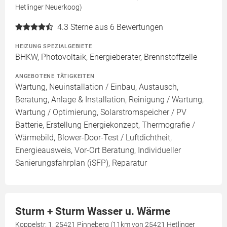
Hetlinger Neuerkoog)
4.3
Sterne aus 6 Bewertungen
HEIZUNG SPEZIALGEBIETE
BHKW, Photovoltaik, Energieberater, Brennstoffzelle
ANGEBOTENE TÄTIGKEITEN
Wartung, Neuinstallation / Einbau, Austausch,
Beratung, Anlage & Installation, Reinigung / Wartung,
Wartung / Optimierung, Solarstromspeicher / PV
Batterie, Erstellung Energiekonzept, Thermografie /
Wärmebild, Blower-Door-Test / Luftdichtheit,
Energieausweis, Vor-Ort Beratung, Individueller
Sanierungsfahrplan (iSFP), Reparatur
Sturm + Sturm Wasser u. Wärme
Koppelstr. 1, 25421 Pinneberg (11km von 25421 Hetlinger