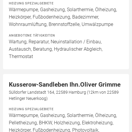
HEIZUNG SPEZIALGEBIETE
Wärmepumpe, Gasheizung, Solarthermie, Ölheizung,
Heizkörper, Fußbodenheizung, Badezimmer,
Wohnraumlüftung, Brennstoffzelle, Umwälzpumpe
ANGEBOTENE TÄTIGKEITEN
Wartung, Reparatur, Neuinstallation / Einbau,
Austausch, Beratung, Hydraulischer Abgleich,
Thermostat
Kusserow-Sandleben Ihn.Oliver Grimme
Sülldorfer Landstadt 164, 22589 Hamburg (12km von 22589
Hetlinger Neuerkoog)
HEIZUNG SPEZIALGEBIETE
Wärmepumpe, Gasheizung, Solarthermie, Ölheizung,
Pelletheizung, BHKW, Holzheizung, Elektroheizung,
Heizkörper, Fußbodenheizung, Photovoltaik,