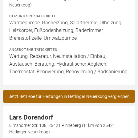
Neuerkoog)
HEIZUNG SPEZIALGEBIETE
Wärmepumpe, Gasheizung, Solarthermie, Ölheizung,
Heizkörper, Fußbodenheizung, Badezimmer,
Brennstoffzelle, Umwälzpumpe
ANGEBOTENE TÄTIGKEITEN
Wartung, Reparatur, Neuinstallation / Einbau,
Austausch, Beratung, Hydraulischer Abgleich,
Thermostat, Renovierung, Renovierung / Badsanierung
Jetzt Betriebe für Heizungen in Hetlinger Neuerkoog vergleichen
Lars Dorendorf
Elmshorner Str. 108, 25421 Pinneberg (11km von 25421
Hetlinger Neuerkoog)