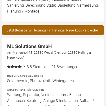
Sanierung, Berechnung Statik, Bauleitung, Vermessung,
Planung / Montage
Jetzt Betriebe für Heizungen in Hetlinger Neuerkoog vergleichen
ML Solutions GmbH
Am Marienhof 18, 22880 Wedel (6km von 22880 Hetlinger
Neuerkoog)
3.8
Sterne aus 21 Bewertungen
HEIZUNG SPEZIALGEBIETE
Solarthermie, Photovoltaik, Wintergarten
ANGEBOTENE TÄTIGKEITEN
Wartung, Reparatur, Neuinstallation / Einbau,
Austausch, Beratung, Anlage & Installation, Aufbau /