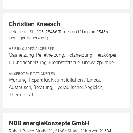
Christian Kneesch
Uetersener Str. 105, 25436 Tornesch (11km von 25436
Hetlinger Neuerkoog)
HEIZUNG SPEZIALGEBIETE
Gasheizung, Pelletheizung, Holzheizung, Heizkörper,
Fußbodenheizung, Brennstoffzelle, Umwälzpumpe
ANGEBOTENE TÄTIGKEITEN
Wartung, Reparatur, Neuinstallation / Einbau,
Austausch, Beratung, Hydraulischer Abgleich,
Thermostat
NDB energieKonzepte GmbH
Robert-Bosch-Straße 11, 21684 Stade (11km von 21684