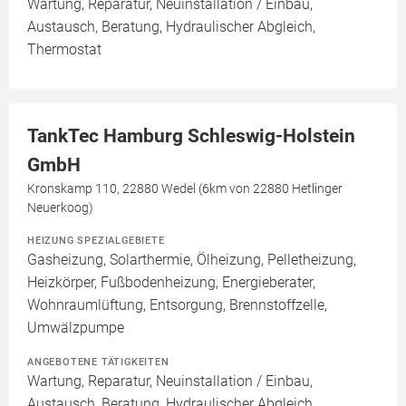
Wartung, Reparatur, Neuinstallation / Einbau,
Austausch, Beratung, Hydraulischer Abgleich,
Thermostat
TankTec Hamburg Schleswig-Holstein
GmbH
Kronskamp 110, 22880 Wedel (6km von 22880 Hetlinger
Neuerkoog)
HEIZUNG SPEZIALGEBIETE
Gasheizung, Solarthermie, Ölheizung, Pelletheizung,
Heizkörper, Fußbodenheizung, Energieberater,
Wohnraumlüftung, Entsorgung, Brennstoffzelle,
Umwälzpumpe
ANGEBOTENE TÄTIGKEITEN
Wartung, Reparatur, Neuinstallation / Einbau,
Austausch, Beratung, Hydraulischer Abgleich,