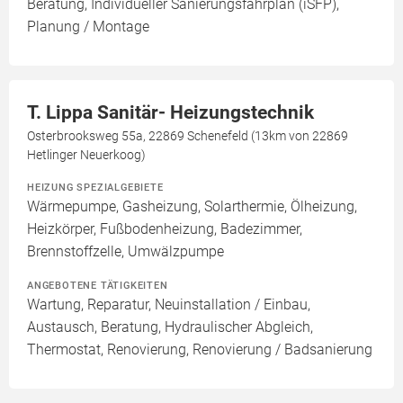
Beratung, Individueller Sanierungsfahrplan (iSFP),
Planung / Montage
T. Lippa Sanitär- Heizungstechnik
Osterbrooksweg 55a, 22869 Schenefeld (13km von 22869
Hetlinger Neuerkoog)
HEIZUNG SPEZIALGEBIETE
Wärmepumpe, Gasheizung, Solarthermie, Ölheizung,
Heizkörper, Fußbodenheizung, Badezimmer,
Brennstoffzelle, Umwälzpumpe
ANGEBOTENE TÄTIGKEITEN
Wartung, Reparatur, Neuinstallation / Einbau,
Austausch, Beratung, Hydraulischer Abgleich,
Thermostat, Renovierung, Renovierung / Badsanierung