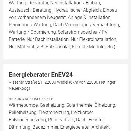
Wartung, Reparatur, Neuinstallation / Einbau,
Austausch, Beratung, Hydraulischer Abgleich, Einbau
von vorhandenem Neugerät, Anlage & Installation,
Reinigung / Wartung, Dach Vermietung / Verpachtung,
Wartung / Optimierung, Solarstromspeicher / PV
Batterie, Nur Dachinstallation, Nur Elektroinstallation,
Nur Material (z.B. Balkonsolar, Flexible Module, etc.)
Energieberater EnEV24
Rissener Straße 21, 22880 Wedel (6km von 22880 Hetlinger
Neuerkoog)
HEIZUNG SPEZIALGEBIETE
Wärmepumpe, Gasheizung, Solarthermie, Ölheizung,
Pelletheizung, Elektroheizung, Heizkörper,
Fußbodenheizung, Photovoltaik, Dach, Fenster,
Dämmung, Badezimmer, Energieberater, Architekt,