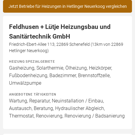
Jetzt Betriebe für Heizungen in Hetlinger Neuerkoog vergleichen
Feldhusen + Lütje Heizungsbau und
Sanitärtechnik GmbH
Friedrich-Ebert-Allee 113, 22869 Schenefeld (13km von 22869
Hetlinger Neuerkoog)
HEIZUNG SPEZIALGEBIETE
Gasheizung, Solarthermie, Ölheizung, Heizkörper,
Fußbodenheizung, Badezimmer, Brennstoffzelle,
Umwälzpumpe
ANGEBOTENE TÄTIGKEITEN
Wartung, Reparatur, Neuinstallation / Einbau,
Austausch, Beratung, Hydraulischer Abgleich,
Thermostat, Renovierung, Renovierung / Badsanierung