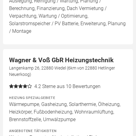
Auslegung, Reinigung / Wartung, Planung /
Berechnung, Finanzierung, Dach Vermietung /
Verpachtung, Wartung / Optimierung,
Solarstromspeicher / PV Batterie, Erweiterung, Planung
/ Montage
Wagner & Voß GbR Heizungstechnik
Langenkamp 26, 22880 Wedel (6km von 22880 Hetlinger
Neuerkoog)
4.2
Sterne aus 10 Bewertungen
HEIZUNG SPEZIALGEBIETE
Wärmepumpe, Gasheizung, Solarthermie, Ölheizung,
Heizkörper, Fußbodenheizung, Wohnraumlüftung,
Brennstoffzelle, Umwälzpumpe
ANGEBOTENE TÄTIGKEITEN