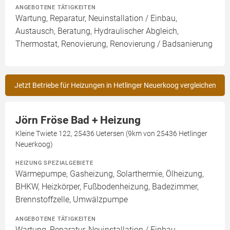
ANGEBOTENE TÄTIGKEITEN
Wartung, Reparatur, Neuinstallation / Einbau,
Austausch, Beratung, Hydraulischer Abgleich,
Thermostat, Renovierung, Renovierung / Badsanierung
Jetzt Betriebe für Heizungen in Hetlinger Neuerkoog vergleichen
Jörn Fröse Bad + Heizung
Kleine Twiete 122, 25436 Uetersen (9km von 25436 Hetlinger
Neuerkoog)
HEIZUNG SPEZIALGEBIETE
Wärmepumpe, Gasheizung, Solarthermie, Ölheizung,
BHKW, Heizkörper, Fußbodenheizung, Badezimmer,
Brennstoffzelle, Umwälzpumpe
ANGEBOTENE TÄTIGKEITEN
Wartung, Reparatur, Neuinstallation / Einbau,