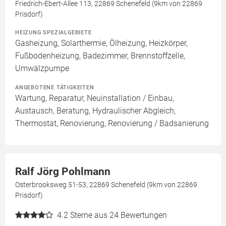
Friedrich-Ebert-Allee 113, 22869 Schenefeld (9km von 22869
Prisdorf)
HEIZUNG SPEZIALGEBIETE
Gasheizung, Solarthermie, Ölheizung, Heizkörper,
Fußbodenheizung, Badezimmer, Brennstoffzelle,
Umwälzpumpe
ANGEBOTENE TÄTIGKEITEN
Wartung, Reparatur, Neuinstallation / Einbau,
Austausch, Beratung, Hydraulischer Abgleich,
Thermostat, Renovierung, Renovierung / Badsanierung
Ralf Jörg Pohlmann
Osterbrooksweg 51-53, 22869 Schenefeld (9km von 22869
Prisdorf)
4.2
Sterne aus 24 Bewertungen