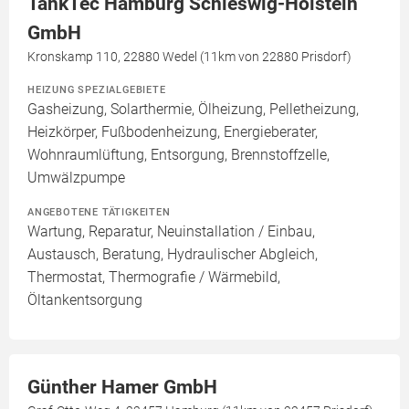
TankTec Hamburg Schleswig-Holstein
GmbH
Kronskamp 110, 22880 Wedel (11km von 22880 Prisdorf)
HEIZUNG SPEZIALGEBIETE
Gasheizung, Solarthermie, Ölheizung, Pelletheizung,
Heizkörper, Fußbodenheizung, Energieberater,
Wohnraumlüftung, Entsorgung, Brennstoffzelle,
Umwälzpumpe
ANGEBOTENE TÄTIGKEITEN
Wartung, Reparatur, Neuinstallation / Einbau,
Austausch, Beratung, Hydraulischer Abgleich,
Thermostat, Thermografie / Wärmebild,
Öltankentsorgung
Günther Hamer GmbH