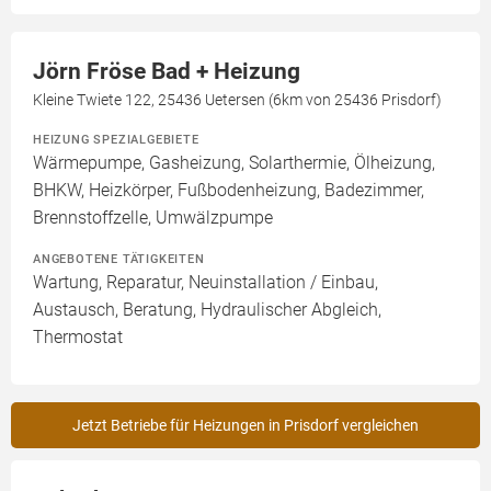
Jörn Fröse Bad + Heizung
Kleine Twiete 122, 25436 Uetersen (6km von 25436 Prisdorf)
HEIZUNG SPEZIALGEBIETE
Wärmepumpe, Gasheizung, Solarthermie, Ölheizung,
BHKW, Heizkörper, Fußbodenheizung, Badezimmer,
Brennstoffzelle, Umwälzpumpe
ANGEBOTENE TÄTIGKEITEN
Wartung, Reparatur, Neuinstallation / Einbau,
Austausch, Beratung, Hydraulischer Abgleich,
Thermostat
Jetzt Betriebe für Heizungen in Prisdorf vergleichen