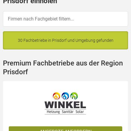
Prisdorf einholen
30 Fachbetriebe in Prisdorf und Umgebung gefunden
Premium Fachbetriebe aus der Region
Prisdorf