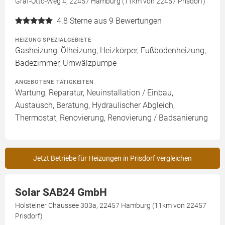
Graf-Otto-Weg 4, 22457 Hamburg (11km von 22457 Prisdorf)
4.8
Sterne aus 9 Bewertungen
HEIZUNG SPEZIALGEBIETE
Gasheizung, Ölheizung, Heizkörper, Fußbodenheizung,
Badezimmer, Umwälzpumpe
ANGEBOTENE TÄTIGKEITEN
Wartung, Reparatur, Neuinstallation / Einbau,
Austausch, Beratung, Hydraulischer Abgleich,
Thermostat, Renovierung, Renovierung / Badsanierung
Jetzt Betriebe für Heizungen in Prisdorf vergleichen
Solar SAB24 GmbH
Holsteiner Chaussee 303a, 22457 Hamburg (11km von 22457
Prisdorf)