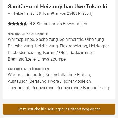
Sanitär- und Heizungsbau Uwe Tokarski
Am Felde 1 a, 25488 Holm (9km von 25488 Prisdorf)
4.3
Sterne aus 55 Bewertungen
HEIZUNG SPEZIALGEBIETE
Wärmepumpe, Gasheizung, Solarthermie, Ölheizung,
Pelletheizung, Holzheizung, Elektroheizung, Heizkörper,
Fußbodenheizung, Kamin / Ofen, Badezimmer,
Brennstoffzelle, Umwälzpumpe
ANGEBOTENE TÄTIGKEITEN
Wartung, Reparatur, Neuinstallation / Einbau,
Austausch, Beratung, Hydraulischer Abgleich,
Thermostat, Renovierung, Renovierung / Badsanierung
Jetzt Betriebe für Heizungen in Prisdorf vergleichen