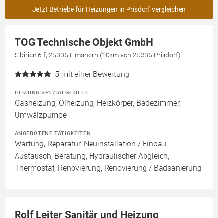
Jetzt Betriebe für Heizungen in Prisdorf vergleichen
TOG Technische Objekt GmbH
Sibirien 6 f, 25335 Elmshorn (10km von 25335 Prisdorf)
5
mit einer Bewertung
HEIZUNG SPEZIALGEBIETE
Gasheizung, Ölheizung, Heizkörper, Badezimmer,
Umwälzpumpe
ANGEBOTENE TÄTIGKEITEN
Wartung, Reparatur, Neuinstallation / Einbau,
Austausch, Beratung, Hydraulischer Abgleich,
Thermostat, Renovierung, Renovierung / Badsanierung
Rolf Leiter Sanitär und Heizung