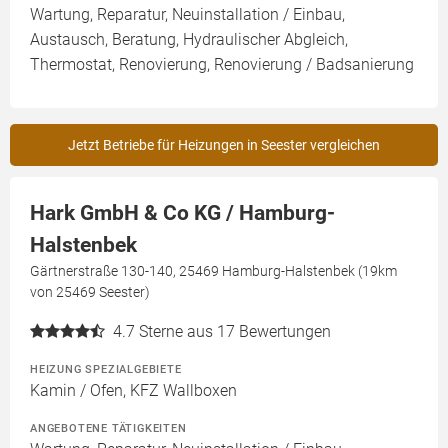
Wartung, Reparatur, Neuinstallation / Einbau,
Austausch, Beratung, Hydraulischer Abgleich,
Thermostat, Renovierung, Renovierung / Badsanierung
Jetzt Betriebe für Heizungen in Seester vergleichen
Hark GmbH & Co KG / Hamburg-
Halstenbek
Gärtnerstraße 130-140, 25469 Hamburg-Halstenbek (19km
von 25469 Seester)
4.7
Sterne aus 17 Bewertungen
HEIZUNG SPEZIALGEBIETE
Kamin / Ofen, KFZ Wallboxen
ANGEBOTENE TÄTIGKEITEN