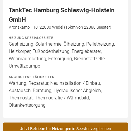
TankTec Hamburg Schleswig-Holstein
GmbH
Kronskamp 110, 22880 Wedel (16km von 22880 Seester)
HEIZUNG SPEZIALGEBIETE
Gasheizung, Solarthermie, Ölheizung, Pelletheizung,
Heizkörper, Fußbodenheizung, Energieberater,
Wohnraumlüftung, Entsorgung, Brennstoffzelle,
Umwälzpumpe
ANGEBOTENE TÄTIGKEITEN
Wartung, Reparatur, Neuinstallation / Einbau,
Austausch, Beratung, Hydraulischer Abgleich,
Thermostat, Thermografie / Wärmebild,
Öltankentsorgung
Jetzt Betriebe für Heizungen in Seester vergleichen