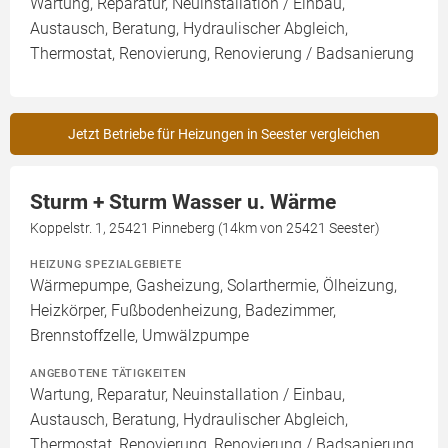
Wartung, Reparatur, Neuinstallation / Einbau,
Austausch, Beratung, Hydraulischer Abgleich,
Thermostat, Renovierung, Renovierung / Badsanierung
Jetzt Betriebe für Heizungen in Seester vergleichen
Sturm + Sturm Wasser u. Wärme
Koppelstr. 1, 25421 Pinneberg (14km von 25421 Seester)
HEIZUNG SPEZIALGEBIETE
Wärmepumpe, Gasheizung, Solarthermie, Ölheizung,
Heizkörper, Fußbodenheizung, Badezimmer,
Brennstoffzelle, Umwälzpumpe
ANGEBOTENE TÄTIGKEITEN
Wartung, Reparatur, Neuinstallation / Einbau,
Austausch, Beratung, Hydraulischer Abgleich,
Thermostat, Renovierung, Renovierung / Badsanierung