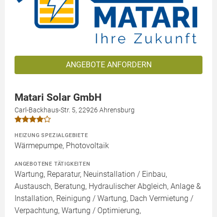
ANGEBOTE ANFORDERN
Matari Solar GmbH
Carl-Backhaus-Str. 5, 22926 Ahrensburg
HEIZUNG SPEZIALGEBIETE
Wärmepumpe, Photovoltaik
ANGEBOTENE TÄTIGKEITEN
Wartung, Reparatur, Neuinstallation / Einbau,
Austausch, Beratung, Hydraulischer Abgleich, Anlage &
Installation, Reinigung / Wartung, Dach Vermietung /
Verpachtung, Wartung / Optimierung,