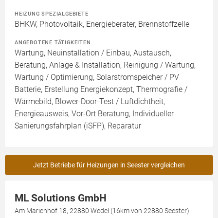
HEIZUNG SPEZIALGEBIETE
BHKW, Photovoltaik, Energieberater, Brennstoffzelle
ANGEBOTENE TÄTIGKEITEN
Wartung, Neuinstallation / Einbau, Austausch,
Beratung, Anlage & Installation, Reinigung / Wartung,
Wartung / Optimierung, Solarstromspeicher / PV
Batterie, Erstellung Energiekonzept, Thermografie /
Wärmebild, Blower-Door-Test / Luftdichtheit,
Energieausweis, Vor-Ort Beratung, Individueller
Sanierungsfahrplan (iSFP), Reparatur
Jetzt Betriebe für Heizungen in Seester vergleichen
ML Solutions GmbH
Am Marienhof 18, 22880 Wedel (16km von 22880 Seester)