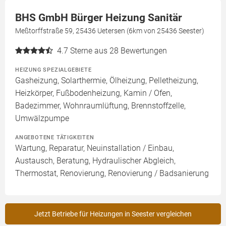
BHS GmbH Bürger Heizung Sanitär
Meßtorffstraße 59, 25436 Uetersen (6km von 25436 Seester)
4.7
Sterne aus 28 Bewertungen
HEIZUNG SPEZIALGEBIETE
Gasheizung, Solarthermie, Ölheizung, Pelletheizung,
Heizkörper, Fußbodenheizung, Kamin / Ofen,
Badezimmer, Wohnraumlüftung, Brennstoffzelle,
Umwälzpumpe
ANGEBOTENE TÄTIGKEITEN
Wartung, Reparatur, Neuinstallation / Einbau,
Austausch, Beratung, Hydraulischer Abgleich,
Thermostat, Renovierung, Renovierung / Badsanierung
Jetzt Betriebe für Heizungen in Seester vergleichen