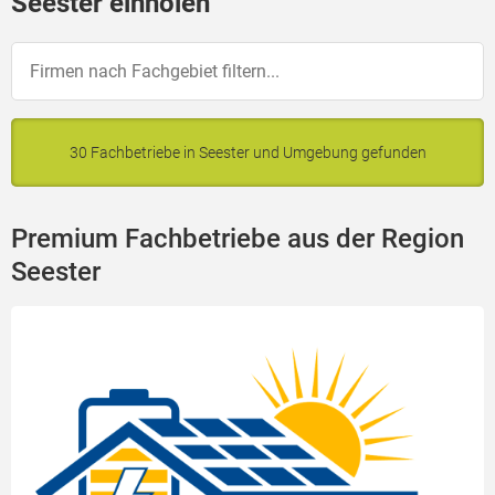
Seester einholen
30 Fachbetriebe in Seester und Umgebung gefunden
Premium Fachbetriebe aus der Region
Seester