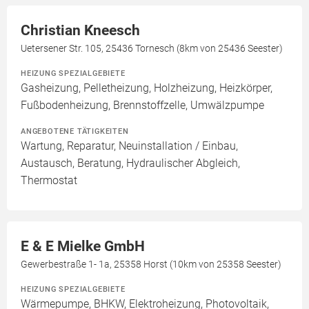
Christian Kneesch
Uetersener Str. 105, 25436 Tornesch (8km von 25436 Seester)
HEIZUNG SPEZIALGEBIETE
Gasheizung, Pelletheizung, Holzheizung, Heizkörper,
Fußbodenheizung, Brennstoffzelle, Umwälzpumpe
ANGEBOTENE TÄTIGKEITEN
Wartung, Reparatur, Neuinstallation / Einbau,
Austausch, Beratung, Hydraulischer Abgleich,
Thermostat
E & E Mielke GmbH
Gewerbestraße 1- 1a, 25358 Horst (10km von 25358 Seester)
HEIZUNG SPEZIALGEBIETE
Wärmepumpe, BHKW, Elektroheizung, Photovoltaik,