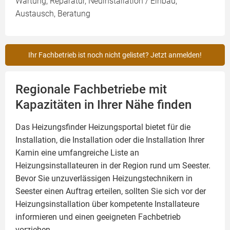
Wartung, Reparatur, Neuinstallation / Einbau,
Austausch, Beratung
Ihr Fachbetrieb ist noch nicht gelistet? Jetzt anmelden!
Regionale Fachbetriebe mit
Kapazitäten in Ihrer Nähe finden
Das Heizungsfinder Heizungsportal bietet für die
Installation, die Installation oder die Installation Ihrer
Kamin
eine umfangreiche Liste an
Heizungsinstallateuren in der Region rund um Seester.
Bevor Sie unzuverlässigen Heizungstechnikern in
Seester einen Auftrag erteilen, sollten Sie sich vor der
Heizungsinstallation über kompetente Installateure
informieren und einen geeigneten Fachbetrieb
vorziehen.