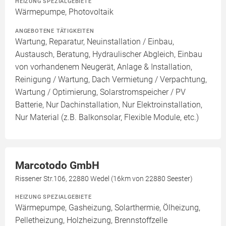
HEIZUNG SPEZIALGEBIETE
Wärmepumpe, Photovoltaik
ANGEBOTENE TÄTIGKEITEN
Wartung, Reparatur, Neuinstallation / Einbau,
Austausch, Beratung, Hydraulischer Abgleich, Einbau
von vorhandenem Neugerät, Anlage & Installation,
Reinigung / Wartung, Dach Vermietung / Verpachtung,
Wartung / Optimierung, Solarstromspeicher / PV
Batterie, Nur Dachinstallation, Nur Elektroinstallation,
Nur Material (z.B. Balkonsolar, Flexible Module, etc.)
Marcotodo GmbH
Rissener Str.106, 22880 Wedel (16km von 22880 Seester)
HEIZUNG SPEZIALGEBIETE
Wärmepumpe, Gasheizung, Solarthermie, Ölheizung,
Pelletheizung, Holzheizung, Brennstoffzelle