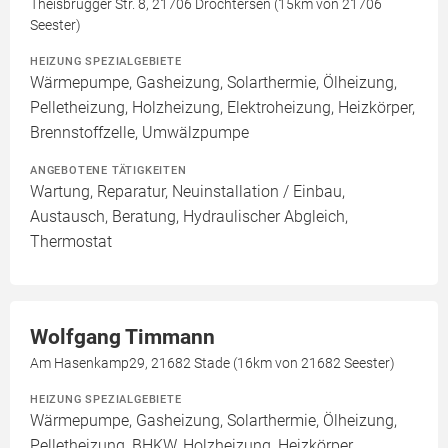
Theisbrügger Str. 8, 21706 Drochtersen (15km von 21706
Seester)
HEIZUNG SPEZIALGEBIETE
Wärmepumpe, Gasheizung, Solarthermie, Ölheizung,
Pelletheizung, Holzheizung, Elektroheizung, Heizkörper,
Brennstoffzelle, Umwälzpumpe
ANGEBOTENE TÄTIGKEITEN
Wartung, Reparatur, Neuinstallation / Einbau,
Austausch, Beratung, Hydraulischer Abgleich,
Thermostat
Wolfgang Timmann
Am Hasenkamp29, 21682 Stade (16km von 21682 Seester)
HEIZUNG SPEZIALGEBIETE
Wärmepumpe, Gasheizung, Solarthermie, Ölheizung,
Pelletheizung, BHKW, Holzheizung, Heizkörper,