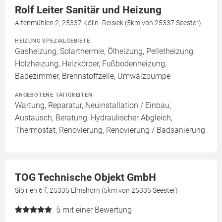
Rolf Leiter Sanitär und Heizung
Altenmühlen 2, 25337 Kölln- Reisiek (5km von 25337 Seester)
HEIZUNG SPEZIALGEBIETE
Gasheizung, Solarthermie, Ölheizung, Pelletheizung,
Holzheizung, Heizkörper, Fußbodenheizung,
Badezimmer, Brennstoffzelle, Umwälzpumpe
ANGEBOTENE TÄTIGKEITEN
Wartung, Reparatur, Neuinstallation / Einbau,
Austausch, Beratung, Hydraulischer Abgleich,
Thermostat, Renovierung, Renovierung / Badsanierung
TOG Technische Objekt GmbH
Sibirien 6 f, 25335 Elmshorn (5km von 25335 Seester)
5
mit einer Bewertung