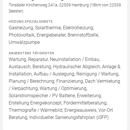
Tinsdaler Kirchenweg 241a, 22559 Hamburg (18km von 22559
Seester)
HEIZUNG SPEZIALGEBIETE
Gasheizung, Solarthermie, Elektroheizung,
Photovoltaik, Energieberater, Brennstoffzelle,
Umwälzpumpe
ANGEBOTENE TÄTIGKEITEN
Wartung, Reparatur, Neuinstallation / Einbau,
Austausch, Beratung, Hydraulischer Abgleich, Anlage &
Installation, Aufbau / Auslegung, Reinigung / Wartung,
Planung / Berechnung, Finanzierung, Dach Vermietung
/ Verpachtung, Wartung / Optimierung,
Solarstromspeicher / PV Batterie, Erweiterung,
Erstellung Energiekonzept, Fördermittelberatung,
Thermografie / Wärmebild, Energieausweis, Vor-Ort
Beratung, Individueller Sanierungsfahrplan (iSFP)