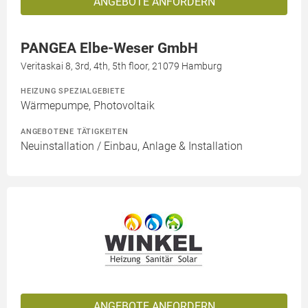
ANGEBOTE ANFORDERN
PANGEA Elbe-Weser GmbH
Veritaskai 8, 3rd, 4th, 5th floor, 21079 Hamburg
HEIZUNG SPEZIALGEBIETE
Wärmepumpe, Photovoltaik
ANGEBOTENE TÄTIGKEITEN
Neuinstallation / Einbau, Anlage & Installation
ANGEBOTE ANFORDERN