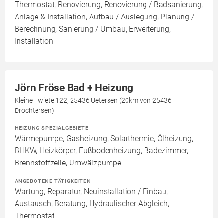
Thermostat, Renovierung, Renovierung / Badsanierung,
Anlage & Installation, Aufbau / Auslegung, Planung /
Berechnung, Sanierung / Umbau, Erweiterung,
Installation
Jörn Fröse Bad + Heizung
Kleine Twiete 122, 25436 Uetersen (20km von 25436
Drochtersen)
HEIZUNG SPEZIALGEBIETE
Wärmepumpe, Gasheizung, Solarthermie, Ölheizung,
BHKW, Heizkörper, Fußbodenheizung, Badezimmer,
Brennstoffzelle, Umwälzpumpe
ANGEBOTENE TÄTIGKEITEN
Wartung, Reparatur, Neuinstallation / Einbau,
Austausch, Beratung, Hydraulischer Abgleich,
Thermostat