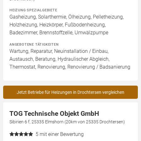
HEIZUNG SPEZIALGEBIETE
Gasheizung, Solarthermie, Ölheizung, Pelletheizung,
Holzheizung, Heizkörper, Fußbodenheizung,
Badezimmer, Brennstoffzelle, Umwälzpumpe
ANGEBOTENE TÄTIGKEITEN
Wartung, Reparatur, Neuinstallation / Einbau,
Austausch, Beratung, Hydraulischer Abgleich,
Thermostat, Renovierung, Renovierung / Badsanierung
Jetzt Betriebe für Heizungen in Drochtersen vergleichen
TOG Technische Objekt GmbH
Sibirien 6 f, 25335 Elmshorn (20km von 25335 Drochtersen)
5
mit einer Bewertung