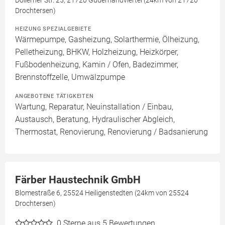
Drochtersen)
HEIZUNG SPEZIALGEBIETE
Wärmepumpe, Gasheizung, Solarthermie, Ölheizung,
Pelletheizung, BHKW, Holzheizung, Heizkörper,
Fußbodenheizung, Kamin / Ofen, Badezimmer,
Brennstoffzelle, Umwälzpumpe
ANGEBOTENE TÄTIGKEITEN
Wartung, Reparatur, Neuinstallation / Einbau,
Austausch, Beratung, Hydraulischer Abgleich,
Thermostat, Renovierung, Renovierung / Badsanierung
Färber Haustechnik GmbH
Blomestraße 6, 25524 Heiligenstedten (24km von 25524
Drochtersen)
0
Sterne aus 5 Bewertungen