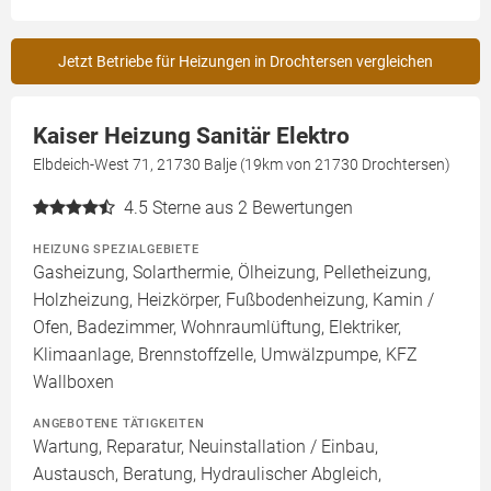
Jetzt Betriebe für Heizungen in Drochtersen vergleichen
Kaiser Heizung Sanitär Elektro
Elbdeich-West 71, 21730 Balje (19km von 21730 Drochtersen)
4.5
Sterne aus 2 Bewertungen
HEIZUNG SPEZIALGEBIETE
Gasheizung, Solarthermie, Ölheizung, Pelletheizung,
Holzheizung, Heizkörper, Fußbodenheizung, Kamin /
Ofen, Badezimmer, Wohnraumlüftung, Elektriker,
Klimaanlage, Brennstoffzelle, Umwälzpumpe, KFZ
Wallboxen
ANGEBOTENE TÄTIGKEITEN
Wartung, Reparatur, Neuinstallation / Einbau,
Austausch, Beratung, Hydraulischer Abgleich,