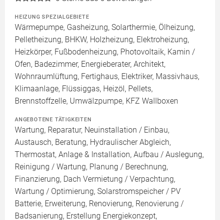
HEIZUNG SPEZIALGEBIETE
Wärmepumpe, Gasheizung, Solarthermie, Ölheizung,
Pelletheizung, BHKW, Holzheizung, Elektroheizung,
Heizkörper, Fußbodenheizung, Photovoltaik, Kamin /
Ofen, Badezimmer, Energieberater, Architekt,
Wohnraumlüftung, Fertighaus, Elektriker, Massivhaus,
Klimaanlage, Flüssiggas, Heizöl, Pellets,
Brennstoffzelle, Umwälzpumpe, KFZ Wallboxen
ANGEBOTENE TÄTIGKEITEN
Wartung, Reparatur, Neuinstallation / Einbau,
Austausch, Beratung, Hydraulischer Abgleich,
Thermostat, Anlage & Installation, Aufbau / Auslegung,
Reinigung / Wartung, Planung / Berechnung,
Finanzierung, Dach Vermietung / Verpachtung,
Wartung / Optimierung, Solarstromspeicher / PV
Batterie, Erweiterung, Renovierung, Renovierung /
Badsanierung, Erstellung Energiekonzept,