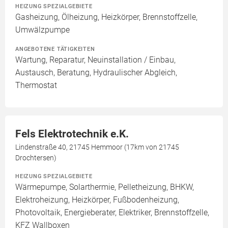
HEIZUNG SPEZIALGEBIETE
Gasheizung, Ölheizung, Heizkörper, Brennstoffzelle,
Umwälzpumpe
ANGEBOTENE TÄTIGKEITEN
Wartung, Reparatur, Neuinstallation / Einbau,
Austausch, Beratung, Hydraulischer Abgleich,
Thermostat
Fels Elektrotechnik e.K.
Lindenstraße 40, 21745 Hemmoor (17km von 21745
Drochtersen)
HEIZUNG SPEZIALGEBIETE
Wärmepumpe, Solarthermie, Pelletheizung, BHKW,
Elektroheizung, Heizkörper, Fußbodenheizung,
Photovoltaik, Energieberater, Elektriker, Brennstoffzelle,
KFZ Wallboxen