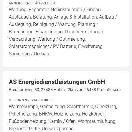
ANGEBOTENE TÄTIGKEITEN
Wartung, Reparatur, Neuinstallation / Einbau,
Austausch, Beratung, Anlage & Installation, Aufbau /
Auslegung, Reinigung / Wartung, Planung /
Berechnung, Finanzierung, Dach Vermietung /
Verpachtung, Wartung / Optimierung,
Solarstromspeicher / PV Batterie, Erweiterung,
Sanierung / Umbau
AS Energiedienstleistungen GmbH
Bredhornweg 80, 25488 Holm (22km von 25488 Drochtersen)
HEIZUNG SPEZIALGEBIETE
Wärmepumpe, Gasheizung, Solarthermie, Ölheizung,
Pelletheizung, BHKW, Holzheizung, Heizkörper,
Fußbodenheizung, Kamin / Ofen, Wohnraumlüftung,
Brennstoffzelle, Umwälzpumpe