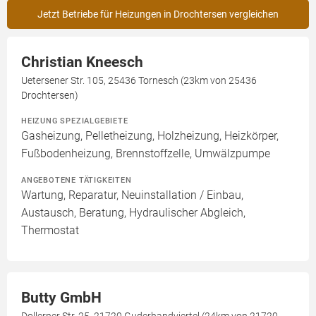
Jetzt Betriebe für Heizungen in Drochtersen vergleichen
Christian Kneesch
Uetersener Str. 105, 25436 Tornesch (23km von 25436
Drochtersen)
HEIZUNG SPEZIALGEBIETE
Gasheizung, Pelletheizung, Holzheizung, Heizkörper,
Fußbodenheizung, Brennstoffzelle, Umwälzpumpe
ANGEBOTENE TÄTIGKEITEN
Wartung, Reparatur, Neuinstallation / Einbau,
Austausch, Beratung, Hydraulischer Abgleich,
Thermostat
Butty GmbH
Dollerner Str. 25, 21720 Guderhandviertel (24km von 21720