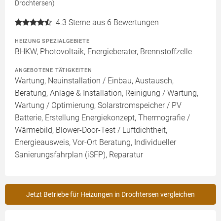
Drochtersen)
4.3
Sterne aus 6 Bewertungen
HEIZUNG SPEZIALGEBIETE
BHKW, Photovoltaik, Energieberater, Brennstoffzelle
ANGEBOTENE TÄTIGKEITEN
Wartung, Neuinstallation / Einbau, Austausch,
Beratung, Anlage & Installation, Reinigung / Wartung,
Wartung / Optimierung, Solarstromspeicher / PV
Batterie, Erstellung Energiekonzept, Thermografie /
Wärmebild, Blower-Door-Test / Luftdichtheit,
Energieausweis, Vor-Ort Beratung, Individueller
Sanierungsfahrplan (iSFP), Reparatur
Jetzt Betriebe für Heizungen in Drochtersen vergleichen