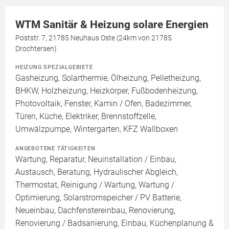
WTM Sanitär & Heizung solare Energien
Poststr. 7, 21785 Neuhaus Oste (24km von 21785
Drochtersen)
HEIZUNG SPEZIALGEBIETE
Gasheizung, Solarthermie, Ölheizung, Pelletheizung,
BHKW, Holzheizung, Heizkörper, Fußbodenheizung,
Photovoltaik, Fenster, Kamin / Ofen, Badezimmer,
Türen, Küche, Elektriker, Brennstoffzelle,
Umwälzpumpe, Wintergarten, KFZ Wallboxen
ANGEBOTENE TÄTIGKEITEN
Wartung, Reparatur, Neuinstallation / Einbau,
Austausch, Beratung, Hydraulischer Abgleich,
Thermostat, Reinigung / Wartung, Wartung /
Optimierung, Solarstromspeicher / PV Batterie,
Neueinbau, Dachfenstereinbau, Renovierung,
Renovierung / Badsanierung, Einbau, Küchenplanung &