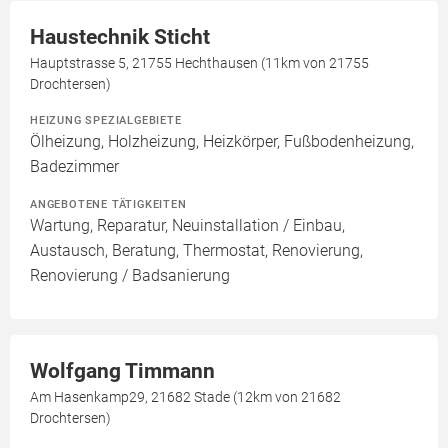
Haustechnik Sticht
Hauptstrasse 5, 21755 Hechthausen (11km von 21755
Drochtersen)
HEIZUNG SPEZIALGEBIETE
Ölheizung, Holzheizung, Heizkörper, Fußbodenheizung,
Badezimmer
ANGEBOTENE TÄTIGKEITEN
Wartung, Reparatur, Neuinstallation / Einbau,
Austausch, Beratung, Thermostat, Renovierung,
Renovierung / Badsanierung
Wolfgang Timmann
Am Hasenkamp29, 21682 Stade (12km von 21682
Drochtersen)