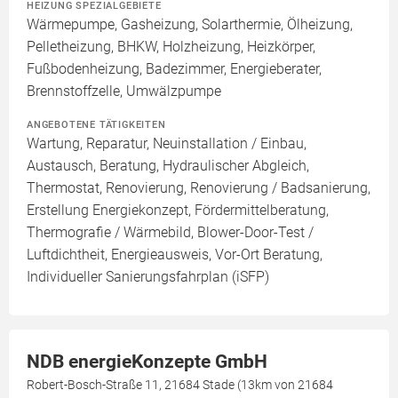
HEIZUNG SPEZIALGEBIETE
Wärmepumpe, Gasheizung, Solarthermie, Ölheizung,
Pelletheizung, BHKW, Holzheizung, Heizkörper,
Fußbodenheizung, Badezimmer, Energieberater,
Brennstoffzelle, Umwälzpumpe
ANGEBOTENE TÄTIGKEITEN
Wartung, Reparatur, Neuinstallation / Einbau,
Austausch, Beratung, Hydraulischer Abgleich,
Thermostat, Renovierung, Renovierung / Badsanierung,
Erstellung Energiekonzept, Fördermittelberatung,
Thermografie / Wärmebild, Blower-Door-Test /
Luftdichtheit, Energieausweis, Vor-Ort Beratung,
Individueller Sanierungsfahrplan (iSFP)
NDB energieKonzepte GmbH
Robert-Bosch-Straße 11, 21684 Stade (13km von 21684