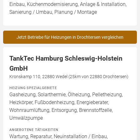
Einbau, Küchenmodernisierung, Anlage & Installation,
Sanierung / Umbau, Planung / Montage
Jetzt Betriebe für Heizungen in Drochtersen vergleichen
TankTec Hamburg Schleswig-Holstein
GmbH
Kronskamp 110, 22880 Wedel (25km von 22880 Drochtersen)
HEIZUNG SPEZIALGEBIETE
Gasheizung, Solarthermie, Ölheizung, Pelletheizung,
Heizkörper, Fußbodenheizung, Energieberater,
Wohnraumlüftung, Entsorgung, Brennstoffzelle,
Umwälzpumpe
ANGEBOTENE TÄTIGKEITEN
Wartung, Reparatur, Neuinstallation / Einbau,