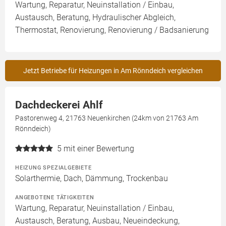
Wartung, Reparatur, Neuinstallation / Einbau,
Austausch, Beratung, Hydraulischer Abgleich,
Thermostat, Renovierung, Renovierung / Badsanierung
Jetzt Betriebe für Heizungen in Am Rönndeich vergleichen
Dachdeckerei Ahlf
Pastorenweg 4, 21763 Neuenkirchen (24km von 21763 Am
Rönndeich)
5
mit einer Bewertung
HEIZUNG SPEZIALGEBIETE
Solarthermie, Dach, Dämmung, Trockenbau
ANGEBOTENE TÄTIGKEITEN
Wartung, Reparatur, Neuinstallation / Einbau,
Austausch, Beratung, Ausbau, Neueindeckung,