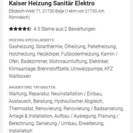
Kaiser Heizung Sanitär Elektro
Elbdeich-West 71, 21730 Balje (14km von 21730 Am
Rönndeich)
4.5
Sterne aus 2 Bewertungen
HEIZUNG SPEZIALGEBIETE
Gasheizung, Solarthermie, Ölheizung, Pelletheizung,
Holzheizung, Heizkörper, Fußbodenheizung, Kamin /
Ofen, Badezimmer, Wohnraumlüftung, Elektriker,
Klimaanlage, Brennstoffzelle, Umwälzpumpe, KFZ
Wallboxen
ANGEBOTENE TÄTIGKEITEN
Wartung, Reparatur, Neuinstallation / Einbau,
Austausch, Beratung, Hydraulischer Abgleich,
Thermostat, Renovierung, Renovierung / Badsanierung,
Anlage & Installation, Aufbau / Auslegung, Planung /
Berechnung, Sanierung / Umbau, Erweiterung,
Installation