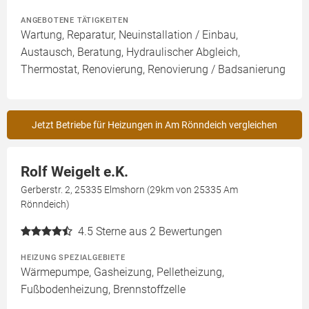
ANGEBOTENE TÄTIGKEITEN
Wartung, Reparatur, Neuinstallation / Einbau,
Austausch, Beratung, Hydraulischer Abgleich,
Thermostat, Renovierung, Renovierung / Badsanierung
Jetzt Betriebe für Heizungen in Am Rönndeich vergleichen
Rolf Weigelt e.K.
Gerberstr. 2, 25335 Elmshorn (29km von 25335 Am
Rönndeich)
4.5
Sterne aus 2 Bewertungen
HEIZUNG SPEZIALGEBIETE
Wärmepumpe, Gasheizung, Pelletheizung,
Fußbodenheizung, Brennstoffzelle