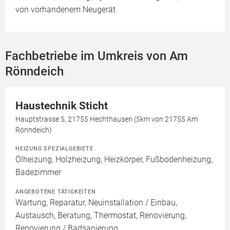
von vorhandenem Neugerät
Fachbetriebe im Umkreis von Am
Rönndeich
Haustechnik Sticht
Hauptstrasse 5, 21755 Hechthausen (5km von 21755 Am
Rönndeich)
HEIZUNG SPEZIALGEBIETE
Ölheizung, Holzheizung, Heizkörper, Fußbodenheizung,
Badezimmer
ANGEBOTENE TÄTIGKEITEN
Wartung, Reparatur, Neuinstallation / Einbau,
Austausch, Beratung, Thermostat, Renovierung,
Renovierung / Badsanierung