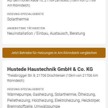
Auf dem hohen Rade 10, 21769 Lamstedt (10km von 21769
Am Rönndeich)
HEIZUNG SPEZIALGEBIETE
Solarthermie
ANGEBOTENE TÄTIGKEITEN
Neuinstallation / Einbau, Austausch, Beratung
Jetzt Betriebe für Heizungen in Am Rönndeich vergleichen
Hustede Haustechnik GmbH & Co. KG
Theisbrügger Str. 8, 21706 Drochtersen (10km von 21706 Am
Rönndeich)
HEIZUNG SPEZIALGEBIETE
Wärmepumpe, Gasheizung, Solarthermie, Ölheizung,
Pelletheizung, Holzheizung, Elektroheizung, Heizkörper,
Brennstoffzelle, Umwälzpumpe