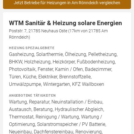
Jetzt Betriebe für Heizungen in Am Rönndeich vergleichen
WTM Sanitär & Heizung solare Energien
Poststr. 7, 21785 Neuhaus Oste (17km von 21785 Am
Rönndeich)
HEIZUNG SPEZIALGEBIETE
Gasheizung, Solarthermie, Ölheizung, Pelletheizung,
BHKW, Holzheizung, Heizkörper, Fußbodenheizung,
Photovoltaik, Fenster, Kamin / Ofen, Badezimmer,
Türen, Küche, Elektriker, Brennstoffzelle,
Umwälzpumpe, Wintergarten, KFZ Wallboxen
ANGEBOTENE TÄTIGKEITEN
Wartung, Reparatur, Neuinstallation / Einbau,
Austausch, Beratung, Hydraulischer Abgleich,
Thermostat, Reinigung / Wartung, Wartung /
Optimierung, Solarstromspeicher / PV Batterie,
Neueinbau, Dachfenstereinbau, Renovierung,