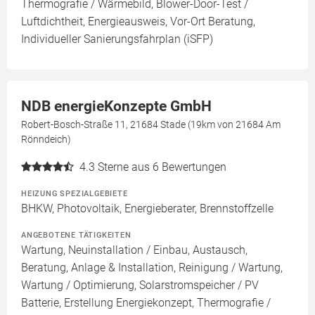
Thermografie / Wärmebild, Blower-Door-Test /
Luftdichtheit, Energieausweis, Vor-Ort Beratung,
Individueller Sanierungsfahrplan (iSFP)
NDB energieKonzepte GmbH
Robert-Bosch-Straße 11, 21684 Stade (19km von 21684 Am
Rönndeich)
4.3
Sterne aus 6 Bewertungen
HEIZUNG SPEZIALGEBIETE
BHKW, Photovoltaik, Energieberater, Brennstoffzelle
ANGEBOTENE TÄTIGKEITEN
Wartung, Neuinstallation / Einbau, Austausch,
Beratung, Anlage & Installation, Reinigung / Wartung,
Wartung / Optimierung, Solarstromspeicher / PV
Batterie, Erstellung Energiekonzept, Thermografie /