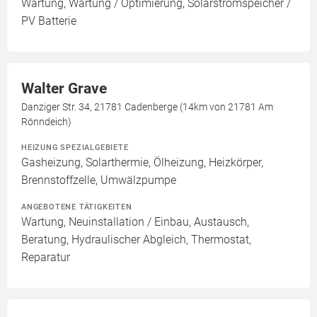
Wartung, Wartung / Optimierung, Solarstromspeicher /
PV Batterie
Walter Grave
Danziger Str. 34, 21781 Cadenberge (14km von 21781 Am
Rönndeich)
HEIZUNG SPEZIALGEBIETE
Gasheizung, Solarthermie, Ölheizung, Heizkörper,
Brennstoffzelle, Umwälzpumpe
ANGEBOTENE TÄTIGKEITEN
Wartung, Neuinstallation / Einbau, Austausch,
Beratung, Hydraulischer Abgleich, Thermostat,
Reparatur