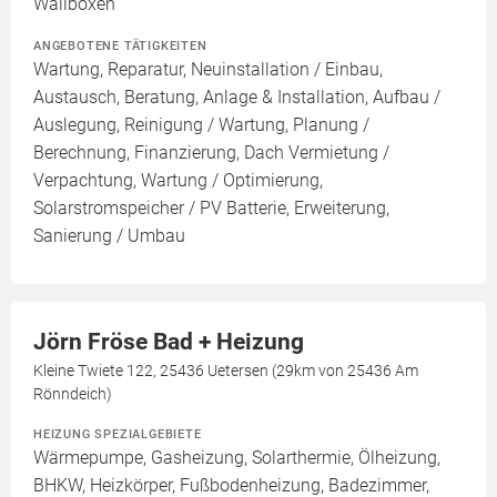
Wallboxen
ANGEBOTENE TÄTIGKEITEN
Wartung, Reparatur, Neuinstallation / Einbau,
Austausch, Beratung, Anlage & Installation, Aufbau /
Auslegung, Reinigung / Wartung, Planung /
Berechnung, Finanzierung, Dach Vermietung /
Verpachtung, Wartung / Optimierung,
Solarstromspeicher / PV Batterie, Erweiterung,
Sanierung / Umbau
Jörn Fröse Bad + Heizung
Kleine Twiete 122, 25436 Uetersen (29km von 25436 Am
Rönndeich)
HEIZUNG SPEZIALGEBIETE
Wärmepumpe, Gasheizung, Solarthermie, Ölheizung,
BHKW, Heizkörper, Fußbodenheizung, Badezimmer,