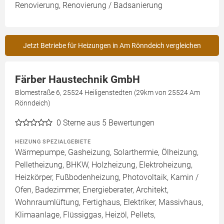
Renovierung, Renovierung / Badsanierung
Jetzt Betriebe für Heizungen in Am Rönndeich vergleichen
Färber Haustechnik GmbH
Blomestraße 6, 25524 Heiligenstedten (29km von 25524 Am
Rönndeich)
0
Sterne aus 5 Bewertungen
HEIZUNG SPEZIALGEBIETE
Wärmepumpe, Gasheizung, Solarthermie, Ölheizung,
Pelletheizung, BHKW, Holzheizung, Elektroheizung,
Heizkörper, Fußbodenheizung, Photovoltaik, Kamin /
Ofen, Badezimmer, Energieberater, Architekt,
Wohnraumlüftung, Fertighaus, Elektriker, Massivhaus,
Klimaanlage, Flüssiggas, Heizöl, Pellets,