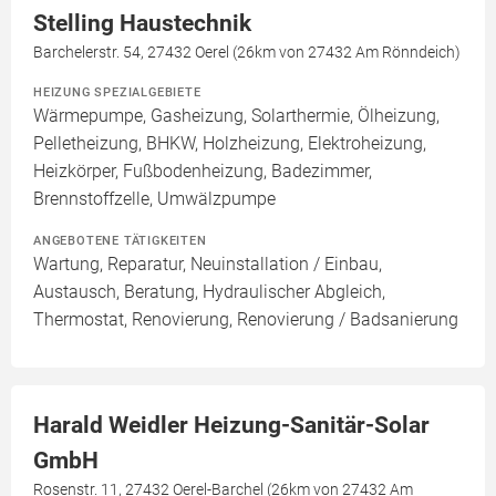
Stelling Haustechnik
Barchelerstr. 54, 27432 Oerel (26km von 27432 Am Rönndeich)
HEIZUNG SPEZIALGEBIETE
Wärmepumpe, Gasheizung, Solarthermie, Ölheizung,
Pelletheizung, BHKW, Holzheizung, Elektroheizung,
Heizkörper, Fußbodenheizung, Badezimmer,
Brennstoffzelle, Umwälzpumpe
ANGEBOTENE TÄTIGKEITEN
Wartung, Reparatur, Neuinstallation / Einbau,
Austausch, Beratung, Hydraulischer Abgleich,
Thermostat, Renovierung, Renovierung / Badsanierung
Harald Weidler Heizung-Sanitär-Solar
GmbH
Rosenstr. 11, 27432 Oerel-Barchel (26km von 27432 Am