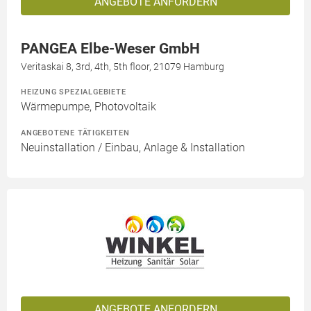
ANGEBOTE ANFORDERN
PANGEA Elbe-Weser GmbH
Veritaskai 8, 3rd, 4th, 5th floor, 21079 Hamburg
HEIZUNG SPEZIALGEBIETE
Wärmepumpe, Photovoltaik
ANGEBOTENE TÄTIGKEITEN
Neuinstallation / Einbau, Anlage & Installation
ANGEBOTE ANFORDERN