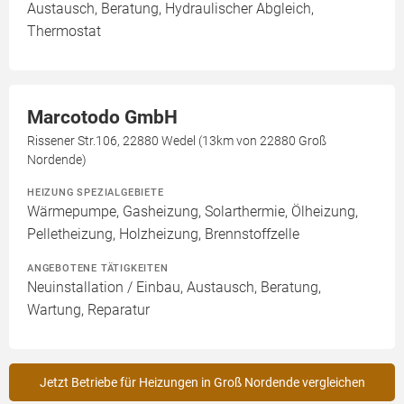
Austausch, Beratung, Hydraulischer Abgleich,
Thermostat
Marcotodo GmbH
Rissener Str.106, 22880 Wedel (13km von 22880 Groß
Nordende)
HEIZUNG SPEZIALGEBIETE
Wärmepumpe, Gasheizung, Solarthermie, Ölheizung,
Pelletheizung, Holzheizung, Brennstoffzelle
ANGEBOTENE TÄTIGKEITEN
Neuinstallation / Einbau, Austausch, Beratung,
Wartung, Reparatur
Jetzt Betriebe für Heizungen in Groß Nordende vergleichen