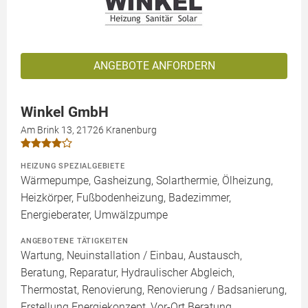
ANGEBOTE ANFORDERN
Winkel GmbH
Am Brink 13, 21726 Kranenburg
HEIZUNG SPEZIALGEBIETE
Wärmepumpe, Gasheizung, Solarthermie, Ölheizung,
Heizkörper, Fußbodenheizung, Badezimmer,
Energieberater, Umwälzpumpe
ANGEBOTENE TÄTIGKEITEN
Wartung, Neuinstallation / Einbau, Austausch,
Beratung, Reparatur, Hydraulischer Abgleich,
Thermostat, Renovierung, Renovierung / Badsanierung,
Erstellung Energiekonzept, Vor-Ort Beratung,