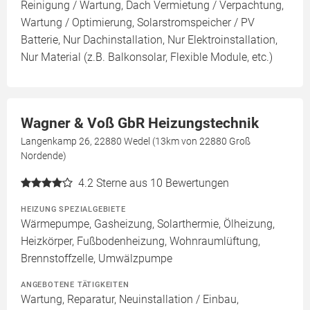
Reinigung / Wartung, Dach Vermietung / Verpachtung,
Wartung / Optimierung, Solarstromspeicher / PV
Batterie, Nur Dachinstallation, Nur Elektroinstallation,
Nur Material (z.B. Balkonsolar, Flexible Module, etc.)
Wagner & Voß GbR Heizungstechnik
Langenkamp 26, 22880 Wedel (13km von 22880 Groß
Nordende)
4.2
Sterne aus 10 Bewertungen
HEIZUNG SPEZIALGEBIETE
Wärmepumpe, Gasheizung, Solarthermie, Ölheizung,
Heizkörper, Fußbodenheizung, Wohnraumlüftung,
Brennstoffzelle, Umwälzpumpe
ANGEBOTENE TÄTIGKEITEN
Wartung, Reparatur, Neuinstallation / Einbau,