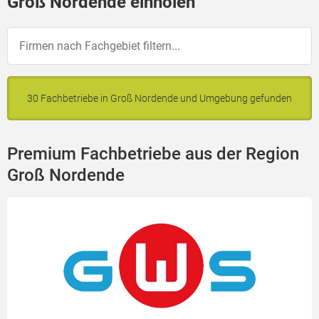
Groß Nordende einholen
30 Fachbetriebe in Groß Nordende und Umgebung gefunden
Premium Fachbetriebe aus der Region
Groß Nordende