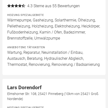
4.3
Sterne aus 55 Bewertungen
HEIZUNG SPEZIALGEBIETE
Wärmepumpe, Gasheizung, Solarthermie, Ölheizung,
Pelletheizung, Holzheizung, Elektroheizung, Heizkörper,
Fußbodenheizung, Kamin / Ofen, Badezimmer,
Brennstoffzelle, Umwälzpumpe
ANGEBOTENE TÄTIGKEITEN
Wartung, Reparatur, Neuinstallation / Einbau,
Austausch, Beratung, Hydraulischer Abgleich,
Thermostat, Renovierung, Renovierung / Badsanierung
Lars Dorendorf
Elmshorner Str. 108, 25421 Pinneberg (10km von 25421 Groß
Nordende)
HEIZUNG SPEZIALGEBIETE