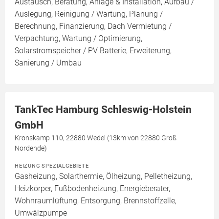
Austausch, Beratung, Anlage & Installation, Aufbau /
Auslegung, Reinigung / Wartung, Planung /
Berechnung, Finanzierung, Dach Vermietung /
Verpachtung, Wartung / Optimierung,
Solarstromspeicher / PV Batterie, Erweiterung,
Sanierung / Umbau
TankTec Hamburg Schleswig-Holstein
GmbH
Kronskamp 110, 22880 Wedel (13km von 22880 Groß
Nordende)
HEIZUNG SPEZIALGEBIETE
Gasheizung, Solarthermie, Ölheizung, Pelletheizung,
Heizkörper, Fußbodenheizung, Energieberater,
Wohnraumlüftung, Entsorgung, Brennstoffzelle,
Umwälzpumpe