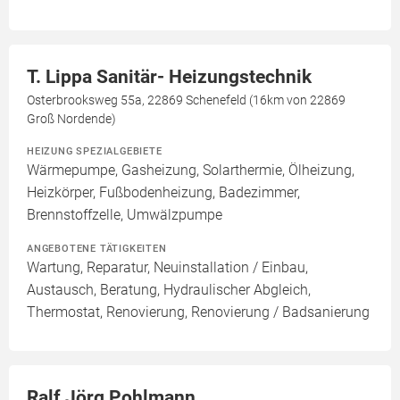
T. Lippa Sanitär- Heizungstechnik
Osterbrooksweg 55a, 22869 Schenefeld (16km von 22869
Groß Nordende)
HEIZUNG SPEZIALGEBIETE
Wärmepumpe, Gasheizung, Solarthermie, Ölheizung,
Heizkörper, Fußbodenheizung, Badezimmer,
Brennstoffzelle, Umwälzpumpe
ANGEBOTENE TÄTIGKEITEN
Wartung, Reparatur, Neuinstallation / Einbau,
Austausch, Beratung, Hydraulischer Abgleich,
Thermostat, Renovierung, Renovierung / Badsanierung
Ralf Jörg Pohlmann