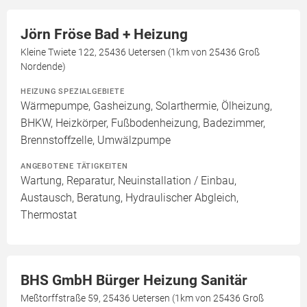
Jörn Fröse Bad + Heizung
Kleine Twiete 122, 25436 Uetersen (1km von 25436 Groß
Nordende)
HEIZUNG SPEZIALGEBIETE
Wärmepumpe, Gasheizung, Solarthermie, Ölheizung,
BHKW, Heizkörper, Fußbodenheizung, Badezimmer,
Brennstoffzelle, Umwälzpumpe
ANGEBOTENE TÄTIGKEITEN
Wartung, Reparatur, Neuinstallation / Einbau,
Austausch, Beratung, Hydraulischer Abgleich,
Thermostat
BHS GmbH Bürger Heizung Sanitär
Meßtorffstraße 59, 25436 Uetersen (1km von 25436 Groß