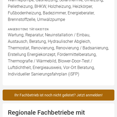
Pelletheizung, BHKW, Holzheizung, Heizkörper,
Fußbodenheizung, Badezimmer, Energieberater,
Brennstoffzelle, Umwälzpumpe
ANGEBOTENE TÄTIGKEITEN
Wartung, Reparatur, Neuinstallation / Einbau,
Austausch, Beratung, Hydraulischer Abgleich,
Thermostat, Renovierung, Renovierung / Badsanierung,
Erstellung Energiekonzept, Fördermittelberatung,
Thermografie / Wärmebild, Blower-Door-Test /
Luftdichtheit, Energieausweis, Vor-Ort Beratung,
Individueller Sanierungsfahrplan (iSFP)
Ihr Fachbetrieb ist noch nicht gelistet? Jetzt anmelden!
Regionale Fachbetriebe mit