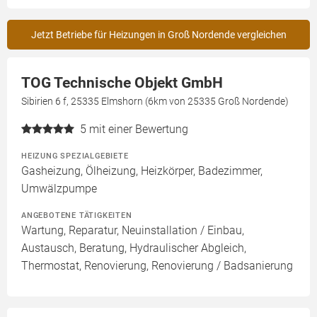
Jetzt Betriebe für Heizungen in Groß Nordende vergleichen
TOG Technische Objekt GmbH
Sibirien 6 f, 25335 Elmshorn (6km von 25335 Groß Nordende)
5
mit einer Bewertung
HEIZUNG SPEZIALGEBIETE
Gasheizung, Ölheizung, Heizkörper, Badezimmer,
Umwälzpumpe
ANGEBOTENE TÄTIGKEITEN
Wartung, Reparatur, Neuinstallation / Einbau,
Austausch, Beratung, Hydraulischer Abgleich,
Thermostat, Renovierung, Renovierung / Badsanierung