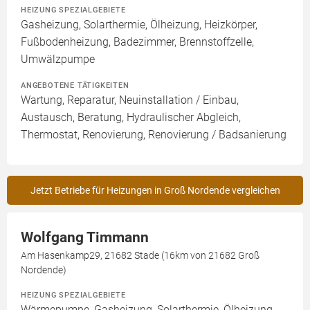
HEIZUNG SPEZIALGEBIETE
Gasheizung, Solarthermie, Ölheizung, Heizkörper,
Fußbodenheizung, Badezimmer, Brennstoffzelle,
Umwälzpumpe
ANGEBOTENE TÄTIGKEITEN
Wartung, Reparatur, Neuinstallation / Einbau,
Austausch, Beratung, Hydraulischer Abgleich,
Thermostat, Renovierung, Renovierung / Badsanierung
Jetzt Betriebe für Heizungen in Groß Nordende vergleichen
Wolfgang Timmann
Am Hasenkamp29, 21682 Stade (16km von 21682 Groß
Nordende)
HEIZUNG SPEZIALGEBIETE
Wärmepumpe, Gasheizung, Solarthermie, Ölheizung,