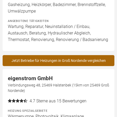
Gasheizung, Heizkörper, Badezimmer, Brennstoffzelle,
Umwälzpumpe
ANGEBOTENE TÄTIGKEITEN
Wartung, Reparatur, Neuinstallation / Einbau,
Austausch, Beratung, Hydraulischer Abgleich,
Thermostat, Renovierung, Renovierung / Badsanierung
Jetzt Betriebe für Heizungen in Groß Nordende vergleichen
eigenstrom GmbH
Verbindungsweg 48, 25469 Halstenbek (15km von 25469 Groß
Nordende)
4.7
Sterne aus 15 Bewertungen
HEIZUNG SPEZIALGEBIETE
Wärmepumpe, Photovoltaik, Klimaanlage