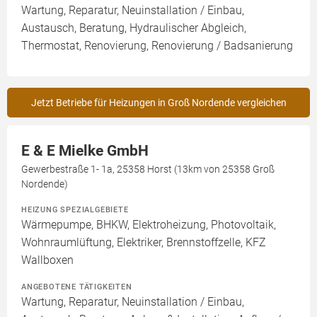
Wartung, Reparatur, Neuinstallation / Einbau,
Austausch, Beratung, Hydraulischer Abgleich,
Thermostat, Renovierung, Renovierung / Badsanierung
Jetzt Betriebe für Heizungen in Groß Nordende vergleichen
E & E Mielke GmbH
Gewerbestraße 1- 1a, 25358 Horst (13km von 25358 Groß
Nordende)
HEIZUNG SPEZIALGEBIETE
Wärmepumpe, BHKW, Elektroheizung, Photovoltaik,
Wohnraumlüftung, Elektriker, Brennstoffzelle, KFZ
Wallboxen
ANGEBOTENE TÄTIGKEITEN
Wartung, Reparatur, Neuinstallation / Einbau,