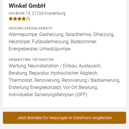
Winkel GmbH
Am Brink 13, 21726 Kranenburg
HEIZUNG SPEZIALGEBIETE
Wärmepumpe, Gasheizung, Solarthermie, Ölheizung,
Heizkörper, Fußbodenheizung, Badezimmer,
Energieberater, Umwälzpumpe
ANGEBOTENE TÄTIGKEITEN
Wartung, Neuinstallation / Einbau, Austausch,
Beratung, Reparatur, Hydraulischer Abgleich,
Thermostat, Renovierung, Renovierung / Badsanierung,
Erstellung Energiekonzept, Vor-Ort Beratung,
Individueller Sanierungsfahrplan (iSFP)
Jetzt Betriebe für Heizungen in Osterhorn vergleichen