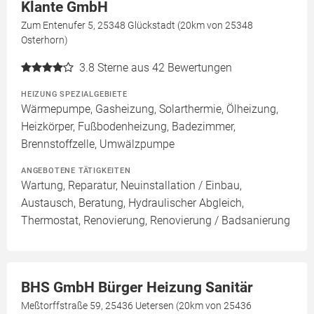
Klante GmbH
Zum Entenufer 5, 25348 Glückstadt (20km von 25348
Osterhorn)
3.8
Sterne aus 42 Bewertungen
HEIZUNG SPEZIALGEBIETE
Wärmepumpe, Gasheizung, Solarthermie, Ölheizung,
Heizkörper, Fußbodenheizung, Badezimmer,
Brennstoffzelle, Umwälzpumpe
ANGEBOTENE TÄTIGKEITEN
Wartung, Reparatur, Neuinstallation / Einbau,
Austausch, Beratung, Hydraulischer Abgleich,
Thermostat, Renovierung, Renovierung / Badsanierung
BHS GmbH Bürger Heizung Sanitär
Meßtorffstraße 59, 25436 Uetersen (20km von 25436