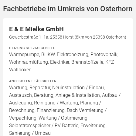
Fachbetriebe im Umkreis von Osterhorn
E & E Mielke GmbH
Gewerbestraße 1- 1a, 25358 Horst (8km von 25358 Osterhorn)
HEIZUNG SPEZIALGEBIETE
Wärmepumpe, BHKW, Elektroheizung, Photovoltaik,
Wohnraumlüftung, Elektriker, Brennstoffzelle, KFZ
Wallboxen
ANGEBOTENE TÄTIGKEITEN
Wartung, Reparatur, Neuinstallation / Einbau,
Austausch, Beratung, Anlage & Installation, Aufbau /
Auslegung, Reinigung / Wartung, Planung /
Berechnung, Finanzierung, Dach Vermietung /
Verpachtung, Wartung / Optimierung,
Solarstromspeicher / PV Batterie, Erweiterung,
Sanierung / Umbau