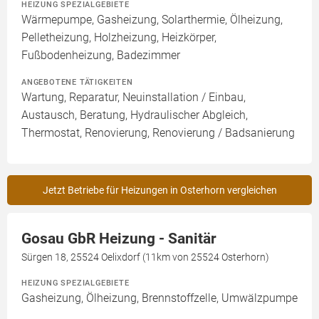
HEIZUNG SPEZIALGEBIETE
Wärmepumpe, Gasheizung, Solarthermie, Ölheizung,
Pelletheizung, Holzheizung, Heizkörper,
Fußbodenheizung, Badezimmer
ANGEBOTENE TÄTIGKEITEN
Wartung, Reparatur, Neuinstallation / Einbau,
Austausch, Beratung, Hydraulischer Abgleich,
Thermostat, Renovierung, Renovierung / Badsanierung
Jetzt Betriebe für Heizungen in Osterhorn vergleichen
Gosau GbR Heizung - Sanitär
Sürgen 18, 25524 Oelixdorf (11km von 25524 Osterhorn)
HEIZUNG SPEZIALGEBIETE
Gasheizung, Ölheizung, Brennstoffzelle, Umwälzpumpe