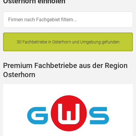
Osterhorn einholen
30 Fachbetriebe in Osterhorn und Umgebung gefunden
Premium Fachbetriebe aus der Region
Osterhorn