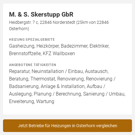
M. & S. Skerstupp GbR
Heidbergstr. 7 c, 22846 Norderstedt (25km von 22846
Osterhorn)
HEIZUNG SPEZIALGEBIETE
Gasheizung, Heizkörper, Badezimmer, Elektriker,
Brennstoffzelle, KFZ Wallboxen
ANGEBOTENE TÄTIGKEITEN
Reparatur, Neuinstallation / Einbau, Austausch,
Beratung, Thermostat, Renovierung, Renovierung /
Badsanierung, Anlage & Installation, Aufbau /
Auslegung, Planung / Berechnung, Sanierung / Umbau,
Erweiterung, Wartung
Jetzt Betriebe für Heizungen in Osterhorn vergleichen