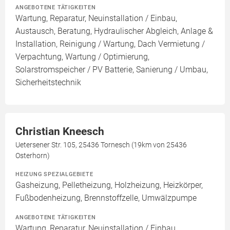
ANGEBOTENE TÄTIGKEITEN
Wartung, Reparatur, Neuinstallation / Einbau,
Austausch, Beratung, Hydraulischer Abgleich, Anlage &
Installation, Reinigung / Wartung, Dach Vermietung /
Verpachtung, Wartung / Optimierung,
Solarstromspeicher / PV Batterie, Sanierung / Umbau,
Sicherheitstechnik
Christian Kneesch
Uetersener Str. 105, 25436 Tornesch (19km von 25436
Osterhorn)
HEIZUNG SPEZIALGEBIETE
Gasheizung, Pelletheizung, Holzheizung, Heizkörper,
Fußbodenheizung, Brennstoffzelle, Umwälzpumpe
ANGEBOTENE TÄTIGKEITEN
Wartung, Reparatur, Neuinstallation / Einbau,