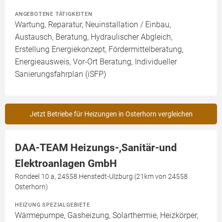
ANGEBOTENE TÄTIGKEITEN
Wartung, Reparatur, Neuinstallation / Einbau,
Austausch, Beratung, Hydraulischer Abgleich,
Erstellung Energiekonzept, Fördermittelberatung,
Energieausweis, Vor-Ort Beratung, Individueller
Sanierungsfahrplan (iSFP)
Jetzt Betriebe für Heizungen in Osterhorn vergleichen
DAA-TEAM Heizungs-,Sanitär-und
Elektroanlagen GmbH
Rondeel 10 a, 24558 Henstedt-Ulzburg (21km von 24558
Osterhorn)
HEIZUNG SPEZIALGEBIETE
Wärmepumpe, Gasheizung, Solarthermie, Heizkörper,