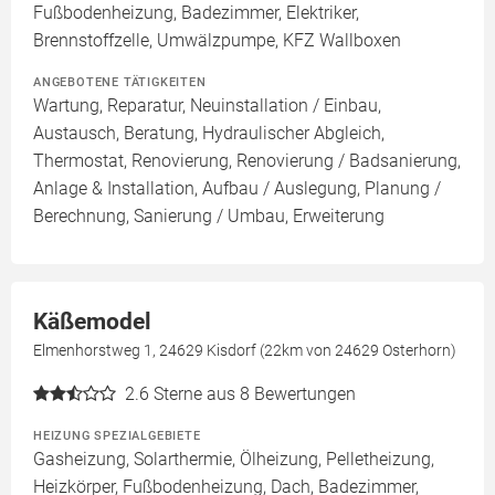
Fußbodenheizung, Badezimmer, Elektriker,
Brennstoffzelle, Umwälzpumpe, KFZ Wallboxen
ANGEBOTENE TÄTIGKEITEN
Wartung, Reparatur, Neuinstallation / Einbau,
Austausch, Beratung, Hydraulischer Abgleich,
Thermostat, Renovierung, Renovierung / Badsanierung,
Anlage & Installation, Aufbau / Auslegung, Planung /
Berechnung, Sanierung / Umbau, Erweiterung
Käßemodel
Elmenhorstweg 1, 24629 Kisdorf (22km von 24629 Osterhorn)
2.6
Sterne aus 8 Bewertungen
HEIZUNG SPEZIALGEBIETE
Gasheizung, Solarthermie, Ölheizung, Pelletheizung,
Heizkörper, Fußbodenheizung, Dach, Badezimmer,