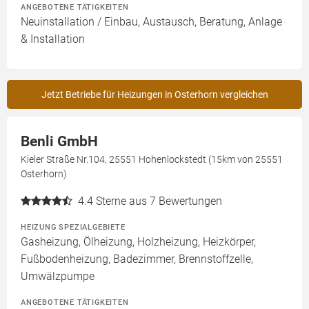
ANGEBOTENE TÄTIGKEITEN
Neuinstallation / Einbau, Austausch, Beratung, Anlage
& Installation
Jetzt Betriebe für Heizungen in Osterhorn vergleichen
Benli GmbH
Kieler Straße Nr.104, 25551 Hohenlockstedt (15km von 25551
Osterhorn)
4.4
Sterne aus 7 Bewertungen
HEIZUNG SPEZIALGEBIETE
Gasheizung, Ölheizung, Holzheizung, Heizkörper,
Fußbodenheizung, Badezimmer, Brennstoffzelle,
Umwälzpumpe
ANGEBOTENE TÄTIGKEITEN