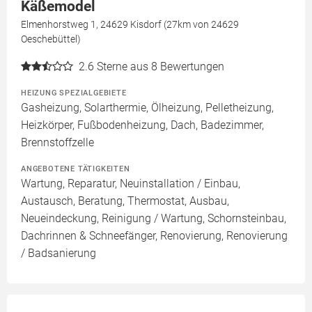
Käßemodel
Elmenhorstweg 1, 24629 Kisdorf (27km von 24629
Oeschebüttel)
2.6
Sterne aus 8 Bewertungen
HEIZUNG SPEZIALGEBIETE
Gasheizung, Solarthermie, Ölheizung, Pelletheizung,
Heizkörper, Fußbodenheizung, Dach, Badezimmer,
Brennstoffzelle
ANGEBOTENE TÄTIGKEITEN
Wartung, Reparatur, Neuinstallation / Einbau,
Austausch, Beratung, Thermostat, Ausbau,
Neueindeckung, Reinigung / Wartung, Schornsteinbau,
Dachrinnen & Schneefänger, Renovierung, Renovierung
/ Badsanierung