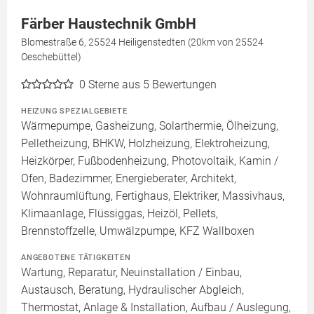
Färber Haustechnik GmbH
Blomestraße 6, 25524 Heiligenstedten (20km von 25524
Oeschebüttel)
0
Sterne aus 5 Bewertungen
HEIZUNG SPEZIALGEBIETE
Wärmepumpe, Gasheizung, Solarthermie, Ölheizung,
Pelletheizung, BHKW, Holzheizung, Elektroheizung,
Heizkörper, Fußbodenheizung, Photovoltaik, Kamin /
Ofen, Badezimmer, Energieberater, Architekt,
Wohnraumlüftung, Fertighaus, Elektriker, Massivhaus,
Klimaanlage, Flüssiggas, Heizöl, Pellets,
Brennstoffzelle, Umwälzpumpe, KFZ Wallboxen
ANGEBOTENE TÄTIGKEITEN
Wartung, Reparatur, Neuinstallation / Einbau,
Austausch, Beratung, Hydraulischer Abgleich,
Thermostat, Anlage & Installation, Aufbau / Auslegung,