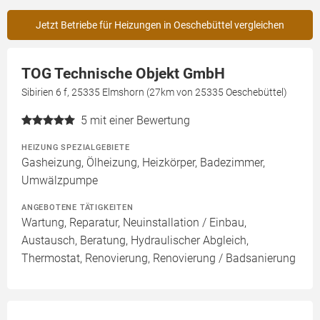
Jetzt Betriebe für Heizungen in Oeschebüttel vergleichen
TOG Technische Objekt GmbH
Sibirien 6 f, 25335 Elmshorn (27km von 25335 Oeschebüttel)
5
mit einer Bewertung
HEIZUNG SPEZIALGEBIETE
Gasheizung, Ölheizung, Heizkörper, Badezimmer,
Umwälzpumpe
ANGEBOTENE TÄTIGKEITEN
Wartung, Reparatur, Neuinstallation / Einbau,
Austausch, Beratung, Hydraulischer Abgleich,
Thermostat, Renovierung, Renovierung / Badsanierung