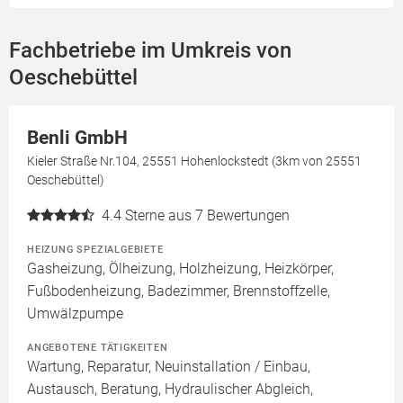
Fachbetriebe im Umkreis von
Oeschebüttel
Benli GmbH
Kieler Straße Nr.104, 25551 Hohenlockstedt (3km von 25551
Oeschebüttel)
4.4
Sterne aus 7 Bewertungen
HEIZUNG SPEZIALGEBIETE
Gasheizung, Ölheizung, Holzheizung, Heizkörper,
Fußbodenheizung, Badezimmer, Brennstoffzelle,
Umwälzpumpe
ANGEBOTENE TÄTIGKEITEN
Wartung, Reparatur, Neuinstallation / Einbau,
Austausch, Beratung, Hydraulischer Abgleich,