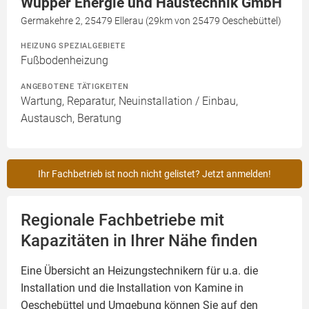
Wüpper Energie und Haustechnik GmbH
Germakehre 2, 25479 Ellerau (29km von 25479 Oeschebüttel)
HEIZUNG SPEZIALGEBIETE
Fußbodenheizung
ANGEBOTENE TÄTIGKEITEN
Wartung, Reparatur, Neuinstallation / Einbau,
Austausch, Beratung
Ihr Fachbetrieb ist noch nicht gelistet? Jetzt anmelden!
Regionale Fachbetriebe mit
Kapazitäten in Ihrer Nähe finden
Eine Übersicht an Heizungstechnikern für u.a. die
Installation und die Installation von
Kamine
in
Oeschebüttel und Umgebung können Sie auf den