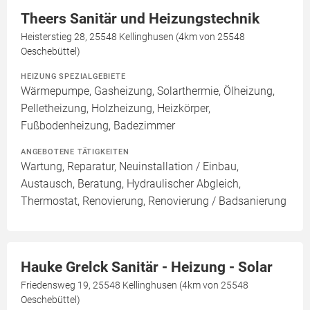
Theers Sanitär und Heizungstechnik
Heisterstieg 28, 25548 Kellinghusen (4km von 25548
Oeschebüttel)
HEIZUNG SPEZIALGEBIETE
Wärmepumpe, Gasheizung, Solarthermie, Ölheizung,
Pelletheizung, Holzheizung, Heizkörper,
Fußbodenheizung, Badezimmer
ANGEBOTENE TÄTIGKEITEN
Wartung, Reparatur, Neuinstallation / Einbau,
Austausch, Beratung, Hydraulischer Abgleich,
Thermostat, Renovierung, Renovierung / Badsanierung
Hauke Grelck Sanitär - Heizung - Solar
Friedensweg 19, 25548 Kellinghusen (4km von 25548
Oeschebüttel)