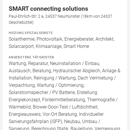
SMART connecting solutions
Paul-Ehrlich-Str. 2 a, 24537 Neumünster (18km von 24537
Oeschebüttel)
HEIZUNG SPEZIALGEBIETE
Solarthermie, Photovoltaik, Energieberater, Architekt,
Solarcarport, Klimaanlage, Smart Home
ANGEBOTENE TÄTIGKEITEN
Wartung, Reparatur, Neuinstallation / Einbau,
Austausch, Beratung, Hydraulischer Abgleich, Anlage &
Installation, Reinigung / Wartung, Dach Vermietung /
Verpachtung, Wartung / Optimierung,
Solarstromspeicher / PV Batterie, Erstellung
Energiekonzept, Fördermittelberatung, Thermografie /
Wärmebild, Blower-Door-Test / Luftdichtheit,
Energieausweis, Vor-Ort Beratung, Individueller
Sanierungsfahrplan (iSFP), Neubau, Umbau /
Sanierung, Berechnung Statik, Bauleitung, Vermessung,