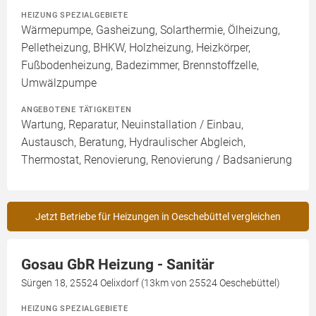
HEIZUNG SPEZIALGEBIETE
Wärmepumpe, Gasheizung, Solarthermie, Ölheizung,
Pelletheizung, BHKW, Holzheizung, Heizkörper,
Fußbodenheizung, Badezimmer, Brennstoffzelle,
Umwälzpumpe
ANGEBOTENE TÄTIGKEITEN
Wartung, Reparatur, Neuinstallation / Einbau,
Austausch, Beratung, Hydraulischer Abgleich,
Thermostat, Renovierung, Renovierung / Badsanierung
Jetzt Betriebe für Heizungen in Oeschebüttel vergleichen
Gosau GbR Heizung - Sanitär
Sürgen 18, 25524 Oelixdorf (13km von 25524 Oeschebüttel)
HEIZUNG SPEZIALGEBIETE