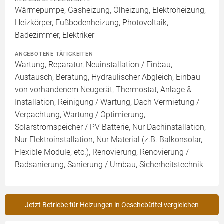
Wärmepumpe, Gasheizung, Ölheizung, Elektroheizung,
Heizkörper, Fußbodenheizung, Photovoltaik,
Badezimmer, Elektriker
ANGEBOTENE TÄTIGKEITEN
Wartung, Reparatur, Neuinstallation / Einbau,
Austausch, Beratung, Hydraulischer Abgleich, Einbau
von vorhandenem Neugerät, Thermostat, Anlage &
Installation, Reinigung / Wartung, Dach Vermietung /
Verpachtung, Wartung / Optimierung,
Solarstromspeicher / PV Batterie, Nur Dachinstallation,
Nur Elektroinstallation, Nur Material (z.B. Balkonsolar,
Flexible Module, etc.), Renovierung, Renovierung /
Badsanierung, Sanierung / Umbau, Sicherheitstechnik
Jetzt Betriebe für Heizungen in Oeschebüttel vergleichen