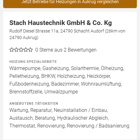
Jetzt Betriebe für Heizungen in Aukrug vergleichen
Stach Haustechnik GmbH & Co. Kg
Rudolf Diesel Strasse 11a, 24790 Schacht Audorf (26km von
24790 Aukrug)
0
Sterne aus 2 Bewertungen
HEIZUNG SPEZIALGEBIETE
Wärmepumpe, Gasheizung, Solarthermie, Ölheizung,
Pelletheizung, BHKW, Holzheizung, Heizkörper,
Fußbodenheizung, Badezimmer, Wohnraumlüftung,
Brennstoffzelle, Umwälzpumpe
ANGEBOTENE TÄTIGKEITEN
Wartung, Reparatur, Neuinstallation / Einbau,
Austausch, Beratung, Hydraulischer Abgleich,
Thermostat, Renovierung, Renovierung / Badsanierung