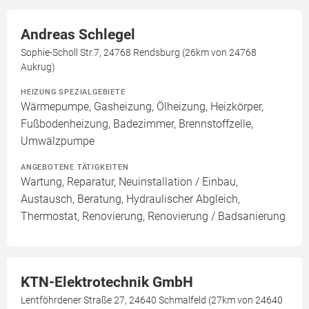
Andreas Schlegel
Sophie-Scholl Str.7, 24768 Rendsburg (26km von 24768
Aukrug)
HEIZUNG SPEZIALGEBIETE
Wärmepumpe, Gasheizung, Ölheizung, Heizkörper,
Fußbodenheizung, Badezimmer, Brennstoffzelle,
Umwälzpumpe
ANGEBOTENE TÄTIGKEITEN
Wartung, Reparatur, Neuinstallation / Einbau,
Austausch, Beratung, Hydraulischer Abgleich,
Thermostat, Renovierung, Renovierung / Badsanierung
KTN-Elektrotechnik GmbH
Lentföhrdener Straße 27, 24640 Schmalfeld (27km von 24640