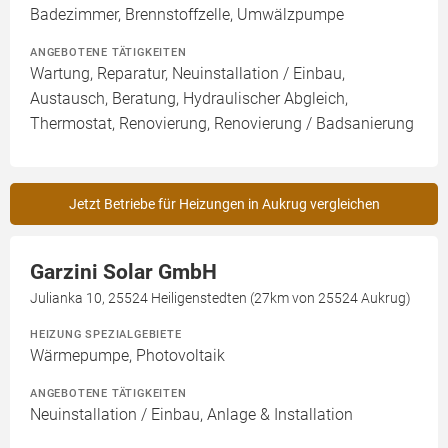
Badezimmer, Brennstoffzelle, Umwälzpumpe
ANGEBOTENE TÄTIGKEITEN
Wartung, Reparatur, Neuinstallation / Einbau,
Austausch, Beratung, Hydraulischer Abgleich,
Thermostat, Renovierung, Renovierung / Badsanierung
Jetzt Betriebe für Heizungen in Aukrug vergleichen
Garzini Solar GmbH
Julianka 10, 25524 Heiligenstedten (27km von 25524 Aukrug)
HEIZUNG SPEZIALGEBIETE
Wärmepumpe, Photovoltaik
ANGEBOTENE TÄTIGKEITEN
Neuinstallation / Einbau, Anlage & Installation