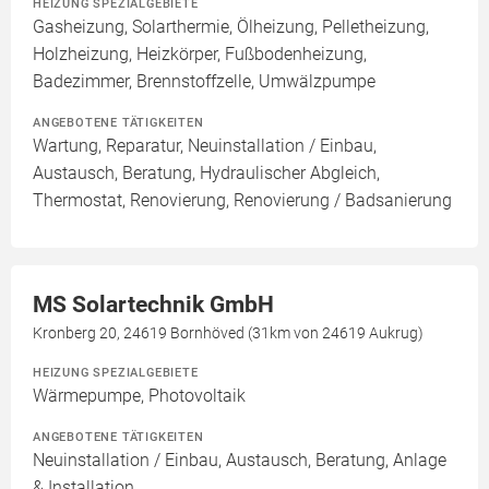
HEIZUNG SPEZIALGEBIETE
Gasheizung, Solarthermie, Ölheizung, Pelletheizung,
Holzheizung, Heizkörper, Fußbodenheizung,
Badezimmer, Brennstoffzelle, Umwälzpumpe
ANGEBOTENE TÄTIGKEITEN
Wartung, Reparatur, Neuinstallation / Einbau,
Austausch, Beratung, Hydraulischer Abgleich,
Thermostat, Renovierung, Renovierung / Badsanierung
MS Solartechnik GmbH
Kronberg 20, 24619 Bornhöved (31km von 24619 Aukrug)
HEIZUNG SPEZIALGEBIETE
Wärmepumpe, Photovoltaik
ANGEBOTENE TÄTIGKEITEN
Neuinstallation / Einbau, Austausch, Beratung, Anlage
& Installation