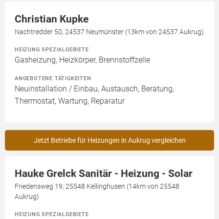
Christian Kupke
Nachtredder 50, 24537 Neumünster (13km von 24537 Aukrug)
HEIZUNG SPEZIALGEBIETE
Gasheizung, Heizkörper, Brennstoffzelle
ANGEBOTENE TÄTIGKEITEN
Neuinstallation / Einbau, Austausch, Beratung,
Thermostat, Wartung, Reparatur
Jetzt Betriebe für Heizungen in Aukrug vergleichen
Hauke Grelck Sanitär - Heizung - Solar
Friedensweg 19, 25548 Kellinghusen (14km von 25548
Aukrug)
HEIZUNG SPEZIALGEBIETE