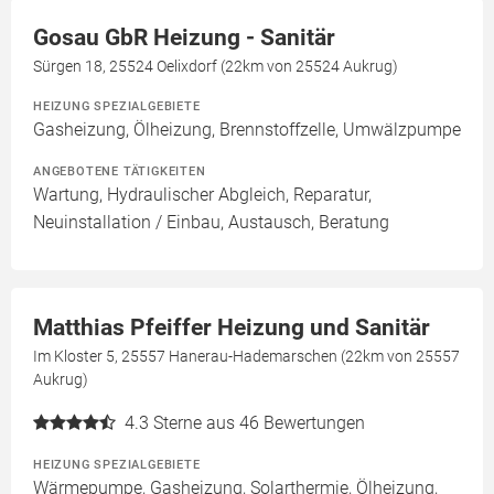
Gosau GbR Heizung - Sanitär
Sürgen 18, 25524 Oelixdorf (22km von 25524 Aukrug)
HEIZUNG SPEZIALGEBIETE
Gasheizung, Ölheizung, Brennstoffzelle, Umwälzpumpe
ANGEBOTENE TÄTIGKEITEN
Wartung, Hydraulischer Abgleich, Reparatur,
Neuinstallation / Einbau, Austausch, Beratung
Matthias Pfeiffer Heizung und Sanitär
Im Kloster 5, 25557 Hanerau-Hademarschen (22km von 25557
Aukrug)
4.3
Sterne aus 46 Bewertungen
HEIZUNG SPEZIALGEBIETE
Wärmepumpe, Gasheizung, Solarthermie, Ölheizung,