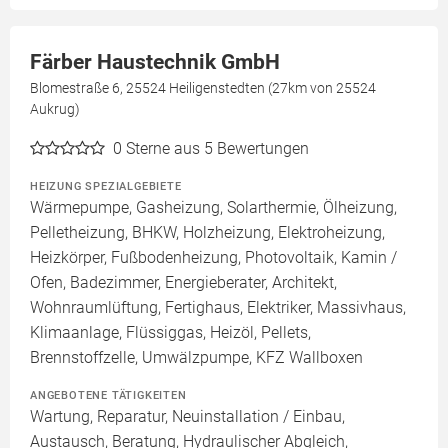
Färber Haustechnik GmbH
Blomestraße 6, 25524 Heiligenstedten (27km von 25524
Aukrug)
0
Sterne aus 5 Bewertungen
HEIZUNG SPEZIALGEBIETE
Wärmepumpe, Gasheizung, Solarthermie, Ölheizung,
Pelletheizung, BHKW, Holzheizung, Elektroheizung,
Heizkörper, Fußbodenheizung, Photovoltaik, Kamin /
Ofen, Badezimmer, Energieberater, Architekt,
Wohnraumlüftung, Fertighaus, Elektriker, Massivhaus,
Klimaanlage, Flüssiggas, Heizöl, Pellets,
Brennstoffzelle, Umwälzpumpe, KFZ Wallboxen
ANGEBOTENE TÄTIGKEITEN
Wartung, Reparatur, Neuinstallation / Einbau,
Austausch, Beratung, Hydraulischer Abgleich,