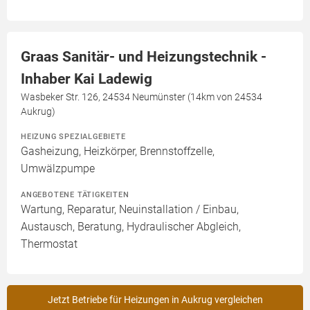
Graas Sanitär- und Heizungstechnik -
Inhaber Kai Ladewig
Wasbeker Str. 126, 24534 Neumünster (14km von 24534
Aukrug)
HEIZUNG SPEZIALGEBIETE
Gasheizung, Heizkörper, Brennstoffzelle,
Umwälzpumpe
ANGEBOTENE TÄTIGKEITEN
Wartung, Reparatur, Neuinstallation / Einbau,
Austausch, Beratung, Hydraulischer Abgleich,
Thermostat
Jetzt Betriebe für Heizungen in Aukrug vergleichen