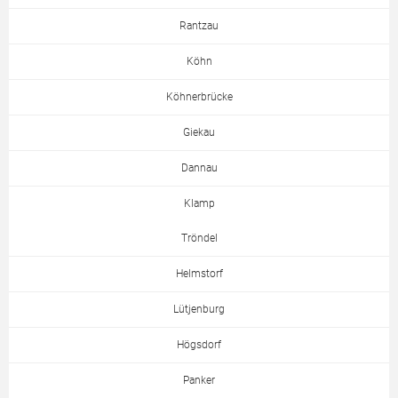
Rantzau
Köhn
Köhnerbrücke
Giekau
Dannau
Klamp
Tröndel
Helmstorf
Lütjenburg
Högsdorf
Panker