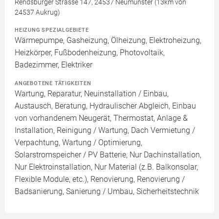
Rendsburger Strasse 147, 24537 Neumünster (13km von
24537 Aukrug)
HEIZUNG SPEZIALGEBIETE
Wärmepumpe, Gasheizung, Ölheizung, Elektroheizung,
Heizkörper, Fußbodenheizung, Photovoltaik,
Badezimmer, Elektriker
ANGEBOTENE TÄTIGKEITEN
Wartung, Reparatur, Neuinstallation / Einbau,
Austausch, Beratung, Hydraulischer Abgleich, Einbau
von vorhandenem Neugerät, Thermostat, Anlage &
Installation, Reinigung / Wartung, Dach Vermietung /
Verpachtung, Wartung / Optimierung,
Solarstromspeicher / PV Batterie, Nur Dachinstallation,
Nur Elektroinstallation, Nur Material (z.B. Balkonsolar,
Flexible Module, etc.), Renovierung, Renovierung /
Badsanierung, Sanierung / Umbau, Sicherheitstechnik