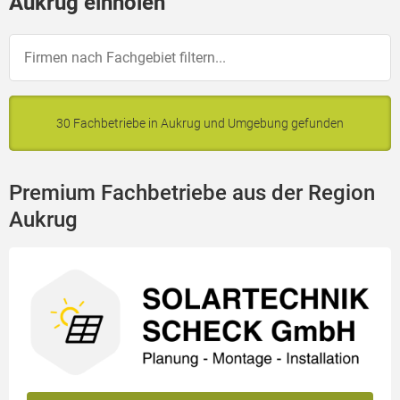
Aukrug einholen
30 Fachbetriebe in Aukrug und Umgebung gefunden
Premium Fachbetriebe aus der Region
Aukrug