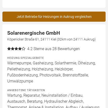
Jetzt Betriebe für Heizungen in Aukrug vergleichen
Solarenergische GmbH
Köpenicker Straße 61, 24111 Kiel (32km von 24111 Aukrug)
4.2
Sterne aus 28 Bewertungen
HEIZUNG SPEZIALGEBIETE
Wärmepumpe, Gasheizung, Solarthermie, Ölheizung,
Pelletheizung, Holzheizung, Heizkörper,
Fußbodenheizung, Photovoltaik, Brennstoffzelle,
Umwälzpumpe
ANGEBOTENE TÄTIGKEITEN
Wartung, Reparatur, Neuinstallation / Einbau,
Austausch, Beratung, Hydraulischer Abgleich,
Thermostat, Anlage & Installation, Aufbau / Auslegung,