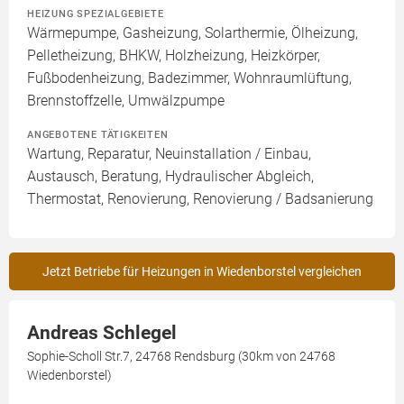
HEIZUNG SPEZIALGEBIETE
Wärmepumpe, Gasheizung, Solarthermie, Ölheizung,
Pelletheizung, BHKW, Holzheizung, Heizkörper,
Fußbodenheizung, Badezimmer, Wohnraumlüftung,
Brennstoffzelle, Umwälzpumpe
ANGEBOTENE TÄTIGKEITEN
Wartung, Reparatur, Neuinstallation / Einbau,
Austausch, Beratung, Hydraulischer Abgleich,
Thermostat, Renovierung, Renovierung / Badsanierung
Jetzt Betriebe für Heizungen in Wiedenborstel vergleichen
Andreas Schlegel
Sophie-Scholl Str.7, 24768 Rendsburg (30km von 24768
Wiedenborstel)