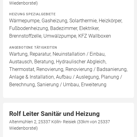
Wiedenborstel)
HEIZUNG SPEZIALGEBIETE
Wärmepumpe, Gasheizung, Solarthermie, Heizkörper,
Fußbodenheizung, Badezimmer, Elektriker,
Brennstoffzelle, Umwälzpumpe, KFZ Wallboxen
ANGEBOTENE TÄTIGKEITEN
Wartung, Reparatur, Neuinstallation / Einbau,
Austausch, Beratung, Hydraulischer Abgleich,
Thermostat, Renovierung, Renovierung / Badsanierung,
Anlage & Installation, Aufbau / Auslegung, Planung /
Berechnung, Sanierung / Umbau, Erweiterung
Rolf Leiter Sanitär und Heizung
Altenmühlen 2, 25337 Kölln- Reisiek (33km von 25337
Wiedenborstel)