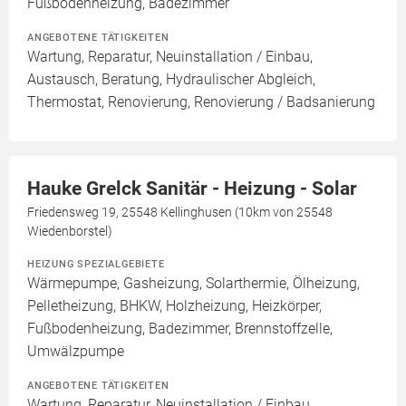
Fußbodenheizung, Badezimmer
ANGEBOTENE TÄTIGKEITEN
Wartung, Reparatur, Neuinstallation / Einbau,
Austausch, Beratung, Hydraulischer Abgleich,
Thermostat, Renovierung, Renovierung / Badsanierung
Hauke Grelck Sanitär - Heizung - Solar
Friedensweg 19, 25548 Kellinghusen (10km von 25548
Wiedenborstel)
HEIZUNG SPEZIALGEBIETE
Wärmepumpe, Gasheizung, Solarthermie, Ölheizung,
Pelletheizung, BHKW, Holzheizung, Heizkörper,
Fußbodenheizung, Badezimmer, Brennstoffzelle,
Umwälzpumpe
ANGEBOTENE TÄTIGKEITEN
Wartung, Reparatur, Neuinstallation / Einbau,