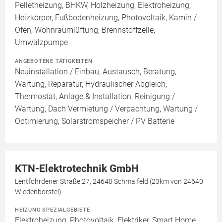
Pelletheizung, BHKW, Holzheizung, Elektroheizung,
Heizkörper, Fußbodenheizung, Photovoltaik, Kamin /
Ofen, Wohnraumlüftung, Brennstoffzelle,
Umwälzpumpe
ANGEBOTENE TÄTIGKEITEN
Neuinstallation / Einbau, Austausch, Beratung,
Wartung, Reparatur, Hydraulischer Abgleich,
Thermostat, Anlage & Installation, Reinigung /
Wartung, Dach Vermietung / Verpachtung, Wartung /
Optimierung, Solarstromspeicher / PV Batterie
KTN-Elektrotechnik GmbH
Lentföhrdener Straße 27, 24640 Schmalfeld (23km von 24640
Wiedenborstel)
HEIZUNG SPEZIALGEBIETE
Elektroheizung, Photovoltaik, Elektriker, Smart Home,