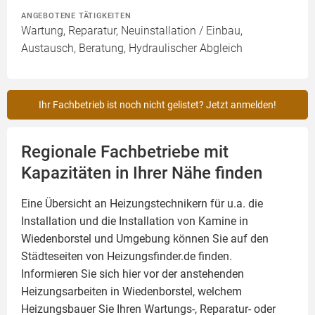
ANGEBOTENE TÄTIGKEITEN
Wartung, Reparatur, Neuinstallation / Einbau,
Austausch, Beratung, Hydraulischer Abgleich
Ihr Fachbetrieb ist noch nicht gelistet? Jetzt anmelden!
Regionale Fachbetriebe mit
Kapazitäten in Ihrer Nähe finden
Eine Übersicht an Heizungstechnikern für u.a. die
Installation und die Installation von
Kamine
in
Wiedenborstel und Umgebung können Sie auf den
Städteseiten von Heizungsfinder.de finden.
Informieren Sie sich hier vor der anstehenden
Heizungsarbeiten in Wiedenborstel, welchem
Heizungsbauer Sie Ihren Wartungs-, Reparatur- oder