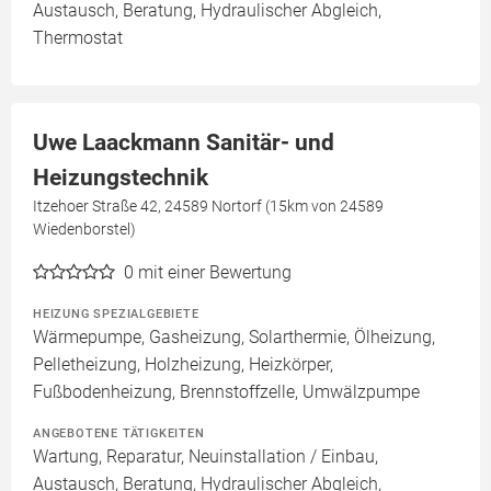
Austausch, Beratung, Hydraulischer Abgleich,
Thermostat
Uwe Laackmann Sanitär- und
Heizungstechnik
Itzehoer Straße 42, 24589 Nortorf (15km von 24589
Wiedenborstel)
0
mit einer Bewertung
HEIZUNG SPEZIALGEBIETE
Wärmepumpe, Gasheizung, Solarthermie, Ölheizung,
Pelletheizung, Holzheizung, Heizkörper,
Fußbodenheizung, Brennstoffzelle, Umwälzpumpe
ANGEBOTENE TÄTIGKEITEN
Wartung, Reparatur, Neuinstallation / Einbau,
Austausch, Beratung, Hydraulischer Abgleich,