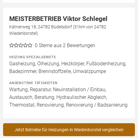
MEISTERBETRIEB Viktor Schlegel
Kätnerweg 18, 24782 Büdelsdorf (31km von 24782
Wiedenborstel)
0
Sterne aus 2 Bewertungen
HEIZUNG SPEZIALGEBIETE
Gasheizung, Ölheizung, Heizkörper, Fußbodenheizung,
Badezimmer, Brennstoffzelle, Umwälzpumpe
ANGEBOTENE TÄTIGKEITEN
Wartung, Reparatur, Neuinstallation / Einbau,
Austausch, Beratung, Hydraulischer Abgleich,
Thermostat, Renovierung, Renovierung / Badsanierung
Jetzt Betriebe für Heizungen in Wiedenborstel vergleichen