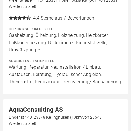
Kieler Straße Nr.104, 25551 Hohenlockstedt (6km von 25551
Wiedenborstel)
4.4
Sterne aus 7 Bewertungen
HEIZUNG SPEZIALGEBIETE
Gasheizung, Ölheizung, Holzheizung, Heizkörper,
Fußbodenheizung, Badezimmer, Brennstoffzelle,
Umwälzpumpe
ANGEBOTENE TÄTIGKEITEN
Wartung, Reparatur, Neuinstallation / Einbau,
Austausch, Beratung, Hydraulischer Abgleich,
Thermostat, Renovierung, Renovierung / Badsanierung
AquaConsulting AS
Lindenstr. 40, 25548 Kellinghusen (10km von 25548
Wiedenborstel)