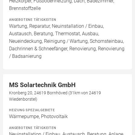
Heizkörper, Fußbodenheizung, Dach, Badezimmer,
Brennstoffzelle
ANGEBOTENE TÄTIGKEITEN
Wartung, Reparatur, Neuinstallation / Einbau,
Austausch, Beratung, Thermostat, Ausbau,
Neueindeckung, Reinigung / Wartung, Schornsteinbau,
Dachrinnen & Schneefänger, Renovierung, Renovierung
/ Badsanierung
MS Solartechnik GmbH
Kronberg 20, 24619 Bornhöved (31km von 24619
Wiedenborstel)
HEIZUNG SPEZIALGEBIETE
Wärmepumpe, Photovoltaik
ANGEBOTENE TÄTIGKEITEN
Neuinstallation / Einbau, Austausch, Beratung, Anlage