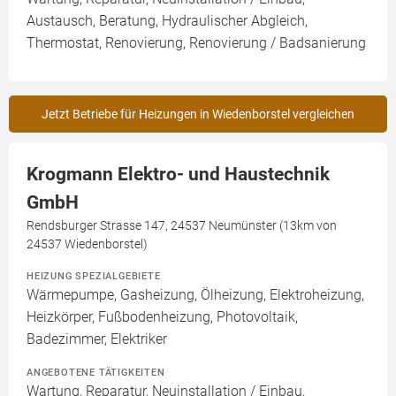
Austausch, Beratung, Hydraulischer Abgleich,
Thermostat, Renovierung, Renovierung / Badsanierung
Jetzt Betriebe für Heizungen in Wiedenborstel vergleichen
Krogmann Elektro- und Haustechnik
GmbH
Rendsburger Strasse 147, 24537 Neumünster (13km von
24537 Wiedenborstel)
HEIZUNG SPEZIALGEBIETE
Wärmepumpe, Gasheizung, Ölheizung, Elektroheizung,
Heizkörper, Fußbodenheizung, Photovoltaik,
Badezimmer, Elektriker
ANGEBOTENE TÄTIGKEITEN
Wartung, Reparatur, Neuinstallation / Einbau,