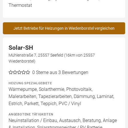
Thermostat
Jetzt Betriebe für Heizungen in Wiedenborstel vergleichen
Solar-SH
Mühlenstraße 7, 25557 Seefeld (16km von 25557
Wiedenborstel)
0
Sterne aus 3 Bewertungen
HEIZUNG SPEZIALGEBIETE
Wärmepumpe, Solarthermie, Photovoltaik,
Malerarbeiten, Tapezierarbeiten, Dämmung, Laminat,
Estrich, Parkett, Teppich, PVC / Vinyl
ANGEBOTENE TÄTIGKEITEN
Neuinstallation / Einbau, Austausch, Beratung, Anlage
& Installation, Solarstromspeicher / PV Batterie,