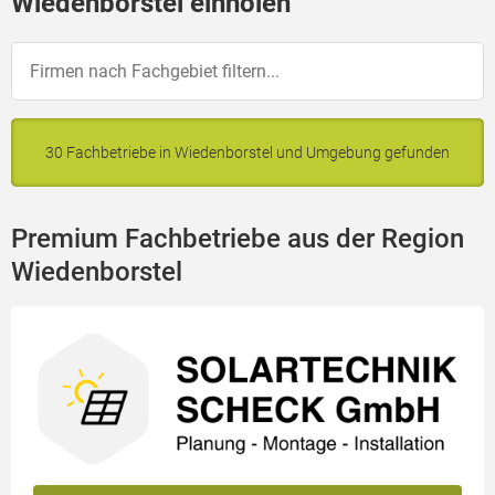
Wiedenborstel einholen
30 Fachbetriebe in Wiedenborstel und Umgebung gefunden
Premium Fachbetriebe aus der Region
Wiedenborstel