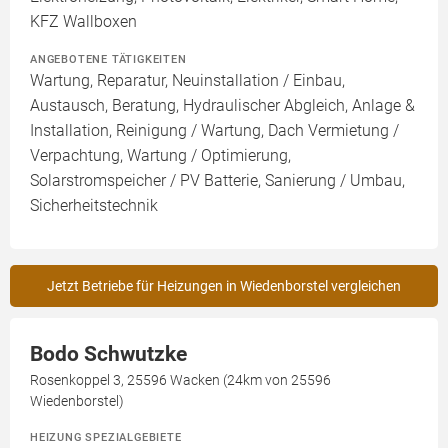
KFZ Wallboxen
ANGEBOTENE TÄTIGKEITEN
Wartung, Reparatur, Neuinstallation / Einbau,
Austausch, Beratung, Hydraulischer Abgleich, Anlage &
Installation, Reinigung / Wartung, Dach Vermietung /
Verpachtung, Wartung / Optimierung,
Solarstromspeicher / PV Batterie, Sanierung / Umbau,
Sicherheitstechnik
Jetzt Betriebe für Heizungen in Wiedenborstel vergleichen
Bodo Schwutzke
Rosenkoppel 3, 25596 Wacken (24km von 25596
Wiedenborstel)
HEIZUNG SPEZIALGEBIETE