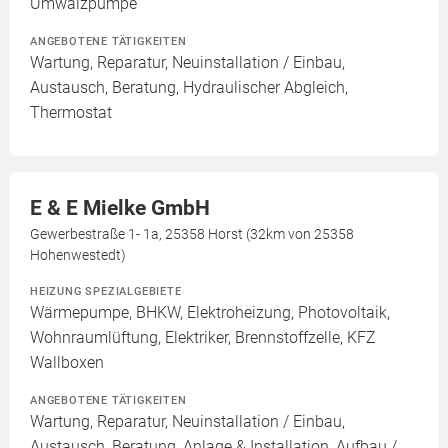
Umwälzpumpe
ANGEBOTENE TÄTIGKEITEN
Wartung, Reparatur, Neuinstallation / Einbau,
Austausch, Beratung, Hydraulischer Abgleich,
Thermostat
E & E Mielke GmbH
Gewerbestraße 1- 1a, 25358 Horst (32km von 25358
Hohenwestedt)
HEIZUNG SPEZIALGEBIETE
Wärmepumpe, BHKW, Elektroheizung, Photovoltaik,
Wohnraumlüftung, Elektriker, Brennstoffzelle, KFZ
Wallboxen
ANGEBOTENE TÄTIGKEITEN
Wartung, Reparatur, Neuinstallation / Einbau,
Austausch, Beratung, Anlage & Installation, Aufbau /