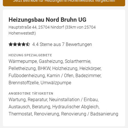
Jetzt Betriebe für Heizungen in Hohenwestedt vergleichen
Heizungsbau Nord Bruhn UG
Hauptstraße 44, 25704 Nindorf (33km von 25704
Hohenwestedt)
4.4
Sterne aus 7 Bewertungen
HEIZUNG SPEZIALGEBIETE
Wärmepumpe, Gasheizung, Solarthermie,
Pelletheizung, BHKW, Holzheizung, Heizkörper,
Fußbodenheizung, Kamin / Ofen, Badezimmer,
Brennstoffzelle, Umwälzpumpe
ANGEBOTENE TÄTIGKEITEN
Wartung, Reparatur, Neuinstallation / Einbau,
Austausch, Beratung, Hydraulischer Abgleich,
Thermostat, Renovierung, Renovierung / Badsanierung