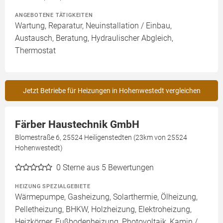
ANGEBOTENE TÄTIGKEITEN
Wartung, Reparatur, Neuinstallation / Einbau,
Austausch, Beratung, Hydraulischer Abgleich,
Thermostat
Jetzt Betriebe für Heizungen in Hohenwestedt vergleichen
Färber Haustechnik GmbH
Blomestraße 6, 25524 Heiligenstedten (23km von 25524
Hohenwestedt)
0
Sterne aus 5 Bewertungen
HEIZUNG SPEZIALGEBIETE
Wärmepumpe, Gasheizung, Solarthermie, Ölheizung,
Pelletheizung, BHKW, Holzheizung, Elektroheizung,
Heizkörper, Fußbodenheizung, Photovoltaik, Kamin /