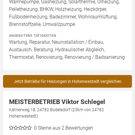
Wärmepumpe, Gasheizung, Solarthermie, Ölheizung,
Pelletheizung, BHKW, Holzheizung, Heizkörper,
Fußbodenheizung, Badezimmer, Wohnraumlüftung,
Brennstoffzelle, Umwälzpumpe
ANGEBOTENE TÄTIGKEITEN
Wartung, Reparatur, Neuinstallation / Einbau,
Austausch, Beratung, Hydraulischer Abgleich,
Thermostat, Renovierung, Renovierung / Badsanierung
Jetzt Betriebe für Heizungen in Hohenwestedt vergleichen
MEISTERBETRIEB Viktor Schlegel
Kätnerweg 18, 24782 Büdelsdorf (25km von 24782
Hohenwestedt)
0
Sterne aus 2 Bewertungen