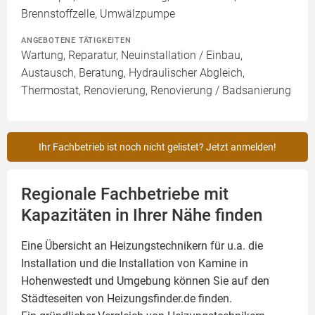
Brennstoffzelle, Umwälzpumpe
ANGEBOTENE TÄTIGKEITEN
Wartung, Reparatur, Neuinstallation / Einbau,
Austausch, Beratung, Hydraulischer Abgleich,
Thermostat, Renovierung, Renovierung / Badsanierung
Ihr Fachbetrieb ist noch nicht gelistet? Jetzt anmelden!
Regionale Fachbetriebe mit
Kapazitäten in Ihrer Nähe finden
Eine Übersicht an Heizungstechnikern für u.a. die
Installation und die Installation von
Kamine
in
Hohenwestedt und Umgebung können Sie auf den
Städteseiten von Heizungsfinder.de finden.