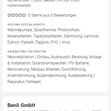
Mühlenstraße 7, 25557 Seefeld (7km von 25557
Hohenwestedt)
0
Sterne aus 3 Bewertungen
HEIZUNG SPEZIALGEBIETE
Wärmepumpe, Solarthermie, Photovoltaik,
Malerarbeiten, Tapezierarbeiten, Dämmung, Laminat,
Estrich, Parkett, Teppich, PVC / Vinyl
ANGEBOTENE TÄTIGKEITEN
Neuinstallation / Einbau, Austausch, Beratung, Anlage
& Installation, Solarstromspeicher / PV Batterie,
Renovierung, Neubau Arbeiten, Durchführung,
Innendämmung, Außendämmung, Ausbesserung /
Reparatur, Verlegen
Benli GmbH