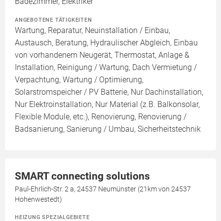
Badezimmer, Elektriker
ANGEBOTENE TÄTIGKEITEN
Wartung, Reparatur, Neuinstallation / Einbau,
Austausch, Beratung, Hydraulischer Abgleich, Einbau
von vorhandenem Neugerät, Thermostat, Anlage &
Installation, Reinigung / Wartung, Dach Vermietung /
Verpachtung, Wartung / Optimierung,
Solarstromspeicher / PV Batterie, Nur Dachinstallation,
Nur Elektroinstallation, Nur Material (z.B. Balkonsolar,
Flexible Module, etc.), Renovierung, Renovierung /
Badsanierung, Sanierung / Umbau, Sicherheitstechnik
SMART connecting solutions
Paul-Ehrlich-Str. 2 a, 24537 Neumünster (21km von 24537
Hohenwestedt)
HEIZUNG SPEZIALGEBIETE