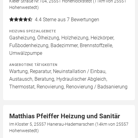
Kieler Straße Nr.104, 25551 Hohenlockstedt (11km von 25551
Hohenwestedt)
4.4
Sterne aus 7 Bewertungen
HEIZUNG SPEZIALGEBIETE
Gasheizung, Ölheizung, Holzheizung, Heizkörper,
Fußbodenheizung, Badezimmer, Brennstoffzelle,
Umwälzpumpe
ANGEBOTENE TÄTIGKEITEN
Wartung, Reparatur, Neuinstallation / Einbau,
Austausch, Beratung, Hydraulischer Abgleich,
Thermostat, Renovierung, Renovierung / Badsanierung
Matthias Pfeiffer Heizung und Sanitär
Im Kloster 5, 25557 Hanerau-Hademarschen (14km von 25557
Hohenwestedt)