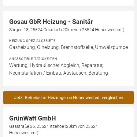
Gosau GbR Heizung - Sanitär
Sürgen 18, 25524 Oelixdorf (20km von 25524 Hohenwestedt)
HEIZUNG SPEZIALGEBIETE
Gasheizung, Ölheizung, Brennstoffzelle, Umwälzpumpe
ANGEBOTENE TÄTIGKEITEN
Wartung, Hydraulischer Abgleich, Reparatur,
Neuinstallation / Einbau, Austausch, Beratung
Jetzt Betriebe für Heizungen in Hohenwestedt vergleichen
GrünWatt GmbH
Gasstraße 36, 25524 Itzehoe (20km von 25524
Hohenwestedt)