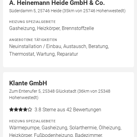
A. Heinemann Heide GmbH & Co.
Süderdamm 5, 25746 Heide (35km von 25746 Hohenwestedt)
HEIZUNG SPEZIALGEBIETE
Gasheizung, Heizkörper, Brennstoffzelle
ANGEBOTENE TÄTIGKEITEN
Neuinstallation / Einbau, Austausch, Beratung,
Thermostat, Wartung, Reparatur
Klante GmbH
Zum Entenufer 5, 25348 Glückstadt (36km von 25348
Hohenwestedt)
3.8
Sterne aus 42 Bewertungen
HEIZUNG SPEZIALGEBIETE
Wärmepumpe, Gasheizung, Solarthermie, Ölheizung,
Heizkörper, Fußbodenheizung, Badezimmer,