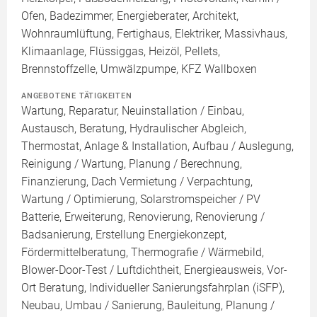
Ofen, Badezimmer, Energieberater, Architekt,
Wohnraumlüftung, Fertighaus, Elektriker, Massivhaus,
Klimaanlage, Flüssiggas, Heizöl, Pellets,
Brennstoffzelle, Umwälzpumpe, KFZ Wallboxen
ANGEBOTENE TÄTIGKEITEN
Wartung, Reparatur, Neuinstallation / Einbau,
Austausch, Beratung, Hydraulischer Abgleich,
Thermostat, Anlage & Installation, Aufbau / Auslegung,
Reinigung / Wartung, Planung / Berechnung,
Finanzierung, Dach Vermietung / Verpachtung,
Wartung / Optimierung, Solarstromspeicher / PV
Batterie, Erweiterung, Renovierung, Renovierung /
Badsanierung, Erstellung Energiekonzept,
Fördermittelberatung, Thermografie / Wärmebild,
Blower-Door-Test / Luftdichtheit, Energieausweis, Vor-
Ort Beratung, Individueller Sanierungsfahrplan (iSFP),
Neubau, Umbau / Sanierung, Bauleitung, Planung /