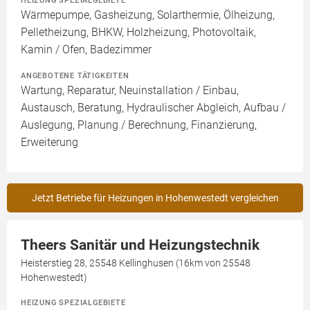
HEIZUNG SPEZIALGEBIETE
Wärmepumpe, Gasheizung, Solarthermie, Ölheizung,
Pelletheizung, BHKW, Holzheizung, Photovoltaik,
Kamin / Ofen, Badezimmer
ANGEBOTENE TÄTIGKEITEN
Wartung, Reparatur, Neuinstallation / Einbau,
Austausch, Beratung, Hydraulischer Abgleich, Aufbau /
Auslegung, Planung / Berechnung, Finanzierung,
Erweiterung
Jetzt Betriebe für Heizungen in Hohenwestedt vergleichen
Theers Sanitär und Heizungstechnik
Heisterstieg 28, 25548 Kellinghusen (16km von 25548
Hohenwestedt)
HEIZUNG SPEZIALGEBIETE