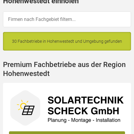
Hohenwestedt einholen
30 Fachbetriebe in Hohenwestedt und Umgebung gefunden
Premium Fachbetriebe aus der Region
Hohenwestedt