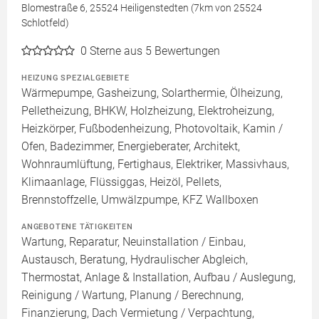
Blomestraße 6, 25524 Heiligenstedten (7km von 25524
Schlotfeld)
0
Sterne aus 5 Bewertungen
HEIZUNG SPEZIALGEBIETE
Wärmepumpe, Gasheizung, Solarthermie, Ölheizung,
Pelletheizung, BHKW, Holzheizung, Elektroheizung,
Heizkörper, Fußbodenheizung, Photovoltaik, Kamin /
Ofen, Badezimmer, Energieberater, Architekt,
Wohnraumlüftung, Fertighaus, Elektriker, Massivhaus,
Klimaanlage, Flüssiggas, Heizöl, Pellets,
Brennstoffzelle, Umwälzpumpe, KFZ Wallboxen
ANGEBOTENE TÄTIGKEITEN
Wartung, Reparatur, Neuinstallation / Einbau,
Austausch, Beratung, Hydraulischer Abgleich,
Thermostat, Anlage & Installation, Aufbau / Auslegung,
Reinigung / Wartung, Planung / Berechnung,
Finanzierung, Dach Vermietung / Verpachtung,