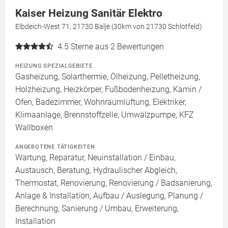
Kaiser Heizung Sanitär Elektro
Elbdeich-West 71, 21730 Balje (30km von 21730 Schlotfeld)
4.5
Sterne aus 2 Bewertungen
HEIZUNG SPEZIALGEBIETE
Gasheizung, Solarthermie, Ölheizung, Pelletheizung,
Holzheizung, Heizkörper, Fußbodenheizung, Kamin /
Ofen, Badezimmer, Wohnraumlüftung, Elektriker,
Klimaanlage, Brennstoffzelle, Umwälzpumpe, KFZ
Wallboxen
ANGEBOTENE TÄTIGKEITEN
Wartung, Reparatur, Neuinstallation / Einbau,
Austausch, Beratung, Hydraulischer Abgleich,
Thermostat, Renovierung, Renovierung / Badsanierung,
Anlage & Installation, Aufbau / Auslegung, Planung /
Berechnung, Sanierung / Umbau, Erweiterung,
Installation