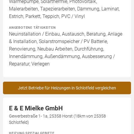
Wärmepumpe, Solarthermie, Photovoltaik,
Malerarbeiten, Tapezierarbeiten, Dämmung, Laminat,
Estrich, Parkett, Teppich, PVC / Vinyl
ANGEBOTENE TÄTIGKEITEN
Neuinstallation / Einbau, Austausch, Beratung, Anlage
& Installation, Solarstromspeicher / PV Batterie,
Renovierung, Neubau Arbeiten, Durchführung,
Innendämmung, Außendämmung, Ausbesserung /
Reparatur, Verlegen
Jetzt Betriebe für Heizungen in Schlotfeld vergleichen
E & E Mielke GmbH
Gewerbestraße 1- 1a, 25358 Horst (18km von 25358
Schlotfeld)
HEIZUNG SPEZIALGEBIETE