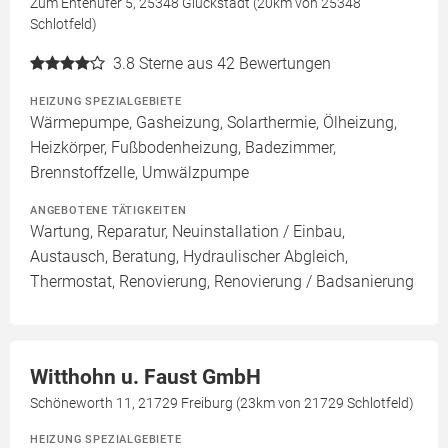
Zum Entenufer 5, 25348 Glückstadt (20km von 25348
Schlotfeld)
3.8
Sterne aus 42 Bewertungen
HEIZUNG SPEZIALGEBIETE
Wärmepumpe, Gasheizung, Solarthermie, Ölheizung,
Heizkörper, Fußbodenheizung, Badezimmer,
Brennstoffzelle, Umwälzpumpe
ANGEBOTENE TÄTIGKEITEN
Wartung, Reparatur, Neuinstallation / Einbau,
Austausch, Beratung, Hydraulischer Abgleich,
Thermostat, Renovierung, Renovierung / Badsanierung
Witthohn u. Faust GmbH
Schöneworth 11, 21729 Freiburg (23km von 21729 Schlotfeld)
HEIZUNG SPEZIALGEBIETE