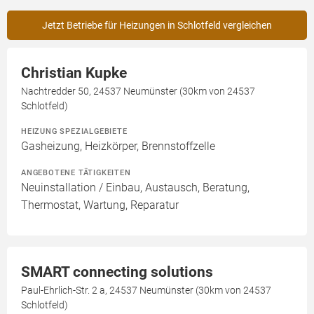
Jetzt Betriebe für Heizungen in Schlotfeld vergleichen
Christian Kupke
Nachtredder 50, 24537 Neumünster (30km von 24537
Schlotfeld)
HEIZUNG SPEZIALGEBIETE
Gasheizung, Heizkörper, Brennstoffzelle
ANGEBOTENE TÄTIGKEITEN
Neuinstallation / Einbau, Austausch, Beratung,
Thermostat, Wartung, Reparatur
SMART connecting solutions
Paul-Ehrlich-Str. 2 a, 24537 Neumünster (30km von 24537
Schlotfeld)