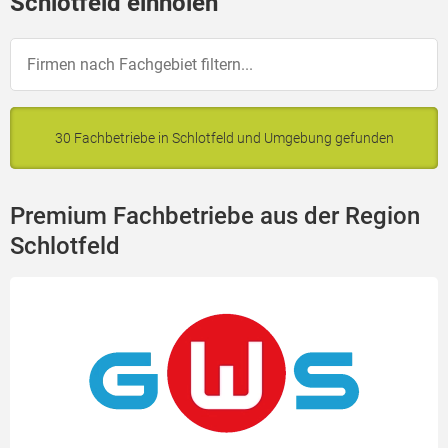
Schlotfeld einholen
30 Fachbetriebe in Schlotfeld und Umgebung gefunden
Premium Fachbetriebe aus der Region
Schlotfeld