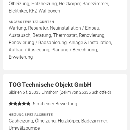
Ölheizung, Holzheizung, Heizkörper, Badezimmer,
Elektriker, KFZ Wallboxen
ANGEBOTENE TÄTIGKEITEN
Wartung, Reparatur, Neuinstallation / Einbau,
Austausch, Beratung, Thermostat, Renovierung,
Renovierung / Badsanierung, Anlage & Installation,
Aufbau / Auslegung, Planung / Berechnung,
Erweiterung
TOG Technische Objekt GmbH
Sibirien 6 f, 25335 Elmshorn (24km von 25335 Schlotfeld)
5
mit einer Bewertung
HEIZUNG SPEZIALGEBIETE
Gasheizung, Ölheizung, Heizkörper, Badezimmer,
Umwälzpumpe