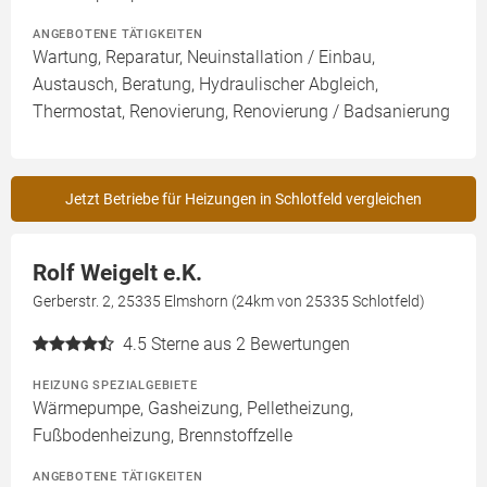
ANGEBOTENE TÄTIGKEITEN
Wartung, Reparatur, Neuinstallation / Einbau,
Austausch, Beratung, Hydraulischer Abgleich,
Thermostat, Renovierung, Renovierung / Badsanierung
Jetzt Betriebe für Heizungen in Schlotfeld vergleichen
Rolf Weigelt e.K.
Gerberstr. 2, 25335 Elmshorn (24km von 25335 Schlotfeld)
4.5
Sterne aus 2 Bewertungen
HEIZUNG SPEZIALGEBIETE
Wärmepumpe, Gasheizung, Pelletheizung,
Fußbodenheizung, Brennstoffzelle
ANGEBOTENE TÄTIGKEITEN