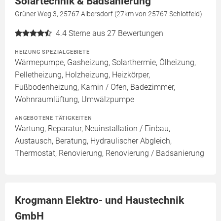
Solartechnik & Badsanierung
Grüner Weg 3, 25767 Albersdorf (27km von 25767 Schlotfeld)
4.4
Sterne aus 27 Bewertungen
HEIZUNG SPEZIALGEBIETE
Wärmepumpe, Gasheizung, Solarthermie, Ölheizung,
Pelletheizung, Holzheizung, Heizkörper,
Fußbodenheizung, Kamin / Ofen, Badezimmer,
Wohnraumlüftung, Umwälzpumpe
ANGEBOTENE TÄTIGKEITEN
Wartung, Reparatur, Neuinstallation / Einbau,
Austausch, Beratung, Hydraulischer Abgleich,
Thermostat, Renovierung, Renovierung / Badsanierung
Krogmann Elektro- und Haustechnik
GmbH