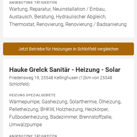
ANGEBOTENE TÄTIGKEITEN
Wartung, Reparatur, Neuinstallation / Einbau,
Austausch, Beratung, Hydraulischer Abgleich,
Thermostat, Renovierung, Renovierung / Badsanierung
Jetzt Betriebe für Heizungen in Schlotfeld vergleichen
Hauke Grelck Sanitär - Heizung - Solar
Friedensweg 19, 25548 Kellinghusen (12km von 25548
Schlotfeld)
HEIZUNG SPEZIALGEBIETE
Wärmepumpe, Gasheizung, Solarthermie, Ölheizung,
Pelletheizung, BHKW, Holzheizung, Heizkörper,
Fußbodenheizung, Badezimmer, Brennstoffzelle,
Umwälzpumpe
ANGEBOTENE TÄTIGKEITEN