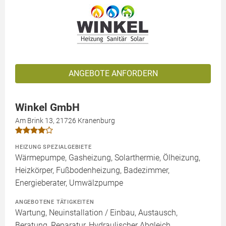
ANGEBOTE ANFORDERN
Winkel GmbH
Am Brink 13, 21726 Kranenburg
HEIZUNG SPEZIALGEBIETE
Wärmepumpe, Gasheizung, Solarthermie, Ölheizung,
Heizkörper, Fußbodenheizung, Badezimmer,
Energieberater, Umwälzpumpe
ANGEBOTENE TÄTIGKEITEN
Wartung, Neuinstallation / Einbau, Austausch,
Beratung, Reparatur, Hydraulischer Abgleich,