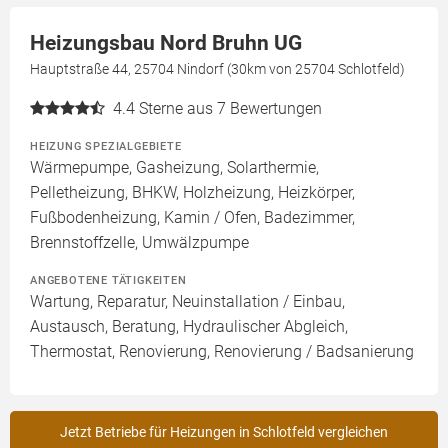
Heizungsbau Nord Bruhn UG
Hauptstraße 44, 25704 Nindorf (30km von 25704 Schlotfeld)
4.4
Sterne aus 7 Bewertungen
HEIZUNG SPEZIALGEBIETE
Wärmepumpe, Gasheizung, Solarthermie,
Pelletheizung, BHKW, Holzheizung, Heizkörper,
Fußbodenheizung, Kamin / Ofen, Badezimmer,
Brennstoffzelle, Umwälzpumpe
ANGEBOTENE TÄTIGKEITEN
Wartung, Reparatur, Neuinstallation / Einbau,
Austausch, Beratung, Hydraulischer Abgleich,
Thermostat, Renovierung, Renovierung / Badsanierung
Jetzt Betriebe für Heizungen in Schlotfeld vergleichen