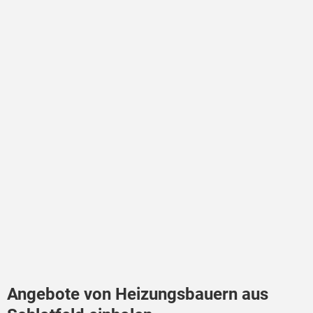
Angebote von Heizungsbauern aus