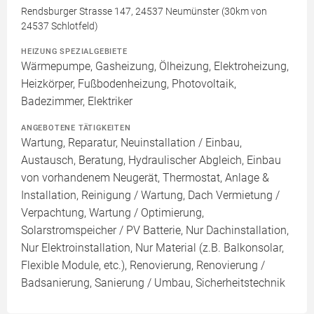
Rendsburger Strasse 147, 24537 Neumünster (30km von
24537 Schlotfeld)
HEIZUNG SPEZIALGEBIETE
Wärmepumpe, Gasheizung, Ölheizung, Elektroheizung,
Heizkörper, Fußbodenheizung, Photovoltaik,
Badezimmer, Elektriker
ANGEBOTENE TÄTIGKEITEN
Wartung, Reparatur, Neuinstallation / Einbau,
Austausch, Beratung, Hydraulischer Abgleich, Einbau
von vorhandenem Neugerät, Thermostat, Anlage &
Installation, Reinigung / Wartung, Dach Vermietung /
Verpachtung, Wartung / Optimierung,
Solarstromspeicher / PV Batterie, Nur Dachinstallation,
Nur Elektroinstallation, Nur Material (z.B. Balkonsolar,
Flexible Module, etc.), Renovierung, Renovierung /
Badsanierung, Sanierung / Umbau, Sicherheitstechnik