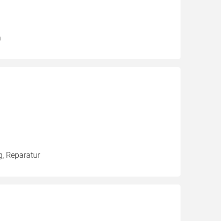
n
g, Reparatur