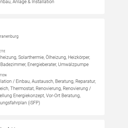
inbau, Anlage & Installation
Kranenburg
ETE
izung, Solarthermie, Ölheizung, Heizkörper,
 Badezimmer, Energieberater, Umwälzpumpe
ITEN
lation / Einbau, Austausch, Beratung, Reparatur,
eich, Thermostat, Renovierung, Renovierung /
ellung Energiekonzept, Vor-Ort Beratung,
rungsfahrplan (iSFP)