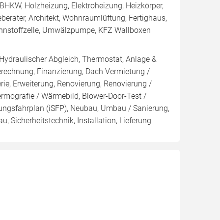
BHKW, Holzheizung, Elektroheizung, Heizkörper,
erater, Architekt, Wohnraumlüftung, Fertighaus,
Brennstoffzelle, Umwälzpumpe, KFZ Wallboxen
 Hydraulischer Abgleich, Thermostat, Anlage &
Berechnung, Finanzierung, Dach Vermietung /
rie, Erweiterung, Renovierung, Renovierung /
ermografie / Wärmebild, Blower-Door-Test /
erungsfahrplan (iSFP), Neubau, Umbau / Sanierung,
 Sicherheitstechnik, Installation, Lieferung