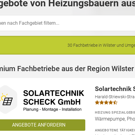
gebote von Heizungsbauern aus 
30 Fachbetriebe in Wilster und Um
ium Fachbetriebe aus der Region Wilster
Solartechnik
Harald-Striewski-Str
HEIZUNG SPEZIALGEBI
Wärmepumpe, Phot
ANGEBOTE ANFORDERN
ANGEBOTENE TÄTIGKE