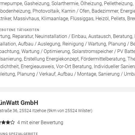
mepumpe, Gasheizung, Solarthermie, Ölheizung, Pelletheizung, 
bodenheizung, Photovoltaik, Kamin / Ofen, Badezimmer, Energieb
ktriker, Massivhaus, Klimaanlage, Flüssiggas, Heizöl, Pellets, 
EBOTENE TÄTIGKEITEN
tung, Reparatur, Neuinstallation / Einbau, Austausch, Beratung,
tallation, Aufbau / Auslegung, Reinigung / Wartung, Planung / 
pachtung, Wartung / Optimierung, Solarstromspeicher / PV Batte
sanierung, Erstellung Energiekonzept, Fördermittelberatung, Th
tdichtheit, Energieausweis, Vor-Ort Beratung, Individueller Sani
leitung, Planung / Verkauf, Aufbau / Montage, Sanierung / Umbau,
ünWatt GmbH
straße 36, 25524 Itzehoe (9km von 25524 Wilster)
4
mit einer Bewertung
ZUNG SPEZIALGEBIETE