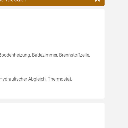
ter vergleichen
ßbodenheizung, Badezimmer, Brennstoffzelle,
 Hydraulischer Abgleich, Thermostat,