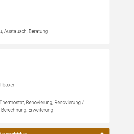
au, Austausch, Beratung
allboxen
 Thermostat, Renovierung, Renovierung /
/ Berechnung, Erweiterung