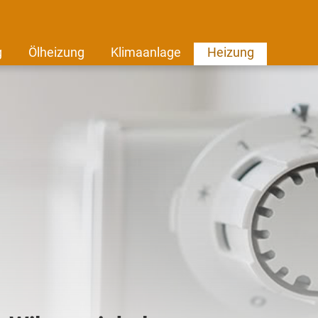
g
Ölheizung
Klimaanlage
Heizung