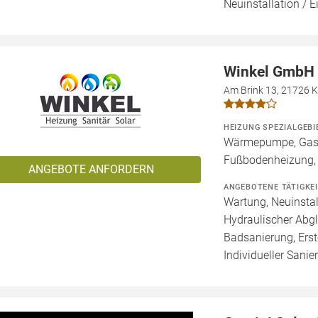
Neuinstallation / E
Winkel GmbH
Am Brink 13, 21726 
HEIZUNG SPEZIALGEBI
Wärmepumpe, Gashe
Fußbodenheizung,
ANGEBOTE ANFORDERN
ANGEBOTENE TÄTIGKE
Wartung, Neuinstal
Hydraulischer Abgl
Badsanierung, Erst
Individueller Sanie