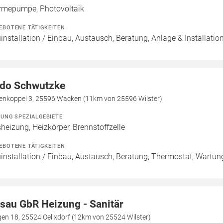
mepumpe, Photovoltaik
EBOTENE TÄTIGKEITEN
installation / Einbau, Austausch, Beratung, Anlage & Installatio
do Schwutzke
enkoppel 3, 25596 Wacken (11km von 25596 Wilster)
ZUNG SPEZIALGEBIETE
heizung, Heizkörper, Brennstoffzelle
EBOTENE TÄTIGKEITEN
installation / Einbau, Austausch, Beratung, Thermostat, Wartun
sau GbR Heizung - Sanitär
en 18, 25524 Oelixdorf (12km von 25524 Wilster)