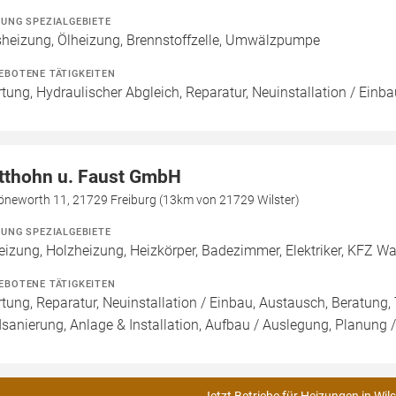
ZUNG SPEZIALGEBIETE
heizung, Ölheizung, Brennstoffzelle, Umwälzpumpe
EBOTENE TÄTIGKEITEN
tung, Hydraulischer Abgleich, Reparatur, Neuinstallation / Einb
tthohn u. Faust GmbH
öneworth 11, 21729 Freiburg (13km von 21729 Wilster)
ZUNG SPEZIALGEBIETE
eizung, Holzheizung, Heizkörper, Badezimmer, Elektriker, KFZ W
EBOTENE TÄTIGKEITEN
tung, Reparatur, Neuinstallation / Einbau, Austausch, Beratung,
sanierung, Anlage & Installation, Aufbau / Auslegung, Planung 