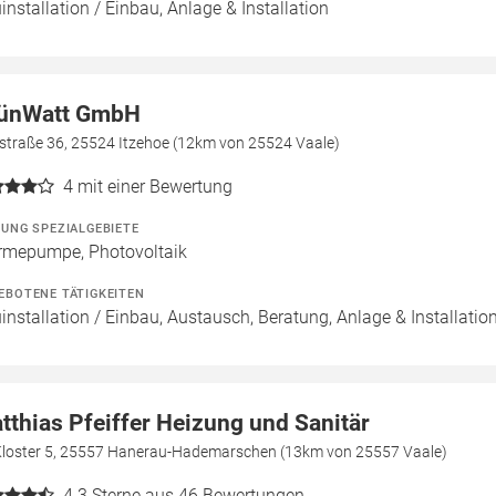
installation / Einbau, Anlage & Installation
ünWatt GmbH
straße 36, 25524 Itzehoe (12km von 25524 Vaale)
4
mit einer Bewertung
ZUNG SPEZIALGEBIETE
mepumpe, Photovoltaik
EBOTENE TÄTIGKEITEN
installation / Einbau, Austausch, Beratung, Anlage & Installatio
tthias Pfeiffer Heizung und Sanitär
Kloster 5, 25557 Hanerau-Hademarschen (13km von 25557 Vaale)
4.3
Sterne aus 46 Bewertungen