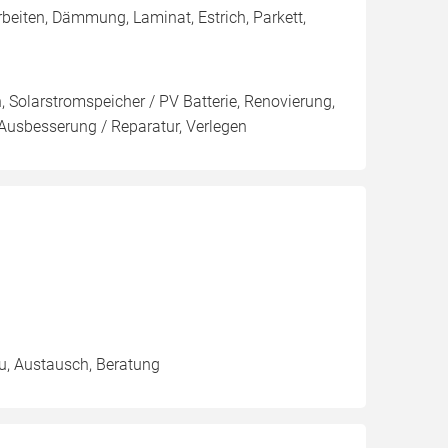
beiten, Dämmung, Laminat, Estrich, Parkett,
n, Solarstromspeicher / PV Batterie, Renovierung,
sbesserung / Reparatur, Verlegen
au, Austausch, Beratung