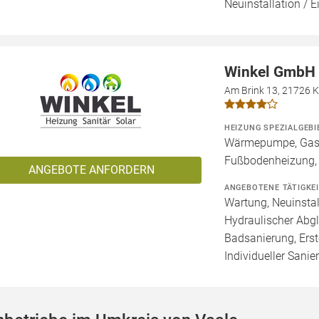
Neuinstallation / E
Winkel GmbH
Am Brink 13, 21726 
HEIZUNG SPEZIALGEBI
Wärmepumpe, Gashe
Fußbodenheizung,
ANGEBOTE ANFORDERN
ANGEBOTENE TÄTIGKE
Wartung, Neuinstal
Hydraulischer Abgl
Badsanierung, Erst
Individueller Sanie