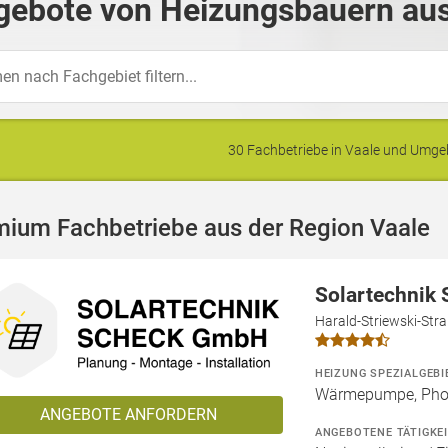
gebote von Heizungsbauern aus
30 Fachbetriebe in Vaale und Umg
mium Fachbetriebe aus der Region Vaale
Solartechnik
Harald-Striewski-Str
HEIZUNG SPEZIALGEBI
Wärmepumpe, Phot
ANGEBOTE ANFORDERN
ANGEBOTENE TÄTIGKE