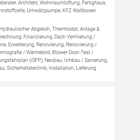
erater, Architekt, Wohnraumlüftung, Fertighaus,
Brennstoffzelle, Umwälzpumpe, KFZ Wallboxen
 Hydraulischer Abgleich, Thermostat, Anlage &
Berechnung, Finanzierung, Dach Vermietung /
rie, Erweiterung, Renovierung, Renovierung /
ermografie / Wärmebild, Blower-Door-Test /
erungsfahrplan (iSFP), Neubau, Umbau / Sanierung,
 Sicherheitstechnik, Installation, Lieferung