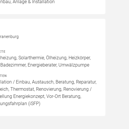
inbau, Anlage & Installation
Kranenburg
ETE
izung, Solarthermie, Ölheizung, Heizkörper,
 Badezimmer, Energieberater, Umwälzpumpe
ITEN
lation / Einbau, Austausch, Beratung, Reparatur,
eich, Thermostat, Renovierung, Renovierung /
ellung Energiekonzept, Vor-Ort Beratung,
rungsfahrplan (iSFP)