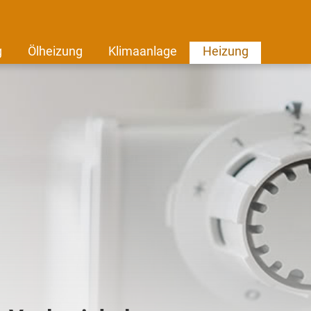
g
Ölheizung
Klimaanlage
Heizung