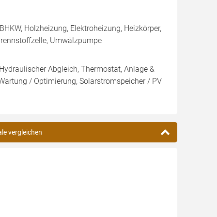
BHKW, Holzheizung, Elektroheizung, Heizkörper,
Brennstoffzelle, Umwälzpumpe
 Hydraulischer Abgleich, Thermostat, Anlage &
 Wartung / Optimierung, Solarstromspeicher / PV
ale vergleichen