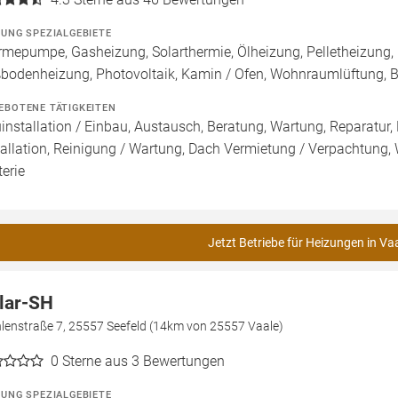
ZUNG SPEZIALGEBIETE
mepumpe, Gasheizung, Solarthermie, Ölheizung, Pelletheizung, 
bodenheizung, Photovoltaik, Kamin / Ofen, Wohnraumlüftung, 
EBOTENE TÄTIGKEITEN
installation / Einbau, Austausch, Beratung, Wartung, Reparatur,
tallation, Reinigung / Wartung, Dach Vermietung / Verpachtung,
terie
Jetzt Betriebe für Heizungen in Va
lar-SH
lenstraße 7, 25557 Seefeld (14km von 25557 Vaale)
0
Sterne aus 3 Bewertungen
ZUNG SPEZIALGEBIETE