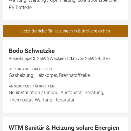
Wartung, Wartung / Optimierung, Solarstromspeicher /
PV Batterie
Jetzt Betriebe für Heizungen in Büttel vergleichen
Bodo Schwutzke
Rosenkoppel 3, 25596 Wacken (17km von 25596 Büttel)
HEIZUNG SPEZIALGEBIETE
Gasheizung, Heizkörper, Brennstoffzelle
ANGEBOTENE TÄTIGKEITEN
Neuinstallation / Einbau, Austausch, Beratung,
Thermostat, Wartung, Reparatur
WTM Sanitär & Heizung solare Energien