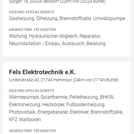
Sürgen 18, 25524 Oelixdorf (22km von 25524 Büttel)
HEIZUNG SPEZIALGEBIETE
Gasheizung, Ölheizung, Brennstoffzelle, Umwälzpumpe
ANGEBOTENE TÄTIGKEITEN
Wartung, Hydraulischer Abgleich, Reparatur,
Neuinstallation / Einbau, Austausch, Beratung
Fels Elektrotechnik e.K.
Lindenstraße 40, 21745 Hemmoor (24km von 21745 Büttel)
HEIZUNG SPEZIALGEBIETE
Wärmepumpe, Solarthermie, Pelletheizung, BHKW,
Elektroheizung, Heizkörper, Fußbodenheizung,
Photovoltaik, Energieberater, Elektriker, Brennstoffzelle,
KFZ Wallboxen
ANGEBOTENE TÄTIGKEITEN