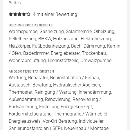
Büttel)
4
mit einer Bewertung
HEIZUNG SPEZIALGEBIETE
Wärmepumpe, Gasheizung, Solarthermie, Ölheizung,
Pelletheizung, BHKW, Holzheizung, Elektroheizung,
Heizkörper, Fußbodenheizung, Dach, Dämmung, Kamin
/ Ofen, Badezimmer, Energieberater, Trockenbau,
Wohnraumlüftung, Brennstoffzelle, Umwälzpumpe
ANGEBOTENE TÄTIGKEITEN
Wartung, Reparatur, Neuinstallation / Einbau,
Austausch, Beratung, Hydraulischer Abgleich,
Thermostat, Reinigung / Wartung, Innendämmung,
Außendämmung, Renovierung, Renovierung /
Badsanierung, Erstellung Energiekonzept,
Fördermittelberatung, Thermografie / Wärmebild,
Energieausweis, Vor-Ort Beratung, Individueller
Sanierungsfahrplan (iSFP), Neueinbau / Montage,