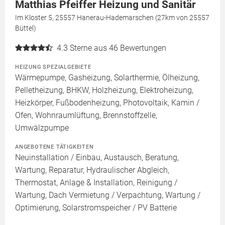
Matthias Pfeiffer Heizung und Sanitär
Im Kloster 5, 25557 Hanerau-Hademarschen (27km von 25557
Büttel)
4.3
Sterne aus 46 Bewertungen
HEIZUNG SPEZIALGEBIETE
Wärmepumpe, Gasheizung, Solarthermie, Ölheizung,
Pelletheizung, BHKW, Holzheizung, Elektroheizung,
Heizkörper, Fußbodenheizung, Photovoltaik, Kamin /
Ofen, Wohnraumlüftung, Brennstoffzelle,
Umwälzpumpe
ANGEBOTENE TÄTIGKEITEN
Neuinstallation / Einbau, Austausch, Beratung,
Wartung, Reparatur, Hydraulischer Abgleich,
Thermostat, Anlage & Installation, Reinigung /
Wartung, Dach Vermietung / Verpachtung, Wartung /
Optimierung, Solarstromspeicher / PV Batterie