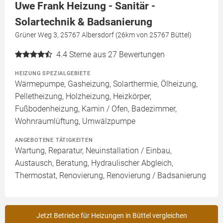
Uwe Frank Heizung - Sanitär -
Solartechnik & Badsanierung
Grüner Weg 3, 25767 Albersdorf (26km von 25767 Büttel)
4.4
Sterne aus 27 Bewertungen
HEIZUNG SPEZIALGEBIETE
Wärmepumpe, Gasheizung, Solarthermie, Ölheizung,
Pelletheizung, Holzheizung, Heizkörper,
Fußbodenheizung, Kamin / Ofen, Badezimmer,
Wohnraumlüftung, Umwälzpumpe
ANGEBOTENE TÄTIGKEITEN
Wartung, Reparatur, Neuinstallation / Einbau,
Austausch, Beratung, Hydraulischer Abgleich,
Thermostat, Renovierung, Renovierung / Badsanierung
Jetzt Betriebe für Heizungen in Büttel vergleichen