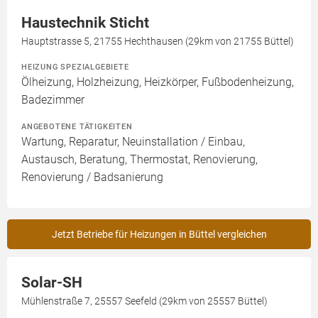
Haustechnik Sticht
Hauptstrasse 5, 21755 Hechthausen (29km von 21755 Büttel)
HEIZUNG SPEZIALGEBIETE
Ölheizung, Holzheizung, Heizkörper, Fußbodenheizung,
Badezimmer
ANGEBOTENE TÄTIGKEITEN
Wartung, Reparatur, Neuinstallation / Einbau,
Austausch, Beratung, Thermostat, Renovierung,
Renovierung / Badsanierung
Jetzt Betriebe für Heizungen in Büttel vergleichen
Solar-SH
Mühlenstraße 7, 25557 Seefeld (29km von 25557 Büttel)