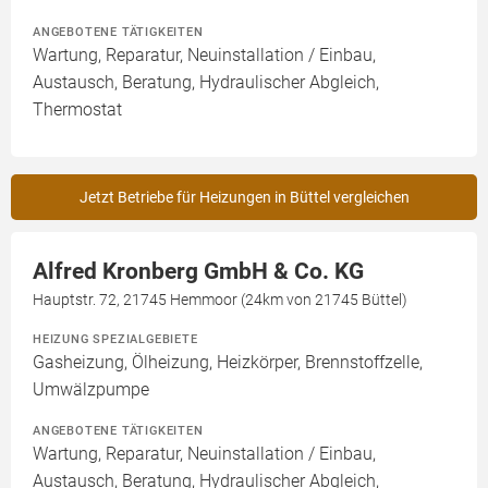
ANGEBOTENE TÄTIGKEITEN
Wartung, Reparatur, Neuinstallation / Einbau,
Austausch, Beratung, Hydraulischer Abgleich,
Thermostat
Jetzt Betriebe für Heizungen in Büttel vergleichen
Alfred Kronberg GmbH & Co. KG
Hauptstr. 72, 21745 Hemmoor (24km von 21745 Büttel)
HEIZUNG SPEZIALGEBIETE
Gasheizung, Ölheizung, Heizkörper, Brennstoffzelle,
Umwälzpumpe
ANGEBOTENE TÄTIGKEITEN
Wartung, Reparatur, Neuinstallation / Einbau,
Austausch, Beratung, Hydraulischer Abgleich,