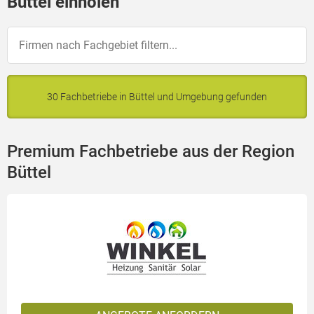
Büttel einholen
30 Fachbetriebe in Büttel und Umgebung gefunden
Premium Fachbetriebe aus der Region
Büttel