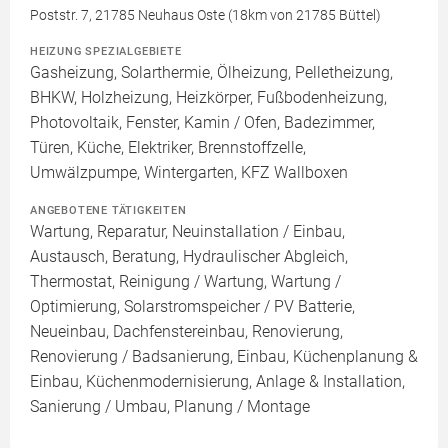
Poststr. 7, 21785 Neuhaus Oste (18km von 21785 Büttel)
HEIZUNG SPEZIALGEBIETE
Gasheizung, Solarthermie, Ölheizung, Pelletheizung,
BHKW, Holzheizung, Heizkörper, Fußbodenheizung,
Photovoltaik, Fenster, Kamin / Ofen, Badezimmer,
Türen, Küche, Elektriker, Brennstoffzelle,
Umwälzpumpe, Wintergarten, KFZ Wallboxen
ANGEBOTENE TÄTIGKEITEN
Wartung, Reparatur, Neuinstallation / Einbau,
Austausch, Beratung, Hydraulischer Abgleich,
Thermostat, Reinigung / Wartung, Wartung /
Optimierung, Solarstromspeicher / PV Batterie,
Neueinbau, Dachfenstereinbau, Renovierung,
Renovierung / Badsanierung, Einbau, Küchenplanung &
Einbau, Küchenmodernisierung, Anlage & Installation,
Sanierung / Umbau, Planung / Montage