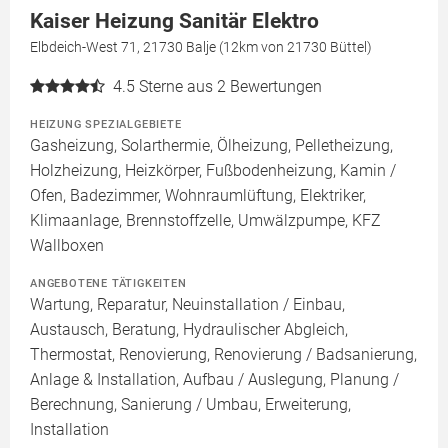
Kaiser Heizung Sanitär Elektro
Elbdeich-West 71, 21730 Balje (12km von 21730 Büttel)
4.5
Sterne aus 2 Bewertungen
HEIZUNG SPEZIALGEBIETE
Gasheizung, Solarthermie, Ölheizung, Pelletheizung,
Holzheizung, Heizkörper, Fußbodenheizung, Kamin /
Ofen, Badezimmer, Wohnraumlüftung, Elektriker,
Klimaanlage, Brennstoffzelle, Umwälzpumpe, KFZ
Wallboxen
ANGEBOTENE TÄTIGKEITEN
Wartung, Reparatur, Neuinstallation / Einbau,
Austausch, Beratung, Hydraulischer Abgleich,
Thermostat, Renovierung, Renovierung / Badsanierung,
Anlage & Installation, Aufbau / Auslegung, Planung /
Berechnung, Sanierung / Umbau, Erweiterung,
Installation