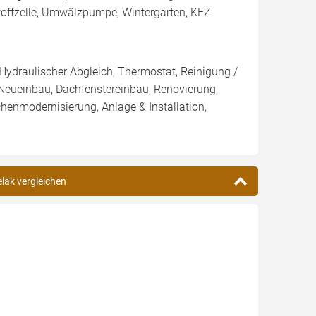
stoffzelle, Umwälzpumpe, Wintergarten, KFZ
 Hydraulischer Abgleich, Thermostat, Reinigung /
 Neueinbau, Dachfenstereinbau, Renovierung,
enmodernisierung, Anlage & Installation,
elak vergleichen