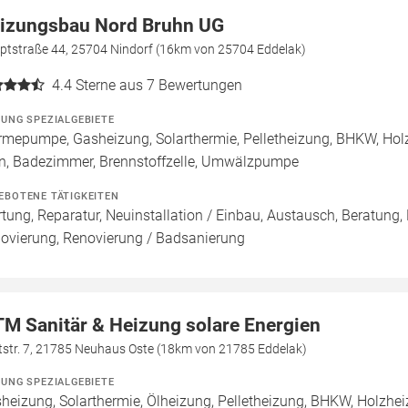
izungsbau Nord Bruhn UG
ptstraße 44, 25704 Nindorf (16km von 25704 Eddelak)
4.4
Sterne aus 7 Bewertungen
ZUNG SPEZIALGEBIETE
mepumpe, Gasheizung, Solarthermie, Pelletheizung, BHKW, Holz
n, Badezimmer, Brennstoffzelle, Umwälzpumpe
EBOTENE TÄTIGKEITEN
tung, Reparatur, Neuinstallation / Einbau, Austausch, Beratung,
ovierung, Renovierung / Badsanierung
M Sanitär & Heizung solare Energien
tstr. 7, 21785 Neuhaus Oste (18km von 21785 Eddelak)
ZUNG SPEZIALGEBIETE
heizung, Solarthermie, Ölheizung, Pelletheizung, BHKW, Holzhei