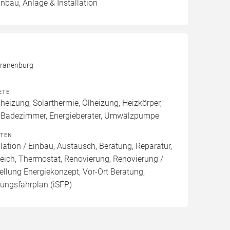
inbau, Anlage & Installation
Kranenburg
ETE
izung, Solarthermie, Ölheizung, Heizkörper,
 Badezimmer, Energieberater, Umwälzpumpe
ITEN
lation / Einbau, Austausch, Beratung, Reparatur,
eich, Thermostat, Renovierung, Renovierung /
ellung Energiekonzept, Vor-Ort Beratung,
rungsfahrplan (iSFP)