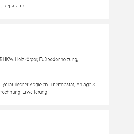
g, Reparatur
 BHKW, Heizkörper, Fußbodenheizung,
 Hydraulischer Abgleich, Thermostat, Anlage &
erechnung, Erweiterung