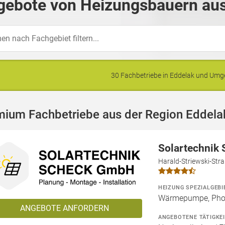
gebote von Heizungsbauern aus
30 Fachbetriebe in Eddelak und Um
mium Fachbetriebe aus der Region Eddela
Solartechnik
Harald-Striewski-Str
HEIZUNG SPEZIALGEBI
Wärmepumpe, Phot
ANGEBOTE ANFORDERN
ANGEBOTENE TÄTIGKE