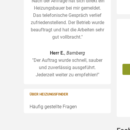
"Nach der Anfrage hat sich direkt ein
Heizungsbauer bei mir gemeldet.
Das telefonische Gespräch verlief
zufriedenstellend. Der Betrieb wurde
beauftragt und hat die Arbeiten sehr
gut vollbracht."
Herr E.
, Bamberg
"Der Auftrag wurde schnell, sauber
und zuverlässig ausgeführt.
Jederzeit weiter zu empfehlen!"
ÜBER HEIZUNGSFINDER
Häufig gestellte Fragen