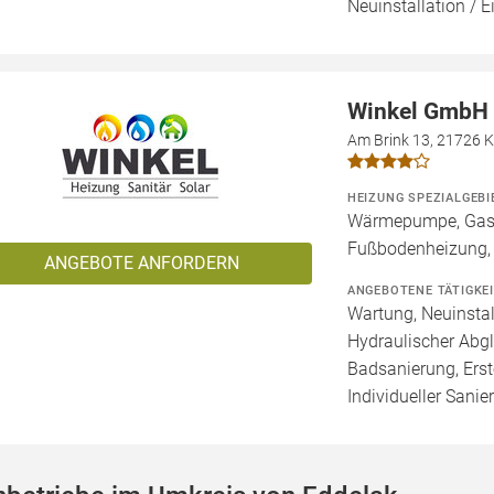
Neuinstallation / E
Winkel GmbH
Am Brink 13, 21726 
HEIZUNG SPEZIALGEBI
Wärmepumpe, Gashe
Fußbodenheizung,
ANGEBOTE ANFORDERN
ANGEBOTENE TÄTIGKE
Wartung, Neuinstal
Hydraulischer Abgl
Badsanierung, Erst
Individueller Sanie