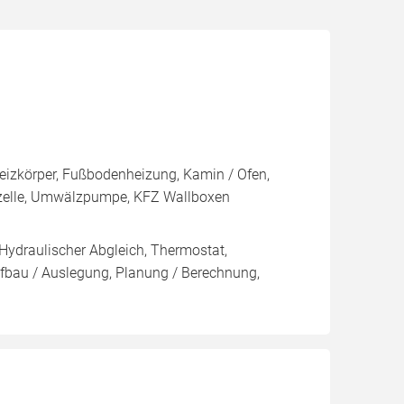
Heizkörper, Fußbodenheizung, Kamin / Ofen,
fzelle, Umwälzpumpe, KFZ Wallboxen
 Hydraulischer Abgleich, Thermostat,
ufbau / Auslegung, Planung / Berechnung,