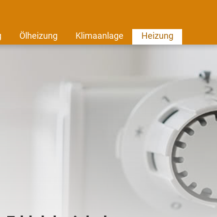
g
Ölheizung
Klimaanlage
Heizung