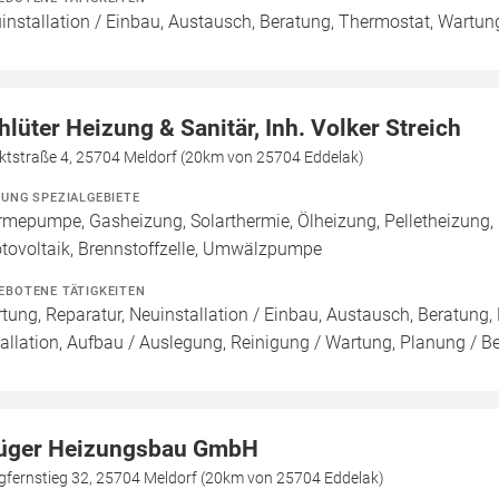
installation / Einbau, Austausch, Beratung, Thermostat, Wartun
hlüter Heizung & Sanitär, Inh. Volker Streich
ktstraße 4, 25704 Meldorf (20km von 25704 Eddelak)
ZUNG SPEZIALGEBIETE
mepumpe, Gasheizung, Solarthermie, Ölheizung, Pelletheizung,
tovoltaik, Brennstoffzelle, Umwälzpumpe
EBOTENE TÄTIGKEITEN
tung, Reparatur, Neuinstallation / Einbau, Austausch, Beratung,
tallation, Aufbau / Auslegung, Reinigung / Wartung, Planung / B
üger Heizungsbau GmbH
gfernstieg 32, 25704 Meldorf (20km von 25704 Eddelak)