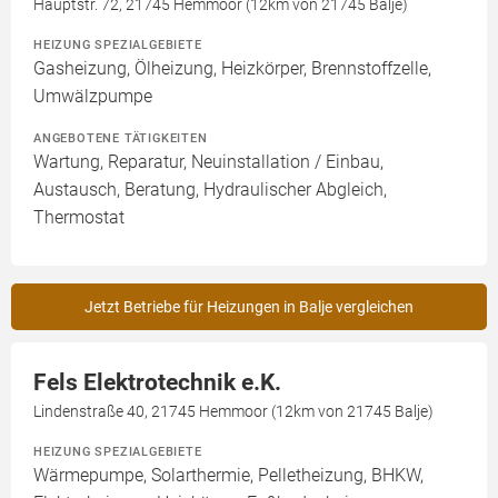
Hauptstr. 72, 21745 Hemmoor (12km von 21745 Balje)
HEIZUNG SPEZIALGEBIETE
Gasheizung, Ölheizung, Heizkörper, Brennstoffzelle,
Umwälzpumpe
ANGEBOTENE TÄTIGKEITEN
Wartung, Reparatur, Neuinstallation / Einbau,
Austausch, Beratung, Hydraulischer Abgleich,
Thermostat
Jetzt Betriebe für Heizungen in Balje vergleichen
Fels Elektrotechnik e.K.
Lindenstraße 40, 21745 Hemmoor (12km von 21745 Balje)
HEIZUNG SPEZIALGEBIETE
Wärmepumpe, Solarthermie, Pelletheizung, BHKW,