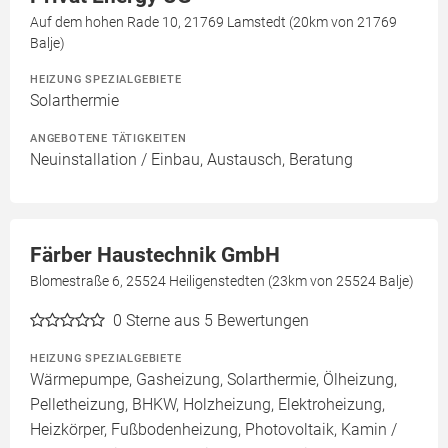
Auf dem hohen Rade 10, 21769 Lamstedt (20km von 21769
Balje)
HEIZUNG SPEZIALGEBIETE
Solarthermie
ANGEBOTENE TÄTIGKEITEN
Neuinstallation / Einbau, Austausch, Beratung
Färber Haustechnik GmbH
Blomestraße 6, 25524 Heiligenstedten (23km von 25524 Balje)
0
Sterne aus 5 Bewertungen
HEIZUNG SPEZIALGEBIETE
Wärmepumpe, Gasheizung, Solarthermie, Ölheizung,
Pelletheizung, BHKW, Holzheizung, Elektroheizung,
Heizkörper, Fußbodenheizung, Photovoltaik, Kamin /