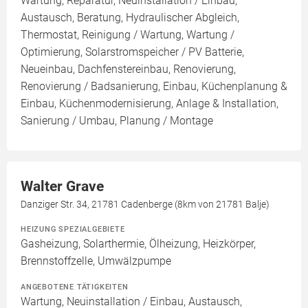
Wartung, Reparatur, Neuinstallation / Einbau,
Austausch, Beratung, Hydraulischer Abgleich,
Thermostat, Reinigung / Wartung, Wartung /
Optimierung, Solarstromspeicher / PV Batterie,
Neueinbau, Dachfenstereinbau, Renovierung,
Renovierung / Badsanierung, Einbau, Küchenplanung &
Einbau, Küchenmodernisierung, Anlage & Installation,
Sanierung / Umbau, Planung / Montage
Walter Grave
Danziger Str. 34, 21781 Cadenberge (8km von 21781 Balje)
HEIZUNG SPEZIALGEBIETE
Gasheizung, Solarthermie, Ölheizung, Heizkörper,
Brennstoffzelle, Umwälzpumpe
ANGEBOTENE TÄTIGKEITEN
Wartung, Neuinstallation / Einbau, Austausch,