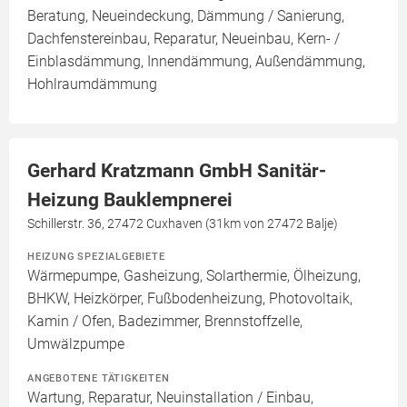
Beratung, Neueindeckung, Dämmung / Sanierung,
Dachfenstereinbau, Reparatur, Neueinbau, Kern- /
Einblasdämmung, Innendämmung, Außendämmung,
Hohlraumdämmung
Gerhard Kratzmann GmbH Sanitär-
Heizung Bauklempnerei
Schillerstr. 36, 27472 Cuxhaven (31km von 27472 Balje)
HEIZUNG SPEZIALGEBIETE
Wärmepumpe, Gasheizung, Solarthermie, Ölheizung,
BHKW, Heizkörper, Fußbodenheizung, Photovoltaik,
Kamin / Ofen, Badezimmer, Brennstoffzelle,
Umwälzpumpe
ANGEBOTENE TÄTIGKEITEN
Wartung, Reparatur, Neuinstallation / Einbau,