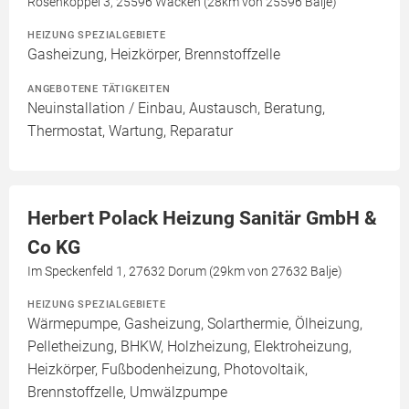
Rosenkoppel 3, 25596 Wacken (28km von 25596 Balje)
HEIZUNG SPEZIALGEBIETE
Gasheizung, Heizkörper, Brennstoffzelle
ANGEBOTENE TÄTIGKEITEN
Neuinstallation / Einbau, Austausch, Beratung,
Thermostat, Wartung, Reparatur
Herbert Polack Heizung Sanitär GmbH &
Co KG
Im Speckenfeld 1, 27632 Dorum (29km von 27632 Balje)
HEIZUNG SPEZIALGEBIETE
Wärmepumpe, Gasheizung, Solarthermie, Ölheizung,
Pelletheizung, BHKW, Holzheizung, Elektroheizung,
Heizkörper, Fußbodenheizung, Photovoltaik,
Brennstoffzelle, Umwälzpumpe