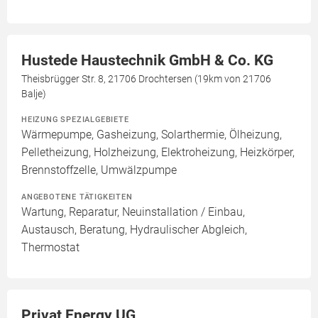
Hustede Haustechnik GmbH & Co. KG
Theisbrügger Str. 8, 21706 Drochtersen (19km von 21706
Balje)
HEIZUNG SPEZIALGEBIETE
Wärmepumpe, Gasheizung, Solarthermie, Ölheizung,
Pelletheizung, Holzheizung, Elektroheizung, Heizkörper,
Brennstoffzelle, Umwälzpumpe
ANGEBOTENE TÄTIGKEITEN
Wartung, Reparatur, Neuinstallation / Einbau,
Austausch, Beratung, Hydraulischer Abgleich,
Thermostat
Privat Energy UG