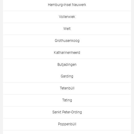
Hamburg-Insel Neuwerk
Vollerwiek
Welt
Grothusenkoog
Katharinenheerd
Butjadingen
Garding
Tetenbüll
Tating
Sankt Peter-Ording
Poppenbüll