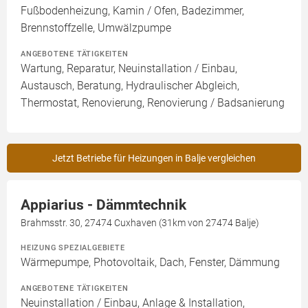
Fußbodenheizung, Kamin / Ofen, Badezimmer,
Brennstoffzelle, Umwälzpumpe
ANGEBOTENE TÄTIGKEITEN
Wartung, Reparatur, Neuinstallation / Einbau,
Austausch, Beratung, Hydraulischer Abgleich,
Thermostat, Renovierung, Renovierung / Badsanierung
Jetzt Betriebe für Heizungen in Balje vergleichen
Appiarius - Dämmtechnik
Brahmsstr. 30, 27474 Cuxhaven (31km von 27474 Balje)
HEIZUNG SPEZIALGEBIETE
Wärmepumpe, Photovoltaik, Dach, Fenster, Dämmung
ANGEBOTENE TÄTIGKEITEN
Neuinstallation / Einbau, Anlage & Installation,