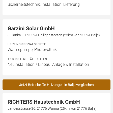
Sicherheitstechnik, Installation, Lieferung
Garzini Solar GmbH
Julianka 10, 25524 Heiligenstedten (23km von 25524 Balje)
HEIZUNG SPEZIALGEBIETE
Wärmepumpe, Photovoltaik
ANGEBOTENE TÄTIGKEITEN
Neuinstallation / Einbau, Anlage & Installation
Jetzt Betriebe für Heizungen in Balje vergleichen
RICHTERS Haustechnik GmbH
Landesstrasse 36, 21776 Wanna (25km von 21776 Balje)