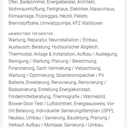
Ofen, Badezimmer, Energieberater, Architekt,
Wohnraumlüftung, Fertighaus, Elektriker, Massivhaus,
Klimaanlage, Flüssiggas, Heizöl, Pellets,
Brennstoffzelle, Umwälzpumpe, KFZ Wallboxen
ANGEBOTENE TÄTIGKEITEN
Wartung, Reparatur, Neuinstallation / Einbau,
Austausch, Beratung, Hydraulischer Abgleich,
Thermostat, Anlage & Installation, Aufbau / Auslegung,
Reinigung / Wartung, Planung / Berechnung,
Finanzierung, Dach Vermietung / Verpachtung,
Wartung / Optimierung, Solarstromspeicher / PV
Batterie, Erweiterung, Renovierung, Renovierung /
Badsanierung, Erstellung Energiekonzept,
Fördermittelberatung, Thermografie / Wärmebild,
Blower-Door-Test / Luftdichtheit, Energieausweis, Vor-
Ort Beratung, Individueller Sanierungsfahrplan (iSFP),
Neubau, Umbau / Sanierung, Bauleitung, Planung /
Verkauf, Aufbau / Montage, Sanierung / Umbau,