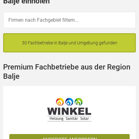
Balje einholen
30 Fachbetriebe in Balje und Umgebung gefunden
Premium Fachbetriebe aus der Region
Balje