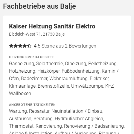
Fachbetriebe aus Balje
Kaiser Heizung Sanitär Elektro
Elbdeich-West 71, 21730 Balje
4.5
Sterne aus 2 Bewertungen
HEIZUNG SPEZIALGEBIETE
Gasheizung, Solarthermie, Ölheizung, Pelletheizung,
Holzheizung, Heizkörper, Fußbodenheizung, Kamin /
Ofen, Badezimmer, Wohnraumlüftung, Elektriker,
Klimaanlage, Brennstoffzelle, Umwälzpumpe, KFZ
Wallboxen
ANGEBOTENE TÄTIGKEITEN
Wartung, Reparatur, Neuinstallation / Einbau,
Austausch, Beratung, Hydraulischer Abgleich,
Thermostat, Renovierung, Renovierung / Badsanierung,
Anlage & Installation, Aufbau / Auslegung, Planung /