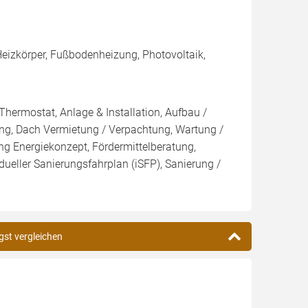
eizkörper, Fußbodenheizung, Photovoltaik,
Thermostat, Anlage & Installation, Aufbau /
ng, Dach Vermietung / Verpachtung, Wartung /
ung Energiekonzept, Fördermittelberatung,
dueller Sanierungsfahrplan (iSFP), Sanierung /
gst vergleichen