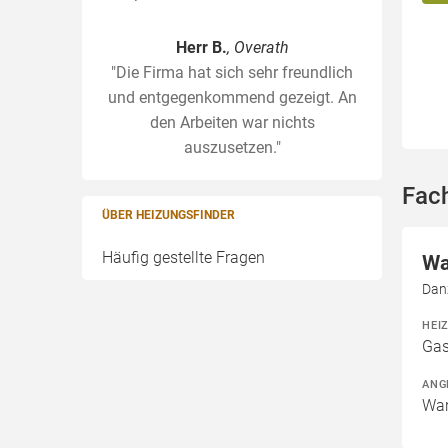
Herr B.
, Overath
"Die Firma hat sich sehr freundlich
und entgegenkommend gezeigt. An
den Arbeiten war nichts
auszusetzen."
Fac
ÜBER HEIZUNGSFINDER
Häufig gestellte Fragen
Wa
Dan
HEI
Gas
ANG
War