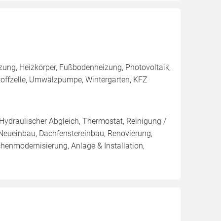
zung, Heizkörper, Fußbodenheizung, Photovoltaik,
stoffzelle, Umwälzpumpe, Wintergarten, KFZ
 Hydraulischer Abgleich, Thermostat, Reinigung /
 Neueinbau, Dachfenstereinbau, Renovierung,
enmodernisierung, Anlage & Installation,