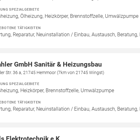
ZUNG SPEZIALGEBIETE
heizung, Ölheizung, Heizkörper, Brennstoffzelle, Umwälzpumpe
EBOTENE TÄTIGKEITEN
tung, Reparatur, Neuinstallation / Einbau, Austausch, Beratung,
hler GmbH Sanitär & Heizungsbau
der Str. 36 a, 21745 Hemmoor (7km von 21745 Wingst)
ZUNG SPEZIALGEBIETE
heizung, Heizkörper, Brennstoffzelle, Umwälzpumpe
EBOTENE TÄTIGKEITEN
tung, Reparatur, Neuinstallation / Einbau, Austausch, Beratung,
ls Elektrotechnik e.K.