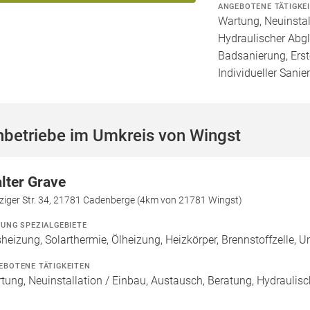
ANGEBOTENE TÄTIGKE
Wartung, Neuinstal
Hydraulischer Abgl
Badsanierung, Erst
Individueller Sanie
hbetriebe im Umkreis von Wingst
lter Grave
ziger Str. 34, 21781 Cadenberge (4km von 21781 Wingst)
ZUNG SPEZIALGEBIETE
heizung, Solarthermie, Ölheizung, Heizkörper, Brennstoffzelle
EBOTENE TÄTIGKEITEN
tung, Neuinstallation / Einbau, Austausch, Beratung, Hydraulisc