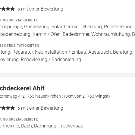
5
mit einer Bewertung
ZUNG SPEZIALGEBIETE
mepumpe, Gasheizung, Solarthermie, Ölheizung, Pelletheizung, 
bodenheizung, Kamin / Ofen, Badezimmer, Wohnraumlüftung, B
EBOTENE TÄTIGKEITEN
tung, Reparatur, Neuinstallation / Einbau, Austausch, Beratung,
ovierung, Renovierung / Badsanierung
chdeckerei Ahlf
torenweg 4, 21763 Neuenkirchen (10km von 21763 Wingst)
5
mit einer Bewertung
ZUNG SPEZIALGEBIETE
arthermie, Dach, Dämmung, Trockenbau