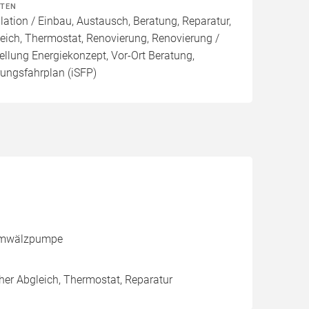
ITEN
lation / Einbau, Austausch, Beratung, Reparatur,
eich, Thermostat, Renovierung, Renovierung /
ellung Energiekonzept, Vor-Ort Beratung,
rungsfahrplan (iSFP)
, Umwälzpumpe
her Abgleich, Thermostat, Reparatur