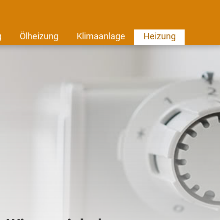
g
Ölheizung
Klimaanlage
Heizung