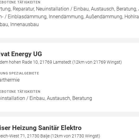
EBOTENE TÄTIGKEITEN
tung, Reparatur, Neuinstallation / Einbau, Austausch, Beratun
n- / Einblasdämmung, Innendämmung, Außendämmung, Hohlra
au, Innenausbau
ivat Energy UG
 dem hohen Rade 10, 21769 Lamstedt (12km von 21769 Wingst)
ZUNG SPEZIALGEBIETE
arthermie
EBOTENE TÄTIGKEITEN
installation / Einbau, Austausch, Beratung
iser Heizung Sanitär Elektro
deich-West 71, 21730 Balje (12km von 21730 Wingst)