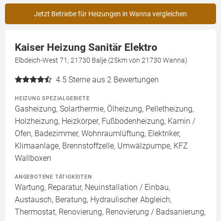
Jetzt Betriebe für Heizungen in Wanna vergleichen
Kaiser Heizung Sanitär Elektro
Elbdeich-West 71, 21730 Balje (25km von 21730 Wanna)
4.5
Sterne aus 2 Bewertungen
HEIZUNG SPEZIALGEBIETE
Gasheizung, Solarthermie, Ölheizung, Pelletheizung,
Holzheizung, Heizkörper, Fußbodenheizung, Kamin /
Ofen, Badezimmer, Wohnraumlüftung, Elektriker,
Klimaanlage, Brennstoffzelle, Umwälzpumpe, KFZ
Wallboxen
ANGEBOTENE TÄTIGKEITEN
Wartung, Reparatur, Neuinstallation / Einbau,
Austausch, Beratung, Hydraulischer Abgleich,
Thermostat, Renovierung, Renovierung / Badsanierung,