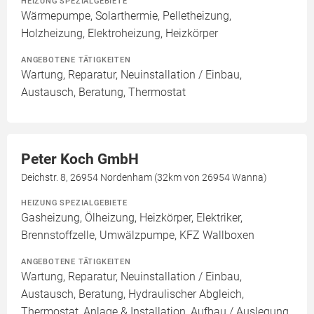
HEIZUNG SPEZIALGEBIETE
Wärmepumpe, Solarthermie, Pelletheizung,
Holzheizung, Elektroheizung, Heizkörper
ANGEBOTENE TÄTIGKEITEN
Wartung, Reparatur, Neuinstallation / Einbau,
Austausch, Beratung, Thermostat
Peter Koch GmbH
Deichstr. 8, 26954 Nordenham (32km von 26954 Wanna)
HEIZUNG SPEZIALGEBIETE
Gasheizung, Ölheizung, Heizkörper, Elektriker,
Brennstoffzelle, Umwälzpumpe, KFZ Wallboxen
ANGEBOTENE TÄTIGKEITEN
Wartung, Reparatur, Neuinstallation / Einbau,
Austausch, Beratung, Hydraulischer Abgleich,
Thermostat, Anlage & Installation, Aufbau / Auslegung,