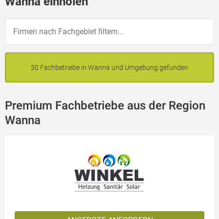
Wanna einholen
30 Fachbetriebe in Wanna und Umgebung gefunden
Premium Fachbetriebe aus der Region
Wanna