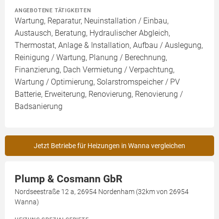
ANGEBOTENE TÄTIGKEITEN
Wartung, Reparatur, Neuinstallation / Einbau,
Austausch, Beratung, Hydraulischer Abgleich,
Thermostat, Anlage & Installation, Aufbau / Auslegung,
Reinigung / Wartung, Planung / Berechnung,
Finanzierung, Dach Vermietung / Verpachtung,
Wartung / Optimierung, Solarstromspeicher / PV
Batterie, Erweiterung, Renovierung, Renovierung /
Badsanierung
Jetzt Betriebe für Heizungen in Wanna vergleichen
Plump & Cosmann GbR
Nordseestraße 12 a, 26954 Nordenham (32km von 26954
Wanna)