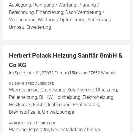
Auslegung, Reinigung / Wartung, Planung /
Berechnung, Finanzierung, Dach Vermietung /
Verpachtung, Wartung / Optimierung, Sanierung /
Umbau, Erweiterung
Herbert Polack Heizung Sanitär GmbH &
Co KG
Im Speckenfeld 1, 27632 Dorum (15km von 27632 Wanna)
HEIZUNG SPEZIALGEBIETE
Wärmepumpe, Gasheizung, Solarthermie, Ölheizung,
Pelletheizung, BHKW, Holzheizung, Elektroheizung,
Heizkörper, Fußbodenheizung, Photovoltaik,
Brennstoffzelle, Umwälzpumpe
ANGEBOTENE TÄTIGKEITEN
Wartung, Reparatur, Neuinstallation / Einbau,