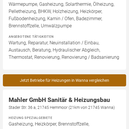
Wärmepumpe, Gasheizung, Solarthermie, Ölheizung,
Pelletheizung, BHKW, Holzheizung, Heizkörper,
Fußbodenheizung, Kamin / Ofen, Badezimmer,
Brennstoffzelle, Umwälzpumpe
ANGEBOTENE TÄTIGKEITEN
Wartung, Reparatur, Neuinstallation / Einbau,
Austausch, Beratung, Hydraulischer Abgleich,
Thermostat, Renovierung, Renovierung / Badsanierung
Jetzt Betriebe für Heizungen in Wanna vergleichen
Mahler GmbH Sanitär & Heizungsbau
Stader Str. 36 a, 21745 Hemmoor (21km von 21745 Wanna)
HEIZUNG SPEZIALGEBIETE
Gasheizung, Heizkörper, Brennstoffzelle,