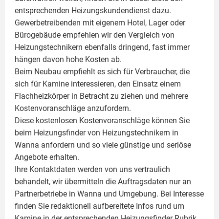
entsprechenden Heizungskundendienst dazu.
Gewerbetreibenden mit eigenem Hotel, Lager oder
Bürogebäude empfehlen wir den Vergleich von
Heizungstechnikern ebenfalls dringend, fast immer
hängen davon hohe Kosten ab.
Beim Neubau empfiehlt es sich für Verbraucher, die
sich für Kamine interessieren, den Einsatz einem
Flachheizkörper
in Betracht zu ziehen und mehrere
Kostenvoranschläge anzufordern.
Diese kostenlosen Kostenvoranschläge können Sie
beim Heizungsfinder von Heizungstechnikern in
Wanna anfordern und so viele günstige und seriöse
Angebote erhalten.
Ihre Kontaktdaten werden von uns vertraulich
behandelt, wir übermitteln die Auftragsdaten nur an
Partnerbetriebe in Wanna und Umgebung. Bei Interesse
finden Sie redaktionell aufbereitete Infos rund um
Kamine
in der entsprechenden Heizungsfinder Rubrik.