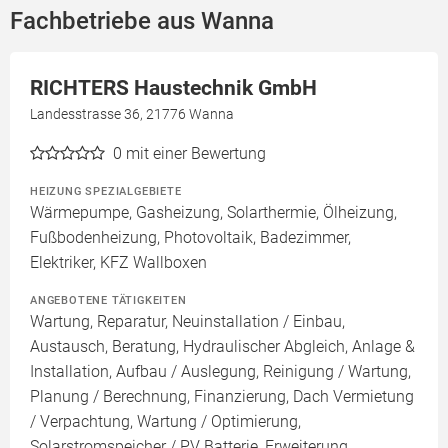
Fachbetriebe aus Wanna
RICHTERS Haustechnik GmbH
Landesstrasse 36, 21776 Wanna
0
mit einer Bewertung
HEIZUNG SPEZIALGEBIETE
Wärmepumpe, Gasheizung, Solarthermie, Ölheizung,
Fußbodenheizung, Photovoltaik, Badezimmer,
Elektriker, KFZ Wallboxen
ANGEBOTENE TÄTIGKEITEN
Wartung, Reparatur, Neuinstallation / Einbau,
Austausch, Beratung, Hydraulischer Abgleich, Anlage &
Installation, Aufbau / Auslegung, Reinigung / Wartung,
Planung / Berechnung, Finanzierung, Dach Vermietung
/ Verpachtung, Wartung / Optimierung,
Solarstromspeicher / PV Batterie, Erweiterung,