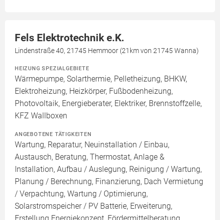
Fels Elektrotechnik e.K.
Lindenstraße 40, 21745 Hemmoor (21km von 21745 Wanna)
HEIZUNG SPEZIALGEBIETE
Wärmepumpe, Solarthermie, Pelletheizung, BHKW,
Elektroheizung, Heizkörper, Fußbodenheizung,
Photovoltaik, Energieberater, Elektriker, Brennstoffzelle,
KFZ Wallboxen
ANGEBOTENE TÄTIGKEITEN
Wartung, Reparatur, Neuinstallation / Einbau,
Austausch, Beratung, Thermostat, Anlage &
Installation, Aufbau / Auslegung, Reinigung / Wartung,
Planung / Berechnung, Finanzierung, Dach Vermietung
/ Verpachtung, Wartung / Optimierung,
Solarstromspeicher / PV Batterie, Erweiterung,
Erstellung Energiekonzept, Fördermittelberatung,