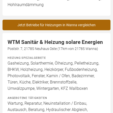
Hohlraumdämmung
Jetzt Betriebe für Heizungen in Wanna vergleichen
WTM Sanitär & Heizung solare Energien
Poststr. 7, 21785 Neuhaus Oste (17km von 21785 Wanna)
HEIZUNG SPEZIALGEBIETE
Gasheizung, Solarthermie, Ölheizung, Pelletheizung,
BHKW, Holzheizung, Heizkörper, Fußbodenheizung,
Photovoltaik, Fenster, Kamin / Ofen, Badezimmer,
Türen, Küche, Elektriker, Brennstoffzelle,
Umwälzpumpe, Wintergarten, KFZ Wallboxen
ANGEBOTENE TÄTIGKEITEN
Wartung, Reparatur, Neuinstallation / Einbau,
Austausch, Beratung, Hydraulischer Abgleich,