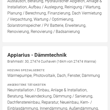
Austausch, Beratung, Hydraulischer Abgleich, Anlage &
Installation, Aufbau / Auslegung, Reinigung / Wartung,
Planung / Berechnung, Finanzierung, Dach Vermietung
/ Verpachtung, Wartung / Optimierung,
Solarstromspeicher / PV Batterie, Erweiterung,
Renovierung, Renovierung / Badsanierung
Appiarius - Dämmtechnik
Brahmsstr. 30, 27474 Cuxhaven (16km von 27474 Wanna)
HEIZUNG SPEZIALGEBIETE
Wärmepumpe, Photovoltaik, Dach, Fenster, Dämmung
ANGEBOTENE TÄTIGKEITEN
Neuinstallation / Einbau, Anlage & Installation,
Beratung, Neueindeckung, Dämmung / Sanierung,
Dachfenstereinbau, Reparatur, Neueinbau, Kern- /
Einblasdämmung, Innendämmung, Außendämmung,