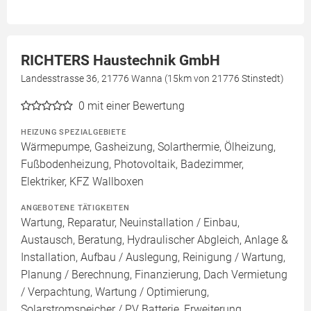
RICHTERS Haustechnik GmbH
Landesstrasse 36, 21776 Wanna (15km von 21776 Stinstedt)
0
mit einer Bewertung
HEIZUNG SPEZIALGEBIETE
Wärmepumpe, Gasheizung, Solarthermie, Ölheizung,
Fußbodenheizung, Photovoltaik, Badezimmer,
Elektriker, KFZ Wallboxen
ANGEBOTENE TÄTIGKEITEN
Wartung, Reparatur, Neuinstallation / Einbau,
Austausch, Beratung, Hydraulischer Abgleich, Anlage &
Installation, Aufbau / Auslegung, Reinigung / Wartung,
Planung / Berechnung, Finanzierung, Dach Vermietung
/ Verpachtung, Wartung / Optimierung,
Solarstromspeicher / PV Batterie, Erweiterung,