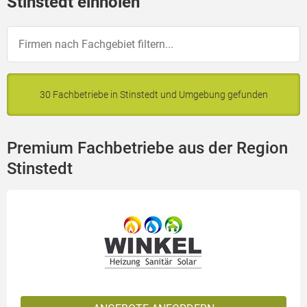
Stinstedt einholen
30 Fachbetriebe in Stinstedt und Umgebung gefunden
Premium Fachbetriebe aus der Region
Stinstedt