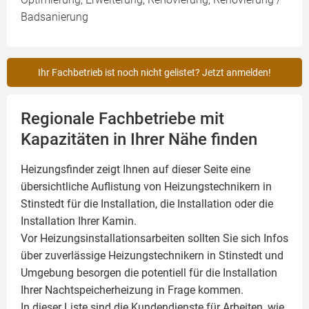
Badsanierung
Ihr Fachbetrieb ist noch nicht gelistet? Jetzt anmelden!
Regionale Fachbetriebe mit
Kapazitäten in Ihrer Nähe finden
Heizungsfinder zeigt Ihnen auf dieser Seite eine
übersichtliche Auflistung von Heizungstechnikern in
Stinstedt für die Installation, die Installation oder die
Installation Ihrer
Kamin
.
Vor Heizungsinstallationsarbeiten sollten Sie sich Infos
über zuverlässige Heizungstechnikern in Stinstedt und
Umgebung besorgen die potentiell für die Installation
Ihrer Nachtspeicherheizung in Frage kommen.
In dieser Liste sind die Kundendienste für Arbeiten, wie