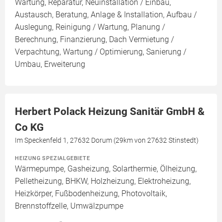
Wartung, Reparatur, Neuinstallation / Einbau,
Austausch, Beratung, Anlage & Installation, Aufbau /
Auslegung, Reinigung / Wartung, Planung /
Berechnung, Finanzierung, Dach Vermietung /
Verpachtung, Wartung / Optimierung, Sanierung /
Umbau, Erweiterung
Herbert Polack Heizung Sanitär GmbH &
Co KG
Im Speckenfeld 1, 27632 Dorum (29km von 27632 Stinstedt)
HEIZUNG SPEZIALGEBIETE
Wärmepumpe, Gasheizung, Solarthermie, Ölheizung,
Pelletheizung, BHKW, Holzheizung, Elektroheizung,
Heizkörper, Fußbodenheizung, Photovoltaik,
Brennstoffzelle, Umwälzpumpe