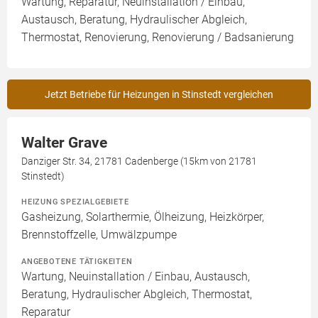
Wartung, Reparatur, Neuinstallation / Einbau,
Austausch, Beratung, Hydraulischer Abgleich,
Thermostat, Renovierung, Renovierung / Badsanierung
Jetzt Betriebe für Heizungen in Stinstedt vergleichen
Walter Grave
Danziger Str. 34, 21781 Cadenberge (15km von 21781
Stinstedt)
HEIZUNG SPEZIALGEBIETE
Gasheizung, Solarthermie, Ölheizung, Heizkörper,
Brennstoffzelle, Umwälzpumpe
ANGEBOTENE TÄTIGKEITEN
Wartung, Neuinstallation / Einbau, Austausch,
Beratung, Hydraulischer Abgleich, Thermostat,
Reparatur