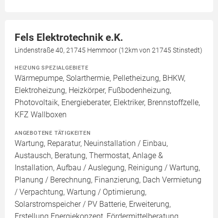
Fels Elektrotechnik e.K.
Lindenstraße 40, 21745 Hemmoor (12km von 21745 Stinstedt)
HEIZUNG SPEZIALGEBIETE
Wärmepumpe, Solarthermie, Pelletheizung, BHKW,
Elektroheizung, Heizkörper, Fußbodenheizung,
Photovoltaik, Energieberater, Elektriker, Brennstoffzelle,
KFZ Wallboxen
ANGEBOTENE TÄTIGKEITEN
Wartung, Reparatur, Neuinstallation / Einbau,
Austausch, Beratung, Thermostat, Anlage &
Installation, Aufbau / Auslegung, Reinigung / Wartung,
Planung / Berechnung, Finanzierung, Dach Vermietung
/ Verpachtung, Wartung / Optimierung,
Solarstromspeicher / PV Batterie, Erweiterung,
Erstellung Energiekonzept, Fördermittelberatung,