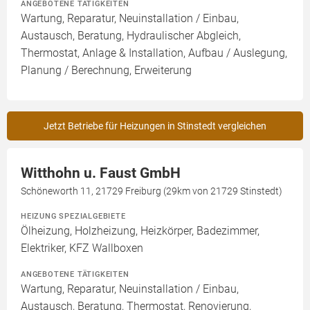
ANGEBOTENE TÄTIGKEITEN
Wartung, Reparatur, Neuinstallation / Einbau,
Austausch, Beratung, Hydraulischer Abgleich,
Thermostat, Anlage & Installation, Aufbau / Auslegung,
Planung / Berechnung, Erweiterung
Jetzt Betriebe für Heizungen in Stinstedt vergleichen
Witthohn u. Faust GmbH
Schöneworth 11, 21729 Freiburg (29km von 21729 Stinstedt)
HEIZUNG SPEZIALGEBIETE
Ölheizung, Holzheizung, Heizkörper, Badezimmer,
Elektriker, KFZ Wallboxen
ANGEBOTENE TÄTIGKEITEN
Wartung, Reparatur, Neuinstallation / Einbau,
Austausch, Beratung, Thermostat, Renovierung,