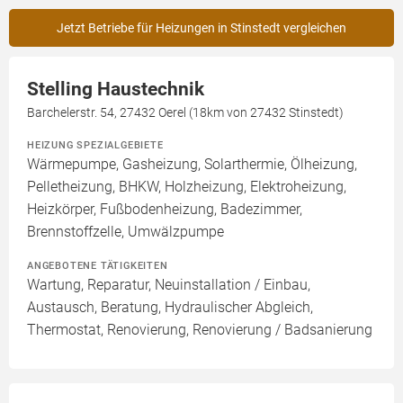
Jetzt Betriebe für Heizungen in Stinstedt vergleichen
Stelling Haustechnik
Barchelerstr. 54, 27432 Oerel (18km von 27432 Stinstedt)
HEIZUNG SPEZIALGEBIETE
Wärmepumpe, Gasheizung, Solarthermie, Ölheizung,
Pelletheizung, BHKW, Holzheizung, Elektroheizung,
Heizkörper, Fußbodenheizung, Badezimmer,
Brennstoffzelle, Umwälzpumpe
ANGEBOTENE TÄTIGKEITEN
Wartung, Reparatur, Neuinstallation / Einbau,
Austausch, Beratung, Hydraulischer Abgleich,
Thermostat, Renovierung, Renovierung / Badsanierung