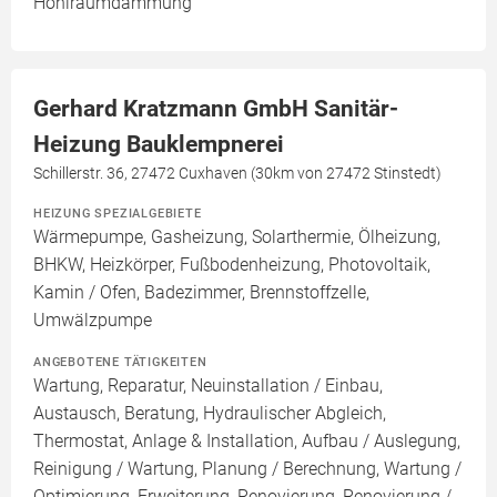
Hohlraumdämmung
Gerhard Kratzmann GmbH Sanitär-
Heizung Bauklempnerei
Schillerstr. 36, 27472 Cuxhaven (30km von 27472 Stinstedt)
HEIZUNG SPEZIALGEBIETE
Wärmepumpe, Gasheizung, Solarthermie, Ölheizung,
BHKW, Heizkörper, Fußbodenheizung, Photovoltaik,
Kamin / Ofen, Badezimmer, Brennstoffzelle,
Umwälzpumpe
ANGEBOTENE TÄTIGKEITEN
Wartung, Reparatur, Neuinstallation / Einbau,
Austausch, Beratung, Hydraulischer Abgleich,
Thermostat, Anlage & Installation, Aufbau / Auslegung,
Reinigung / Wartung, Planung / Berechnung, Wartung /
Optimierung, Erweiterung, Renovierung, Renovierung /