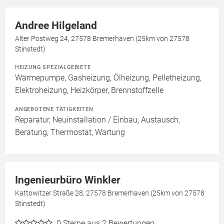
Andree Hilgeland
Alter Postweg 24, 27578 Bremerhaven (25km von 27578
Stinstedt)
HEIZUNG SPEZIALGEBIETE
Wärmepumpe, Gasheizung, Ölheizung, Pelletheizung,
Elektroheizung, Heizkörper, Brennstoffzelle
ANGEBOTENE TÄTIGKEITEN
Reparatur, Neuinstallation / Einbau, Austausch,
Beratung, Thermostat, Wartung
Ingenieurbüro Winkler
Kattowitzer Straße 28, 27578 Bremerhaven (25km von 27578
Stinstedt)
0
Sterne aus 2 Bewertungen