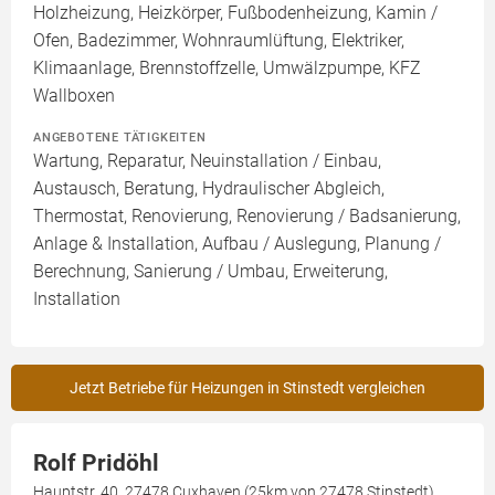
Holzheizung, Heizkörper, Fußbodenheizung, Kamin /
Ofen, Badezimmer, Wohnraumlüftung, Elektriker,
Klimaanlage, Brennstoffzelle, Umwälzpumpe, KFZ
Wallboxen
ANGEBOTENE TÄTIGKEITEN
Wartung, Reparatur, Neuinstallation / Einbau,
Austausch, Beratung, Hydraulischer Abgleich,
Thermostat, Renovierung, Renovierung / Badsanierung,
Anlage & Installation, Aufbau / Auslegung, Planung /
Berechnung, Sanierung / Umbau, Erweiterung,
Installation
Jetzt Betriebe für Heizungen in Stinstedt vergleichen
Rolf Pridöhl
Hauptstr. 40, 27478 Cuxhaven (25km von 27478 Stinstedt)