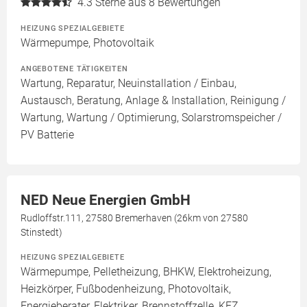
4.3
Sterne aus 8 Bewertungen
HEIZUNG SPEZIALGEBIETE
Wärmepumpe, Photovoltaik
ANGEBOTENE TÄTIGKEITEN
Wartung, Reparatur, Neuinstallation / Einbau,
Austausch, Beratung, Anlage & Installation, Reinigung /
Wartung, Wartung / Optimierung, Solarstromspeicher /
PV Batterie
NED Neue Energien GmbH
Rudloffstr.111, 27580 Bremerhaven (26km von 27580
Stinstedt)
HEIZUNG SPEZIALGEBIETE
Wärmepumpe, Pelletheizung, BHKW, Elektroheizung,
Heizkörper, Fußbodenheizung, Photovoltaik,
Energieberater, Elektriker, Brennstoffzelle, KFZ