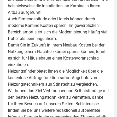
beispielsweise die Installation, an Kamine in Ihrem
Altbau aufgeführt.
Auch Firmengebäude oder Hotels können durch
moderne Kamine Kosten sparen. Im gewerblichen
Bereich amortisiert sich die Modernisierung häufig viel
früher als beim Eigenheim.
Damit Sie in Zukunft in Ihrem Neubau Kosten bei der
Nutzung einem
Flachheizkörper
sparen können, lohnt
es sich für Häuslebauer einen Kostenvoranschlag
einzuholen.
Heizungsfinder bietet Ihnen die Möglichkeit über die
kostenlose Anfragefunktion sofort Angebote von
Heizungstechnikern aus Stinstedt zu vergleichen.
Wir haben das Ziel Verbraucher und Selbstständige mit
den besten Heizungstechnikern zu vermitteln, danke
für Ihren Besuch auf unseren Seiten. Bei Interesse
finden Sie bei uns weitere redaktionell aufbereitete
Infos zu
Kamine
in der entsprechenden Themenrubrik.