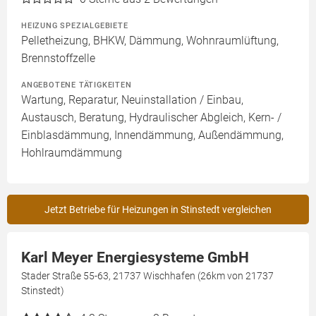
HEIZUNG SPEZIALGEBIETE
Pelletheizung, BHKW, Dämmung, Wohnraumlüftung,
Brennstoffzelle
ANGEBOTENE TÄTIGKEITEN
Wartung, Reparatur, Neuinstallation / Einbau,
Austausch, Beratung, Hydraulischer Abgleich, Kern- /
Einblasdämmung, Innendämmung, Außendämmung,
Hohlraumdämmung
Jetzt Betriebe für Heizungen in Stinstedt vergleichen
Karl Meyer Energiesysteme GmbH
Stader Straße 55-63, 21737 Wischhafen (26km von 21737
Stinstedt)