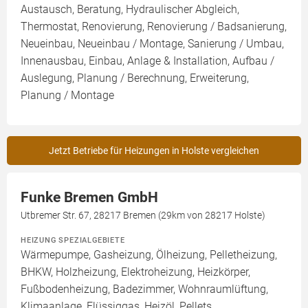
Austausch, Beratung, Hydraulischer Abgleich,
Thermostat, Renovierung, Renovierung / Badsanierung,
Neueinbau, Neueinbau / Montage, Sanierung / Umbau,
Innenausbau, Einbau, Anlage & Installation, Aufbau /
Auslegung, Planung / Berechnung, Erweiterung,
Planung / Montage
Jetzt Betriebe für Heizungen in Holste vergleichen
Funke Bremen GmbH
Utbremer Str. 67, 28217 Bremen (29km von 28217 Holste)
HEIZUNG SPEZIALGEBIETE
Wärmepumpe, Gasheizung, Ölheizung, Pelletheizung,
BHKW, Holzheizung, Elektroheizung, Heizkörper,
Fußbodenheizung, Badezimmer, Wohnraumlüftung,
Klimaanlage, Flüssiggas, Heizöl, Pellets,