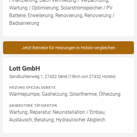
Finanzierung, Dach Vermietung / Verpachtung,
Wartung / Optimierung, Solarstromspeicher / PV
Batterie, Erweiterung, Renovierung, Renovierung /
Badsanierung
Jetzt Betriebe für Heizungen in Holste vergleichen
Lott GmbH
Sandkuhlenweg 1, 27432 Oerel (19km von 27432 Holste)
HEIZUNG SPEZIALGEBIETE
Wärmepumpe, Gasheizung, Solarthermie, Ölheizung
ANGEBOTENE TÄTIGKEITEN
Wartung, Reparatur, Neuinstallation / Einbau,
Austausch, Beratung, Hydraulischer Abgleich