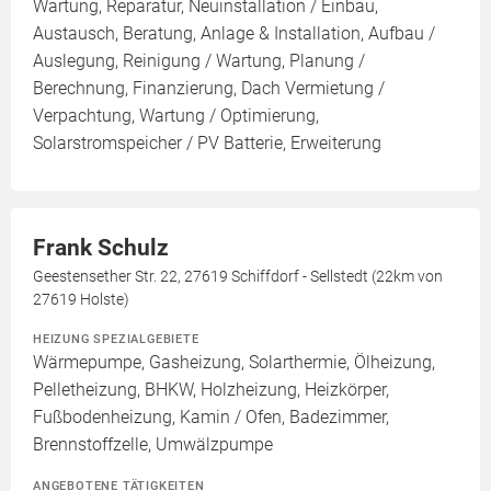
Wartung, Reparatur, Neuinstallation / Einbau,
Austausch, Beratung, Anlage & Installation, Aufbau /
Auslegung, Reinigung / Wartung, Planung /
Berechnung, Finanzierung, Dach Vermietung /
Verpachtung, Wartung / Optimierung,
Solarstromspeicher / PV Batterie, Erweiterung
Frank Schulz
Geestensether Str. 22, 27619 Schiffdorf - Sellstedt (22km von
27619 Holste)
HEIZUNG SPEZIALGEBIETE
Wärmepumpe, Gasheizung, Solarthermie, Ölheizung,
Pelletheizung, BHKW, Holzheizung, Heizkörper,
Fußbodenheizung, Kamin / Ofen, Badezimmer,
Brennstoffzelle, Umwälzpumpe
ANGEBOTENE TÄTIGKEITEN