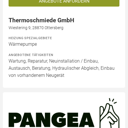
ANGEBOTE ANFORDERN
Thermoschmiede GmbH
Wiestering 9, 28870 Ottersberg
HEIZUNG SPEZIALGEBIETE
Wärmepumpe
ANGEBOTENE TÄTIGKEITEN
Wartung, Reparatur, Neuinstallation / Einbau,
Austausch, Beratung, Hydraulischer Abgleich, Einbau
von vorhandenem Neugerät