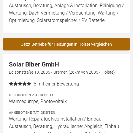
Austausch, Beratung, Anlage & Installation, Reinigung /
Wartung, Dach Vermietung / Verpachtung, Wartung /
Optimierung, Solarstromspeicher / PV Batterie
Jetzt Betriebe für Heizungen in Holste vergleichen
Solar Biber GmbH
Edisonstraße 18, 28357 Bremen (26km von 28357 Holste)
5
mit einer Bewertung
HEIZUNG SPEZIALGEBIETE
Wärmepumpe, Photovoltaik
ANGEBOTENE TÄTIGKEITEN
Wartung, Reparatur, Neuinstallation / Einbau,
Austausch, Beratung, Hydraulischer Abgleich, Einbau