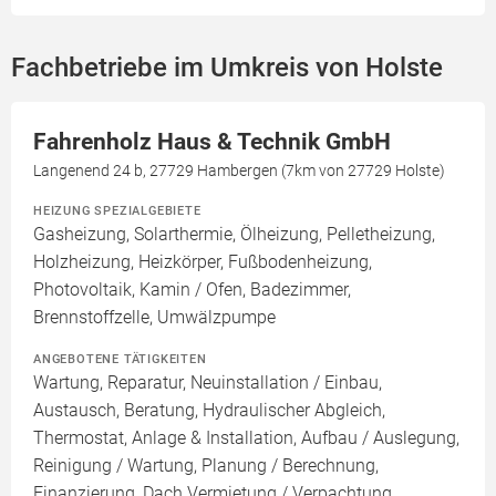
Fachbetriebe im Umkreis von Holste
Fahrenholz Haus & Technik GmbH
Langenend 24 b, 27729 Hambergen (7km von 27729 Holste)
HEIZUNG SPEZIALGEBIETE
Gasheizung, Solarthermie, Ölheizung, Pelletheizung,
Holzheizung, Heizkörper, Fußbodenheizung,
Photovoltaik, Kamin / Ofen, Badezimmer,
Brennstoffzelle, Umwälzpumpe
ANGEBOTENE TÄTIGKEITEN
Wartung, Reparatur, Neuinstallation / Einbau,
Austausch, Beratung, Hydraulischer Abgleich,
Thermostat, Anlage & Installation, Aufbau / Auslegung,
Reinigung / Wartung, Planung / Berechnung,
Finanzierung, Dach Vermietung / Verpachtung,