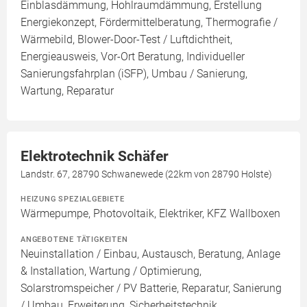
Einblasdämmung, Hohlraumdämmung, Erstellung
Energiekonzept, Fördermittelberatung, Thermografie /
Wärmebild, Blower-Door-Test / Luftdichtheit,
Energieausweis, Vor-Ort Beratung, Individueller
Sanierungsfahrplan (iSFP), Umbau / Sanierung,
Wartung, Reparatur
Elektrotechnik Schäfer
Landstr. 67, 28790 Schwanewede (22km von 28790 Holste)
HEIZUNG SPEZIALGEBIETE
Wärmepumpe, Photovoltaik, Elektriker, KFZ Wallboxen
ANGEBOTENE TÄTIGKEITEN
Neuinstallation / Einbau, Austausch, Beratung, Anlage
& Installation, Wartung / Optimierung,
Solarstromspeicher / PV Batterie, Reparatur, Sanierung
/ Umbau, Erweiterung, Sicherheitstechnik