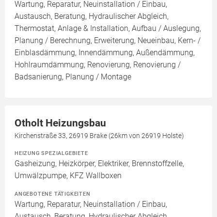
Wartung, Reparatur, Neuinstallation / Einbau,
Austausch, Beratung, Hydraulischer Abgleich,
Thermostat, Anlage & Installation, Aufbau / Auslegung,
Planung / Berechnung, Erweiterung, Neueinbau, Kern- /
Einblasdämmung, Innendämmung, Außendämmung,
Hohlraumdämmung, Renovierung, Renovierung /
Badsanierung, Planung / Montage
Otholt Heizungsbau
Kirchenstraße 33, 26919 Brake (26km von 26919 Holste)
HEIZUNG SPEZIALGEBIETE
Gasheizung, Heizkörper, Elektriker, Brennstoffzelle,
Umwälzpumpe, KFZ Wallboxen
ANGEBOTENE TÄTIGKEITEN
Wartung, Reparatur, Neuinstallation / Einbau,
Austausch, Beratung, Hydraulischer Abgleich,