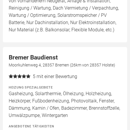
von vorhandenem Neugerät, Anlage & Installation,
Reinigung / Wartung, Dach Vermietung / Verpachtung,
Wartung / Optimierung, Solarstromspeicher / PV
Batterie, Nur Dachinstallation, Nur Elektroinstallation,
Nur Material (z.B. Balkonsolar, Flexible Module, etc.)
Bremer Baudienst
Moorkuhlenweg 4, 28357 Bremen (26km von 28357 Holste)
5
mit einer Bewertung
HEIZUNG SPEZIALGEBIETE
Gasheizung, Solarthermie, Ölheizung, Holzheizung,
Heizkörper, Fußbodenheizung, Photovoltaik, Fenster,
Dämmung, Kamin / Ofen, Badezimmer, Brennstoffzelle,
Umwälzpumpe, Wintergarten
ANGEBOTENE TÄTIGKEITEN