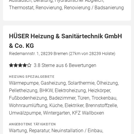
Austausch, Beratung, Hydraulischer Abgleich,
Thermostat, Renovierung, Renovierung / Badsanierung
HÜSER Heizung & Sanitärtechnik GmbH
& Co. KG
Riedemannstr. 1, 28239 Bremen (27km von 28239 Holste)
3.8
Sterne aus 6 Bewertungen
HEIZUNG SPEZIALGEBIETE
Wärmepumpe, Gasheizung, Solarthermie, Ölheizung,
Pelletheizung, BHKW, Elektroheizung, Heizkörper,
Fußbodenheizung, Badezimmer, Türen, Trockenbau,
Wohnraumlüftung, Küche, Elektriker, Brennstoffzelle,
Umwälzpumpe, Wintergarten, KFZ Wallboxen
ANGEBOTENE TÄTIGKEITEN
Wartung, Reparatur, Neuinstallation / Einbau,