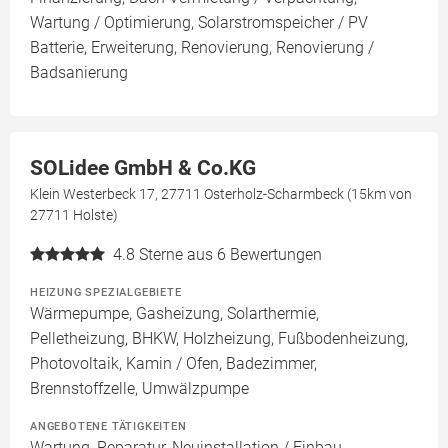
Wartung / Optimierung, Solarstromspeicher / PV
Batterie, Erweiterung, Renovierung, Renovierung /
Badsanierung
SOLidee GmbH & Co.KG
Klein Westerbeck 17, 27711 Osterholz-Scharmbeck (15km von
27711 Holste)
4.8
Sterne aus 6 Bewertungen
HEIZUNG SPEZIALGEBIETE
Wärmepumpe, Gasheizung, Solarthermie,
Pelletheizung, BHKW, Holzheizung, Fußbodenheizung,
Photovoltaik, Kamin / Ofen, Badezimmer,
Brennstoffzelle, Umwälzpumpe
ANGEBOTENE TÄTIGKEITEN
Wartung, Reparatur, Neuinstallation / Einbau,