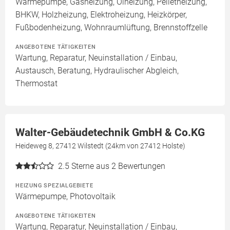
Wärmepumpe, Gasheizung, Ölheizung, Pelletheizung,
BHKW, Holzheizung, Elektroheizung, Heizkörper,
Fußbodenheizung, Wohnraumlüftung, Brennstoffzelle
ANGEBOTENE TÄTIGKEITEN
Wartung, Reparatur, Neuinstallation / Einbau,
Austausch, Beratung, Hydraulischer Abgleich,
Thermostat
Walter-Gebäudetechnik GmbH & Co.KG
Heideweg 8, 27412 Wilstedt (24km von 27412 Holste)
2.5
Sterne aus 2 Bewertungen
HEIZUNG SPEZIALGEBIETE
Wärmepumpe, Photovoltaik
ANGEBOTENE TÄTIGKEITEN
Wartung, Reparatur, Neuinstallation / Einbau,