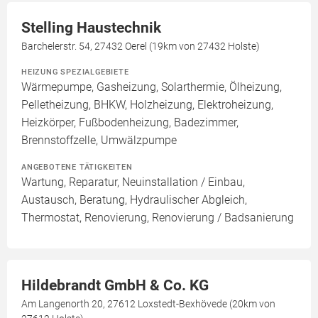
Stelling Haustechnik
Barchelerstr. 54, 27432 Oerel (19km von 27432 Holste)
HEIZUNG SPEZIALGEBIETE
Wärmepumpe, Gasheizung, Solarthermie, Ölheizung,
Pelletheizung, BHKW, Holzheizung, Elektroheizung,
Heizkörper, Fußbodenheizung, Badezimmer,
Brennstoffzelle, Umwälzpumpe
ANGEBOTENE TÄTIGKEITEN
Wartung, Reparatur, Neuinstallation / Einbau,
Austausch, Beratung, Hydraulischer Abgleich,
Thermostat, Renovierung, Renovierung / Badsanierung
Hildebrandt GmbH & Co. KG
Am Langenorth 20, 27612 Loxstedt-Bexhövede (20km von