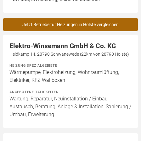
Jetzt Betriebe für Heizungen in Holste vergleichen
Elektro-Winsemann GmbH & Co. KG
Heidkamp 14, 28790 Schwanewede (22km von 28790 Holste)
HEIZUNG SPEZIALGEBIETE
Wärmepumpe, Elektroheizung, Wohnraumlüftung,
Elektriker, KFZ Wallboxen
ANGEBOTENE TÄTIGKEITEN
Wartung, Reparatur, Neuinstallation / Einbau,
Austausch, Beratung, Anlage & Installation, Sanierung /
Umbau, Erweiterung