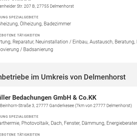
enheider Str. 207 B, 27755 Delmenhorst
ZUNG SPEZIALGEBIETE
heizung, Ölheizung, Badezimmer
EBOTENE TÄTIGKEITEN
tung, Reparatur, Neuinstallation / Einbau, Austausch, Beratung,
ovierung / Badsanierung
hbetriebe im Umkreis von Delmenhorst
ller Bedachungen GmbH & Co.KK
a-Beinhorn-Straße 3, 27777 Ganderkesee (7km von 27777 Delmenhorst)
ZUNG SPEZIALGEBIETE
arthermie, Photovoltaik, Dach, Fenster, Dämmung, Energieberate
EBOTENE TÄTIGKEITEN