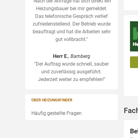
"Nach der Anfrage hat sich direkt ein
Heizungsbauer bei mir gemeldet.
Das telefonische Gespräch verlief
zufriedenstellend. Der Betrieb wurde
beauftragt und hat die Arbeiten sehr
gut vollbracht."
Herr E.
, Bamberg
"Der Auftrag wurde schnell, sauber
und zuverlässig ausgeführt.
Jederzeit weiter zu empfehlen!"
ÜBER HEIZUNGSFINDER
Fac
Häufig gestellte Fragen
Be