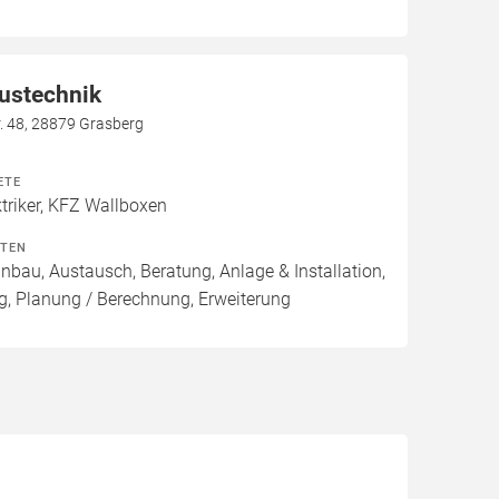
ustechnik
. 48, 28879 Grasberg
ETE
riker, KFZ Wallboxen
ITEN
inbau, Austausch, Beratung, Anlage & Installation,
g, Planung / Berechnung, Erweiterung