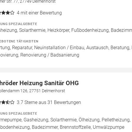
mer Str. 77, 27749 Delmenhorst
4
mit einer Bewertung
ZUNG SPEZIALGEBIETE
heizung, Solarthermie, Heizkörper, Fußbodenheizung, Badezim
EBOTENE TÄTIGKEITEN
tung, Reparatur, Neuinstallation / Einbau, Austausch, Beratung,
ovierung, Renovierung / Badsanierung
hröder Heizung Sanitär OHG
ollendamm 126, 27751 Delmenhorst
3.7
Sterne aus 31 Bewertungen
ZUNG SPEZIALGEBIETE
mepumpe, Gasheizung, Solarthermie, Ölheizung, Pelletheizung, 
bodenheizung, Badezimmer, Brennstoffzelle, Umwälzpumpe