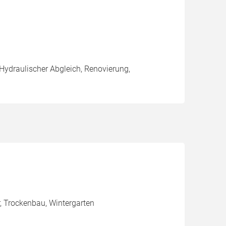
 Hydraulischer Abgleich, Renovierung,
r, Trockenbau, Wintergarten