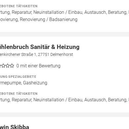
EBOTENE TÄTIGKEITEN
tung, Reparatur, Neuinstallation / Einbau, Austausch, Beratung,
ovierung, Renovierung / Badsanierung
hlenbruch Sanitär & Heizung
enkirchener Straße 1, 27751 Delmenhorst
0
mit einer Bewertung
ZUNG SPEZIALGEBIETE
mepumpe, Gasheizung
EBOTENE TÄTIGKEITEN
tung, Reparatur, Neuinstallation / Einbau, Austausch, Beratung,
win Skibba