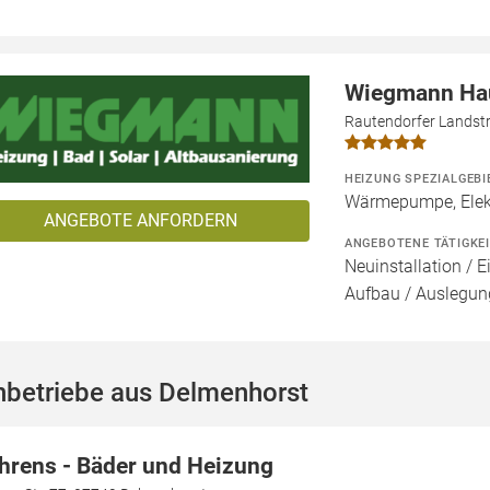
Wiegmann Ha
Rautendorfer Landstr
HEIZUNG SPEZIALGEBI
Wärmepumpe, Elekt
ANGEBOTE ANFORDERN
ANGEBOTENE TÄTIGKE
Neuinstallation / E
Aufbau / Auslegun
hbetriebe aus Delmenhorst
hrens - Bäder und Heizung