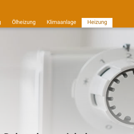
g
Ölheizung
Klimaanlage
Heizung