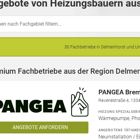
gebote von Heizungsbauern aus
30 Fachbetriebe in Delmenhorst und 
mium Fachbetriebe aus der Region Delme
PANGEA Bre
Ravenéstraße 4, 1334
HEIZUNG SPEZIALGEBI
Wärmepumpe, Phot
ANGEBOTE ANFORDERN
ANGEBOTENE TÄTIGKE
Neuinstallation / E