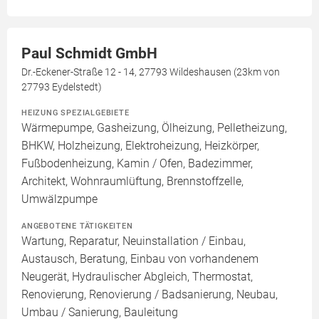
Paul Schmidt GmbH
Dr.-Eckener-Straße 12 - 14, 27793 Wildeshausen (23km von
27793 Eydelstedt)
HEIZUNG SPEZIALGEBIETE
Wärmepumpe, Gasheizung, Ölheizung, Pelletheizung,
BHKW, Holzheizung, Elektroheizung, Heizkörper,
Fußbodenheizung, Kamin / Ofen, Badezimmer,
Architekt, Wohnraumlüftung, Brennstoffzelle,
Umwälzpumpe
ANGEBOTENE TÄTIGKEITEN
Wartung, Reparatur, Neuinstallation / Einbau,
Austausch, Beratung, Einbau von vorhandenem
Neugerät, Hydraulischer Abgleich, Thermostat,
Renovierung, Renovierung / Badsanierung, Neubau,
Umbau / Sanierung, Bauleitung