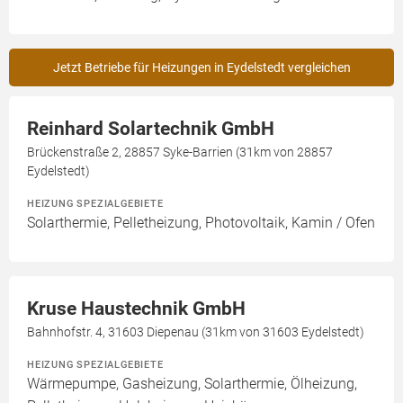
Jetzt Betriebe für Heizungen in Eydelstedt vergleichen
Reinhard Solartechnik GmbH
Brückenstraße 2, 28857 Syke-Barrien (31km von 28857
Eydelstedt)
HEIZUNG SPEZIALGEBIETE
Solarthermie, Pelletheizung, Photovoltaik, Kamin / Ofen
Kruse Haustechnik GmbH
Bahnhofstr. 4, 31603 Diepenau (31km von 31603 Eydelstedt)
HEIZUNG SPEZIALGEBIETE
Wärmepumpe, Gasheizung, Solarthermie, Ölheizung,