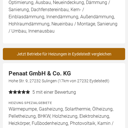
Optimierung, Ausbau, Neueindeckung, Dämmung /
Sanierung, Dachfenstereinbau, Kern- /
Einblasdämmung, Innendämmung, Außendämmung,
Hohlraumdämmung, Neueinbau / Montage, Sanierung
/ Umbau, Innenausbau
Jetzt Betriebe für Heizungen in Eydelstedt vergleichen
Penaat GmbH & Co. KG
Hohe Str. 9, 27232 Sulingen (17km von 27232 Eydelstedt)
5
mit einer Bewertung
HEIZUNG SPEZIALGEBIETE
Wärmepumpe, Gasheizung, Solarthermie, Ölheizung,
Pelletheizung, BHKW, Holzheizung, Elektroheizung,
Heizkörper, Fußbodenheizung, Photovoltaik, Kamin /