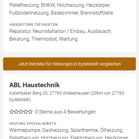
Pelletheizung, BHKW, Holzheizung, Heizkörper,
Fußbodenheizung, Badezimmer, Brennstoffzelle
ANGEBOTENE TÄTIGKEITEN
Reparatur, Neuinstallation / Einbau, Austausch,
Beratung, Thermostat, Wartung
Jetzt Betriebe für Heizungen in Eydelstedt vergleichen
ABL Haustechnik
Katenbäker Berg 20, 27793 Wildeshausen (23km von 27793
Eydelstedt)
0
Sterne aus 4 Bewertungen
HEIZUNG SPEZIALGEBIETE
Wärmepumpe, Gasheizung, Solarthermie, Ölheizung,
Pelletheizung, Holzheizung, Elektroheizung, Heizkörper,