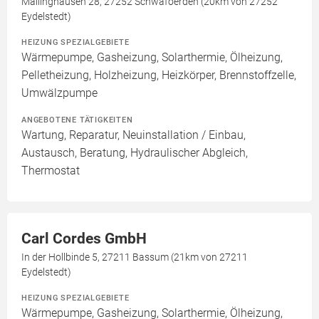
Mallinghausen 28, 27252 Schwafoerden (20km von 27252
Eydelstedt)
HEIZUNG SPEZIALGEBIETE
Wärmepumpe, Gasheizung, Solarthermie, Ölheizung,
Pelletheizung, Holzheizung, Heizkörper, Brennstoffzelle,
Umwälzpumpe
ANGEBOTENE TÄTIGKEITEN
Wartung, Reparatur, Neuinstallation / Einbau,
Austausch, Beratung, Hydraulischer Abgleich,
Thermostat
Carl Cordes GmbH
In der Hollbinde 5, 27211 Bassum (21km von 27211
Eydelstedt)
HEIZUNG SPEZIALGEBIETE
Wärmepumpe, Gasheizung, Solarthermie, Ölheizung,