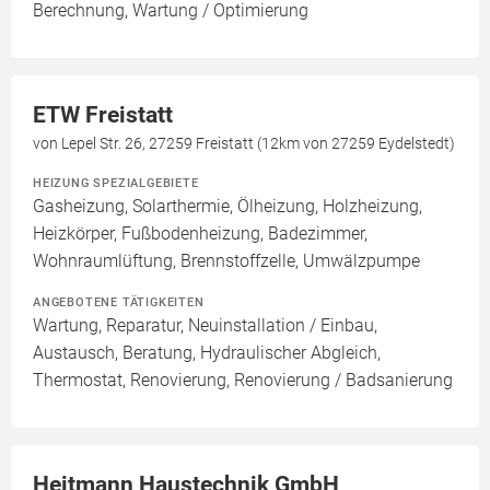
Berechnung, Wartung / Optimierung
ETW Freistatt
von Lepel Str. 26, 27259 Freistatt (12km von 27259 Eydelstedt)
HEIZUNG SPEZIALGEBIETE
Gasheizung, Solarthermie, Ölheizung, Holzheizung,
Heizkörper, Fußbodenheizung, Badezimmer,
Wohnraumlüftung, Brennstoffzelle, Umwälzpumpe
ANGEBOTENE TÄTIGKEITEN
Wartung, Reparatur, Neuinstallation / Einbau,
Austausch, Beratung, Hydraulischer Abgleich,
Thermostat, Renovierung, Renovierung / Badsanierung
Heitmann Haustechnik GmbH