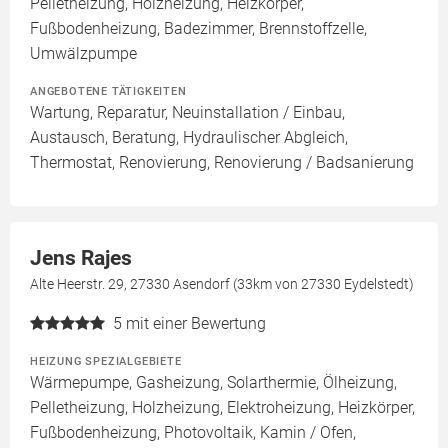
Pelletheizung, Holzheizung, Heizkörper,
Fußbodenheizung, Badezimmer, Brennstoffzelle,
Umwälzpumpe
ANGEBOTENE TÄTIGKEITEN
Wartung, Reparatur, Neuinstallation / Einbau,
Austausch, Beratung, Hydraulischer Abgleich,
Thermostat, Renovierung, Renovierung / Badsanierung
Jens Rajes
Alte Heerstr. 29, 27330 Asendorf (33km von 27330 Eydelstedt)
5
mit einer Bewertung
HEIZUNG SPEZIALGEBIETE
Wärmepumpe, Gasheizung, Solarthermie, Ölheizung,
Pelletheizung, Holzheizung, Elektroheizung, Heizkörper,
Fußbodenheizung, Photovoltaik, Kamin / Ofen,