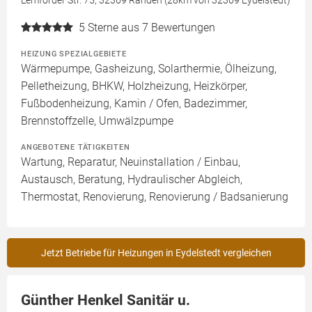
5
Sterne aus 7 Bewertungen
HEIZUNG SPEZIALGEBIETE
Wärmepumpe, Gasheizung, Solarthermie, Ölheizung,
Pelletheizung, BHKW, Holzheizung, Heizkörper,
Fußbodenheizung, Kamin / Ofen, Badezimmer,
Brennstoffzelle, Umwälzpumpe
ANGEBOTENE TÄTIGKEITEN
Wartung, Reparatur, Neuinstallation / Einbau,
Austausch, Beratung, Hydraulischer Abgleich,
Thermostat, Renovierung, Renovierung / Badsanierung
Jetzt Betriebe für Heizungen in Eydelstedt vergleichen
Günther Henkel Sanitär u.