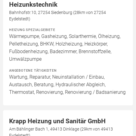
Heizunkstechnik
Bahnhofstr.10, 27254 Siedenburg (28km von 27254
Eydelstedt)
HEIZUNG SPEZIALGEBIETE
Wärmepumpe, Gasheizung, Solarthermie, Ölheizung,
Pelletheizung, BHKW, Holzheizung, Heizkörper,
Fußbodenheizung, Badezimmer, Brennstoffzelle,
Umwälzpumpe
ANGEBOTENE TÄTIGKEITEN
Wartung, Reparatur, Neuinstallation / Einbau,
Austausch, Beratung, Hydraulischer Abgleich,
Thermostat, Renovierung, Renovierung / Badsanierung
Krapp Heizung und Sanitär GmbH
Am Bählinger Bach 1, 49413 Dinklage (29km von 49413
Eydelstedt)