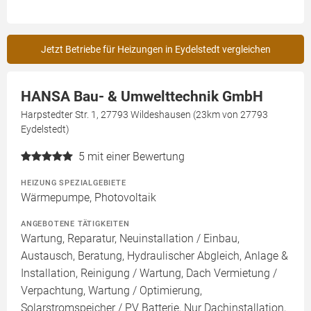
Jetzt Betriebe für Heizungen in Eydelstedt vergleichen
HANSA Bau- & Umwelttechnik GmbH
Harpstedter Str. 1, 27793 Wildeshausen (23km von 27793
Eydelstedt)
5
mit einer Bewertung
HEIZUNG SPEZIALGEBIETE
Wärmepumpe, Photovoltaik
ANGEBOTENE TÄTIGKEITEN
Wartung, Reparatur, Neuinstallation / Einbau,
Austausch, Beratung, Hydraulischer Abgleich, Anlage &
Installation, Reinigung / Wartung, Dach Vermietung /
Verpachtung, Wartung / Optimierung,
Solarstromspeicher / PV Batterie, Nur Dachinstallation,