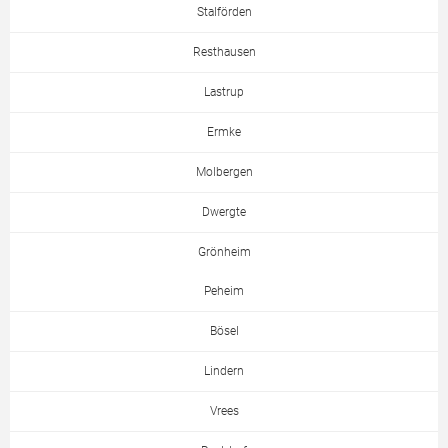
Stalförden
Resthausen
Lastrup
Ermke
Molbergen
Dwergte
Grönheim
Peheim
Bösel
Lindern
Vrees