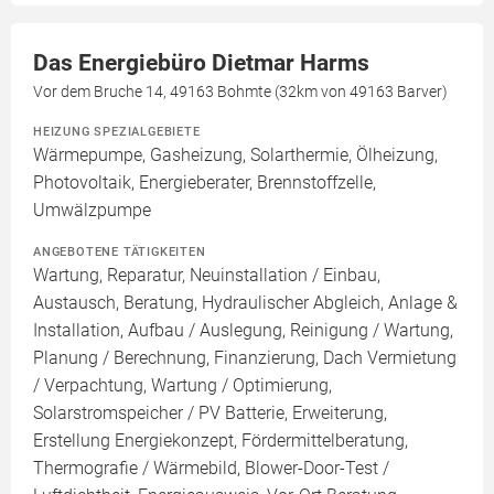
Das Energiebüro Dietmar Harms
Vor dem Bruche 14, 49163 Bohmte (32km von 49163 Barver)
HEIZUNG SPEZIALGEBIETE
Wärmepumpe, Gasheizung, Solarthermie, Ölheizung,
Photovoltaik, Energieberater, Brennstoffzelle,
Umwälzpumpe
ANGEBOTENE TÄTIGKEITEN
Wartung, Reparatur, Neuinstallation / Einbau,
Austausch, Beratung, Hydraulischer Abgleich, Anlage &
Installation, Aufbau / Auslegung, Reinigung / Wartung,
Planung / Berechnung, Finanzierung, Dach Vermietung
/ Verpachtung, Wartung / Optimierung,
Solarstromspeicher / PV Batterie, Erweiterung,
Erstellung Energiekonzept, Fördermittelberatung,
Thermografie / Wärmebild, Blower-Door-Test /