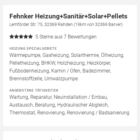
Fehnker Heizung+Sanitär+Solar+Pellets
Lemförder Str. 75, 32369 Rahden (19km von 32369 Barver)
5
Sterne aus 7 Bewertungen
HEIZUNG SPEZIALGEBIETE
Wärmepumpe, Gasheizung, Solarthermie, Ölheizung,
Pelletheizung, BHKW, Holzheizung, Heizkörper,
Fußbodenheizung, Kamin / Ofen, Badezimmer,
Brennstoffzelle, Umwälzpumpe
ANGEBOTENE TÄTIGKEITEN
Wartung, Reparatur, Neuinstallation / Einbau,
Austausch, Beratung, Hydraulischer Abgleich,
Thermostat, Renovierung, Renovierung / Badsanierung