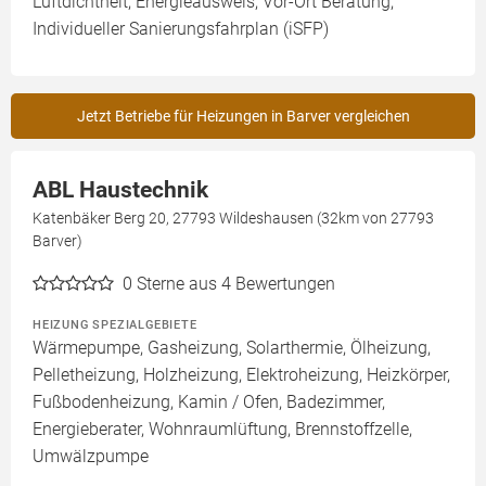
Luftdichtheit, Energieausweis, Vor-Ort Beratung,
Individueller Sanierungsfahrplan (iSFP)
Jetzt Betriebe für Heizungen in Barver vergleichen
ABL Haustechnik
Katenbäker Berg 20, 27793 Wildeshausen (32km von 27793
Barver)
0
Sterne aus 4 Bewertungen
HEIZUNG SPEZIALGEBIETE
Wärmepumpe, Gasheizung, Solarthermie, Ölheizung,
Pelletheizung, Holzheizung, Elektroheizung, Heizkörper,
Fußbodenheizung, Kamin / Ofen, Badezimmer,
Energieberater, Wohnraumlüftung, Brennstoffzelle,
Umwälzpumpe