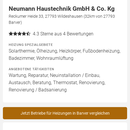
Neumann Haustechnik GmbH & Co. Kg
Reckumer Heide 33, 27793 Wildeshausen (32km von 27793
Barver)
4.3
Sterne aus 4 Bewertungen
HEIZUNG SPEZIALGEBIETE
Solarthermie, Ölheizung, Heizkörper, Fußbodenheizung,
Badezimmer, Wohnraumlüftung
ANGEBOTENE TÄTIGKEITEN
Wartung, Reparatur, Neuinstallation / Einbau,
Austausch, Beratung, Thermostat, Renovierung,
Renovierung / Badsanierung
Jetzt Betriebe für Heizungen in Barver vergleichen