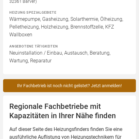
32361 Barver)
HEIZUNG SPEZIALGEBIETE
Wärmepumpe, Gasheizung, Solarthermie, Ölheizung,
Pelletheizung, Holzheizung, Brennstoffzelle, KFZ
Wallboxen
ANGEBOTENE TÄTIGKEITEN
Neuinstallation / Einbau, Austausch, Beratung,
Wartung, Reparatur
Ihr Fachbetrieb ist noch nicht gelistet? Jetzt anmelden!
Regionale Fachbetriebe mit
Kapazitäten in Ihrer Nähe finden
Auf dieser Seite des Heizungsfinders finden Sie eine
ausführliche Auflistung von Heizungstechnikern für