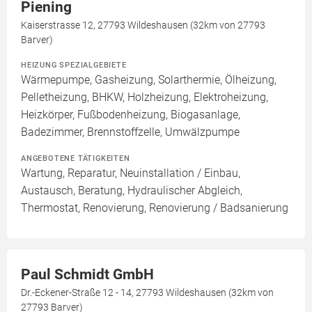
Piening
Kaiserstrasse 12, 27793 Wildeshausen (32km von 27793
Barver)
HEIZUNG SPEZIALGEBIETE
Wärmepumpe, Gasheizung, Solarthermie, Ölheizung,
Pelletheizung, BHKW, Holzheizung, Elektroheizung,
Heizkörper, Fußbodenheizung, Biogasanlage,
Badezimmer, Brennstoffzelle, Umwälzpumpe
ANGEBOTENE TÄTIGKEITEN
Wartung, Reparatur, Neuinstallation / Einbau,
Austausch, Beratung, Hydraulischer Abgleich,
Thermostat, Renovierung, Renovierung / Badsanierung
Paul Schmidt GmbH
Dr.-Eckener-Straße 12 - 14, 27793 Wildeshausen (32km von
27793 Barver)