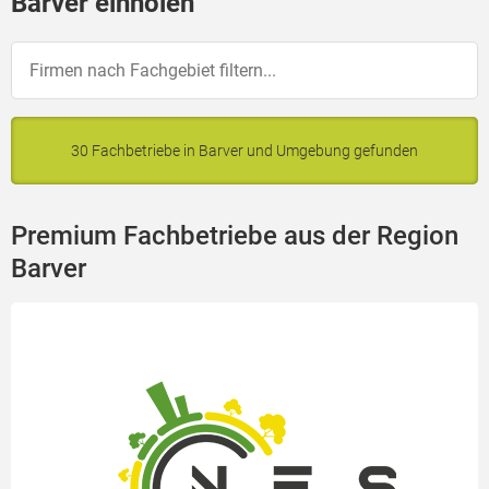
Barver einholen
30 Fachbetriebe in Barver und Umgebung gefunden
Premium Fachbetriebe aus der Region
Barver