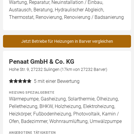
Wartung, Reparatur, Neuinstallation / Einbau,
Austausch, Beratung, Hydraulischer Abgleich,
Thermostat, Renovierung, Renovierung / Badsanierung
Jetzt Betriebe für Heizungen in Barver vergleichen
Penaat GmbH & Co. KG
Hohe Str. 9, 27232 Sulingen (17km von 27232 Barver)
5
mit einer Bewertung
HEIZUNG SPEZIALGEBIETE
Wärmepumpe, Gasheizung, Solarthermie, Ölheizung,
Pelletheizung, BHKW, Holzheizung, Elektroheizung,
Heizkörper, Fußbodenheizung, Photovoltaik, Kamin /
Ofen, Badezimmer, Wohnraumlüftung, Umwälzpumpe
ANGEBOTENE TÄTIGKEITEN