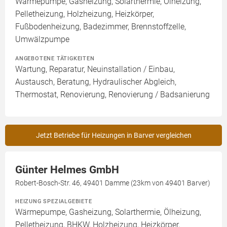
Wärmepumpe, Gasheizung, Solarthermie, Ölheizung,
Pelletheizung, Holzheizung, Heizkörper,
Fußbodenheizung, Badezimmer, Brennstoffzelle,
Umwälzpumpe
ANGEBOTENE TÄTIGKEITEN
Wartung, Reparatur, Neuinstallation / Einbau,
Austausch, Beratung, Hydraulischer Abgleich,
Thermostat, Renovierung, Renovierung / Badsanierung
Jetzt Betriebe für Heizungen in Barver vergleichen
Günter Helmes GmbH
Robert-Bosch-Str. 46, 49401 Damme (23km von 49401 Barver)
HEIZUNG SPEZIALGEBIETE
Wärmepumpe, Gasheizung, Solarthermie, Ölheizung,
Pelletheizung, BHKW, Holzheizung, Heizkörper,