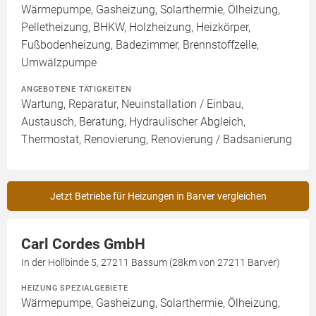
Wärmepumpe, Gasheizung, Solarthermie, Ölheizung,
Pelletheizung, BHKW, Holzheizung, Heizkörper,
Fußbodenheizung, Badezimmer, Brennstoffzelle,
Umwälzpumpe
ANGEBOTENE TÄTIGKEITEN
Wartung, Reparatur, Neuinstallation / Einbau,
Austausch, Beratung, Hydraulischer Abgleich,
Thermostat, Renovierung, Renovierung / Badsanierung
Jetzt Betriebe für Heizungen in Barver vergleichen
Carl Cordes GmbH
In der Hollbinde 5, 27211 Bassum (28km von 27211 Barver)
HEIZUNG SPEZIALGEBIETE
Wärmepumpe, Gasheizung, Solarthermie, Ölheizung,