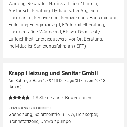
Wartung, Reparatur, Neuinstallation / Einbau,
Austausch, Beratung, Hydraulischer Abgleich,
Thermostat, Renovierung, Renovierung / Badsanierung,
Erstellung Energiekonzept, Fördermittelberatung,
Thermografie / Wärmebild, Blower-Door-Test /
Luftdichtheit, Energieausweis, Vor-Ort Beratung,
Individueller Sanierungsfahrplan (iSFP)
Krapp Heizung und Sanitär GmbH
Am Bählinger Bach 1, 49413 Dinklage (31km von 49413
Barver)
4.8
Sterne aus 4 Bewertungen
HEIZUNG SPEZIALGEBIETE
Gasheizung, Solarthermie, BHKW, Heizkörper,
Brennstoffzelle, Umwälzpumpe