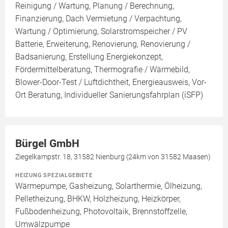
Reinigung / Wartung, Planung / Berechnung,
Finanzierung, Dach Vermietung / Verpachtung,
Wartung / Optimierung, Solarstromspeicher / PV
Batterie, Erweiterung, Renovierung, Renovierung /
Badsanierung, Erstellung Energiekonzept,
Fördermittelberatung, Thermografie / Wärmebild,
Blower-Door-Test / Luftdichtheit, Energieausweis, Vor-
Ort Beratung, Individueller Sanierungsfahrplan (iSFP)
Bürgel GmbH
Ziegelkampstr. 18, 31582 Nienburg (24km von 31582 Maasen)
HEIZUNG SPEZIALGEBIETE
Wärmepumpe, Gasheizung, Solarthermie, Ölheizung,
Pelletheizung, BHKW, Holzheizung, Heizkörper,
Fußbodenheizung, Photovoltaik, Brennstoffzelle,
Umwälzpumpe