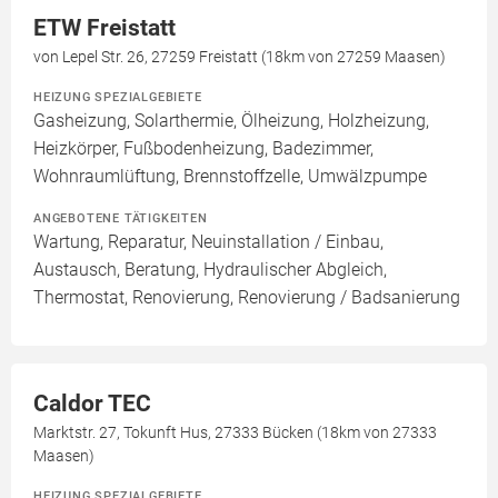
ETW Freistatt
von Lepel Str. 26, 27259 Freistatt (18km von 27259 Maasen)
HEIZUNG SPEZIALGEBIETE
Gasheizung, Solarthermie, Ölheizung, Holzheizung,
Heizkörper, Fußbodenheizung, Badezimmer,
Wohnraumlüftung, Brennstoffzelle, Umwälzpumpe
ANGEBOTENE TÄTIGKEITEN
Wartung, Reparatur, Neuinstallation / Einbau,
Austausch, Beratung, Hydraulischer Abgleich,
Thermostat, Renovierung, Renovierung / Badsanierung
Caldor TEC
Marktstr. 27, Tokunft Hus, 27333 Bücken (18km von 27333
Maasen)
HEIZUNG SPEZIALGEBIETE