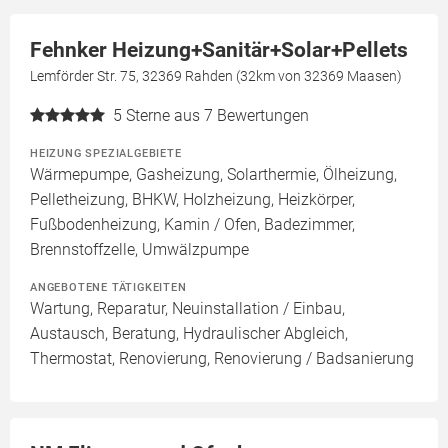
Fehnker Heizung+Sanitär+Solar+Pellets
Lemförder Str. 75, 32369 Rahden (32km von 32369 Maasen)
5
Sterne aus 7 Bewertungen
HEIZUNG SPEZIALGEBIETE
Wärmepumpe, Gasheizung, Solarthermie, Ölheizung,
Pelletheizung, BHKW, Holzheizung, Heizkörper,
Fußbodenheizung, Kamin / Ofen, Badezimmer,
Brennstoffzelle, Umwälzpumpe
ANGEBOTENE TÄTIGKEITEN
Wartung, Reparatur, Neuinstallation / Einbau,
Austausch, Beratung, Hydraulischer Abgleich,
Thermostat, Renovierung, Renovierung / Badsanierung