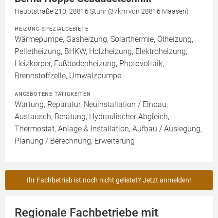
Hauptstraße 210, 28816 Stuhr (37km von 28816 Maasen)
HEIZUNG SPEZIALGEBIETE
Wärmepumpe, Gasheizung, Solarthermie, Ölheizung,
Pelletheizung, BHKW, Holzheizung, Elektroheizung,
Heizkörper, Fußbodenheizung, Photovoltaik,
Brennstoffzelle, Umwälzpumpe
ANGEBOTENE TÄTIGKEITEN
Wartung, Reparatur, Neuinstallation / Einbau,
Austausch, Beratung, Hydraulischer Abgleich,
Thermostat, Anlage & Installation, Aufbau / Auslegung,
Planung / Berechnung, Erweiterung
Ihr Fachbetrieb ist noch nicht gelistet? Jetzt anmelden!
Regionale Fachbetriebe mit