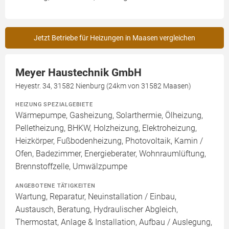
Jetzt Betriebe für Heizungen in Maasen vergleichen
Meyer Haustechnik GmbH
Heyestr. 34, 31582 Nienburg (24km von 31582 Maasen)
HEIZUNG SPEZIALGEBIETE
Wärmepumpe, Gasheizung, Solarthermie, Ölheizung,
Pelletheizung, BHKW, Holzheizung, Elektroheizung,
Heizkörper, Fußbodenheizung, Photovoltaik, Kamin /
Ofen, Badezimmer, Energieberater, Wohnraumlüftung,
Brennstoffzelle, Umwälzpumpe
ANGEBOTENE TÄTIGKEITEN
Wartung, Reparatur, Neuinstallation / Einbau,
Austausch, Beratung, Hydraulischer Abgleich,
Thermostat, Anlage & Installation, Aufbau / Auslegung,