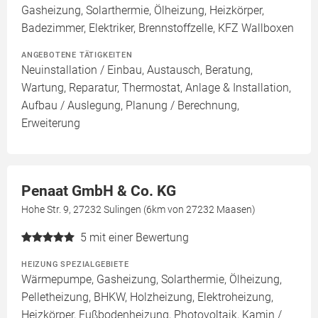
Gasheizung, Solarthermie, Ölheizung, Heizkörper,
Badezimmer, Elektriker, Brennstoffzelle, KFZ Wallboxen
ANGEBOTENE TÄTIGKEITEN
Neuinstallation / Einbau, Austausch, Beratung,
Wartung, Reparatur, Thermostat, Anlage & Installation,
Aufbau / Auslegung, Planung / Berechnung,
Erweiterung
Penaat GmbH & Co. KG
Hohe Str. 9, 27232 Sulingen (6km von 27232 Maasen)
5
mit einer Bewertung
HEIZUNG SPEZIALGEBIETE
Wärmepumpe, Gasheizung, Solarthermie, Ölheizung,
Pelletheizung, BHKW, Holzheizung, Elektroheizung,
Heizkörper, Fußbodenheizung, Photovoltaik, Kamin /