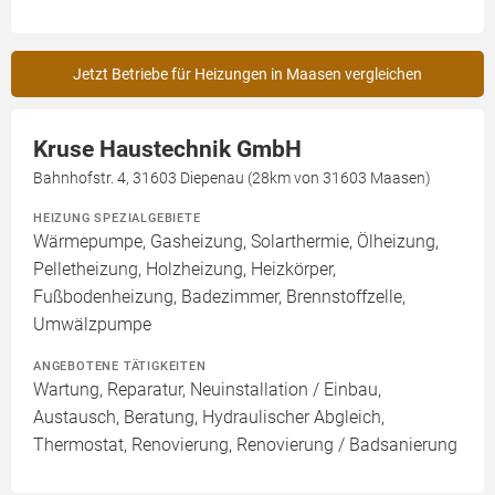
Jetzt Betriebe für Heizungen in Maasen vergleichen
Kruse Haustechnik GmbH
Bahnhofstr. 4, 31603 Diepenau (28km von 31603 Maasen)
HEIZUNG SPEZIALGEBIETE
Wärmepumpe, Gasheizung, Solarthermie, Ölheizung,
Pelletheizung, Holzheizung, Heizkörper,
Fußbodenheizung, Badezimmer, Brennstoffzelle,
Umwälzpumpe
ANGEBOTENE TÄTIGKEITEN
Wartung, Reparatur, Neuinstallation / Einbau,
Austausch, Beratung, Hydraulischer Abgleich,
Thermostat, Renovierung, Renovierung / Badsanierung