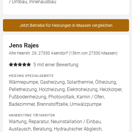
/ Umbau, Innenausbau
Jetzt Betriebe für Heizungen in Maasen vergleichen
Jens Rajes
Alte Heerstr. 29, 27330 Asendorf (13km von 27330 Maasen)
5
mit einer Bewertung
HEIZUNG SPEZIALGEBIETE
Wärmepumpe, Gasheizung, Solarthermie, Ölheizung,
Pelletheizung, Holzheizung, Elektroheizung, Heizkörper,
Fußbodenheizung, Photovoltaik, Kamin / Ofen,
Badezimmer, Brennstoffzelle, Umwälzpumpe
ANGEBOTENE TÄTIGKEITEN
Wartung, Reparatur, Neuinstallation / Einbau,
Austausch, Beratung, Hydraulischer Abgleich,