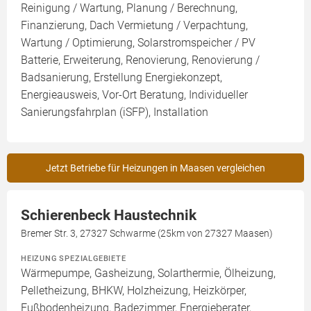
Reinigung / Wartung, Planung / Berechnung,
Finanzierung, Dach Vermietung / Verpachtung,
Wartung / Optimierung, Solarstromspeicher / PV
Batterie, Erweiterung, Renovierung, Renovierung /
Badsanierung, Erstellung Energiekonzept,
Energieausweis, Vor-Ort Beratung, Individueller
Sanierungsfahrplan (iSFP), Installation
Jetzt Betriebe für Heizungen in Maasen vergleichen
Schierenbeck Haustechnik
Bremer Str. 3, 27327 Schwarme (25km von 27327 Maasen)
HEIZUNG SPEZIALGEBIETE
Wärmepumpe, Gasheizung, Solarthermie, Ölheizung,
Pelletheizung, BHKW, Holzheizung, Heizkörper,
Fußbodenheizung, Badezimmer, Energieberater,