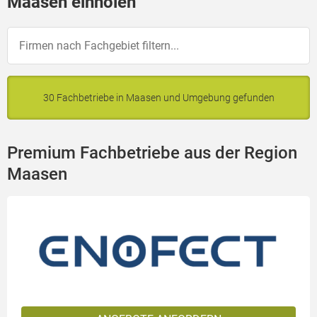
Maasen einholen
30 Fachbetriebe in Maasen und Umgebung gefunden
Premium Fachbetriebe aus der Region
Maasen