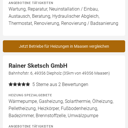
ANGEBOTENE TÄTIGKEITEN
Wartung, Reparatur, Neuinstallation / Einbau,
Austausch, Beratung, Hydraulischer Abgleich,
Thermostat, Renovierung, Renovierung / Badsanierung
Jetzt Betriebe für Heizungen in Maasen vergleichen
Rainer Sketsch GmbH
Bahnhofstr. 6, 49356 Diepholz (35km von 49356 Maasen)
5
Sterne aus 2 Bewertungen
HEIZUNG SPEZIALGEBIETE
Wärmepumpe, Gasheizung, Solarthermie, Ölheizung,
Pelletheizung, Heizkörper, Fußbodenheizung,
Badezimmer, Brennstoffzelle, Umwälzpumpe
ANGEBOTENE TÄTIGKEITEN