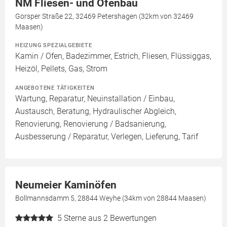
NM Fliesen- und Ofenbau
Gorsper Straße 22, 32469 Petershagen (32km von 32469
Maasen)
HEIZUNG SPEZIALGEBIETE
Kamin / Ofen, Badezimmer, Estrich, Fliesen, Flüssiggas,
Heizöl, Pellets, Gas, Strom
ANGEBOTENE TÄTIGKEITEN
Wartung, Reparatur, Neuinstallation / Einbau,
Austausch, Beratung, Hydraulischer Abgleich,
Renovierung, Renovierung / Badsanierung,
Ausbesserung / Reparatur, Verlegen, Lieferung, Tarif
Neumeier Kaminöfen
Bollmannsdamm 5, 28844 Weyhe (34km von 28844 Maasen)
5
Sterne aus 2 Bewertungen