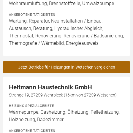
Wohnraumlüftung, Brennstoffzelle, Umwälzpumpe
ANGEBOTENE TÄTIGKEITEN
Wartung, Reparatur, Neuinstallation / Einbau,
Austausch, Beratung, Hydraulischer Abgleich,
Thermostat, Renovierung, Renovierung / Badsanierung,
Thermografie / Wärmebild, Energieausweis
Jetzt Betriebe für Heizungen in Wetschen vergleichen
Heitmann Haustechnik GmbH
Strange 19, 27259 Wehrbleck (16km von 27259 Wetschen)
HEIZUNG SPEZIALGEBIETE
Wärmepumpe, Gasheizung, Ölheizung, Pelletheizung,
Holzheizung, Badezimmer
ANGEBOTENE TÄTIGKEITEN