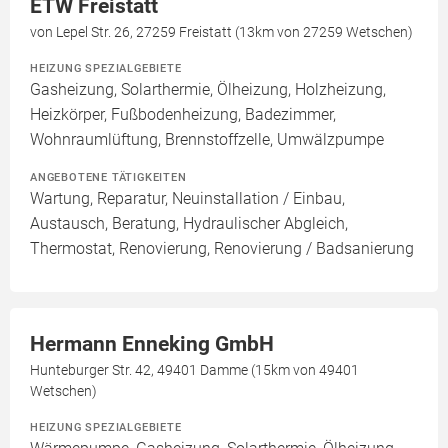
ETW Freistatt
von Lepel Str. 26, 27259 Freistatt (13km von 27259 Wetschen)
HEIZUNG SPEZIALGEBIETE
Gasheizung, Solarthermie, Ölheizung, Holzheizung,
Heizkörper, Fußbodenheizung, Badezimmer,
Wohnraumlüftung, Brennstoffzelle, Umwälzpumpe
ANGEBOTENE TÄTIGKEITEN
Wartung, Reparatur, Neuinstallation / Einbau,
Austausch, Beratung, Hydraulischer Abgleich,
Thermostat, Renovierung, Renovierung / Badsanierung
Hermann Enneking GmbH
Hunteburger Str. 42, 49401 Damme (15km von 49401
Wetschen)
HEIZUNG SPEZIALGEBIETE