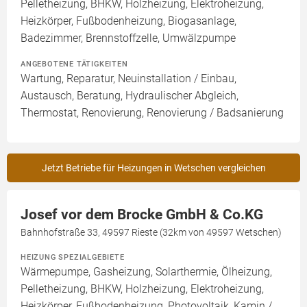
Pelletheizung, BHKW, Holzheizung, Elektroheizung,
Heizkörper, Fußbodenheizung, Biogasanlage,
Badezimmer, Brennstoffzelle, Umwälzpumpe
ANGEBOTENE TÄTIGKEITEN
Wartung, Reparatur, Neuinstallation / Einbau,
Austausch, Beratung, Hydraulischer Abgleich,
Thermostat, Renovierung, Renovierung / Badsanierung
Jetzt Betriebe für Heizungen in Wetschen vergleichen
Josef vor dem Brocke GmbH & Co.KG
Bahnhofstraße 33, 49597 Rieste (32km von 49597 Wetschen)
HEIZUNG SPEZIALGEBIETE
Wärmepumpe, Gasheizung, Solarthermie, Ölheizung,
Pelletheizung, BHKW, Holzheizung, Elektroheizung,
Heizkörper, Fußbodenheizung, Photovoltaik, Kamin /