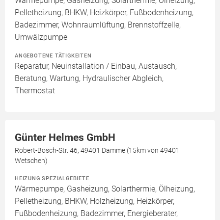
Wärmepumpe, Gasheizung, Solarthermie, Ölheizung,
Pelletheizung, BHKW, Heizkörper, Fußbodenheizung,
Badezimmer, Wohnraumlüftung, Brennstoffzelle,
Umwälzpumpe
ANGEBOTENE TÄTIGKEITEN
Reparatur, Neuinstallation / Einbau, Austausch,
Beratung, Wartung, Hydraulischer Abgleich,
Thermostat
Günter Helmes GmbH
Robert-Bosch-Str. 46, 49401 Damme (15km von 49401
Wetschen)
HEIZUNG SPEZIALGEBIETE
Wärmepumpe, Gasheizung, Solarthermie, Ölheizung,
Pelletheizung, BHKW, Holzheizung, Heizkörper,
Fußbodenheizung, Badezimmer, Energieberater,