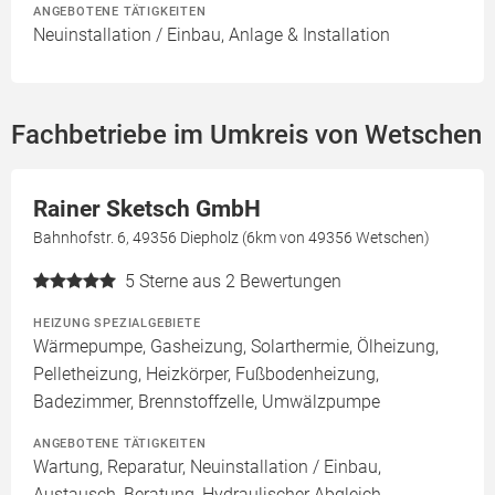
ANGEBOTENE TÄTIGKEITEN
Neuinstallation / Einbau, Anlage & Installation
Fachbetriebe im Umkreis von Wetschen
Rainer Sketsch GmbH
Bahnhofstr. 6, 49356 Diepholz (6km von 49356 Wetschen)
5
Sterne aus 2 Bewertungen
HEIZUNG SPEZIALGEBIETE
Wärmepumpe, Gasheizung, Solarthermie, Ölheizung,
Pelletheizung, Heizkörper, Fußbodenheizung,
Badezimmer, Brennstoffzelle, Umwälzpumpe
ANGEBOTENE TÄTIGKEITEN
Wartung, Reparatur, Neuinstallation / Einbau,
Austausch, Beratung, Hydraulischer Abgleich,