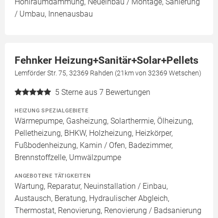
Hohlraumdämmung, Neueinbau / Montage, Sanierung
/ Umbau, Innenausbau
Fehnker Heizung+Sanitär+Solar+Pellets
Lemförder Str. 75, 32369 Rahden (21km von 32369 Wetschen)
5
Sterne aus 7 Bewertungen
HEIZUNG SPEZIALGEBIETE
Wärmepumpe, Gasheizung, Solarthermie, Ölheizung,
Pelletheizung, BHKW, Holzheizung, Heizkörper,
Fußbodenheizung, Kamin / Ofen, Badezimmer,
Brennstoffzelle, Umwälzpumpe
ANGEBOTENE TÄTIGKEITEN
Wartung, Reparatur, Neuinstallation / Einbau,
Austausch, Beratung, Hydraulischer Abgleich,
Thermostat, Renovierung, Renovierung / Badsanierung