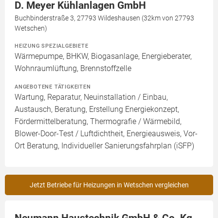
D. Meyer Kühlanlagen GmbH
Buchbinderstraße 3, 27793 Wildeshausen (32km von 27793
Wetschen)
HEIZUNG SPEZIALGEBIETE
Wärmepumpe, BHKW, Biogasanlage, Energieberater,
Wohnraumlüftung, Brennstoffzelle
ANGEBOTENE TÄTIGKEITEN
Wartung, Reparatur, Neuinstallation / Einbau,
Austausch, Beratung, Erstellung Energiekonzept,
Fördermittelberatung, Thermografie / Wärmebild,
Blower-Door-Test / Luftdichtheit, Energieausweis, Vor-
Ort Beratung, Individueller Sanierungsfahrplan (iSFP)
Jetzt Betriebe für Heizungen in Wetschen vergleichen
Neumann Haustechnik GmbH & Co. Kg