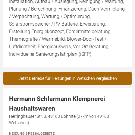
Installation, Aufbau / Auslegung, Reinigung / Wartung,
Planung / Berechnung, Finanzierung, Dach Vermietung
/ Verpachtung, Wartung / Optimierung,
Solarstromspeicher / PV Batterie, Erweiterung,
Erstellung Energiekonzept, Fördermittelberatung,
Thermografie / Wärmebild, Blower-Door-Test /
Luftdichtheit, Energieausweis, Vor-Ort Beratung,
Individueller Sanierungsfahrplan (iSFP)
Jetzt Betriebe für Heizungen in Wetschen vergleichen
Hermann Schlarmann Klempnerei
Haushaltswaren
Herringhauser Str. 3, 49163 Bohmte (27km von 49163
Wetschen)
HEIZUNG SPEZIALGEBIETE