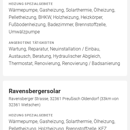
HEIZUNG SPEZIALGEBIETE
Wärmepumpe, Gasheizung, Solarthermie, Ölheizung,
Pelletheizung, BHKW, Holzheizung, Heizkörper,
Fußbodenheizung, Badezimmer, Brennstoffzelle,
Umwälzpumpe
ANGEBOTENE TÄTIGKEITEN
Wartung, Reparatur, Neuinstallation / Einbau,
Austausch, Beratung, Hydraulischer Abgleich,
Thermostat, Renovierung, Renovierung / Badsanierung
Ravensbergersolar
Ravensberger Strasse, 32361 Preußisch Oldendorf (33km von
32361 Wetschen)
HEIZUNG SPEZIALGEBIETE
Wärmepumpe, Gasheizung, Solarthermie, Ölheizung,
Pelletheizung, Holzheizung, Brennstoffzelle, KFZ