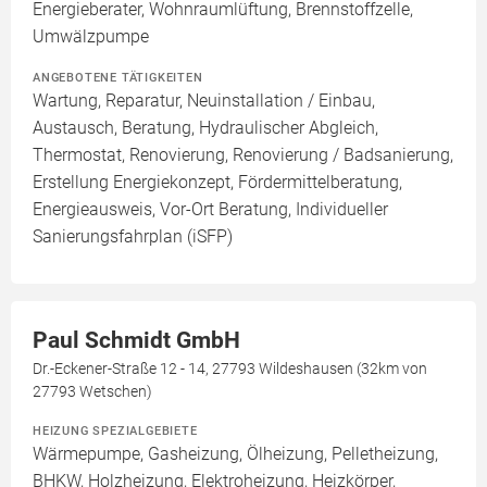
Energieberater, Wohnraumlüftung, Brennstoffzelle,
Umwälzpumpe
ANGEBOTENE TÄTIGKEITEN
Wartung, Reparatur, Neuinstallation / Einbau,
Austausch, Beratung, Hydraulischer Abgleich,
Thermostat, Renovierung, Renovierung / Badsanierung,
Erstellung Energiekonzept, Fördermittelberatung,
Energieausweis, Vor-Ort Beratung, Individueller
Sanierungsfahrplan (iSFP)
Paul Schmidt GmbH
Dr.-Eckener-Straße 12 - 14, 27793 Wildeshausen (32km von
27793 Wetschen)
HEIZUNG SPEZIALGEBIETE
Wärmepumpe, Gasheizung, Ölheizung, Pelletheizung,
BHKW, Holzheizung, Elektroheizung, Heizkörper,