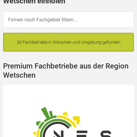
Wetschen einholen
30 Fachbetriebe in Wetschen und Umgebung gefunden
Premium Fachbetriebe aus der Region
Wetschen