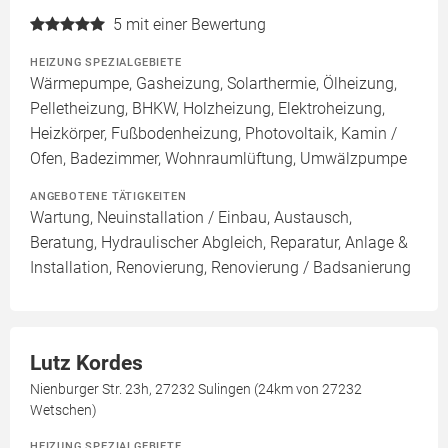
5
mit einer Bewertung
HEIZUNG SPEZIALGEBIETE
Wärmepumpe, Gasheizung, Solarthermie, Ölheizung,
Pelletheizung, BHKW, Holzheizung, Elektroheizung,
Heizkörper, Fußbodenheizung, Photovoltaik, Kamin /
Ofen, Badezimmer, Wohnraumlüftung, Umwälzpumpe
ANGEBOTENE TÄTIGKEITEN
Wartung, Neuinstallation / Einbau, Austausch,
Beratung, Hydraulischer Abgleich, Reparatur, Anlage &
Installation, Renovierung, Renovierung / Badsanierung
Lutz Kordes
Nienburger Str. 23h, 27232 Sulingen (24km von 27232
Wetschen)
HEIZUNG SPEZIALGEBIETE