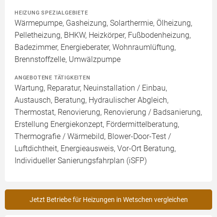
HEIZUNG SPEZIALGEBIETE
Wärmepumpe, Gasheizung, Solarthermie, Ölheizung,
Pelletheizung, BHKW, Heizkörper, Fußbodenheizung,
Badezimmer, Energieberater, Wohnraumlüftung,
Brennstoffzelle, Umwälzpumpe
ANGEBOTENE TÄTIGKEITEN
Wartung, Reparatur, Neuinstallation / Einbau,
Austausch, Beratung, Hydraulischer Abgleich,
Thermostat, Renovierung, Renovierung / Badsanierung,
Erstellung Energiekonzept, Fördermittelberatung,
Thermografie / Wärmebild, Blower-Door-Test /
Luftdichtheit, Energieausweis, Vor-Ort Beratung,
Individueller Sanierungsfahrplan (iSFP)
Jetzt Betriebe für Heizungen in Wetschen vergleichen