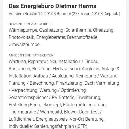
Das Energiebüro Dietmar Harms
Vor dem Bruche 14, 49163 Bohmte (27km von 49163 Diepholz)
HEIZUNG SPEZIALGEBIETE
Wärmepumpe, Gasheizung, Solarthermie, Ölheizung,
Photovoltaik, Energieberater, Brennstoffzelle,
Umwälzpumpe
ANGEBOTENE TÄTIGKEITEN
Wartung, Reparatur, Neuinstallation / Einbau,
Austausch, Beratung, Hydraulischer Abgleich, Anlage &
Installation, Aufbau / Auslegung, Reinigung / Wartung,
Planung / Berechnung, Finanzierung, Dach Vermietung
/ Verpachtung, Wartung / Optimierung,
Solarstromspeicher / PV Batterie, Erweiterung,
Erstellung Energiekonzept, Fördermittelberatung,
Thermografie / Wärmebild, Blower-Door-Test /
Luftdichtheit, Energieausweis, Vor-Ort Beratung,
Individueller Sanierungsfahrplan (iSFP)