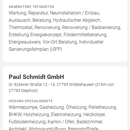
ANGEBOTENE TÄTIGKEITEN
Wartung, Reparatur, Neuinstallation / Einbau,
Austausch, Beratung, Hydraulischer Abgleich,
Thermostat, Renovierung, Renovierung / Badsanierung,
Erstellung Energiekonzept, Fördermittelberatung,
Energieausweis, Vor-Ort Beratung, Individueller
Sanierungsfahrplan (iSFP)
Paul Schmidt GmbH
Dr.-Eckener-Straße 12 - 14, 27793 Wildeshausen (31km von
27793 Diepholz)
HEIZUNG SPEZIALGEBIETE
Wärmepumpe, Gasheizung, Ölheizung, Pelletheizung,
BHKW, Holzheizung, Elektroheizung, Heizkörper,
Fußbodenheizung, Kamin / Ofen, Badezimmer,
Architekt, Wohnraumlüftung, Brennstoffzelle,