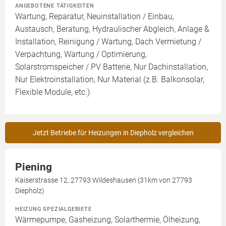
ANGEBOTENE TÄTIGKEITEN
Wartung, Reparatur, Neuinstallation / Einbau,
Austausch, Beratung, Hydraulischer Abgleich, Anlage &
Installation, Reinigung / Wartung, Dach Vermietung /
Verpachtung, Wartung / Optimierung,
Solarstromspeicher / PV Batterie, Nur Dachinstallation,
Nur Elektroinstallation, Nur Material (z.B. Balkonsolar,
Flexible Module, etc.)
Jetzt Betriebe für Heizungen in Diepholz vergleichen
Piening
Kaiserstrasse 12, 27793 Wildeshausen (31km von 27793
Diepholz)
HEIZUNG SPEZIALGEBIETE
Wärmepumpe, Gasheizung, Solarthermie, Ölheizung,