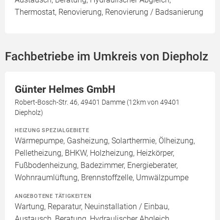
Thermostat, Renovierung, Renovierung / Badsanierung
Fachbetriebe im Umkreis von Diepholz
Günter Helmes GmbH
Robert-Bosch-Str. 46, 49401 Damme (12km von 49401
Diepholz)
HEIZUNG SPEZIALGEBIETE
Wärmepumpe, Gasheizung, Solarthermie, Ölheizung,
Pelletheizung, BHKW, Holzheizung, Heizkörper,
Fußbodenheizung, Badezimmer, Energieberater,
Wohnraumlüftung, Brennstoffzelle, Umwälzpumpe
ANGEBOTENE TÄTIGKEITEN
Wartung, Reparatur, Neuinstallation / Einbau,
Austausch, Beratung, Hydraulischer Abgleich,