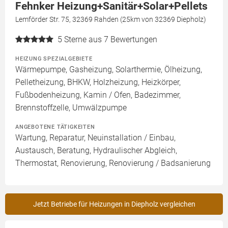
Fehnker Heizung+Sanitär+Solar+Pellets
Lemförder Str. 75, 32369 Rahden (25km von 32369 Diepholz)
5
Sterne aus 7 Bewertungen
HEIZUNG SPEZIALGEBIETE
Wärmepumpe, Gasheizung, Solarthermie, Ölheizung,
Pelletheizung, BHKW, Holzheizung, Heizkörper,
Fußbodenheizung, Kamin / Ofen, Badezimmer,
Brennstoffzelle, Umwälzpumpe
ANGEBOTENE TÄTIGKEITEN
Wartung, Reparatur, Neuinstallation / Einbau,
Austausch, Beratung, Hydraulischer Abgleich,
Thermostat, Renovierung, Renovierung / Badsanierung
Jetzt Betriebe für Heizungen in Diepholz vergleichen