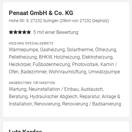
Penaat GmbH & Co. KG
Hohe Str. 9, 27232 Sulingen (29km von 27232 Diepholz)
5
mit einer Bewertung
HEIZUNG SPEZIALGEBIETE
Wärmepumpe, Gasheizung, Solarthermie, Ölheizung,
Pelletheizung, BHKW, Holzheizung, Elektroheizung,
Heizkörper, Fußbodenheizung, Photovoltaik, Kamin /
Ofen, Badezimmer, Wohnraumlüftung, Umwälzpumpe
ANGEBOTENE TÄTIGKEITEN
Wartung, Neuinstallation / Einbau, Austausch,
Beratung, Hydraulischer Abgleich, Reparatur, Anlage &
Installation, Renovierung, Renovierung / Badsanierung
Lutz Kordes