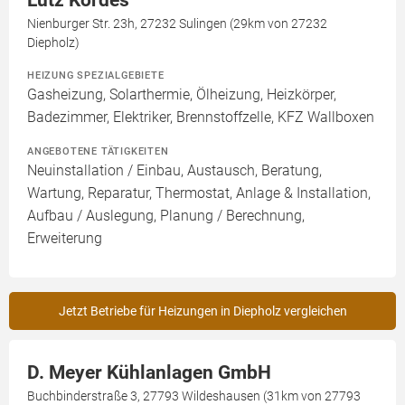
Nienburger Str. 23h, 27232 Sulingen (29km von 27232
Diepholz)
HEIZUNG SPEZIALGEBIETE
Gasheizung, Solarthermie, Ölheizung, Heizkörper,
Badezimmer, Elektriker, Brennstoffzelle, KFZ Wallboxen
ANGEBOTENE TÄTIGKEITEN
Neuinstallation / Einbau, Austausch, Beratung,
Wartung, Reparatur, Thermostat, Anlage & Installation,
Aufbau / Auslegung, Planung / Berechnung,
Erweiterung
Jetzt Betriebe für Heizungen in Diepholz vergleichen
D. Meyer Kühlanlagen GmbH
Buchbinderstraße 3, 27793 Wildeshausen (31km von 27793