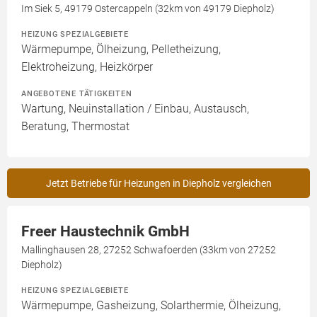
Im Siek 5, 49179 Ostercappeln (32km von 49179 Diepholz)
HEIZUNG SPEZIALGEBIETE
Wärmepumpe, Ölheizung, Pelletheizung,
Elektroheizung, Heizkörper
ANGEBOTENE TÄTIGKEITEN
Wartung, Neuinstallation / Einbau, Austausch,
Beratung, Thermostat
Jetzt Betriebe für Heizungen in Diepholz vergleichen
Freer Haustechnik GmbH
Mallinghausen 28, 27252 Schwafoerden (33km von 27252
Diepholz)
HEIZUNG SPEZIALGEBIETE
Wärmepumpe, Gasheizung, Solarthermie, Ölheizung,