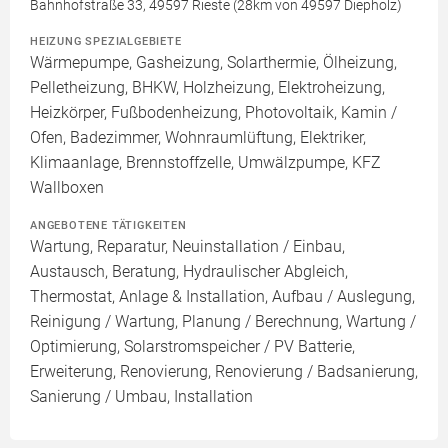
Bahnhofstraße 33, 49597 Rieste (28km von 49597 Diepholz)
HEIZUNG SPEZIALGEBIETE
Wärmepumpe, Gasheizung, Solarthermie, Ölheizung,
Pelletheizung, BHKW, Holzheizung, Elektroheizung,
Heizkörper, Fußbodenheizung, Photovoltaik, Kamin /
Ofen, Badezimmer, Wohnraumlüftung, Elektriker,
Klimaanlage, Brennstoffzelle, Umwälzpumpe, KFZ
Wallboxen
ANGEBOTENE TÄTIGKEITEN
Wartung, Reparatur, Neuinstallation / Einbau,
Austausch, Beratung, Hydraulischer Abgleich,
Thermostat, Anlage & Installation, Aufbau / Auslegung,
Reinigung / Wartung, Planung / Berechnung, Wartung /
Optimierung, Solarstromspeicher / PV Batterie,
Erweiterung, Renovierung, Renovierung / Badsanierung,
Sanierung / Umbau, Installation