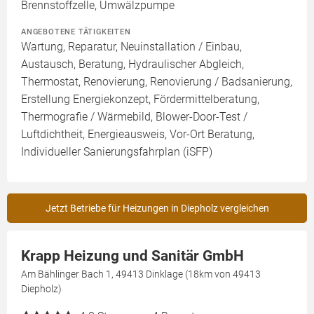
Brennstoffzelle, Umwälzpumpe
ANGEBOTENE TÄTIGKEITEN
Wartung, Reparatur, Neuinstallation / Einbau,
Austausch, Beratung, Hydraulischer Abgleich,
Thermostat, Renovierung, Renovierung / Badsanierung,
Erstellung Energiekonzept, Fördermittelberatung,
Thermografie / Wärmebild, Blower-Door-Test /
Luftdichtheit, Energieausweis, Vor-Ort Beratung,
Individueller Sanierungsfahrplan (iSFP)
Jetzt Betriebe für Heizungen in Diepholz vergleichen
Krapp Heizung und Sanitär GmbH
Am Bählinger Bach 1, 49413 Dinklage (18km von 49413
Diepholz)