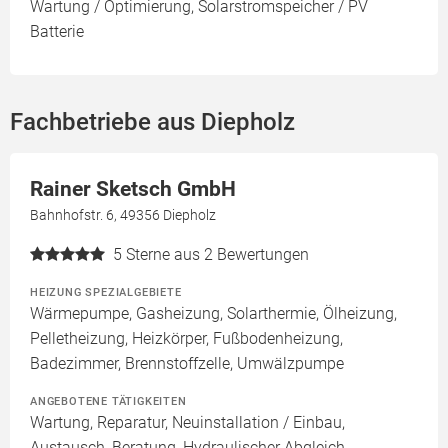
Wartung / Optimierung, Solarstromspeicher / PV
Batterie
Fachbetriebe aus Diepholz
Rainer Sketsch GmbH
Bahnhofstr. 6, 49356 Diepholz
5
Sterne aus 2 Bewertungen
HEIZUNG SPEZIALGEBIETE
Wärmepumpe, Gasheizung, Solarthermie, Ölheizung,
Pelletheizung, Heizkörper, Fußbodenheizung,
Badezimmer, Brennstoffzelle, Umwälzpumpe
ANGEBOTENE TÄTIGKEITEN
Wartung, Reparatur, Neuinstallation / Einbau,
Austausch, Beratung, Hydraulischer Abgleich,