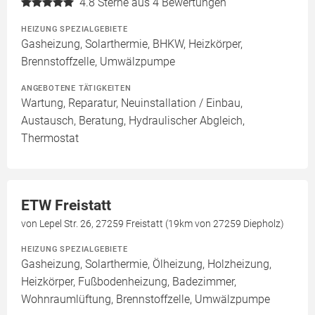
4.8
Sterne aus 4 Bewertungen
HEIZUNG SPEZIALGEBIETE
Gasheizung, Solarthermie, BHKW, Heizkörper,
Brennstoffzelle, Umwälzpumpe
ANGEBOTENE TÄTIGKEITEN
Wartung, Reparatur, Neuinstallation / Einbau,
Austausch, Beratung, Hydraulischer Abgleich,
Thermostat
ETW Freistatt
von Lepel Str. 26, 27259 Freistatt (19km von 27259 Diepholz)
HEIZUNG SPEZIALGEBIETE
Gasheizung, Solarthermie, Ölheizung, Holzheizung,
Heizkörper, Fußbodenheizung, Badezimmer,
Wohnraumlüftung, Brennstoffzelle, Umwälzpumpe