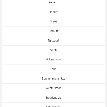
Peheim
Lindern
Vrees
Bomlitz
Rastdorf
Werlte
Hilkenbrook
Lahn
Spahnharrenstätte
Westerstede
Breddenberg