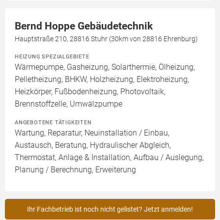
Bernd Hoppe Gebäudetechnik
Hauptstraße 210, 28816 Stuhr (30km von 28816 Ehrenburg)
HEIZUNG SPEZIALGEBIETE
Wärmepumpe, Gasheizung, Solarthermie, Ölheizung,
Pelletheizung, BHKW, Holzheizung, Elektroheizung,
Heizkörper, Fußbodenheizung, Photovoltaik,
Brennstoffzelle, Umwälzpumpe
ANGEBOTENE TÄTIGKEITEN
Wartung, Reparatur, Neuinstallation / Einbau,
Austausch, Beratung, Hydraulischer Abgleich,
Thermostat, Anlage & Installation, Aufbau / Auslegung,
Planung / Berechnung, Erweiterung
Ihr Fachbetrieb ist noch nicht gelistet? Jetzt anmelden!