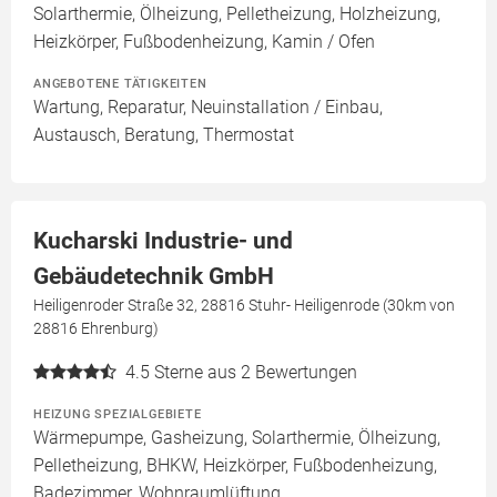
Solarthermie, Ölheizung, Pelletheizung, Holzheizung,
Heizkörper, Fußbodenheizung, Kamin / Ofen
ANGEBOTENE TÄTIGKEITEN
Wartung, Reparatur, Neuinstallation / Einbau,
Austausch, Beratung, Thermostat
Kucharski Industrie- und
Gebäudetechnik GmbH
Heiligenroder Straße 32, 28816 Stuhr- Heiligenrode (30km von
28816 Ehrenburg)
4.5
Sterne aus 2 Bewertungen
HEIZUNG SPEZIALGEBIETE
Wärmepumpe, Gasheizung, Solarthermie, Ölheizung,
Pelletheizung, BHKW, Heizkörper, Fußbodenheizung,
Badezimmer, Wohnraumlüftung