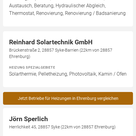
Austausch, Beratung, Hydraulischer Abgleich,
Thermostat, Renovierung, Renovierung / Badsanierung
Reinhard Solartechnik GmbH
Brückenstraße 2, 28857 Syke-Barrien (22km von 28857
Ehrenburg)
HEIZUNG SPEZIALGEBIETE
Solarthermie, Pelletheizung, Photovoltaik, Kamin / Ofen
Jetzt Betriebe für Heizungen in Ehrenburg vergleichen
Jörn Sperlich
Herrlichkeit 45, 28857 Syke (22km von 28857 Ehrenburg)