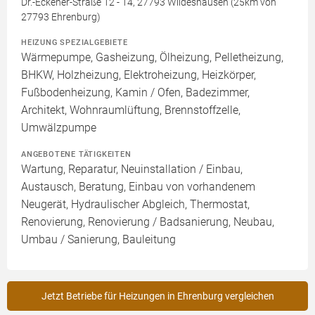
Dr.-Eckener-Straße 12 - 14, 27793 Wildeshausen (25km von
27793 Ehrenburg)
HEIZUNG SPEZIALGEBIETE
Wärmepumpe, Gasheizung, Ölheizung, Pelletheizung,
BHKW, Holzheizung, Elektroheizung, Heizkörper,
Fußbodenheizung, Kamin / Ofen, Badezimmer,
Architekt, Wohnraumlüftung, Brennstoffzelle,
Umwälzpumpe
ANGEBOTENE TÄTIGKEITEN
Wartung, Reparatur, Neuinstallation / Einbau,
Austausch, Beratung, Einbau von vorhandenem
Neugerät, Hydraulischer Abgleich, Thermostat,
Renovierung, Renovierung / Badsanierung, Neubau,
Umbau / Sanierung, Bauleitung
Jetzt Betriebe für Heizungen in Ehrenburg vergleichen