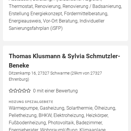
Thermostat, Renovierung, Renovierung / Badsanierung,
Erstellung Energiekonzept, Fördermittelberatung,
Energieausweis, Vor-Ort Beratung, Individueller
Sanierungsfahrplan (iSFP)
Thomas Klusmann & Sylvia Schmutzler-
Beneke
Ditzenkamp 16, 27327 Schwarme (29km von 27327
Ehrenburg)
0
mit einer Bewertung
HEIZUNG SPEZIALGEBIETE
Wärmepumpe, Gasheizung, Solarthermie, Ölheizung,
Pelletheizung, BHKW, Elektroheizung, Heizkörper,
Fußbodenheizung, Photovoltaik, Badezimmer,
Energieberater, Wohnraumlüftung, Klimaanlage,