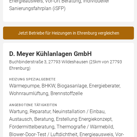
Energieausweis, Vor-Ort Beratung, Individueller
Sanierungsfahrplan (iSFP)
Jetzt Betriebe für Heizungen in Ehrenburg vergleichen
D. Meyer Kühlanlagen GmbH
Buchbinderstraße 3, 27793 Wildeshausen (25km von 27793
Ehrenburg)
HEIZUNG SPEZIALGEBIETE
Wärmepumpe, BHKW, Biogasanlage, Energieberater,
Wohnraumlüftung, Brennstoffzelle
ANGEBOTENE TÄTIGKEITEN
Wartung, Reparatur, Neuinstallation / Einbau,
Austausch, Beratung, Erstellung Energiekonzept,
Fördermittelberatung, Thermografie / Wärmebild,
Blower-Door-Test / Luftdichtheit, Energieausweis, Vor-