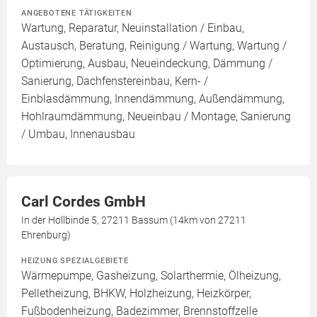
ANGEBOTENE TÄTIGKEITEN
Wartung, Reparatur, Neuinstallation / Einbau,
Austausch, Beratung, Reinigung / Wartung, Wartung /
Optimierung, Ausbau, Neueindeckung, Dämmung /
Sanierung, Dachfenstereinbau, Kern- /
Einblasdämmung, Innendämmung, Außendämmung,
Hohlraumdämmung, Neueinbau / Montage, Sanierung
/ Umbau, Innenausbau
Carl Cordes GmbH
In der Hollbinde 5, 27211 Bassum (14km von 27211
Ehrenburg)
HEIZUNG SPEZIALGEBIETE
Wärmepumpe, Gasheizung, Solarthermie, Ölheizung,
Pelletheizung, BHKW, Holzheizung, Heizkörper,
Fußbodenheizung, Badezimmer, Brennstoffzelle