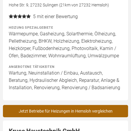
Hohe Str. 9, 27232 Sulingen (21km von 27232 Hemsloh)
5
mit einer Bewertung
HEIZUNG SPEZIALGEBIETE
Wärmepumpe, Gasheizung, Solarthermie, Ölheizung,
Pelletheizung, BHKW, Holzheizung, Elektroheizung,
Heizkörper, Fußbodenheizung, Photovoltaik, Kamin /
Ofen, Badezimmer, Wohnraumlüftung, Umwälzpumpe
ANGEBOTENE TÄTIGKEITEN
Wartung, Neuinstallation / Einbau, Austausch,
Beratung, Hydraulischer Abgleich, Reparatur, Anlage &
Installation, Renovierung, Renovierung / Badsanierung
Jetzt Betriebe für Heizungen in Hemsloh vergleichen
Kruse Haustechnik GmbH