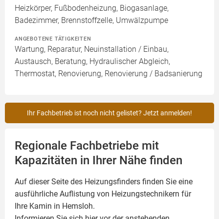
Heizkörper, Fußbodenheizung, Biogasanlage,
Badezimmer, Brennstoffzelle, Umwälzpumpe
ANGEBOTENE TÄTIGKEITEN
Wartung, Reparatur, Neuinstallation / Einbau,
Austausch, Beratung, Hydraulischer Abgleich,
Thermostat, Renovierung, Renovierung / Badsanierung
Ihr Fachbetrieb ist noch nicht gelistet? Jetzt anmelden!
Regionale Fachbetriebe mit
Kapazitäten in Ihrer Nähe finden
Auf dieser Seite des Heizungsfinders finden Sie eine
ausführliche Auflistung von Heizungstechnikern für
Ihre
Kamin
in Hemsloh.
Informieren Sie sich hier vor der anstehenden