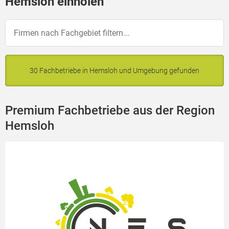
Hemsloh einholen
30 Fachbetriebe in Hemsloh und Umgebung gefunden
Premium Fachbetriebe aus der Region
Hemsloh