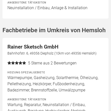
ANGEBOTENE TÄTIGKEITEN
Neuinstallation / Einbau, Anlage & Installation
Fachbetriebe im Umkreis von Hemsloh
Rainer Sketsch GmbH
Bahnhofstr. 6, 49356 Diepholz (10km von 49356 Hemsloh)
5
Sterne aus 2 Bewertungen
HEIZUNG SPEZIALGEBIETE
Wärmepumpe, Gasheizung, Solarthermie, Ölheizung,
Pelletheizung, Heizkörper, Fußbodenheizung,
Badezimmer, Brennstoffzelle, Umwälzpumpe
ANGEBOTENE TÄTIGKEITEN
Wartung, Reparatur, Neuinstallation / Einbau,
Austausch, Beratung, Hydraulischer Abgleich,