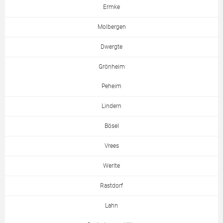
Ermke
Molbergen
Dwergte
Grönheim
Peheim
Lindern
Bösel
Vrees
Werlte
Rastdorf
Lahn