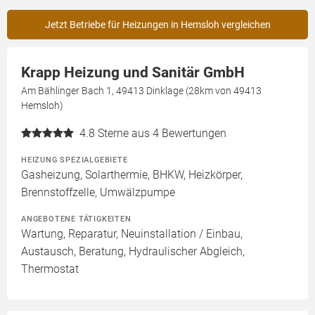
Jetzt Betriebe für Heizungen in Hemsloh vergleichen
Krapp Heizung und Sanitär GmbH
Am Bählinger Bach 1, 49413 Dinklage (28km von 49413
Hemsloh)
4.8
Sterne aus 4 Bewertungen
HEIZUNG SPEZIALGEBIETE
Gasheizung, Solarthermie, BHKW, Heizkörper,
Brennstoffzelle, Umwälzpumpe
ANGEBOTENE TÄTIGKEITEN
Wartung, Reparatur, Neuinstallation / Einbau,
Austausch, Beratung, Hydraulischer Abgleich,
Thermostat