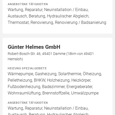
ANGEBOTENE TÄTIGKEITEN
Wartung, Reparatur, Neuinstallation / Einbau,
Austausch, Beratung, Hydraulischer Abgleich,
Thermostat, Renovierung, Renovierung / Badsanierung
Günter Helmes GmbH
Robert-Bosch-Str. 46, 49401 Damme (18km von 49401
Hemsloh)
HEIZUNG SPEZIALGEBIETE
Wärmepumpe, Gasheizung, Solarthermie, Ölheizung,
Pelletheizung, BHKW, Holzheizung, Heizkörper,
Fußbodenheizung, Badezimmer, Energieberater,
Wohnraumlüftung, Brennstoffzelle, Umwälzpumpe
ANGEBOTENE TÄTIGKEITEN
Wartung, Reparatur, Neuinstallation / Einbau,
Austausch, Beratung, Hydraulischer Abgleich,