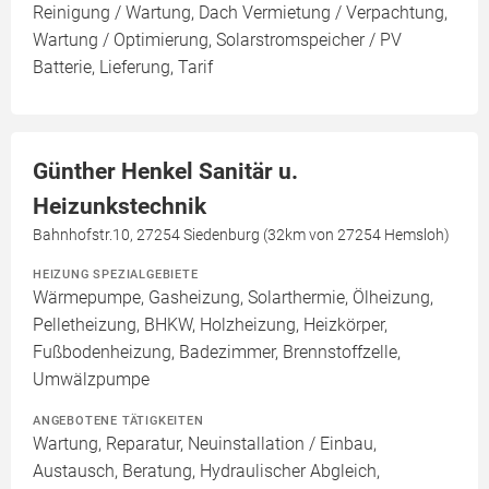
Reinigung / Wartung, Dach Vermietung / Verpachtung,
Wartung / Optimierung, Solarstromspeicher / PV
Batterie, Lieferung, Tarif
Günther Henkel Sanitär u.
Heizunkstechnik
Bahnhofstr.10, 27254 Siedenburg (32km von 27254 Hemsloh)
HEIZUNG SPEZIALGEBIETE
Wärmepumpe, Gasheizung, Solarthermie, Ölheizung,
Pelletheizung, BHKW, Holzheizung, Heizkörper,
Fußbodenheizung, Badezimmer, Brennstoffzelle,
Umwälzpumpe
ANGEBOTENE TÄTIGKEITEN
Wartung, Reparatur, Neuinstallation / Einbau,
Austausch, Beratung, Hydraulischer Abgleich,