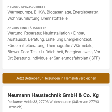
HEIZUNG SPEZIALGEBIETE
Wärmepumpe, BHKW, Biogasanlage, Energieberater,
Wohnraumlüftung, Brennstoffzelle
ANGEBOTENE TÄTIGKEITEN
Wartung, Reparatur, Neuinstallation / Einbau,
Austausch, Beratung, Erstellung Energiekonzept,
Fördermittelberatung, Thermografie / Wärmebild,
Blower-Door-Test / Luftdichtheit, Energieausweis, Vor-
Ort Beratung, Individueller Sanierungsfahrplan (iSFP)
Jetzt Betriebe für Heizungen in Hemsloh vergleichen
Neumann Haustechnik GmbH & Co. Kg
Reckumer Heide 33, 27793 Wildeshausen (34km von 27793
Hemsloh)