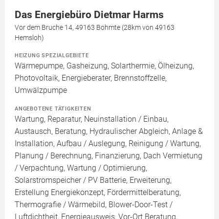
Das Energiebüro Dietmar Harms
Vor dem Bruche 14, 49163 Bohmte (28km von 49163
Hemsloh)
HEIZUNG SPEZIALGEBIETE
Wärmepumpe, Gasheizung, Solarthermie, Ölheizung,
Photovoltaik, Energieberater, Brennstoffzelle,
Umwälzpumpe
ANGEBOTENE TÄTIGKEITEN
Wartung, Reparatur, Neuinstallation / Einbau,
Austausch, Beratung, Hydraulischer Abgleich, Anlage &
Installation, Aufbau / Auslegung, Reinigung / Wartung,
Planung / Berechnung, Finanzierung, Dach Vermietung
/ Verpachtung, Wartung / Optimierung,
Solarstromspeicher / PV Batterie, Erweiterung,
Erstellung Energiekonzept, Fördermittelberatung,
Thermografie / Wärmebild, Blower-Door-Test /
Luftdichtheit, Energieausweis, Vor-Ort Beratung,