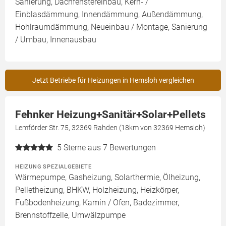
Sanierung, Dachfenstereinbau, Kern- /
Einblasdämmung, Innendämmung, Außendämmung,
Hohlraumdämmung, Neueinbau / Montage, Sanierung
/ Umbau, Innenausbau
Jetzt Betriebe für Heizungen in Hemsloh vergleichen
Fehnker Heizung+Sanitär+Solar+Pellets
Lemförder Str. 75, 32369 Rahden (18km von 32369 Hemsloh)
5
Sterne aus 7 Bewertungen
HEIZUNG SPEZIALGEBIETE
Wärmepumpe, Gasheizung, Solarthermie, Ölheizung,
Pelletheizung, BHKW, Holzheizung, Heizkörper,
Fußbodenheizung, Kamin / Ofen, Badezimmer,
Brennstoffzelle, Umwälzpumpe