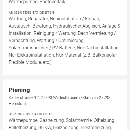
Wärmepumpe, Photovoltaik
ANGEBOTENE TÄTIGKEITEN
Wartung, Reparatur, Neuinstallation / Einbau,
Austausch, Beratung, Hydraulischer Abgleich, Anlage &
Installation, Reinigung / Wartung, Dach Vermietung /
Verpachtung, Wartung / Optimierung,
Solarstromspeicher / PV Batterie, Nur Dachinstallation,
Nur Elektroinstallation, Nur Material (z.B. Balkonsolar,
Flexible Module, etc.)
Piening
Kaiserstrasse 12, 27793 Wildeshausen (34km von 27793
Hemsloh)
HEIZUNG SPEZIALGEBIETE
Wärmepumpe, Gasheizung, Solarthermie, Ölheizung,
Pelletheizung, BHKW, Holzheizung, Elektroheizung,