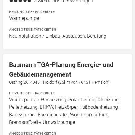
5
Sterne aus 4 Bewertungen
HEIZUNG SPEZIALGEBIETE
Wärmepumpe
ANGEBOTENE TÄTIGKEITEN
Neuinstallation / Einbau, Austausch, Beratung
Baumann TGA-Planung Energie- und
Gebäudemanagement
Ostring 26, 49451 Holdorf (25km von 49451 Hemsloh)
HEIZUNG SPEZIALGEBIETE
Wärmepumpe, Gasheizung, Solarthermie, Ölheizung,
Pelletheizung, BHKW, Heizkörper, Fußbodenheizung,
Badezimmer, Energieberater, Wohnraumlüftung,
Brennstoffzelle, Umwälzpumpe
ANGEBOTENE TÄTIGKEITEN