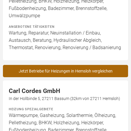
Pelletheizung, BHKW, Holzheizung, Heizkörper,
Fußbodenheizung, Badezimmer, Brennstoffzelle,
Umwälzpumpe
ANGEBOTENE TÄTIGKEITEN
Wartung, Reparatur, Neuinstallation / Einbau,
Austausch, Beratung, Hydraulischer Abgleich,
Thermostat, Renovierung, Renovierung / Badsanierung
Jetzt Betriebe für Heizungen in Hemsloh vergleichen
Carl Cordes GmbH
In der Hollbinde 5, 27211 Bassum (32km von 27211 Hemsloh)
HEIZUNG SPEZIALGEBIETE
Wärmepumpe, Gasheizung, Solarthermie, Ölheizung,
Pelletheizung, BHKW, Holzheizung, Heizkörper,
Fußbodenheizung, Badezimmer, Brennstoffzelle