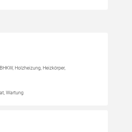
BHKW, Holzheizung, Heizkörper,
tat, Wartung