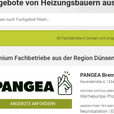
gebote von Heizungsbauern aus
30 Fachbetriebe in Dünsen und Um
mium Fachbetriebe aus der Region Dünse
PANGEA Bre
Ravenéstraße 4, 1334
HEIZUNG SPEZIALGEBI
Wärmepumpe, Phot
ANGEBOTE ANFORDERN
ANGEBOTENE TÄTIGKE
Neuinstallation / E