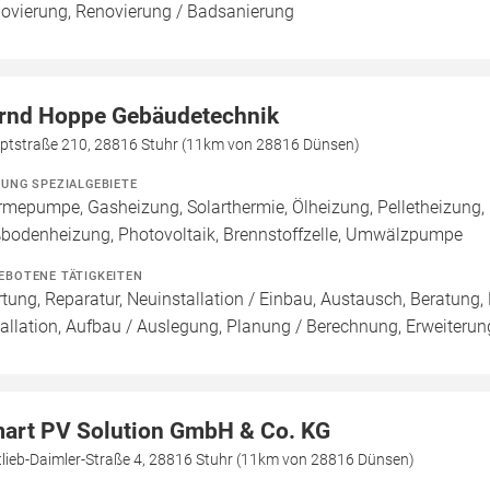
ovierung, Renovierung / Badsanierung
rnd Hoppe Gebäudetechnik
ptstraße 210, 28816 Stuhr (11km von 28816 Dünsen)
ZUNG SPEZIALGEBIETE
mepumpe, Gasheizung, Solarthermie, Ölheizung, Pelletheizung, 
bodenheizung, Photovoltaik, Brennstoffzelle, Umwälzpumpe
EBOTENE TÄTIGKEITEN
tung, Reparatur, Neuinstallation / Einbau, Austausch, Beratung,
tallation, Aufbau / Auslegung, Planung / Berechnung, Erweiterun
art PV Solution GmbH & Co. KG
tlieb-Daimler-Straße 4, 28816 Stuhr (11km von 28816 Dünsen)