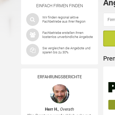
An
EINFACH FIRMEN FINDEN
Wir finden regional aktive
Fachbetriebe aus Ihrer Region
Fachbetriebe erstellen Ihnen
kostenlos unverbindliche Angebote
Sie vergleichen die Angebote und
sparen bis zu 30%
Pre
ERFAHRUNGSBERICHTE
Herr H.
, Overath