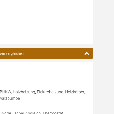
sen vergleichen
BHKW, Holzheizung, Elektroheizung, Heizkörper,
Umwälzpumpe
 Hydraulischer Abgleich, Thermostat,