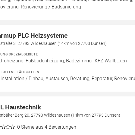
ovierung, Renovierung / Badsanierung
rmup PLC Heizsysteme
ostraße 3, 27793 Wildeshausen (14km von 27793 Dünsen)
ZUNG SPEZIALGEBIETE
ktroheizung, Fußbodenheizung, Badezimmer, KFZ Wallboxen
EBOTENE TÄTIGKEITEN
installation / Einbau, Austausch, Beratung, Reparatur, Renovie
L Haustechnik
enbäker Berg 20, 27793 Wildeshausen (14km von 27793 Dünsen)
0
Sterne aus 4 Bewertungen