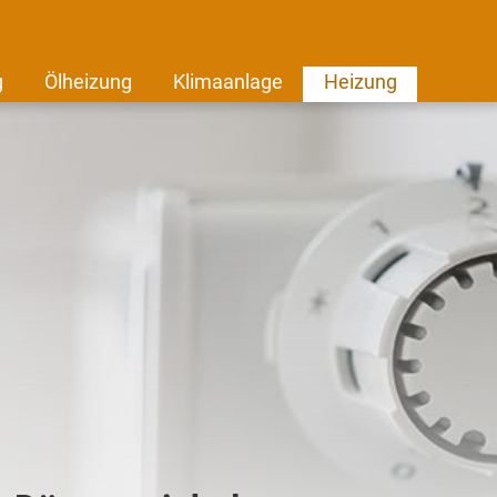
g
Ölheizung
Klimaanlage
Heizung