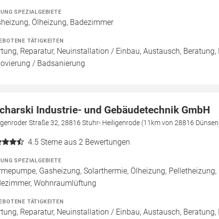
ZUNG SPEZIALGEBIETE
heizung, Ölheizung, Badezimmer
EBOTENE TÄTIGKEITEN
tung, Reparatur, Neuinstallation / Einbau, Austausch, Beratung,
ovierung / Badsanierung
charski Industrie- und Gebäudetechnik GmbH
igenroder Straße 32, 28816 Stuhr- Heiligenrode (11km von 28816 Dünsen
4.5
Sterne aus 2 Bewertungen
ZUNG SPEZIALGEBIETE
mepumpe, Gasheizung, Solarthermie, Ölheizung, Pelletheizung,
ezimmer, Wohnraumlüftung
EBOTENE TÄTIGKEITEN
tung, Reparatur, Neuinstallation / Einbau, Austausch, Beratung,