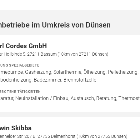
hbetriebe im Umkreis von Dünsen
rl Cordes GmbH
der Hollbinde 5, 27211 Bassum (10km von 27211 Dünsen)
ZUNG SPEZIALGEBIETE
mepumpe, Gasheizung, Solarthermie, Ölheizung, Pelletheizung, 
bodenheizung, Badezimmer, Brennstoffzelle
EBOTENE TÄTIGKEITEN
aratur, Neuinstallation / Einbau, Austausch, Beratung, Thermos
win Skibba
enheider Str. 207 B, 27755 Delmenhorst (10km von 27755 Dünsen)