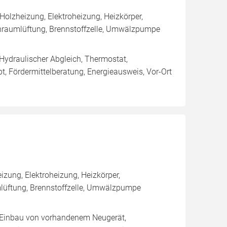
olzheizung, Elektroheizung, Heizkörper,
nraumlüftung, Brennstoffzelle, Umwälzpumpe
 Hydraulischer Abgleich, Thermostat,
t, Fördermittelberatung, Energieausweis, Vor-Ort
ung, Elektroheizung, Heizkörper,
lüftung, Brennstoffzelle, Umwälzpumpe
g, Einbau von vorhandenem Neugerät,