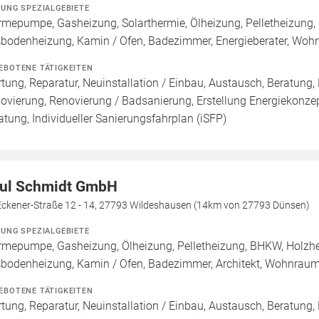
ZUNG SPEZIALGEBIETE
mepumpe, Gasheizung, Solarthermie, Ölheizung, Pelletheizung, H
bodenheizung, Kamin / Ofen, Badezimmer, Energieberater, Woh
EBOTENE TÄTIGKEITEN
tung, Reparatur, Neuinstallation / Einbau, Austausch, Beratung,
ovierung, Renovierung / Badsanierung, Erstellung Energiekonzep
atung, Individueller Sanierungsfahrplan (iSFP)
ul Schmidt GmbH
-Eckener-Straße 12 - 14, 27793 Wildeshausen (14km von 27793 Dünsen)
ZUNG SPEZIALGEBIETE
mepumpe, Gasheizung, Ölheizung, Pelletheizung, BHKW, Holzheiz
bodenheizung, Kamin / Ofen, Badezimmer, Architekt, Wohnraum
EBOTENE TÄTIGKEITEN
tung, Reparatur, Neuinstallation / Einbau, Austausch, Beratun