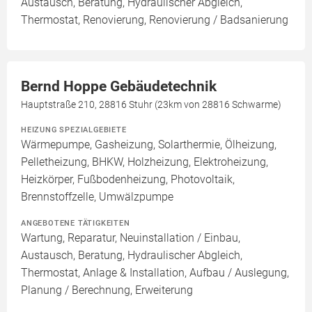
Austausch, Beratung, Hydraulischer Abgleich,
Thermostat, Renovierung, Renovierung / Badsanierung
Bernd Hoppe Gebäudetechnik
Hauptstraße 210, 28816 Stuhr (23km von 28816 Schwarme)
HEIZUNG SPEZIALGEBIETE
Wärmepumpe, Gasheizung, Solarthermie, Ölheizung,
Pelletheizung, BHKW, Holzheizung, Elektroheizung,
Heizkörper, Fußbodenheizung, Photovoltaik,
Brennstoffzelle, Umwälzpumpe
ANGEBOTENE TÄTIGKEITEN
Wartung, Reparatur, Neuinstallation / Einbau,
Austausch, Beratung, Hydraulischer Abgleich,
Thermostat, Anlage & Installation, Aufbau / Auslegung,
Planung / Berechnung, Erweiterung