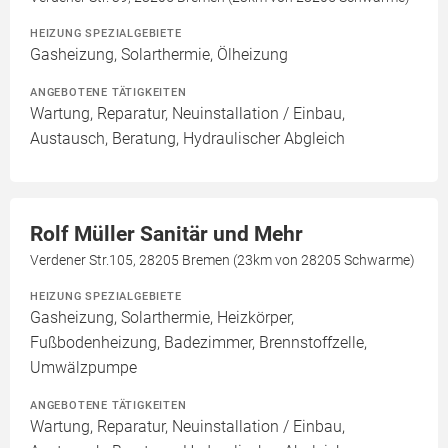
HEIZUNG SPEZIALGEBIETE
Gasheizung, Solarthermie, Ölheizung
ANGEBOTENE TÄTIGKEITEN
Wartung, Reparatur, Neuinstallation / Einbau,
Austausch, Beratung, Hydraulischer Abgleich
Rolf Müller Sanitär und Mehr
Verdener Str.105, 28205 Bremen (23km von 28205 Schwarme)
HEIZUNG SPEZIALGEBIETE
Gasheizung, Solarthermie, Heizkörper,
Fußbodenheizung, Badezimmer, Brennstoffzelle,
Umwälzpumpe
ANGEBOTENE TÄTIGKEITEN
Wartung, Reparatur, Neuinstallation / Einbau,