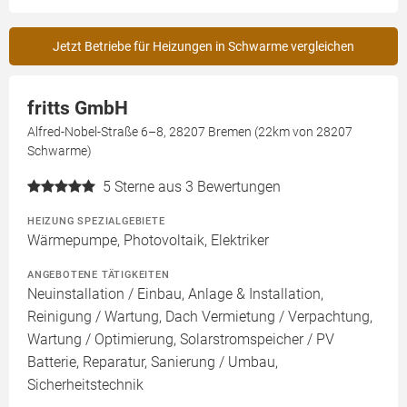
Jetzt Betriebe für Heizungen in Schwarme vergleichen
fritts GmbH
Alfred-Nobel-Straße 6–8, 28207 Bremen (22km von 28207
Schwarme)
5
Sterne aus 3 Bewertungen
HEIZUNG SPEZIALGEBIETE
Wärmepumpe, Photovoltaik, Elektriker
ANGEBOTENE TÄTIGKEITEN
Neuinstallation / Einbau, Anlage & Installation,
Reinigung / Wartung, Dach Vermietung / Verpachtung,
Wartung / Optimierung, Solarstromspeicher / PV
Batterie, Reparatur, Sanierung / Umbau,
Sicherheitstechnik