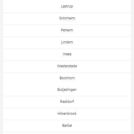
Lastrup
Grönheim
Peheim
Lindern
Vrees
Westerstede
Bockhorn
Butjadingen
Rastdorf
Hilkenbrook
Barßel