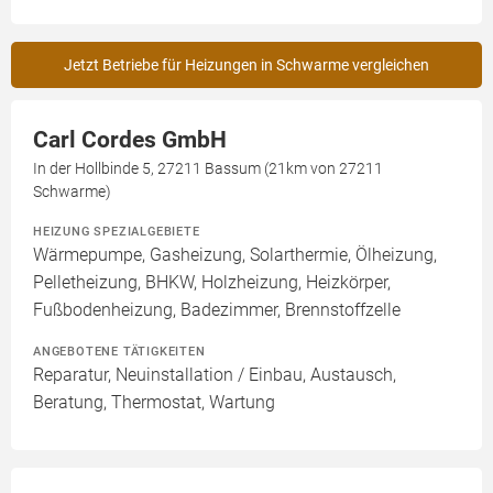
Jetzt Betriebe für Heizungen in Schwarme vergleichen
Carl Cordes GmbH
In der Hollbinde 5, 27211 Bassum (21km von 27211
Schwarme)
HEIZUNG SPEZIALGEBIETE
Wärmepumpe, Gasheizung, Solarthermie, Ölheizung,
Pelletheizung, BHKW, Holzheizung, Heizkörper,
Fußbodenheizung, Badezimmer, Brennstoffzelle
ANGEBOTENE TÄTIGKEITEN
Reparatur, Neuinstallation / Einbau, Austausch,
Beratung, Thermostat, Wartung