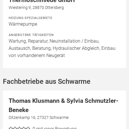
Thermoschmiede GmbH
Wiestering 9, 28870 Ottersberg
HEIZUNG SPEZIALGEBIETE
Wärmepumpe
ANGEBOTENE TÄTIGKEITEN
Wartung, Reparatur, Neuinstallation / Einbau,
Austausch, Beratung, Hydraulischer Abgleich, Einbau
von vorhandenem Neugerät
Fachbetriebe aus Schwarme
Thomas Klusmann & Sylvia Schmutzler-
Beneke
Ditzenkamp 16, 27327 Schwarme
0
mit einer Bewertung