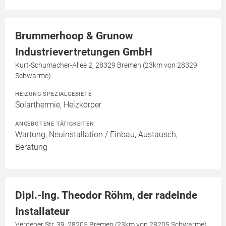
Brummerhoop & Grunow
Industrievertretungen GmbH
Kurt-Schumacher-Allee 2, 28329 Bremen (23km von 28329
Schwarme)
HEIZUNG SPEZIALGEBIETE
Solarthermie, Heizkörper
ANGEBOTENE TÄTIGKEITEN
Wartung, Neuinstallation / Einbau, Austausch,
Beratung
Dipl.-Ing. Theodor Röhm, der radelnde
Installateur
Verdener Str. 39, 28205 Bremen (23km von 28205 Schwarme)