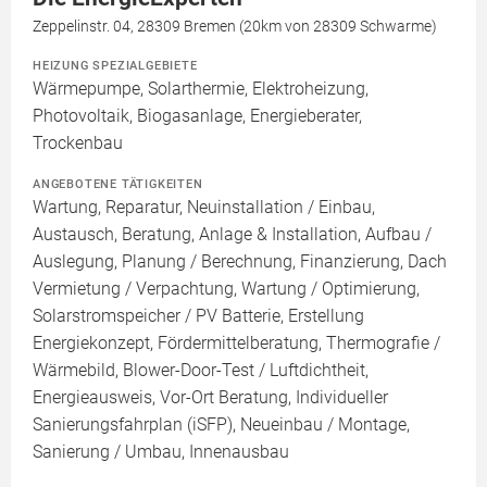
Zeppelinstr. 04, 28309 Bremen (20km von 28309 Schwarme)
HEIZUNG SPEZIALGEBIETE
Wärmepumpe, Solarthermie, Elektroheizung,
Photovoltaik, Biogasanlage, Energieberater,
Trockenbau
ANGEBOTENE TÄTIGKEITEN
Wartung, Reparatur, Neuinstallation / Einbau,
Austausch, Beratung, Anlage & Installation, Aufbau /
Auslegung, Planung / Berechnung, Finanzierung, Dach
Vermietung / Verpachtung, Wartung / Optimierung,
Solarstromspeicher / PV Batterie, Erstellung
Energiekonzept, Fördermittelberatung, Thermografie /
Wärmebild, Blower-Door-Test / Luftdichtheit,
Energieausweis, Vor-Ort Beratung, Individueller
Sanierungsfahrplan (iSFP), Neueinbau / Montage,
Sanierung / Umbau, Innenausbau