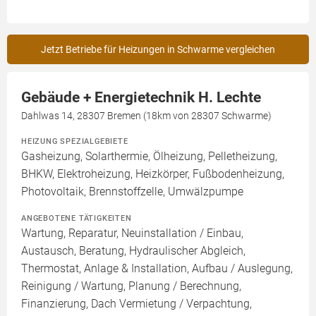
Jetzt Betriebe für Heizungen in Schwarme vergleichen
Gebäude + Energietechnik H. Lechte
Dahlwas 14, 28307 Bremen (18km von 28307 Schwarme)
HEIZUNG SPEZIALGEBIETE
Gasheizung, Solarthermie, Ölheizung, Pelletheizung,
BHKW, Elektroheizung, Heizkörper, Fußbodenheizung,
Photovoltaik, Brennstoffzelle, Umwälzpumpe
ANGEBOTENE TÄTIGKEITEN
Wartung, Reparatur, Neuinstallation / Einbau,
Austausch, Beratung, Hydraulischer Abgleich,
Thermostat, Anlage & Installation, Aufbau / Auslegung,
Reinigung / Wartung, Planung / Berechnung,
Finanzierung, Dach Vermietung / Verpachtung,