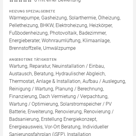
HEIZUNG SPEZIALGEBIETE
Wärmepumpe, Gasheizung, Solarthermie, Ölheizung,
Pelletheizung, BHKW, Elektroheizung, Heizkörper,
Fußbodenheizung, Photovoltaik, Badezimmer,
Energieberater, Wohnraumlüftung, Klimaanlage,
Brennstoffzelle, Umwälzpumpe
ANGEBOTENE TÄTIGKEITEN
Wartung, Reparatur, Neuinstallation / Einbau,
Austausch, Beratung, Hydraulischer Abgleich,
Thermostat, Anlage & Installation, Aufbau / Auslegung,
Reinigung / Wartung, Planung / Berechnung,
Finanzierung, Dach Vermietung / Verpachtung,
Wartung / Optimierung, Solarstromspeicher / PV
Batterie, Erweiterung, Renovierung, Renovierung /
Badsanierung, Erstellung Energiekonzept,
Energieausweis, Vor-Ort Beratung, Individueller
Sanierungsfahrplan (iSFP), Installation