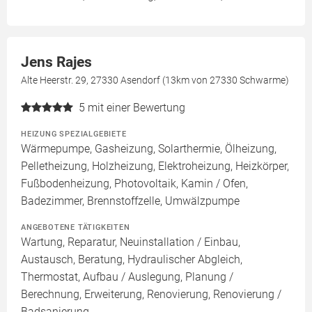
Jens Rajes
Alte Heerstr. 29, 27330 Asendorf (13km von 27330 Schwarme)
5
mit einer Bewertung
HEIZUNG SPEZIALGEBIETE
Wärmepumpe, Gasheizung, Solarthermie, Ölheizung,
Pelletheizung, Holzheizung, Elektroheizung, Heizkörper,
Fußbodenheizung, Photovoltaik, Kamin / Ofen,
Badezimmer, Brennstoffzelle, Umwälzpumpe
ANGEBOTENE TÄTIGKEITEN
Wartung, Reparatur, Neuinstallation / Einbau,
Austausch, Beratung, Hydraulischer Abgleich,
Thermostat, Aufbau / Auslegung, Planung /
Berechnung, Erweiterung, Renovierung, Renovierung /
Badsanierung