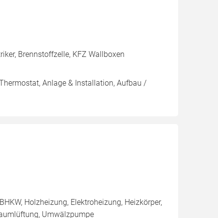
riker, Brennstoffzelle, KFZ Wallboxen
Thermostat, Anlage & Installation, Aufbau /
BHKW, Holzheizung, Elektroheizung, Heizkörper,
nraumlüftung, Umwälzpumpe