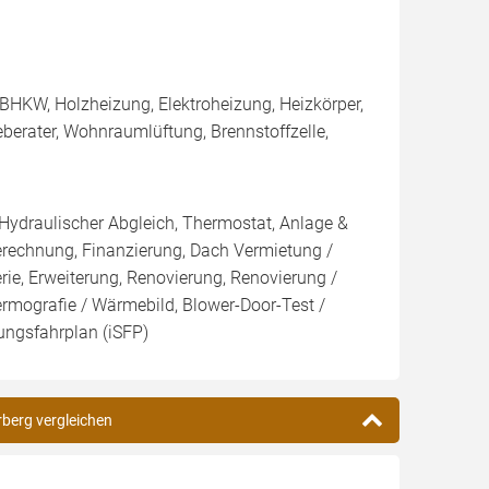
BHKW, Holzheizung, Elektroheizung, Heizkörper,
berater, Wohnraumlüftung, Brennstoffzelle,
 Hydraulischer Abgleich, Thermostat, Anlage &
Berechnung, Finanzierung, Dach Vermietung /
rie, Erweiterung, Renovierung, Renovierung /
ermografie / Wärmebild, Blower-Door-Test /
rungsfahrplan (iSFP)
rberg vergleichen