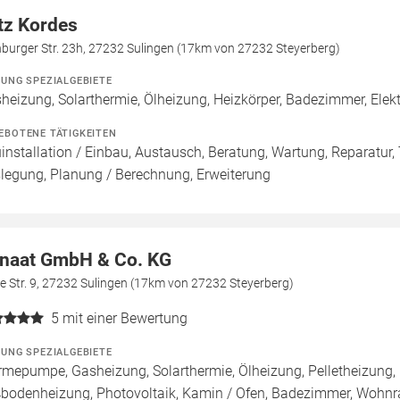
tz Kordes
burger Str. 23h, 27232 Sulingen (17km von 27232 Steyerberg)
ZUNG SPEZIALGEBIETE
heizung, Solarthermie, Ölheizung, Heizkörper, Badezimmer, Elekt
EBOTENE TÄTIGKEITEN
installation / Einbau, Austausch, Beratung, Wartung, Reparatur, 
legung, Planung / Berechnung, Erweiterung
naat GmbH & Co. KG
 Str. 9, 27232 Sulingen (17km von 27232 Steyerberg)
5
mit einer Bewertung
ZUNG SPEZIALGEBIETE
mepumpe, Gasheizung, Solarthermie, Ölheizung, Pelletheizung, 
bodenheizung, Photovoltaik, Kamin / Ofen, Badezimmer, Woh