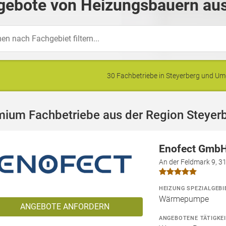
gebote von Heizungsbauern aus
30 Fachbetriebe in Steyerberg und 
mium Fachbetriebe aus der Region Steyer
Enofect Gmb
An der Feldmark 9, 
HEIZUNG SPEZIALGEBI
Wärmepumpe
ANGEBOTE ANFORDERN
ANGEBOTENE TÄTIGKE