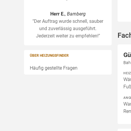
Herr E.
, Bamberg
"Der Auftrag wurde schnell, sauber
und zuverlässig ausgeführt.
Fach
Jederzeit weiter zu empfehlen!"
Gü
ÜBER HEIZUNGSFINDER
Bah
Häufig gestellte Fragen
HEI
Wär
Fuß
ANG
War
Ren