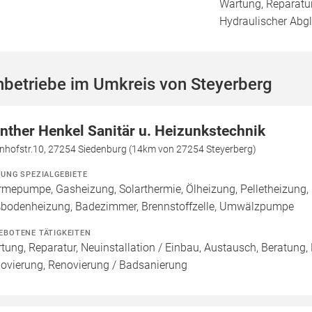
Wartung, Reparatur
Hydraulischer Abg
betriebe im Umkreis von Steyerberg
nther Henkel Sanitär u. Heizunkstechnik
nhofstr.10, 27254 Siedenburg (14km von 27254 Steyerberg)
ZUNG SPEZIALGEBIETE
mepumpe, Gasheizung, Solarthermie, Ölheizung, Pelletheizung, 
bodenheizung, Badezimmer, Brennstoffzelle, Umwälzpumpe
EBOTENE TÄTIGKEITEN
tung, Reparatur, Neuinstallation / Einbau, Austausch, Beratung,
ovierung, Renovierung / Badsanierung