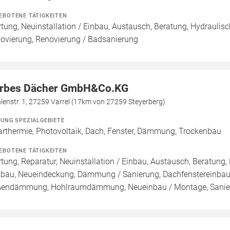
EBOTENE TÄTIGKEITEN
tung, Neuinstallation / Einbau, Austausch, Beratung, Hydraulisch
ovierung, Renovierung / Badsanierung
rbes Dächer GmbH&Co.KG
enstr. 1, 27259 Varrel (17km von 27259 Steyerberg)
ZUNG SPEZIALGEBIETE
arthermie, Photovoltaik, Dach, Fenster, Dämmung, Trockenbau
EBOTENE TÄTIGKEITEN
tung, Reparatur, Neuinstallation / Einbau, Austausch, Beratung,
bau, Neueindeckung, Dämmung / Sanierung, Dachfenstereinba
endämmung, Hohlraumdämmung, Neueinbau / Montage, Sanie