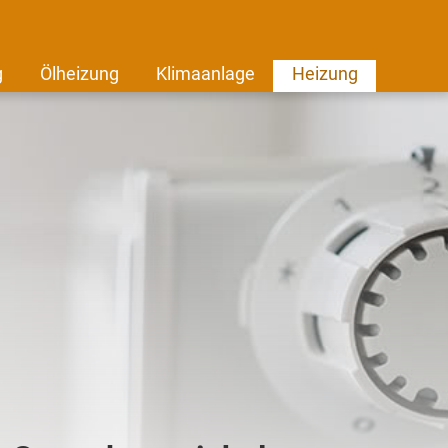
g
Ölheizung
Klimaanlage
Heizung