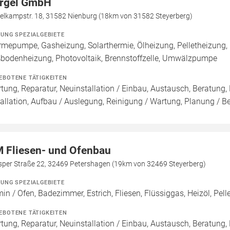
rgel GmbH
gelkampstr. 18, 31582 Nienburg (18km von 31582 Steyerberg)
ZUNG SPEZIALGEBIETE
mepumpe, Gasheizung, Solarthermie, Ölheizung, Pelletheizung, 
bodenheizung, Photovoltaik, Brennstoffzelle, Umwälzpumpe
EBOTENE TÄTIGKEITEN
tung, Reparatur, Neuinstallation / Einbau, Austausch, Beratung,
tallation, Aufbau / Auslegung, Reinigung / Wartung, Planung / B
 Fliesen- und Ofenbau
sper Straße 22, 32469 Petershagen (19km von 32469 Steyerberg)
ZUNG SPEZIALGEBIETE
in / Ofen, Badezimmer, Estrich, Fliesen, Flüssiggas, Heizöl, Pell
EBOTENE TÄTIGKEITEN
tung, Reparatur, Neuinstallation / Einbau, Austausch, Beratung,