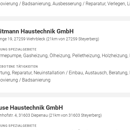
ovierung / Badsanierung, Ausbesserung / Reparatur, Verlegen, Li
itmann Haustechnik GmbH
ange 19, 27259 Wehrbleck (21km von 27259 Steyerberg)
ZUNG SPEZIALGEBIETE
mepumpe, Gasheizung, Ölheizung, Pelletheizung, Holzheizung
EBOTENE TÄTIGKEITEN
tung, Reparatur, Neuinstallation / Einbau, Austausch, Beratung,
ovierung / Badsanierung
use Haustechnik GmbH
nhofstr. 4, 31603 Diepenau (21km von 31603 Steyerberg)
ZUNG SPEZIALGEBIETE