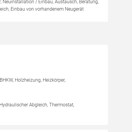
, Neuinstallation / Einbau, Austausch, Beratung,
leich, Einbau von vorhandenem Neugerät
BHKW, Holzheizung, Heizkörper,
 Hydraulischer Abgleich, Thermostat,