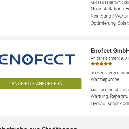
ANGEBOTENE TÄTIGKE
Neuinstallation / E
Reinigung / Wartu
Optimierung, Solar
Enofect Gmb
An der Feldmark 9, 
HEIZUNG SPEZIALGEBI
Wärmepumpe
ANGEBOTE ANFORDERN
ANGEBOTENE TÄTIGKE
Wartung, Reparatur
Hydraulischer Abg