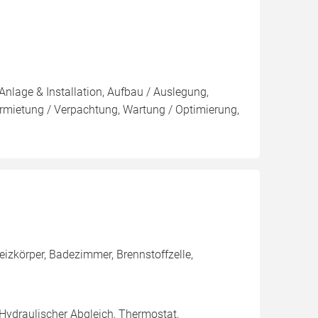
Anlage & Installation, Aufbau / Auslegung,
rmietung / Verpachtung, Wartung / Optimierung,
eizkörper, Badezimmer, Brennstoffzelle,
 Hydraulischer Abgleich, Thermostat,