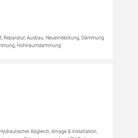
tat, Reparatur, Ausbau, Neueindeckung, Dämmung
endämmung, Hohlraumdämmung
Hydraulischer Abgleich, Anlage & Installation,