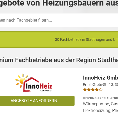
gebote von Heizungsbauern aus
30 Fachbetriebe in Stadthagen und 
mium Fachbetriebe aus der Region Stadth
InnoHeiz Gmb
Ernst-Grote-Str. 13, 
HEIZUNG SPEZIALGEBI
ANGEBOTE ANFORDERN
Wärmepumpe, Gashe
Elektroheizung, Pho