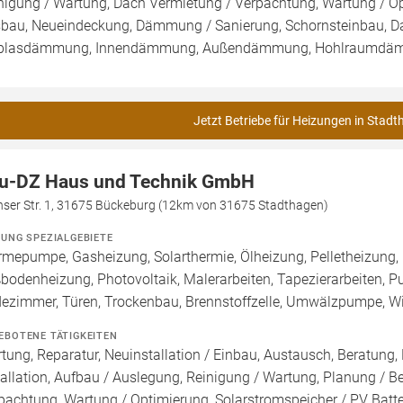
nigung / Wartung, Dach Vermietung / Verpachtung, Wartung / Opt
bau, Neueindeckung, Dämmung / Sanierung, Schornsteinbau, Dac
blasdämmung, Innendämmung, Außendämmung, Hohlraumdäm
Jetzt Betriebe für Heizungen in Stadt
u-DZ Haus und Technik GmbH
nser Str. 1, 31675 Bückeburg (12km von 31675 Stadthagen)
ZUNG SPEZIALGEBIETE
mepumpe, Gasheizung, Solarthermie, Ölheizung, Pelletheizung, 
bodenheizung, Photovoltaik, Malerarbeiten, Tapezierarbeiten, P
ezimmer, Türen, Trockenbau, Brennstoffzelle, Umwälzpumpe, Wi
EBOTENE TÄTIGKEITEN
tung, Reparatur, Neuinstallation / Einbau, Austausch, Beratung,
tallation, Aufbau / Auslegung, Reinigung / Wartung, Planung / 
pachtung, Wartung / Optimierung, Solarstromspeicher / PV Batte