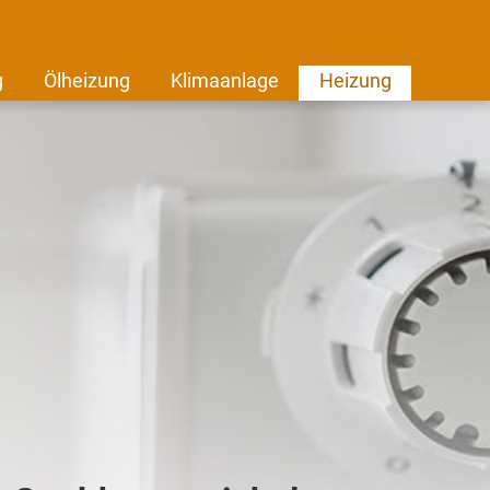
g
Ölheizung
Klimaanlage
Heizung