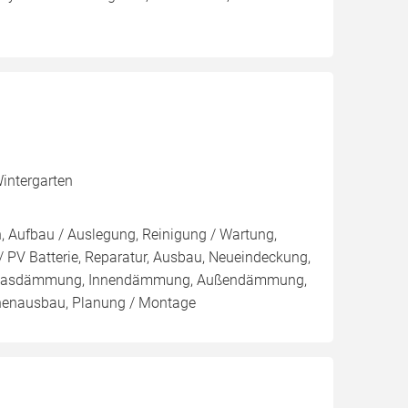
intergarten
n, Aufbau / Auslegung, Reinigung / Wartung,
 PV Batterie, Reparatur, Ausbau, Neueindeckung,
Einblasdämmung, Innendämmung, Außendämmung,
nenausbau, Planung / Montage