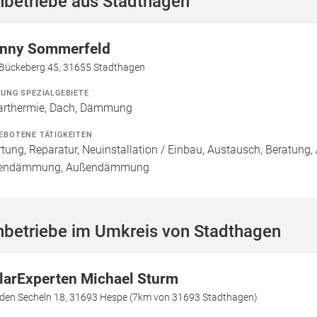
hbetriebe aus Stadthagen
nny Sommerfeld
Bückeberg 45, 31655 Stadthagen
ZUNG SPEZIALGEBIETE
arthermie, Dach, Dämmung
EBOTENE TÄTIGKEITEN
tung, Reparatur, Neuinstallation / Einbau, Austausch, Beratun
nendämmung, Außendämmung
hbetriebe im Umkreis von Stadthagen
larExperten Michael Sturm
 den Secheln 18, 31693 Hespe (7km von 31693 Stadthagen)