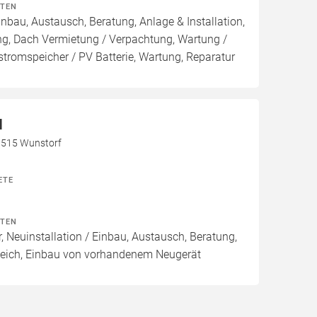
ITEN
inbau, Austausch, Beratung, Anlage & Installation,
ng, Dach Vermietung / Verpachtung, Wartung /
stromspeicher / PV Batterie, Wartung, Reparatur
H
31515 Wunstorf
ETE
ITEN
, Neuinstallation / Einbau, Austausch, Beratung,
leich, Einbau von vorhandenem Neugerät