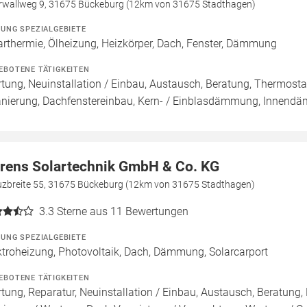
rwallweg 9, 31675 Bückeburg (12km von 31675 Stadthagen)
ZUNG SPEZIALGEBIETE
arthermie, Ölheizung, Heizkörper, Dach, Fenster, Dämmung
EBOTENE TÄTIGKEITEN
tung, Neuinstallation / Einbau, Austausch, Beratung, Thermos
anierung, Dachfenstereinbau, Kern- / Einblasdämmung, Inn
rens Solartechnik GmbH & Co. KG
uzbreite 55, 31675 Bückeburg (12km von 31675 Stadthagen)
3.3
Sterne aus 11 Bewertungen
ZUNG SPEZIALGEBIETE
ktroheizung, Photovoltaik, Dach, Dämmung, Solarcarport
EBOTENE TÄTIGKEITEN
tung, Reparatur, Neuinstallation / Einbau, Austausch, Beratung, 