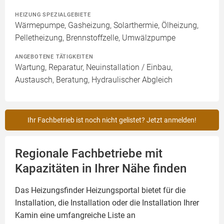
HEIZUNG SPEZIALGEBIETE
Wärmepumpe, Gasheizung, Solarthermie, Ölheizung,
Pelletheizung, Brennstoffzelle, Umwälzpumpe
ANGEBOTENE TÄTIGKEITEN
Wartung, Reparatur, Neuinstallation / Einbau,
Austausch, Beratung, Hydraulischer Abgleich
Ihr Fachbetrieb ist noch nicht gelistet? Jetzt anmelden!
Regionale Fachbetriebe mit
Kapazitäten in Ihrer Nähe finden
Das Heizungsfinder Heizungsportal bietet für die
Installation, die Installation oder die Installation Ihrer
Kamin
eine umfangreiche Liste an