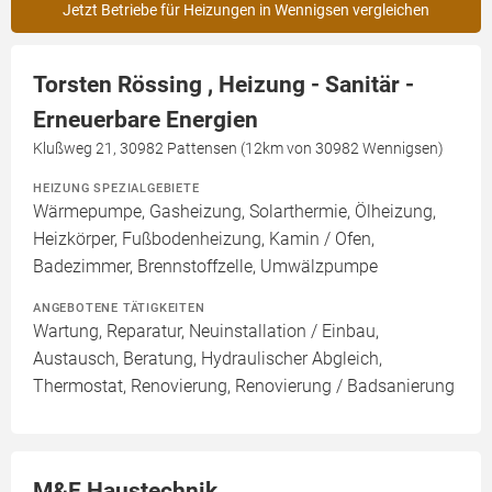
Jetzt Betriebe für Heizungen in Wennigsen vergleichen
Torsten Rössing , Heizung - Sanitär -
Erneuerbare Energien
Klußweg 21, 30982 Pattensen (12km von 30982 Wennigsen)
HEIZUNG SPEZIALGEBIETE
Wärmepumpe, Gasheizung, Solarthermie, Ölheizung,
Heizkörper, Fußbodenheizung, Kamin / Ofen,
Badezimmer, Brennstoffzelle, Umwälzpumpe
ANGEBOTENE TÄTIGKEITEN
Wartung, Reparatur, Neuinstallation / Einbau,
Austausch, Beratung, Hydraulischer Abgleich,
Thermostat, Renovierung, Renovierung / Badsanierung
M&E Haustechnik