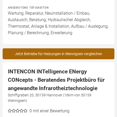
ANGEBOTENE TÄTIGKEITEN
Wartung, Reparatur, Neuinstallation / Einbau,
Austausch, Beratung, Hydraulischer Abgleich,
Thermostat, Anlage & Installation, Aufbau / Auslegung,
Planung / Berechnung, Erweiterung
Jetzt Betriebe für Heizungen in Wennigsen vergleichen
INTENCON INTelligence ENergy
CONcepts - Beratendes Projektbüro für
angewandte Infrarotheiztechnologie
Schiffgraben 20, 30159 Hannover (16km von 30159
Wennigsen)
0
mit einer Bewertung