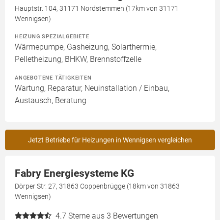
Hauptstr. 104, 31171 Nordstemmen (17km von 31171
Wennigsen)
HEIZUNG SPEZIALGEBIETE
Wärmepumpe, Gasheizung, Solarthermie,
Pelletheizung, BHKW, Brennstoffzelle
ANGEBOTENE TÄTIGKEITEN
Wartung, Reparatur, Neuinstallation / Einbau,
Austausch, Beratung
Jetzt Betriebe für Heizungen in Wennigsen vergleichen
Fabry Energiesysteme KG
Dörper Str. 27, 31863 Coppenbrügge (18km von 31863
Wennigsen)
4.7
Sterne aus 3 Bewertungen