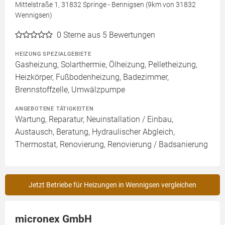
Mittelstraße 1, 31832 Springe - Bennigsen (9km von 31832
Wennigsen)
0
Sterne aus 5 Bewertungen
HEIZUNG SPEZIALGEBIETE
Gasheizung, Solarthermie, Ölheizung, Pelletheizung,
Heizkörper, Fußbodenheizung, Badezimmer,
Brennstoffzelle, Umwälzpumpe
ANGEBOTENE TÄTIGKEITEN
Wartung, Reparatur, Neuinstallation / Einbau,
Austausch, Beratung, Hydraulischer Abgleich,
Thermostat, Renovierung, Renovierung / Badsanierung
Jetzt Betriebe für Heizungen in Wennigsen vergleichen
micronex GmbH