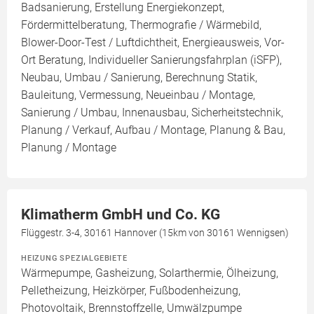
Badsanierung, Erstellung Energiekonzept,
Fördermittelberatung, Thermografie / Wärmebild,
Blower-Door-Test / Luftdichtheit, Energieausweis, Vor-
Ort Beratung, Individueller Sanierungsfahrplan (iSFP),
Neubau, Umbau / Sanierung, Berechnung Statik,
Bauleitung, Vermessung, Neueinbau / Montage,
Sanierung / Umbau, Innenausbau, Sicherheitstechnik,
Planung / Verkauf, Aufbau / Montage, Planung & Bau,
Planung / Montage
Klimatherm GmbH und Co. KG
Flüggestr. 3-4, 30161 Hannover (15km von 30161 Wennigsen)
HEIZUNG SPEZIALGEBIETE
Wärmepumpe, Gasheizung, Solarthermie, Ölheizung,
Pelletheizung, Heizkörper, Fußbodenheizung,
Photovoltaik, Brennstoffzelle, Umwälzpumpe