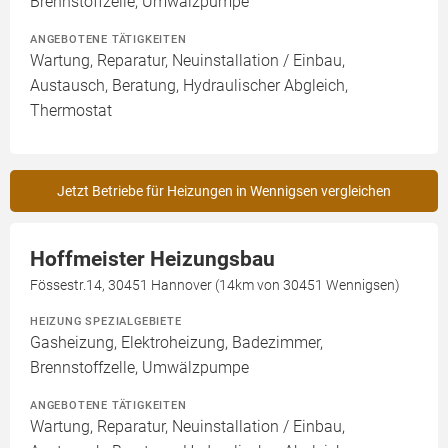
Brennstoffzelle, Umwälzpumpe
ANGEBOTENE TÄTIGKEITEN
Wartung, Reparatur, Neuinstallation / Einbau,
Austausch, Beratung, Hydraulischer Abgleich,
Thermostat
Jetzt Betriebe für Heizungen in Wennigsen vergleichen
Hoffmeister Heizungsbau
Fössestr.14, 30451 Hannover (14km von 30451 Wennigsen)
HEIZUNG SPEZIALGEBIETE
Gasheizung, Elektroheizung, Badezimmer,
Brennstoffzelle, Umwälzpumpe
ANGEBOTENE TÄTIGKEITEN
Wartung, Reparatur, Neuinstallation / Einbau,