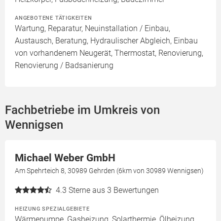
ANGEBOTENE TÄTIGKEITEN
Wartung, Reparatur, Neuinstallation / Einbau,
Austausch, Beratung, Hydraulischer Abgleich, Einbau
von vorhandenem Neugerät, Thermostat, Renovierung,
Renovierung / Badsanierung
Fachbetriebe im Umkreis von
Wennigsen
Michael Weber GmbH
Am Spehrteich 8, 30989 Gehrden (6km von 30989 Wennigsen)
4.3
Sterne aus 3 Bewertungen
HEIZUNG SPEZIALGEBIETE
Wärmepumpe, Gasheizung, Solarthermie, Ölheizung,