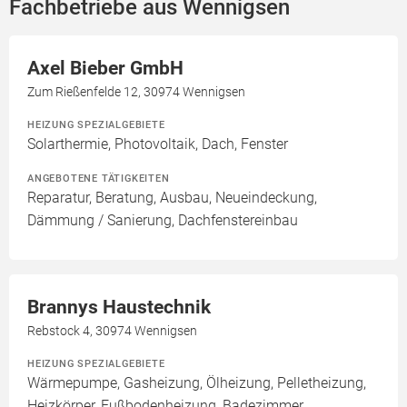
Fachbetriebe aus Wennigsen
Axel Bieber GmbH
Zum Rießenfelde 12, 30974 Wennigsen
HEIZUNG SPEZIALGEBIETE
Solarthermie, Photovoltaik, Dach, Fenster
ANGEBOTENE TÄTIGKEITEN
Reparatur, Beratung, Ausbau, Neueindeckung,
Dämmung / Sanierung, Dachfenstereinbau
Brannys Haustechnik
Rebstock 4, 30974 Wennigsen
HEIZUNG SPEZIALGEBIETE
Wärmepumpe, Gasheizung, Ölheizung, Pelletheizung,
Heizkörper, Fußbodenheizung, Badezimmer