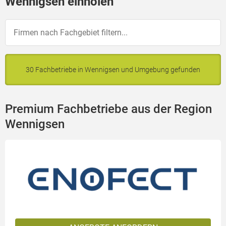
Wennigsen einholen
30 Fachbetriebe in Wennigsen und Umgebung gefunden
Premium Fachbetriebe aus der Region
Wennigsen