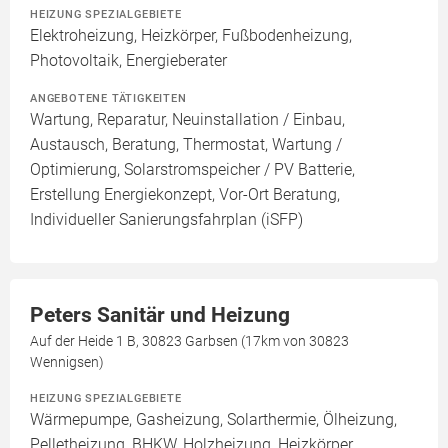
HEIZUNG SPEZIALGEBIETE
Elektroheizung, Heizkörper, Fußbodenheizung,
Photovoltaik, Energieberater
ANGEBOTENE TÄTIGKEITEN
Wartung, Reparatur, Neuinstallation / Einbau,
Austausch, Beratung, Thermostat, Wartung /
Optimierung, Solarstromspeicher / PV Batterie,
Erstellung Energiekonzept, Vor-Ort Beratung,
Individueller Sanierungsfahrplan (iSFP)
Peters Sanitär und Heizung
Auf der Heide 1 B, 30823 Garbsen (17km von 30823
Wennigsen)
HEIZUNG SPEZIALGEBIETE
Wärmepumpe, Gasheizung, Solarthermie, Ölheizung,
Pelletheizung, BHKW, Holzheizung, Heizkörper,