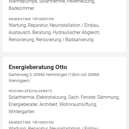
Wärmepumpe, Solarthermie, Pelletheizung,
Badezimmer
ANGEBOTENE TÄTIGKEITEN
Wartung, Reparatur, Neuinstallation / Einbau,
Austausch, Beratung, Hydraulischer Abgleich,
Renovierung, Renovierung / Badsanierung
Energieberatung Otto
Gartenweg 5, 30966 Hemmingen (10km von 30966
Wennigsen)
HEIZUNG SPEZIALGEBIETE
Solarthermie, Elektroheizung, Dach, Fenster, Dämmung,
Energieberater, Architekt, Wohnraumlüftung,
Wintergarten
ANGEBOTENE TÄTIGKEITEN
Wartung, Reparatur, Neuinstallation / Einbau,