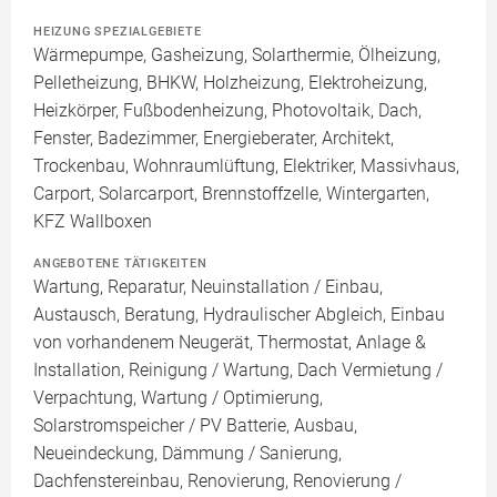
HEIZUNG SPEZIALGEBIETE
Wärmepumpe, Gasheizung, Solarthermie, Ölheizung,
Pelletheizung, BHKW, Holzheizung, Elektroheizung,
Heizkörper, Fußbodenheizung, Photovoltaik, Dach,
Fenster, Badezimmer, Energieberater, Architekt,
Trockenbau, Wohnraumlüftung, Elektriker, Massivhaus,
Carport, Solarcarport, Brennstoffzelle, Wintergarten,
KFZ Wallboxen
ANGEBOTENE TÄTIGKEITEN
Wartung, Reparatur, Neuinstallation / Einbau,
Austausch, Beratung, Hydraulischer Abgleich, Einbau
von vorhandenem Neugerät, Thermostat, Anlage &
Installation, Reinigung / Wartung, Dach Vermietung /
Verpachtung, Wartung / Optimierung,
Solarstromspeicher / PV Batterie, Ausbau,
Neueindeckung, Dämmung / Sanierung,
Dachfenstereinbau, Renovierung, Renovierung /