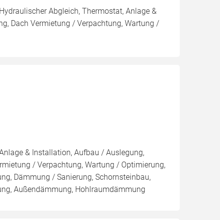
 Hydraulischer Abgleich, Thermostat, Anlage &
ung, Dach Vermietung / Verpachtung, Wartung /
Anlage & Installation, Aufbau / Auslegung,
rmietung / Verpachtung, Wartung / Optimierung,
kung, Dämmung / Sanierung, Schornsteinbau,
ämmung, Außendämmung, Hohlraumdämmung