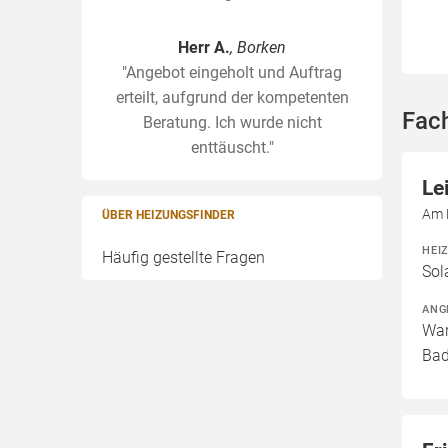
Herr A.
, Borken
"Angebot eingeholt und Auftrag
erteilt, aufgrund der kompetenten
Fach
Beratung. Ich wurde nicht
enttäuscht."
Le
Am 
ÜBER HEIZUNGSFINDER
HEI
Häufig gestellte Fragen
Sol
ANG
War
Bad