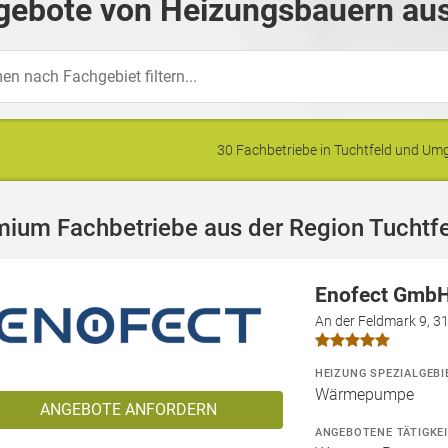
gebote von Heizungsbauern aus
30 Fachbetriebe in Tuchtfeld und U
mium Fachbetriebe aus der Region Tuchtf
Enofect Gmb
An der Feldmark 9, 
HEIZUNG SPEZIALGEBI
Wärmepumpe
ANGEBOTE ANFORDERN
ANGEBOTENE TÄTIGKE