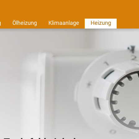
g
Ölheizung
Klimaanlage
Heizung