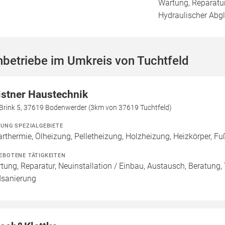
Wartung, Reparatur
Hydraulischer Abg
betriebe im Umkreis von Tuchtfeld
istner Haustechnik
Brink 5, 37619 Bodenwerder (3km von 37619 Tuchtfeld)
ZUNG SPEZIALGEBIETE
arthermie, Ölheizung, Pelletheizung, Holzheizung, Heizkörper,
EBOTENE TÄTIGKEITEN
tung, Reparatur, Neuinstallation / Einbau, Austausch, Beratung,
sanierung