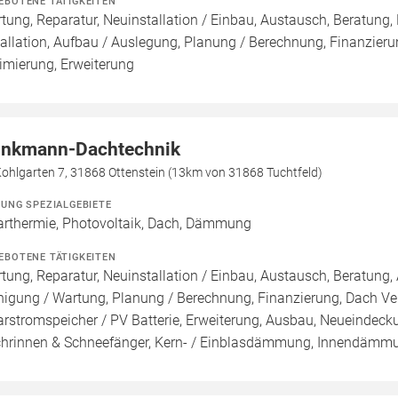
EBOTENE TÄTIGKEITEN
tung, Reparatur, Neuinstallation / Einbau, Austausch, Beratung,
tallation, Aufbau / Auslegung, Planung / Berechnung, Finanzier
imierung, Erweiterung
inkmann-Dachtechnik
ohlgarten 7, 31868 Ottenstein (13km von 31868 Tuchtfeld)
ZUNG SPEZIALGEBIETE
arthermie, Photovoltaik, Dach, Dämmung
EBOTENE TÄTIGKEITEN
tung, Reparatur, Neuinstallation / Einbau, Austausch, Beratung, 
nigung / Wartung, Planung / Berechnung, Finanzierung, Dach Ve
arstromspeicher / PV Batterie, Erweiterung, Ausbau, Neueindec
hrinnen & Schneefänger, Kern- / Einblasdämmung, Innend