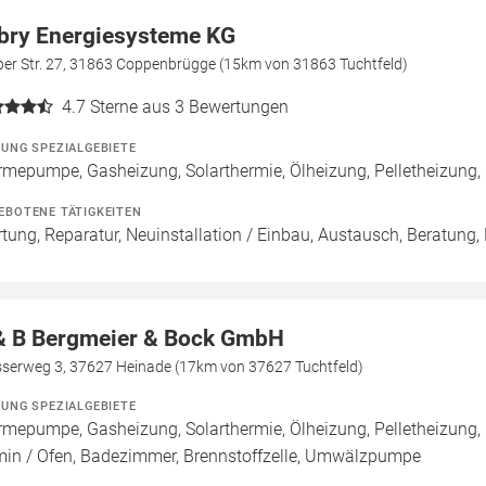
bry Energiesysteme KG
per Str. 27, 31863 Coppenbrügge (15km von 31863 Tuchtfeld)
4.7
Sterne aus 3 Bewertungen
ZUNG SPEZIALGEBIETE
mepumpe, Gasheizung, Solarthermie, Ölheizung, Pelletheizung,
EBOTENE TÄTIGKEITEN
tung, Reparatur, Neuinstallation / Einbau, Austausch, Beratung,
& B Bergmeier & Bock GmbH
serweg 3, 37627 Heinade (17km von 37627 Tuchtfeld)
ZUNG SPEZIALGEBIETE
mepumpe, Gasheizung, Solarthermie, Ölheizung, Pelletheizung,
in / Ofen, Badezimmer, Brennstoffzelle, Umwälzpumpe