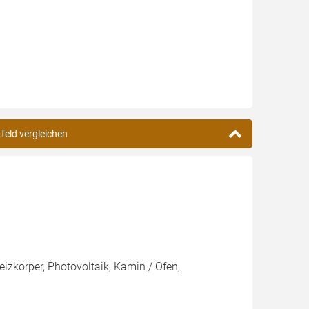
tfeld vergleichen
izkörper, Photovoltaik, Kamin / Ofen,