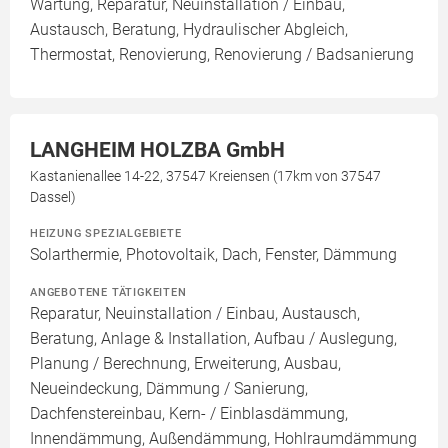
Wartung, Reparatur, Neuinstallation / Einbau,
Austausch, Beratung, Hydraulischer Abgleich,
Thermostat, Renovierung, Renovierung / Badsanierung
LANGHEIM HOLZBA GmbH
Kastanienallee 14-22, 37547 Kreiensen (17km von 37547
Dassel)
HEIZUNG SPEZIALGEBIETE
Solarthermie, Photovoltaik, Dach, Fenster, Dämmung
ANGEBOTENE TÄTIGKEITEN
Reparatur, Neuinstallation / Einbau, Austausch,
Beratung, Anlage & Installation, Aufbau / Auslegung,
Planung / Berechnung, Erweiterung, Ausbau,
Neueindeckung, Dämmung / Sanierung,
Dachfenstereinbau, Kern- / Einblasdämmung,
Innendämmung, Außendämmung, Hohlraumdämmung