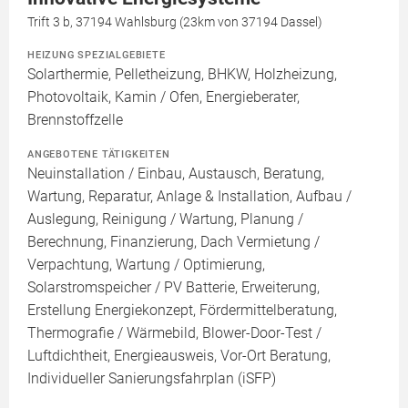
Trift 3 b, 37194 Wahlsburg (23km von 37194 Dassel)
HEIZUNG SPEZIALGEBIETE
Solarthermie, Pelletheizung, BHKW, Holzheizung,
Photovoltaik, Kamin / Ofen, Energieberater,
Brennstoffzelle
ANGEBOTENE TÄTIGKEITEN
Neuinstallation / Einbau, Austausch, Beratung,
Wartung, Reparatur, Anlage & Installation, Aufbau /
Auslegung, Reinigung / Wartung, Planung /
Berechnung, Finanzierung, Dach Vermietung /
Verpachtung, Wartung / Optimierung,
Solarstromspeicher / PV Batterie, Erweiterung,
Erstellung Energiekonzept, Fördermittelberatung,
Thermografie / Wärmebild, Blower-Door-Test /
Luftdichtheit, Energieausweis, Vor-Ort Beratung,
Individueller Sanierungsfahrplan (iSFP)