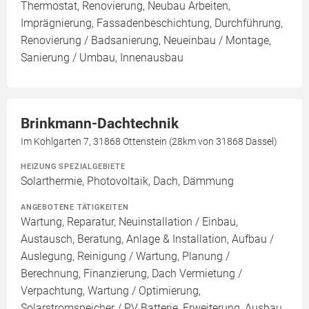
Thermostat, Renovierung, Neubau Arbeiten,
Imprägnierung, Fassadenbeschichtung, Durchführung,
Renovierung / Badsanierung, Neueinbau / Montage,
Sanierung / Umbau, Innenausbau
Brinkmann-Dachtechnik
Im Kohlgarten 7, 31868 Ottenstein (28km von 31868 Dassel)
HEIZUNG SPEZIALGEBIETE
Solarthermie, Photovoltaik, Dach, Dämmung
ANGEBOTENE TÄTIGKEITEN
Wartung, Reparatur, Neuinstallation / Einbau,
Austausch, Beratung, Anlage & Installation, Aufbau /
Auslegung, Reinigung / Wartung, Planung /
Berechnung, Finanzierung, Dach Vermietung /
Verpachtung, Wartung / Optimierung,
Solarstromspeicher / PV Batterie, Erweiterung, Ausbau,