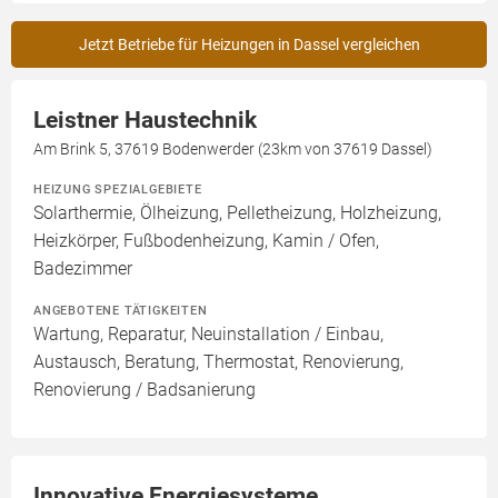
Jetzt Betriebe für Heizungen in Dassel vergleichen
Leistner Haustechnik
Am Brink 5, 37619 Bodenwerder (23km von 37619 Dassel)
HEIZUNG SPEZIALGEBIETE
Solarthermie, Ölheizung, Pelletheizung, Holzheizung,
Heizkörper, Fußbodenheizung, Kamin / Ofen,
Badezimmer
ANGEBOTENE TÄTIGKEITEN
Wartung, Reparatur, Neuinstallation / Einbau,
Austausch, Beratung, Thermostat, Renovierung,
Renovierung / Badsanierung
Innovative Energiesysteme