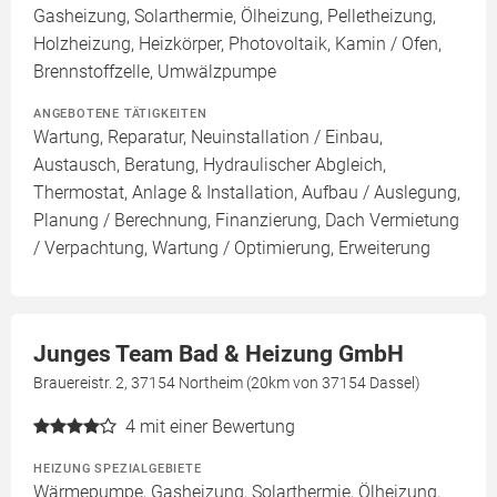
Gasheizung, Solarthermie, Ölheizung, Pelletheizung,
Holzheizung, Heizkörper, Photovoltaik, Kamin / Ofen,
Brennstoffzelle, Umwälzpumpe
ANGEBOTENE TÄTIGKEITEN
Wartung, Reparatur, Neuinstallation / Einbau,
Austausch, Beratung, Hydraulischer Abgleich,
Thermostat, Anlage & Installation, Aufbau / Auslegung,
Planung / Berechnung, Finanzierung, Dach Vermietung
/ Verpachtung, Wartung / Optimierung, Erweiterung
Junges Team Bad & Heizung GmbH
Brauereistr. 2, 37154 Northeim (20km von 37154 Dassel)
4
mit einer Bewertung
HEIZUNG SPEZIALGEBIETE
Wärmepumpe, Gasheizung, Solarthermie, Ölheizung,