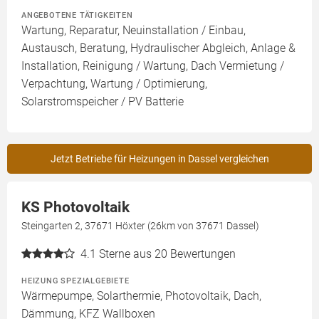
ANGEBOTENE TÄTIGKEITEN
Wartung, Reparatur, Neuinstallation / Einbau,
Austausch, Beratung, Hydraulischer Abgleich, Anlage &
Installation, Reinigung / Wartung, Dach Vermietung /
Verpachtung, Wartung / Optimierung,
Solarstromspeicher / PV Batterie
Jetzt Betriebe für Heizungen in Dassel vergleichen
KS Photovoltaik
Steingarten 2, 37671 Höxter (26km von 37671 Dassel)
4.1
Sterne aus 20 Bewertungen
HEIZUNG SPEZIALGEBIETE
Wärmepumpe, Solarthermie, Photovoltaik, Dach,
Dämmung, KFZ Wallboxen