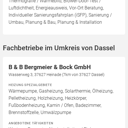
Thermografie / Wärmebild, Blower-Door-Test /
Luftdichtheit, Energieausweis, Vor-Ort Beratung,
Individueller Sanierungsfahrplan (iSFP), Sanierung /
Umbau, Planung & Bau, Planung & Installation
Fachbetriebe im Umkreis von Dassel
B & B Bergmeier & Bock GmbH
Wasserweg 3, 37627 Heinade (7km von 37627 Dassel)
HEIZUNG SPEZIALGEBIETE
Wärmepumpe, Gasheizung, Solarthermie, Ölheizung,
Pelletheizung, Holzheizung, Heizkörper,
Fußbodenheizung, Kamin / Ofen, Badezimmer,
Brennstoffzelle, Umwälzpumpe
ANGEBOTENE TÄTIGKEITEN