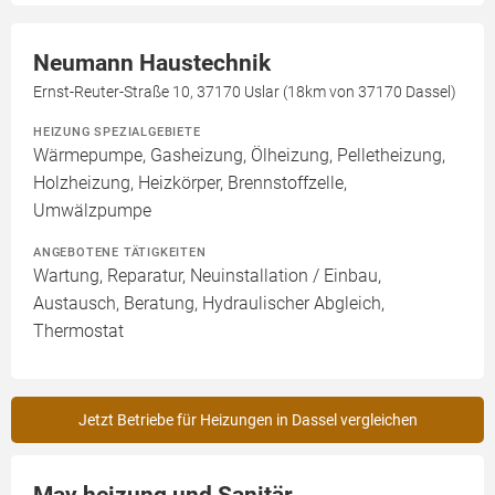
Neumann Haustechnik
Ernst-Reuter-Straße 10, 37170 Uslar (18km von 37170 Dassel)
HEIZUNG SPEZIALGEBIETE
Wärmepumpe, Gasheizung, Ölheizung, Pelletheizung,
Holzheizung, Heizkörper, Brennstoffzelle,
Umwälzpumpe
ANGEBOTENE TÄTIGKEITEN
Wartung, Reparatur, Neuinstallation / Einbau,
Austausch, Beratung, Hydraulischer Abgleich,
Thermostat
Jetzt Betriebe für Heizungen in Dassel vergleichen
May heizung und Sanitär