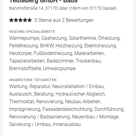
Teuteberg GmbH - Bad8
Bahnhofstraße 14, 37170 Uslar (18km von 37170 Dassel)
5
Sterne aus 2 Bewertungen
HEIZUNG SPEZIALGEBIETE
Wärmepumpe, Gasheizung, Solarthermie, Ölheizung,
Pelletheizung, BHKW, Holzheizung, Elektroheizung,
Heizkörper, Fußbodenheizung, Malerarbeiten,
Tapezierarbeiten, Badezimmer, Trockenbau,
Brennstoffzelle, Umwälzpumpe
ANGEBOTENE TÄTIGKEITEN
Wartung, Reparatur, Neuinstallation / Einbau,
Austausch, Beratung, Hydraulischer Abgleich,
Thermostat, Renovierung, Neubau Arbeiten,
Imprägnierung, Fassadenbeschichtung, Durchführung,
Renovierung / Badsanierung, Neueinbau / Montage,
Sanierung / Umbau, Innenausbau