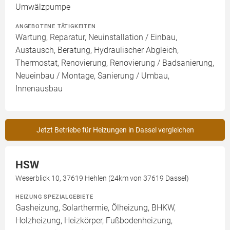
Umwälzpumpe
ANGEBOTENE TÄTIGKEITEN
Wartung, Reparatur, Neuinstallation / Einbau,
Austausch, Beratung, Hydraulischer Abgleich,
Thermostat, Renovierung, Renovierung / Badsanierung,
Neueinbau / Montage, Sanierung / Umbau,
Innenausbau
Jetzt Betriebe für Heizungen in Dassel vergleichen
HSW
Weserblick 10, 37619 Hehlen (24km von 37619 Dassel)
HEIZUNG SPEZIALGEBIETE
Gasheizung, Solarthermie, Ölheizung, BHKW,
Holzheizung, Heizkörper, Fußbodenheizung,