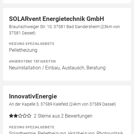
SOLARvent Energietechnik GmbH
Braunschweiger Str. 10, 37581 Bad Gandersheim (23km von
37581 Dassel)
HEIZUNG SPEZIALGEBIETE
Pelletheizung
ANGEBOTENE TÄTIGKEITEN
Neuinstallation / Einbau, Austausch, Beratung
InnovativEnergie
An der Kapelle 3, 37589 Kalefeld (24km von 37589 Dassel)
2
Sterne aus 2 Bewertungen
HEIZUNG SPEZIALGEBIETE
Solarthermie, Pelletheizung, Holzheizung, Photovoltaik,