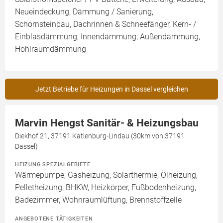
Neueindeckung, Dämmung / Sanierung,
Schornsteinbau, Dachrinnen & Schneefänger, Kern- /
Einblasdämmung, Innendämmung, Außendämmung,
Hohlraumdämmung
Jetzt Betriebe für Heizungen in Dassel vergleichen
Marvin Hengst Sanitär- & Heizungsbau
Diekhof 21, 37191 Katlenburg-Lindau (30km von 37191
Dassel)
HEIZUNG SPEZIALGEBIETE
Wärmepumpe, Gasheizung, Solarthermie, Ölheizung,
Pelletheizung, BHKW, Heizkörper, Fußbodenheizung,
Badezimmer, Wohnraumlüftung, Brennstoffzelle
ANGEBOTENE TÄTIGKEITEN