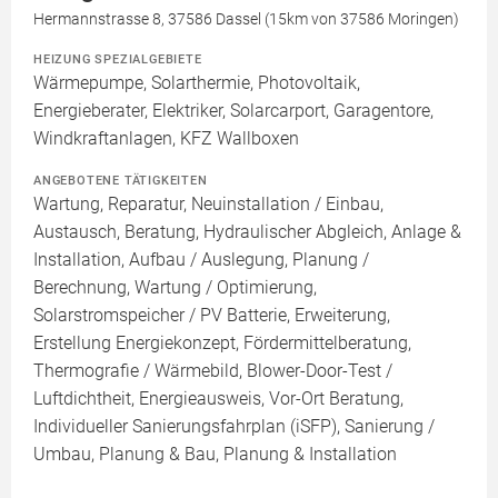
Hermannstrasse 8, 37586 Dassel (15km von 37586 Moringen)
HEIZUNG SPEZIALGEBIETE
Wärmepumpe, Solarthermie, Photovoltaik,
Energieberater, Elektriker, Solarcarport, Garagentore,
Windkraftanlagen, KFZ Wallboxen
ANGEBOTENE TÄTIGKEITEN
Wartung, Reparatur, Neuinstallation / Einbau,
Austausch, Beratung, Hydraulischer Abgleich, Anlage &
Installation, Aufbau / Auslegung, Planung /
Berechnung, Wartung / Optimierung,
Solarstromspeicher / PV Batterie, Erweiterung,
Erstellung Energiekonzept, Fördermittelberatung,
Thermografie / Wärmebild, Blower-Door-Test /
Luftdichtheit, Energieausweis, Vor-Ort Beratung,
Individueller Sanierungsfahrplan (iSFP), Sanierung /
Umbau, Planung & Bau, Planung & Installation