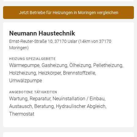
Jetzt Betriebe für Heizungen in Moringen vergleichen
Neumann Haustechnik
Ernst-Reuter-Straße 10, 37170 Uslar (14km von 37170
Moringen)
HEIZUNG SPEZIALGEBIETE
Wärmepumpe, Gasheizung, Ölheizung, Pelletheizung,
Holzheizung, Heizkörper, Brennstoffzelle,
Umwälzpumpe
ANGEBOTENE TÄTIGKEITEN
Wartung, Reparatur, Neuinstallation / Einbau,
Austausch, Beratung, Hydraulischer Abgleich,
Thermostat