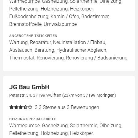
Wärmepumpe, Gasheizung, Solarthermie, Ölheizung,
Pelletheizung, Holzheizung, Heizkörper,
Fußbodenheizung, Kamin / Ofen, Badezimmer,
Brennstoffzelle, Umwälzpumpe
ANGEBOTENE TÄTIGKEITEN
Wartung, Reparatur, Neuinstallation / Einbau,
Austausch, Beratung, Hydraulischer Abgleich,
Thermostat, Renovierung, Renovierung / Badsanierung
JG Bau GmbH
Peterstr. 34, 37199 Wulften (23km von 37199 Moringen)
3.3
Sterne aus 3 Bewertungen
HEIZUNG SPEZIALGEBIETE
Wärmepumpe, Gasheizung, Solarthermie, Ölheizung,
Pelletheizung, Holzheizung, Heizkörper,