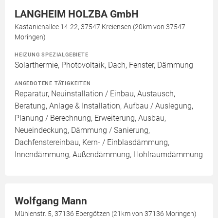
LANGHEIM HOLZBA GmbH
Kastanienallee 14-22, 37547 Kreiensen (20km von 37547
Moringen)
HEIZUNG SPEZIALGEBIETE
Solarthermie, Photovoltaik, Dach, Fenster, Dämmung
ANGEBOTENE TÄTIGKEITEN
Reparatur, Neuinstallation / Einbau, Austausch,
Beratung, Anlage & Installation, Aufbau / Auslegung,
Planung / Berechnung, Erweiterung, Ausbau,
Neueindeckung, Dämmung / Sanierung,
Dachfenstereinbau, Kern- / Einblasdämmung,
Innendämmung, Außendämmung, Hohlraumdämmung
Wolfgang Mann
Mühlenstr. 5, 37136 Ebergötzen (21km von 37136 Moringen)