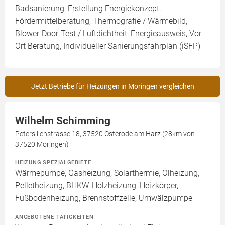
Badsanierung, Erstellung Energiekonzept,
Fördermittelberatung, Thermografie / Wärmebild,
Blower-Door-Test / Luftdichtheit, Energieausweis, Vor-
Ort Beratung, Individueller Sanierungsfahrplan (iSFP)
Jetzt Betriebe für Heizungen in Moringen vergleichen
Wilhelm Schimming
Petersilienstrasse 18, 37520 Osterode am Harz (28km von
37520 Moringen)
HEIZUNG SPEZIALGEBIETE
Wärmepumpe, Gasheizung, Solarthermie, Ölheizung,
Pelletheizung, BHKW, Holzheizung, Heizkörper,
Fußbodenheizung, Brennstoffzelle, Umwälzpumpe
ANGEBOTENE TÄTIGKEITEN