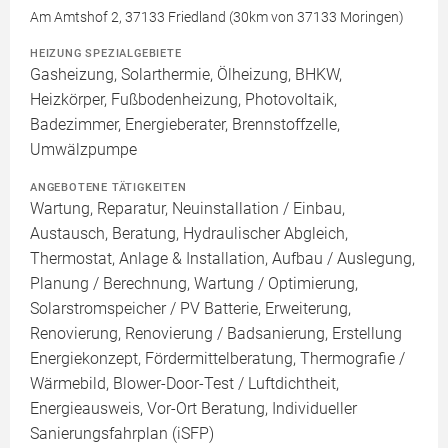
Am Amtshof 2, 37133 Friedland (30km von 37133 Moringen)
HEIZUNG SPEZIALGEBIETE
Gasheizung, Solarthermie, Ölheizung, BHKW,
Heizkörper, Fußbodenheizung, Photovoltaik,
Badezimmer, Energieberater, Brennstoffzelle,
Umwälzpumpe
ANGEBOTENE TÄTIGKEITEN
Wartung, Reparatur, Neuinstallation / Einbau,
Austausch, Beratung, Hydraulischer Abgleich,
Thermostat, Anlage & Installation, Aufbau / Auslegung,
Planung / Berechnung, Wartung / Optimierung,
Solarstromspeicher / PV Batterie, Erweiterung,
Renovierung, Renovierung / Badsanierung, Erstellung
Energiekonzept, Fördermittelberatung, Thermografie /
Wärmebild, Blower-Door-Test / Luftdichtheit,
Energieausweis, Vor-Ort Beratung, Individueller
Sanierungsfahrplan (iSFP)