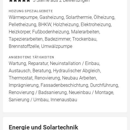
5
Sterne aus 2 Bewertungen
HEIZUNG SPEZIALGEBIETE
Wärmepumpe, Gasheizung, Solarthermie, Ölheizung,
Pelletheizung, BHKW, Holzheizung, Elektroheizung,
Heizkörper, Fußbodenheizung, Malerarbeiten,
Tapezierarbeiten, Badezimmer, Trockenbau,
Brennstoffzelle, Umwälzpumpe
ANGEBOTENE TÄTIGKEITEN
Wartung, Reparatur, Neuinstallation / Einbau,
Austausch, Beratung, Hydraulischer Abgleich,
Thermostat, Renovierung, Neubau Arbeiten,
Imprägnierung, Fassadenbeschichtung, Durchführung,
Renovierung / Badsanierung, Neueinbau / Montage,
Sanierung / Umbau, Innenausbau
Energie und Solartechnik