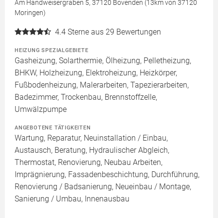
Am Handweisergraben 5, 37120 Bovenden (13km von 37120
Moringen)
4.4
Sterne aus 29 Bewertungen
HEIZUNG SPEZIALGEBIETE
Gasheizung, Solarthermie, Ölheizung, Pelletheizung,
BHKW, Holzheizung, Elektroheizung, Heizkörper,
Fußbodenheizung, Malerarbeiten, Tapezierarbeiten,
Badezimmer, Trockenbau, Brennstoffzelle,
Umwälzpumpe
ANGEBOTENE TÄTIGKEITEN
Wartung, Reparatur, Neuinstallation / Einbau,
Austausch, Beratung, Hydraulischer Abgleich,
Thermostat, Renovierung, Neubau Arbeiten,
Imprägnierung, Fassadenbeschichtung, Durchführung,
Renovierung / Badsanierung, Neueinbau / Montage,
Sanierung / Umbau, Innenausbau