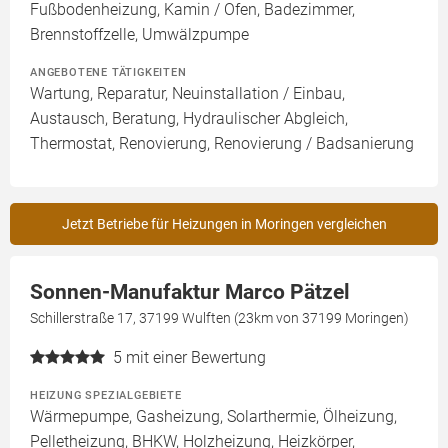
Fußbodenheizung, Kamin / Ofen, Badezimmer,
Brennstoffzelle, Umwälzpumpe
ANGEBOTENE TÄTIGKEITEN
Wartung, Reparatur, Neuinstallation / Einbau,
Austausch, Beratung, Hydraulischer Abgleich,
Thermostat, Renovierung, Renovierung / Badsanierung
Jetzt Betriebe für Heizungen in Moringen vergleichen
Sonnen-Manufaktur Marco Pätzel
Schillerstraße 17, 37199 Wulften (23km von 37199 Moringen)
5
mit einer Bewertung
HEIZUNG SPEZIALGEBIETE
Wärmepumpe, Gasheizung, Solarthermie, Ölheizung,
Pelletheizung, BHKW, Holzheizung, Heizkörper,