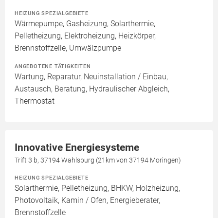
HEIZUNG SPEZIALGEBIETE
Wärmepumpe, Gasheizung, Solarthermie,
Pelletheizung, Elektroheizung, Heizkörper,
Brennstoffzelle, Umwälzpumpe
ANGEBOTENE TÄTIGKEITEN
Wartung, Reparatur, Neuinstallation / Einbau,
Austausch, Beratung, Hydraulischer Abgleich,
Thermostat
Innovative Energiesysteme
Trift 3 b, 37194 Wahlsburg (21km von 37194 Moringen)
HEIZUNG SPEZIALGEBIETE
Solarthermie, Pelletheizung, BHKW, Holzheizung,
Photovoltaik, Kamin / Ofen, Energieberater,
Brennstoffzelle