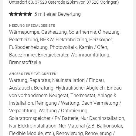
Unterdorf 60, 37520 Osterode (28km von 37520 Moringen)
5
mit einer Bewertung
HEIZUNG SPEZIALGEBIETE
Wärmepumpe, Gasheizung, Solarthermie, Ölheizung,
Pelletheizung, BHKW, Elektroheizung, Heizkörper,
Fußbodenheizung, Photovoltaik, Kamin / Ofen,
Badezimmer, Energieberater, Wohnraumlüftung,
Brennstoffzelle
ANGEBOTENE TÄTIGKEITEN
Wartung, Reparatur, Neuinstallation / Einbau,
Austausch, Beratung, Hydraulischer Abgleich, Einbau
von vorhandenem Neugerät, Thermostat, Anlage &
Installation, Reinigung / Wartung, Dach Vermietung /
Verpachtung, Wartung / Optimierung,
Solarstromspeicher / PV Batterie, Nur Dachinstallation,
Nur Elektroinstallation, Nur Material (z.B. Balkonsolar,
Flexible Module, etc.), Renovierung, Renovierung /