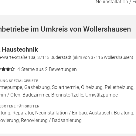
Neuinstallation / 
hbetriebe im Umkreis von Wollershausen
 Haustechnik
e-Warte-Straße 13a, 37115 Duderstadt (8km von 37115 Wollershausen)
4
Sterne aus 2 Bewertungen
ZUNG SPEZIALGEBIETE
mepumpe, Gasheizung, Solarthermie, Ölheizung, Pelletheizung,
in / Ofen, Badezimmer, Brennstoffzelle, Umwälzpumpe
EBOTENE TÄTIGKEITEN
tung, Reparatur, Neuinstallation / Einbau, Austausch, Beratung,
ovierung, Renovierung / Badsanierung