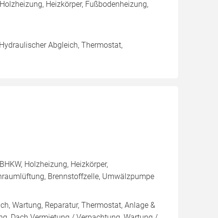
 Holzheizung, Heizkörper, Fußbodenheizung,
 Hydraulischer Abgleich, Thermostat,
BHKW, Holzheizung, Heizkörper,
hnraumlüftung, Brennstoffzelle, Umwälzpumpe
ich, Wartung, Reparatur, Thermostat, Anlage &
ung, Dach Vermietung / Verpachtung, Wartung /