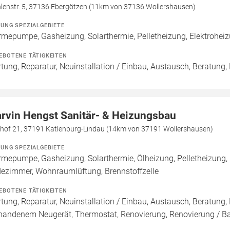
lenstr. 5, 37136 Ebergötzen (11km von 37136 Wollershausen)
ZUNG SPEZIALGEBIETE
mepumpe, Gasheizung, Solarthermie, Pelletheizung, Elektroheiz
EBOTENE TÄTIGKEITEN
tung, Reparatur, Neuinstallation / Einbau, Austausch, Beratung,
rvin Hengst Sanitär- & Heizungsbau
khof 21, 37191 Katlenburg-Lindau (14km von 37191 Wollershausen)
ZUNG SPEZIALGEBIETE
mepumpe, Gasheizung, Solarthermie, Ölheizung, Pelletheizung,
ezimmer, Wohnraumlüftung, Brennstoffzelle
EBOTENE TÄTIGKEITEN
tung, Reparatur, Neuinstallation / Einbau, Austausch, Beratung,
handenem Neugerät, Thermostat, Renovierung, Renovierung / B