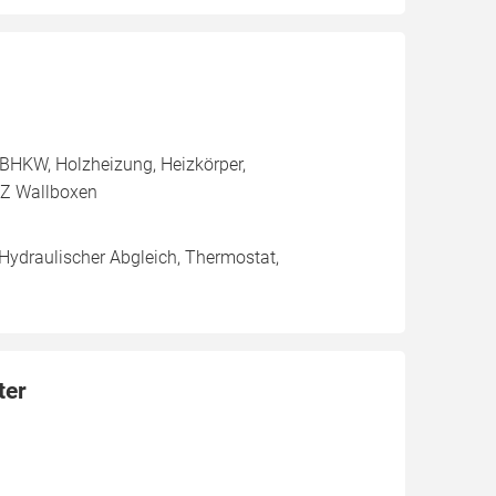
BHKW, Holzheizung, Heizkörper,
FZ Wallboxen
 Hydraulischer Abgleich, Thermostat,
ter