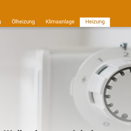
g
Ölheizung
Klimaanlage
Heizung