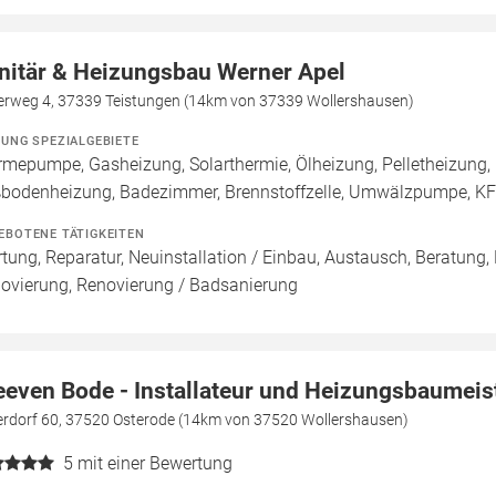
nitär & Heizungsbau Werner Apel
lerweg 4, 37339 Teistungen (14km von 37339 Wollershausen)
ZUNG SPEZIALGEBIETE
mepumpe, Gasheizung, Solarthermie, Ölheizung, Pelletheizung, 
bodenheizung, Badezimmer, Brennstoffzelle, Umwälzpumpe, K
EBOTENE TÄTIGKEITEN
tung, Reparatur, Neuinstallation / Einbau, Austausch, Beratung,
ovierung, Renovierung / Badsanierung
eeven Bode - Installateur und Heizungsbaumeis
erdorf 60, 37520 Osterode (14km von 37520 Wollershausen)
5
mit einer Bewertung