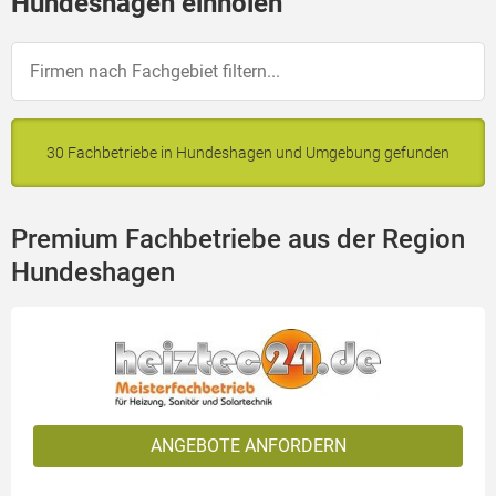
Hundeshagen einholen
30 Fachbetriebe in Hundeshagen und Umgebung gefunden
Premium Fachbetriebe aus der Region
Hundeshagen
ANGEBOTE ANFORDERN