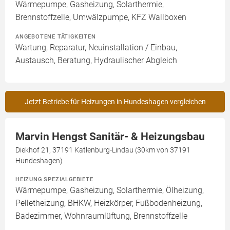
Wärmepumpe, Gasheizung, Solarthermie,
Brennstoffzelle, Umwälzpumpe, KFZ Wallboxen
ANGEBOTENE TÄTIGKEITEN
Wartung, Reparatur, Neuinstallation / Einbau,
Austausch, Beratung, Hydraulischer Abgleich
Jetzt Betriebe für Heizungen in Hundeshagen vergleichen
Marvin Hengst Sanitär- & Heizungsbau
Diekhof 21, 37191 Katlenburg-Lindau (30km von 37191
Hundeshagen)
HEIZUNG SPEZIALGEBIETE
Wärmepumpe, Gasheizung, Solarthermie, Ölheizung,
Pelletheizung, BHKW, Heizkörper, Fußbodenheizung,
Badezimmer, Wohnraumlüftung, Brennstoffzelle