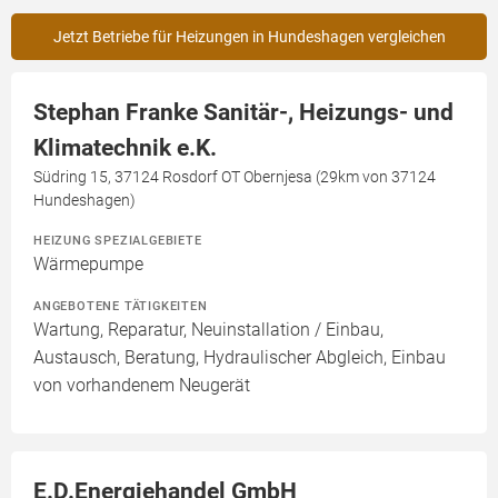
Jetzt Betriebe für Heizungen in Hundeshagen vergleichen
Stephan Franke Sanitär-, Heizungs- und
Klimatechnik e.K.
Südring 15, 37124 Rosdorf OT Obernjesa (29km von 37124
Hundeshagen)
HEIZUNG SPEZIALGEBIETE
Wärmepumpe
ANGEBOTENE TÄTIGKEITEN
Wartung, Reparatur, Neuinstallation / Einbau,
Austausch, Beratung, Hydraulischer Abgleich, Einbau
von vorhandenem Neugerät
E.D.Energiehandel GmbH