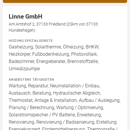
Linne GmbH
Am Amtshof 2, 37133 Friedland (25km von 37133
Hundeshagen)
HEIZUNG SPEZIALGEBIETE
Gasheizung, Solarthermie, Ölheizung, BHKW,
Heizkörper, Fußbodenheizung, Photovoltaik,
Badezimmer, Energieberater, Brennstoffzelle,
Umwälzpumpe
ANGEBOTENE TÄTIGKEITEN
Wartung, Reparatur, Neuinstallation / Einbau,
Austausch, Beratung, Hydraulischer Abgleich,
Thermostat, Anlage & Installation, Aufbau / Auslegung,
Planung / Berechnung, Wartung / Optimierung,
Solarstromspeicher / PV Batterie, Erweiterung,
Renovierung, Renovierung / Badsanierung, Erstellung
Energiekonzept, Fördermittelberatung, Thermografie /