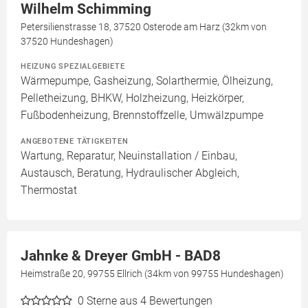
Wilhelm Schimming
Petersilienstrasse 18, 37520 Osterode am Harz (32km von
37520 Hundeshagen)
HEIZUNG SPEZIALGEBIETE
Wärmepumpe, Gasheizung, Solarthermie, Ölheizung,
Pelletheizung, BHKW, Holzheizung, Heizkörper,
Fußbodenheizung, Brennstoffzelle, Umwälzpumpe
ANGEBOTENE TÄTIGKEITEN
Wartung, Reparatur, Neuinstallation / Einbau,
Austausch, Beratung, Hydraulischer Abgleich,
Thermostat
Jahnke & Dreyer GmbH - BAD8
Heimstraße 20, 99755 Ellrich (34km von 99755 Hundeshagen)
0
Sterne aus 4 Bewertungen