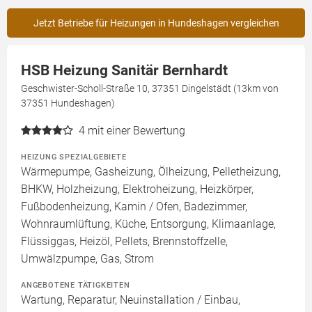
Jetzt Betriebe für Heizungen in Hundeshagen vergleichen
HSB Heizung Sanitär Bernhardt
Geschwister-Scholl-Straße 10, 37351 Dingelstädt (13km von
37351 Hundeshagen)
4
mit einer Bewertung
HEIZUNG SPEZIALGEBIETE
Wärmepumpe, Gasheizung, Ölheizung, Pelletheizung,
BHKW, Holzheizung, Elektroheizung, Heizkörper,
Fußbodenheizung, Kamin / Ofen, Badezimmer,
Wohnraumlüftung, Küche, Entsorgung, Klimaanlage,
Flüssiggas, Heizöl, Pellets, Brennstoffzelle,
Umwälzpumpe, Gas, Strom
ANGEBOTENE TÄTIGKEITEN
Wartung, Reparatur, Neuinstallation / Einbau,