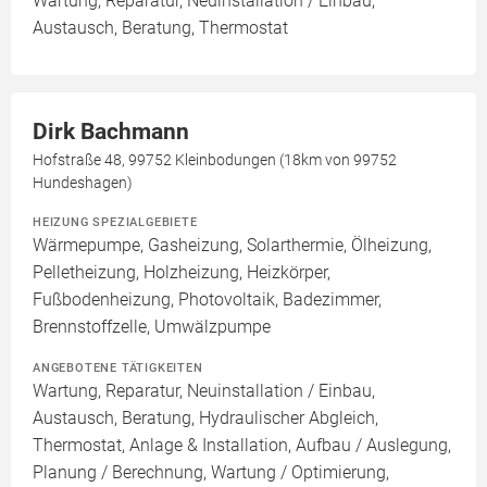
Wartung, Reparatur, Neuinstallation / Einbau,
Austausch, Beratung, Thermostat
Dirk Bachmann
Hofstraße 48, 99752 Kleinbodungen (18km von 99752
Hundeshagen)
HEIZUNG SPEZIALGEBIETE
Wärmepumpe, Gasheizung, Solarthermie, Ölheizung,
Pelletheizung, Holzheizung, Heizkörper,
Fußbodenheizung, Photovoltaik, Badezimmer,
Brennstoffzelle, Umwälzpumpe
ANGEBOTENE TÄTIGKEITEN
Wartung, Reparatur, Neuinstallation / Einbau,
Austausch, Beratung, Hydraulischer Abgleich,
Thermostat, Anlage & Installation, Aufbau / Auslegung,
Planung / Berechnung, Wartung / Optimierung,