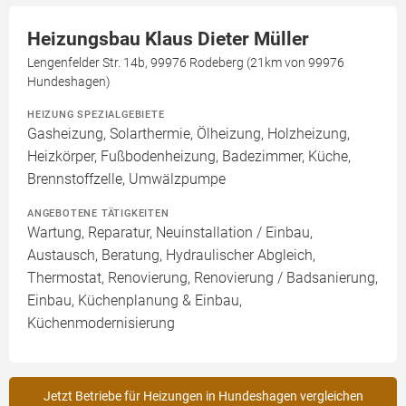
Heizungsbau Klaus Dieter Müller
Lengenfelder Str. 14b, 99976 Rodeberg (21km von 99976
Hundeshagen)
HEIZUNG SPEZIALGEBIETE
Gasheizung, Solarthermie, Ölheizung, Holzheizung,
Heizkörper, Fußbodenheizung, Badezimmer, Küche,
Brennstoffzelle, Umwälzpumpe
ANGEBOTENE TÄTIGKEITEN
Wartung, Reparatur, Neuinstallation / Einbau,
Austausch, Beratung, Hydraulischer Abgleich,
Thermostat, Renovierung, Renovierung / Badsanierung,
Einbau, Küchenplanung & Einbau,
Küchenmodernisierung
Jetzt Betriebe für Heizungen in Hundeshagen vergleichen