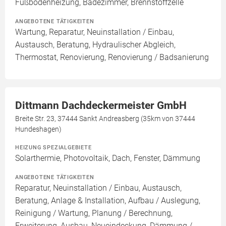
Fußbodenheizung, Badezimmer, Brennstoffzelle
ANGEBOTENE TÄTIGKEITEN
Wartung, Reparatur, Neuinstallation / Einbau,
Austausch, Beratung, Hydraulischer Abgleich,
Thermostat, Renovierung, Renovierung / Badsanierung
Dittmann Dachdeckermeister GmbH
Breite Str. 23, 37444 Sankt Andreasberg (35km von 37444
Hundeshagen)
HEIZUNG SPEZIALGEBIETE
Solarthermie, Photovoltaik, Dach, Fenster, Dämmung
ANGEBOTENE TÄTIGKEITEN
Reparatur, Neuinstallation / Einbau, Austausch,
Beratung, Anlage & Installation, Aufbau / Auslegung,
Reinigung / Wartung, Planung / Berechnung,
Erweiterung, Ausbau, Neueindeckung, Dämmung /