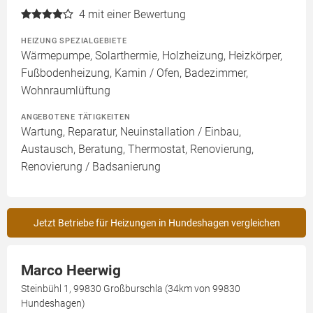
4
mit einer Bewertung
HEIZUNG SPEZIALGEBIETE
Wärmepumpe, Solarthermie, Holzheizung, Heizkörper,
Fußbodenheizung, Kamin / Ofen, Badezimmer,
Wohnraumlüftung
ANGEBOTENE TÄTIGKEITEN
Wartung, Reparatur, Neuinstallation / Einbau,
Austausch, Beratung, Thermostat, Renovierung,
Renovierung / Badsanierung
Jetzt Betriebe für Heizungen in Hundeshagen vergleichen
Marco Heerwig
Steinbühl 1, 99830 Großburschla (34km von 99830
Hundeshagen)