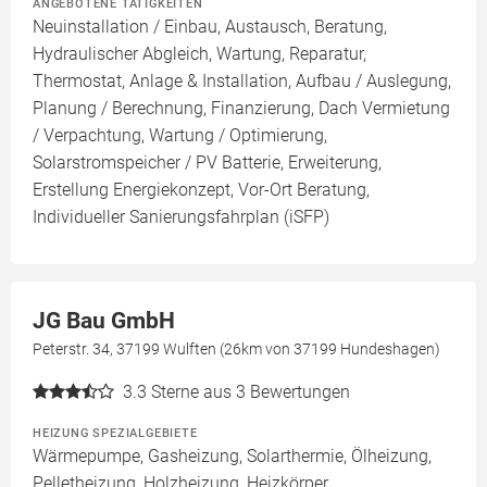
ANGEBOTENE TÄTIGKEITEN
Neuinstallation / Einbau, Austausch, Beratung,
Hydraulischer Abgleich, Wartung, Reparatur,
Thermostat, Anlage & Installation, Aufbau / Auslegung,
Planung / Berechnung, Finanzierung, Dach Vermietung
/ Verpachtung, Wartung / Optimierung,
Solarstromspeicher / PV Batterie, Erweiterung,
Erstellung Energiekonzept, Vor-Ort Beratung,
Individueller Sanierungsfahrplan (iSFP)
JG Bau GmbH
Peterstr. 34, 37199 Wulften (26km von 37199 Hundeshagen)
3.3
Sterne aus 3 Bewertungen
HEIZUNG SPEZIALGEBIETE
Wärmepumpe, Gasheizung, Solarthermie, Ölheizung,
Pelletheizung, Holzheizung, Heizkörper,