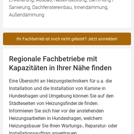
Sanierung, Dachfenstereinbau, Innendämmung,
Außendämmung
Ihr Fachbetrieb ist noch nicht gelistet? Jetzt anmelden!
Regionale Fachbetriebe mit
Kapazitäten in Ihrer Nähe finden
Eine Übersicht an Heizungstechnikern für u.a. die
Installation und die Installation von
Kamine
in
Hundeshagen und Umgebung können Sie auf den
Städteseiten von Heizungsfinder.de finden.
Informieren Sie sich hier vor der anstehenden
Heizungsarbeiten in Hundeshagen, welchem
Heizungsbauer Sie Ihren Wartungs-, Reparatur- oder
Installationsauftrag anvertrauen.