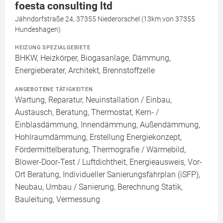
foesta consulting ltd
Jähndorfstraße 24, 37355 Niederorschel (13km von 37355
Hundeshagen)
HEIZUNG SPEZIALGEBIETE
BHKW, Heizkörper, Biogasanlage, Dämmung,
Energieberater, Architekt, Brennstoffzelle
ANGEBOTENE TÄTIGKEITEN
Wartung, Reparatur, Neuinstallation / Einbau,
Austausch, Beratung, Thermostat, Kern- /
Einblasdämmung, Innendämmung, Außendämmung,
Hohlraumdämmung, Erstellung Energiekonzept,
Fördermittelberatung, Thermografie / Wärmebild,
Blower-Door-Test / Luftdichtheit, Energieausweis, Vor-
Ort Beratung, Individueller Sanierungsfahrplan (iSFP),
Neubau, Umbau / Sanierung, Berechnung Statik,
Bauleitung, Vermessung