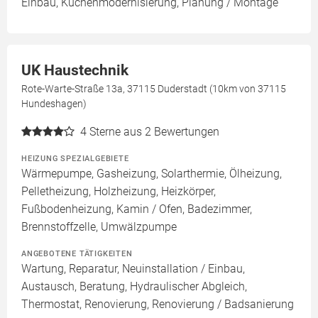
Einbau, Küchenmodernisierung, Planung / Montage
UK Haustechnik
Rote-Warte-Straße 13a, 37115 Duderstadt (10km von 37115
Hundeshagen)
4
Sterne aus 2 Bewertungen
HEIZUNG SPEZIALGEBIETE
Wärmepumpe, Gasheizung, Solarthermie, Ölheizung,
Pelletheizung, Holzheizung, Heizkörper,
Fußbodenheizung, Kamin / Ofen, Badezimmer,
Brennstoffzelle, Umwälzpumpe
ANGEBOTENE TÄTIGKEITEN
Wartung, Reparatur, Neuinstallation / Einbau,
Austausch, Beratung, Hydraulischer Abgleich,
Thermostat, Renovierung, Renovierung / Badsanierung