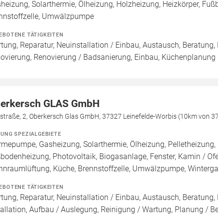
heizung, Solarthermie, Ölheizung, Holzheizung, Heizkörper, Fu
nnstoffzelle, Umwälzpumpe
EBOTENE TÄTIGKEITEN
tung, Reparatur, Neuinstallation / Einbau, Austausch, Beratung,
ovierung, Renovierung / Badsanierung, Einbau, Küchenplanung
erkersch GLAS GmbH
ßstraße, 2, Oberkersch Glas GmbH, 37327 Leinefelde-Worbis (10km von 3
ZUNG SPEZIALGEBIETE
mepumpe, Gasheizung, Solarthermie, Ölheizung, Pelletheizung, 
bodenheizung, Photovoltaik, Biogasanlage, Fenster, Kamin / Ofe
nraumlüftung, Küche, Brennstoffzelle, Umwälzpumpe, Winterga
EBOTENE TÄTIGKEITEN
tung, Reparatur, Neuinstallation / Einbau, Austausch, Beratung,
tallation, Aufbau / Auslegung, Reinigung / Wartung, Planung / 