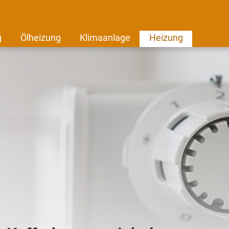
g
Ölheizung
Klimaanlage
Heizung