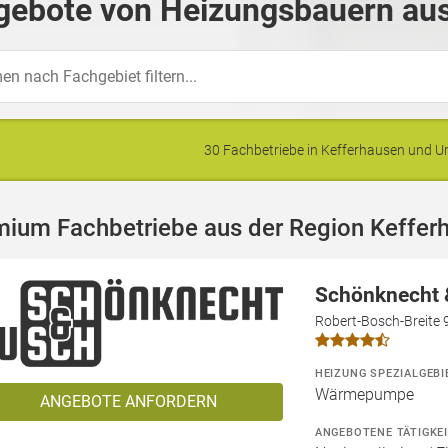
gebote von Heizungsbauern aus
30 Fachbetriebe in Kefferhausen und
mium Fachbetriebe aus der Region Keffer
Schönknecht
Robert-Bosch-Breite 
HEIZUNG SPEZIALGEBI
Wärmepumpe
ANGEBOTE ANFORDERN
ANGEBOTENE TÄTIGKE