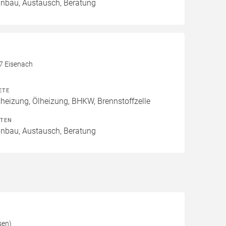
Einbau, Austausch, Beratung
17 Eisenach
ETE
izung, Ölheizung, BHKW, Brennstoffzelle
ITEN
Einbau, Austausch, Beratung
sen)