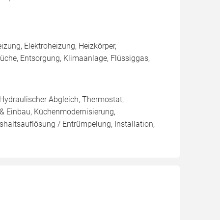
ung, Elektroheizung, Heizkörper,
che, Entsorgung, Klimaanlage, Flüssiggas,
 Hydraulischer Abgleich, Thermostat,
 & Einbau, Küchenmodernisierung,
haltsauflösung / Entrümpelung, Installation,