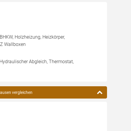
BHKW, Holzheizung, Heizkörper,
FZ Wallboxen
 Hydraulischer Abgleich, Thermostat,
hausen vergleichen