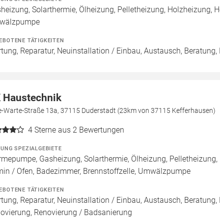
heizung, Solarthermie, Ölheizung, Pelletheizung, Holzheizung, H
wälzpumpe
EBOTENE TÄTIGKEITEN
tung, Reparatur, Neuinstallation / Einbau, Austausch, Beratung,
 Haustechnik
e-Warte-Straße 13a, 37115 Duderstadt (23km von 37115 Kefferhausen)
4
Sterne aus 2 Bewertungen
ZUNG SPEZIALGEBIETE
mepumpe, Gasheizung, Solarthermie, Ölheizung, Pelletheizung,
in / Ofen, Badezimmer, Brennstoffzelle, Umwälzpumpe
EBOTENE TÄTIGKEITEN
tung, Reparatur, Neuinstallation / Einbau, Austausch, Beratung,
ovierung, Renovierung / Badsanierung