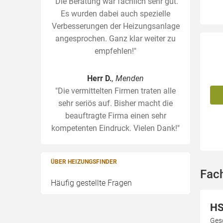
"Die Beratung war fachlich sehr gut.
Es wurden dabei auch spezielle
Verbesserungen der Heizungsanlage
angesprochen. Ganz klar weiter zu
empfehlen!"
Herr D.
, Menden
"Die vermittelten Firmen traten alle
sehr seriös auf. Bisher macht die
beauftragte Firma einen sehr
kompetenten Eindruck. Vielen Dank!"
ÜBER HEIZUNGSFINDER
Fac
Häufig gestellte Fragen
HS
Ges