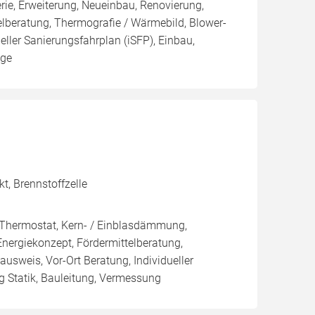
rie, Erweiterung, Neueinbau, Renovierung,
elberatung, Thermografie / Wärmebild, Blower-
ueller Sanierungsfahrplan (iSFP), Einbau,
age
t, Brennstoffzelle
, Thermostat, Kern- / Einblasdämmung,
giekonzept, Fördermittelberatung,
ausweis, Vor-Ort Beratung, Individueller
 Statik, Bauleitung, Vermessung