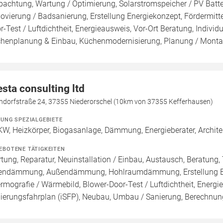
pachtung, Wartung / Optimierung, Solarstromspeicher / PV Batte
ovierung / Badsanierung, Erstellung Energiekonzept, Fördermitt
r-Test / Luftdichtheit, Energieausweis, Vor-Ort Beratung, Individ
henplanung & Einbau, Küchenmodernisierung, Planung / Mont
esta consulting ltd
ndorfstraße 24, 37355 Niederorschel (10km von 37355 Kefferhausen)
ZUNG SPEZIALGEBIETE
W, Heizkörper, Biogasanlage, Dämmung, Energieberater, Architek
EBOTENE TÄTIGKEITEN
tung, Reparatur, Neuinstallation / Einbau, Austausch, Beratung
endämmung, Außendämmung, Hohlraumdämmung, Erstellung Ener
rmografie / Wärmebild, Blower-Door-Test / Luftdichtheit, Energie
ierungsfahrplan (iSFP), Neubau, Umbau / Sanierung, Berechnung