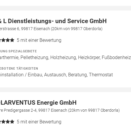
& L Dienstleistungs- und Service GmbH
erstrasse 6, 99817 Eisenach (20km von 99817 Oberdorla)
5
mit einer Bewertung
ZUNG SPEZIALGEBIETE
arthermie, Pelletheizung, Holzheizung, Heizkörper, Fußbodenhei
EBOTENE TÄTIGKEITEN
installation / Einbau, Austausch, Beratung, Thermostat
LARVENTUS Energie GmbH
re Predigergasse 2-4, 99817 Eisenach (20km von 99817 Oberdorla)
5
mit einer Bewertung