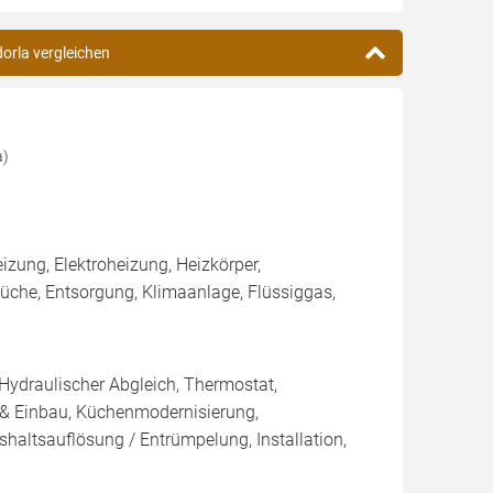
dorla vergleichen
a)
ung, Elektroheizung, Heizkörper,
che, Entsorgung, Klimaanlage, Flüssiggas,
 Hydraulischer Abgleich, Thermostat,
 & Einbau, Küchenmodernisierung,
haltsauflösung / Entrümpelung, Installation,