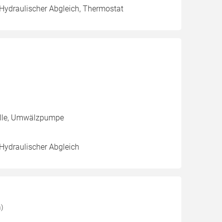
 Hydraulischer Abgleich, Thermostat
zelle, Umwälzpumpe
 Hydraulischer Abgleich
a)