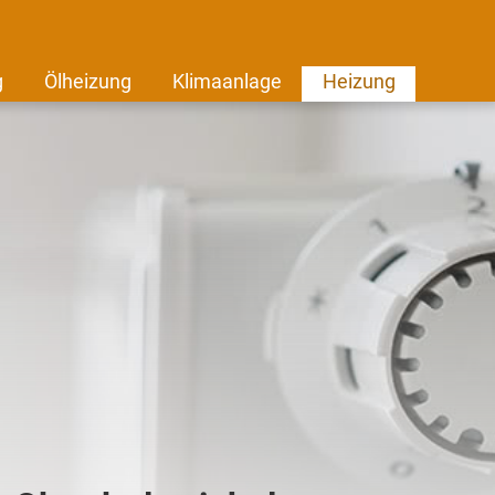
g
Ölheizung
Klimaanlage
Heizung