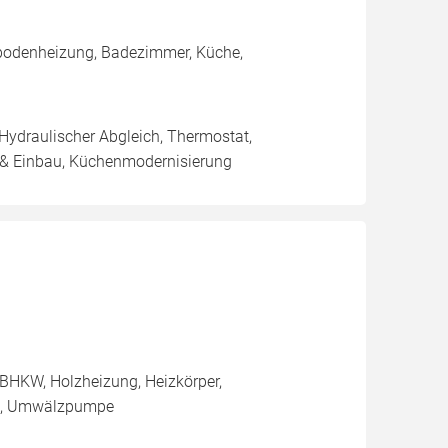
ßbodenheizung, Badezimmer, Küche,
 Hydraulischer Abgleich, Thermostat,
 & Einbau, Küchenmodernisierung
BHKW, Holzheizung, Heizkörper,
le, Umwälzpumpe