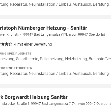
tung, Reparatur, Neuinstallation / Einbau, Austausch, Beratung,
ristoph Nürnberger Heizung - Sanitär
over Kirchstr. 4, 99947 Bad Langensalza (17km von 99947 Oberdorla)
4
mit einer Bewertung
ZUNG SPEZIALGEBIETE
heizung, Solarthermie, Pelletheizung, Holzheizung, Brennstoff
EBOTENE TÄTIGKEITEN
tung, Reparatur, Neuinstallation / Einbau, Austausch, Beratung,
rk Borgwardt Heizung Sanitär
msbrücker Straße 1, 99947 Bad Langensalza (17km von 99947 Oberdorl