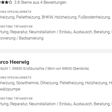
3.8
Sterne aus 4 Bewertungen
ZUNG SPEZIALGEBIETE
heizung, Pelletheizung, BHKW, Holzheizung, Fußbodenheizung,
EBOTENE TÄTIGKEITEN
tung, Reparatur, Neuinstallation / Einbau, Austausch, Beratung,
ovierung / Badsanierung
rco Heerwig
inbühl 1, 99830 Großburschla (18km von 99830 Oberdorla)
ZUNG SPEZIALGEBIETE
heizung, Solarthermie, Ölheizung, Pelletheizung, Holzheizung, H
wälzpumpe
EBOTENE TÄTIGKEITEN
tung, Reparatur, Neuinstallation / Einbau, Austausch, Beratung,