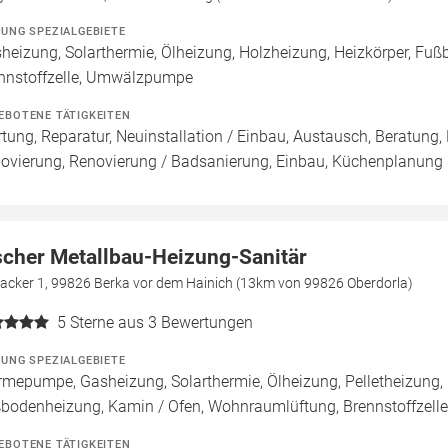
ZUNG SPEZIALGEBIETE
heizung, Solarthermie, Ölheizung, Holzheizung, Heizkörper, Fu
nnstoffzelle, Umwälzpumpe
EBOTENE TÄTIGKEITEN
tung, Reparatur, Neuinstallation / Einbau, Austausch, Beratung,
ovierung, Renovierung / Badsanierung, Einbau, Küchenplanung
scher Metallbau-Heizung-Sanitär
racker 1, 99826 Berka vor dem Hainich (13km von 99826 Oberdorla)
5
Sterne aus 3 Bewertungen
ZUNG SPEZIALGEBIETE
mepumpe, Gasheizung, Solarthermie, Ölheizung, Pelletheizung, 
bodenheizung, Kamin / Ofen, Wohnraumlüftung, Brennstoffzel
EBOTENE TÄTIGKEITEN