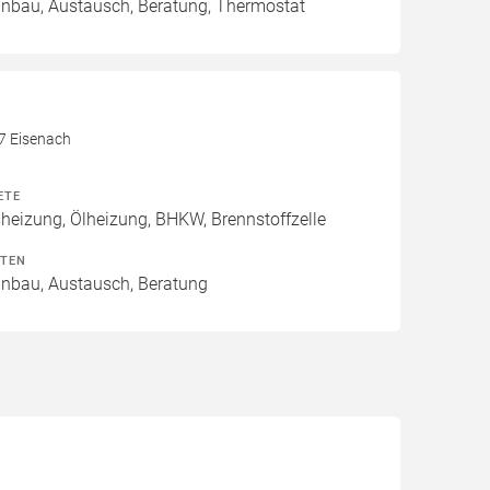
Einbau, Austausch, Beratung, Thermostat
17 Eisenach
ETE
izung, Ölheizung, BHKW, Brennstoffzelle
ITEN
Einbau, Austausch, Beratung