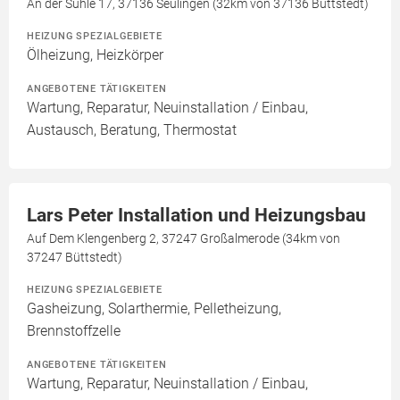
An der Suhle 17, 37136 Seulingen (32km von 37136 Büttstedt)
HEIZUNG SPEZIALGEBIETE
Ölheizung, Heizkörper
ANGEBOTENE TÄTIGKEITEN
Wartung, Reparatur, Neuinstallation / Einbau,
Austausch, Beratung, Thermostat
Lars Peter Installation und Heizungsbau
Auf Dem Klengenberg 2, 37247 Großalmerode (34km von
37247 Büttstedt)
HEIZUNG SPEZIALGEBIETE
Gasheizung, Solarthermie, Pelletheizung,
Brennstoffzelle
ANGEBOTENE TÄTIGKEITEN
Wartung, Reparatur, Neuinstallation / Einbau,