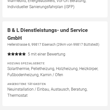
Wärmebild, Energieausweis, Vor-Ort Beratung,
Individueller Sanierungsfahrplan (iSFP)
B & L Dienstleistungs- und Service
GmbH
Hellerstrasse 6, 99817 Eisenach (29km von 99817 Büttstedt)
5
mit einer Bewertung
HEIZUNG SPEZIALGEBIETE
Solarthermie, Pelletheizung, Holzheizung, Heizkörper,
Fußbodenheizung, Kamin / Ofen
ANGEBOTENE TÄTIGKEITEN
Neuinstallation / Einbau, Austausch, Beratung,
Thermostat