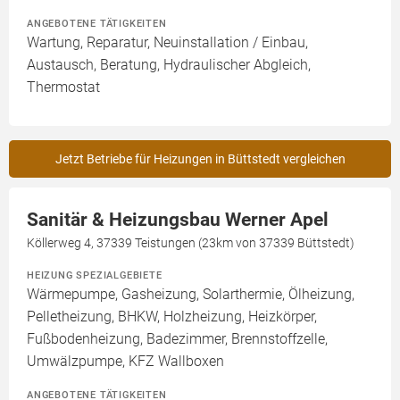
ANGEBOTENE TÄTIGKEITEN
Wartung, Reparatur, Neuinstallation / Einbau,
Austausch, Beratung, Hydraulischer Abgleich,
Thermostat
Jetzt Betriebe für Heizungen in Büttstedt vergleichen
Sanitär & Heizungsbau Werner Apel
Köllerweg 4, 37339 Teistungen (23km von 37339 Büttstedt)
HEIZUNG SPEZIALGEBIETE
Wärmepumpe, Gasheizung, Solarthermie, Ölheizung,
Pelletheizung, BHKW, Holzheizung, Heizkörper,
Fußbodenheizung, Badezimmer, Brennstoffzelle,
Umwälzpumpe, KFZ Wallboxen
ANGEBOTENE TÄTIGKEITEN