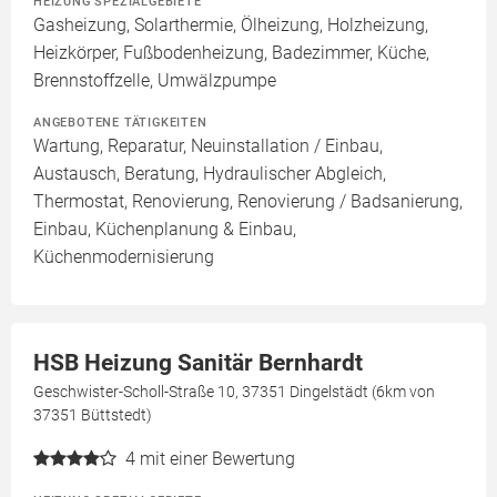
HEIZUNG SPEZIALGEBIETE
Gasheizung, Solarthermie, Ölheizung, Holzheizung,
Heizkörper, Fußbodenheizung, Badezimmer, Küche,
Brennstoffzelle, Umwälzpumpe
ANGEBOTENE TÄTIGKEITEN
Wartung, Reparatur, Neuinstallation / Einbau,
Austausch, Beratung, Hydraulischer Abgleich,
Thermostat, Renovierung, Renovierung / Badsanierung,
Einbau, Küchenplanung & Einbau,
Küchenmodernisierung
HSB Heizung Sanitär Bernhardt
Geschwister-Scholl-Straße 10, 37351 Dingelstädt (6km von
37351 Büttstedt)
4
mit einer Bewertung