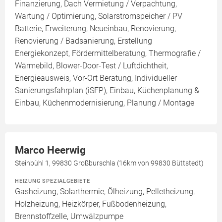
Finanzierung, Dach Vermietung / Verpachtung,
Wartung / Optimierung, Solarstromspeicher / PV
Batterie, Erweiterung, Neueinbau, Renovierung,
Renovierung / Badsanierung, Erstellung
Energiekonzept, Fördermittelberatung, Thermografie /
Wärmebild, Blower-Door-Test / Luftdichtheit,
Energieausweis, Vor-Ort Beratung, Individueller
Sanierungsfahrplan (iSFP), Einbau, Küchenplanung &
Einbau, Küchenmodernisierung, Planung / Montage
Marco Heerwig
Steinbühl 1, 99830 Großburschla (16km von 99830 Büttstedt)
HEIZUNG SPEZIALGEBIETE
Gasheizung, Solarthermie, Ölheizung, Pelletheizung,
Holzheizung, Heizkörper, Fußbodenheizung,
Brennstoffzelle, Umwälzpumpe