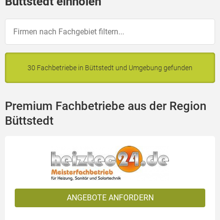
Büttstedt einholen
30 Fachbetriebe in Büttstedt und Umgebung gefunden
Premium Fachbetriebe aus der Region
Büttstedt
ANGEBOTE ANFORDERN