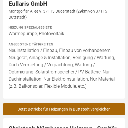
Eullaris GmbH
Montgolfier Allee 9, 37115 Duderstadt (29km von 37115
Büttstedt)
HEIZUNG SPEZIALGEBIETE
Wärmepumpe, Photovoltaik
ANGEBOTENE TÄTIGKEITEN
Neuinstallation / Einbau, Einbau von vorhandenem
Neugerät, Anlage & Installation, Reinigung / Wartung,
Dach Vermietung / Verpachtung, Wartung /
Optimierung, Solarstromspeicher / PV Batterie, Nur
Dachinstallation, Nur Elektroinstallation, Nur Material
(z.B. Balkonsolar, Flexible Module, etc.)
Jetzt Betriebe für Heizungen in Büttstedt vergleichen