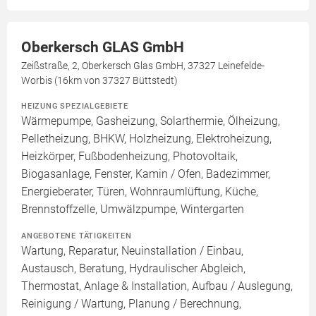
Oberkersch GLAS GmbH
Zeißstraße, 2, Oberkersch Glas GmbH, 37327 Leinefelde-
Worbis (16km von 37327 Büttstedt)
HEIZUNG SPEZIALGEBIETE
Wärmepumpe, Gasheizung, Solarthermie, Ölheizung,
Pelletheizung, BHKW, Holzheizung, Elektroheizung,
Heizkörper, Fußbodenheizung, Photovoltaik,
Biogasanlage, Fenster, Kamin / Ofen, Badezimmer,
Energieberater, Türen, Wohnraumlüftung, Küche,
Brennstoffzelle, Umwälzpumpe, Wintergarten
ANGEBOTENE TÄTIGKEITEN
Wartung, Reparatur, Neuinstallation / Einbau,
Austausch, Beratung, Hydraulischer Abgleich,
Thermostat, Anlage & Installation, Aufbau / Auslegung,
Reinigung / Wartung, Planung / Berechnung,