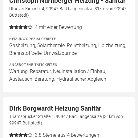
Christoph Nürnberger Heizung - Sanitär
Ufhover Kirchstr. 4, 99947 Bad Langensalza (31km von 99947
Büttstedt)
4
mit einer Bewertung
HEIZUNG SPEZIALGEBIETE
Gasheizung, Solarthermie, Pelletheizung, Holzheizung,
Brennstoffzelle, Umwälzpumpe
ANGEBOTENE TÄTIGKEITEN
Wartung, Reparatur, Neuinstallation / Einbau,
Austausch, Beratung, Hydraulischer Abgleich
Dirk Borgwardt Heizung Sanitär
Thamsbrücker Straße 1, 99947 Bad Langensalza (31km von
99947 Büttstedt)
3.8
Sterne aus 4 Bewertungen