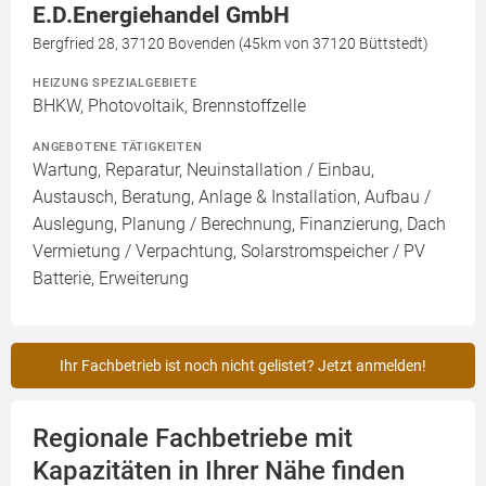
E.D.Energiehandel GmbH
Bergfried 28, 37120 Bovenden (45km von 37120 Büttstedt)
HEIZUNG SPEZIALGEBIETE
BHKW, Photovoltaik, Brennstoffzelle
ANGEBOTENE TÄTIGKEITEN
Wartung, Reparatur, Neuinstallation / Einbau,
Austausch, Beratung, Anlage & Installation, Aufbau /
Auslegung, Planung / Berechnung, Finanzierung, Dach
Vermietung / Verpachtung, Solarstromspeicher / PV
Batterie, Erweiterung
Ihr Fachbetrieb ist noch nicht gelistet? Jetzt anmelden!
Regionale Fachbetriebe mit
Kapazitäten in Ihrer Nähe finden