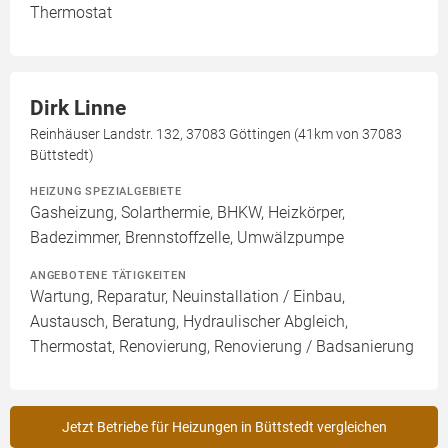
Thermostat
Dirk Linne
Reinhäuser Landstr. 132, 37083 Göttingen (41km von 37083
Büttstedt)
HEIZUNG SPEZIALGEBIETE
Gasheizung, Solarthermie, BHKW, Heizkörper,
Badezimmer, Brennstoffzelle, Umwälzpumpe
ANGEBOTENE TÄTIGKEITEN
Wartung, Reparatur, Neuinstallation / Einbau,
Austausch, Beratung, Hydraulischer Abgleich,
Thermostat, Renovierung, Renovierung / Badsanierung
Jetzt Betriebe für Heizungen in Büttstedt vergleichen