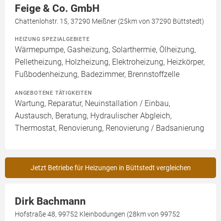
Feige & Co. GmbH
Chattenlohstr. 15, 37290 Meißner (25km von 37290 Büttstedt)
HEIZUNG SPEZIALGEBIETE
Wärmepumpe, Gasheizung, Solarthermie, Ölheizung,
Pelletheizung, Holzheizung, Elektroheizung, Heizkörper,
Fußbodenheizung, Badezimmer, Brennstoffzelle
ANGEBOTENE TÄTIGKEITEN
Wartung, Reparatur, Neuinstallation / Einbau,
Austausch, Beratung, Hydraulischer Abgleich,
Thermostat, Renovierung, Renovierung / Badsanierung
Jetzt Betriebe für Heizungen in Büttstedt vergleichen
Dirk Bachmann
Hofstraße 48, 99752 Kleinbodungen (28km von 99752