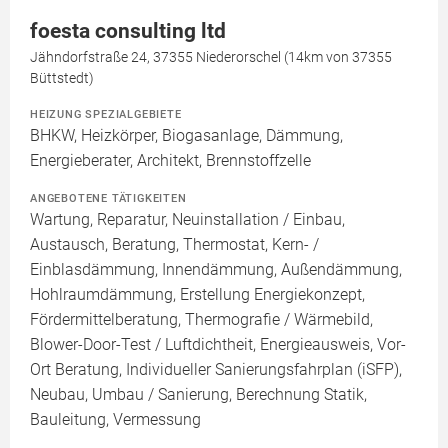
foesta consulting ltd
Jähndorfstraße 24, 37355 Niederorschel (14km von 37355
Büttstedt)
HEIZUNG SPEZIALGEBIETE
BHKW, Heizkörper, Biogasanlage, Dämmung,
Energieberater, Architekt, Brennstoffzelle
ANGEBOTENE TÄTIGKEITEN
Wartung, Reparatur, Neuinstallation / Einbau,
Austausch, Beratung, Thermostat, Kern- /
Einblasdämmung, Innendämmung, Außendämmung,
Hohlraumdämmung, Erstellung Energiekonzept,
Fördermittelberatung, Thermografie / Wärmebild,
Blower-Door-Test / Luftdichtheit, Energieausweis, Vor-
Ort Beratung, Individueller Sanierungsfahrplan (iSFP),
Neubau, Umbau / Sanierung, Berechnung Statik,
Bauleitung, Vermessung