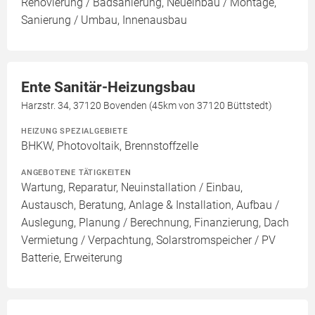
Renovierung / Badsanierung, Neueinbau / Montage,
Sanierung / Umbau, Innenausbau
Ente Sanitär-Heizungsbau
Harzstr. 34, 37120 Bovenden (45km von 37120 Büttstedt)
HEIZUNG SPEZIALGEBIETE
BHKW, Photovoltaik, Brennstoffzelle
ANGEBOTENE TÄTIGKEITEN
Wartung, Reparatur, Neuinstallation / Einbau,
Austausch, Beratung, Anlage & Installation, Aufbau /
Auslegung, Planung / Berechnung, Finanzierung, Dach
Vermietung / Verpachtung, Solarstromspeicher / PV
Batterie, Erweiterung