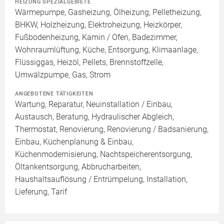
HEIZUNG SPEZIALGEBIETE
Wärmepumpe, Gasheizung, Ölheizung, Pelletheizung,
BHKW, Holzheizung, Elektroheizung, Heizkörper,
Fußbodenheizung, Kamin / Ofen, Badezimmer,
Wohnraumlüftung, Küche, Entsorgung, Klimaanlage,
Flüssiggas, Heizöl, Pellets, Brennstoffzelle,
Umwälzpumpe, Gas, Strom
ANGEBOTENE TÄTIGKEITEN
Wartung, Reparatur, Neuinstallation / Einbau,
Austausch, Beratung, Hydraulischer Abgleich,
Thermostat, Renovierung, Renovierung / Badsanierung,
Einbau, Küchenplanung & Einbau,
Küchenmodernisierung, Nachtspeicherentsorgung,
Öltankentsorgung, Abbrucharbeiten,
Haushaltsauflösung / Entrümpelung, Installation,
Lieferung, Tarif