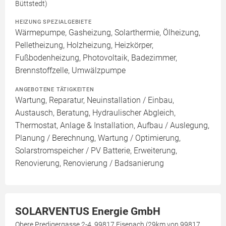
Büttstedt)
HEIZUNG SPEZIALGEBIETE
Wärmepumpe, Gasheizung, Solarthermie, Ölheizung,
Pelletheizung, Holzheizung, Heizkörper,
Fußbodenheizung, Photovoltaik, Badezimmer,
Brennstoffzelle, Umwälzpumpe
ANGEBOTENE TÄTIGKEITEN
Wartung, Reparatur, Neuinstallation / Einbau,
Austausch, Beratung, Hydraulischer Abgleich,
Thermostat, Anlage & Installation, Aufbau / Auslegung,
Planung / Berechnung, Wartung / Optimierung,
Solarstromspeicher / PV Batterie, Erweiterung,
Renovierung, Renovierung / Badsanierung
SOLARVENTUS Energie GmbH
Obere Predigergasse 2-4, 99817 Eisenach (29km von 99817