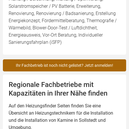
Solarstromspeicher / PV Batterie, Erweiterung,
Renovierung, Renovierung / Badsanierung, Erstellung
Energiekonzept, Fördermittelberatung, Thermografie /
Wärmebild, Blower-Door-Test / Luftdichtheit,
Energieausweis, Vor-Ort Beratung, Individueller
Sanierungsfahrplan (iSFP)
Ihr Fachbetrieb ist noch nicht gelistet? Jetzt anmelden!
Regionale Fachbetriebe mit
Kapazitäten in Ihrer Nähe finden
Auf den Heizungsfinder Seiten finden Sie eine
Übersicht an Heizungstechnikern für die Installation
und die Installation von
Kamine
in Sollstedt und
Umgebung.