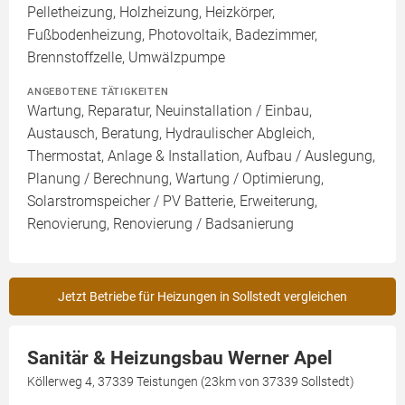
Pelletheizung, Holzheizung, Heizkörper,
Fußbodenheizung, Photovoltaik, Badezimmer,
Brennstoffzelle, Umwälzpumpe
ANGEBOTENE TÄTIGKEITEN
Wartung, Reparatur, Neuinstallation / Einbau,
Austausch, Beratung, Hydraulischer Abgleich,
Thermostat, Anlage & Installation, Aufbau / Auslegung,
Planung / Berechnung, Wartung / Optimierung,
Solarstromspeicher / PV Batterie, Erweiterung,
Renovierung, Renovierung / Badsanierung
Jetzt Betriebe für Heizungen in Sollstedt vergleichen
Sanitär & Heizungsbau Werner Apel
Köllerweg 4, 37339 Teistungen (23km von 37339 Sollstedt)