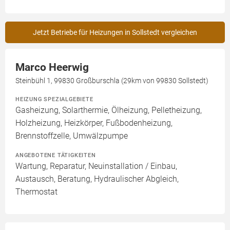
Jetzt Betriebe für Heizungen in Sollstedt vergleichen
Marco Heerwig
Steinbühl 1, 99830 Großburschla (29km von 99830 Sollstedt)
HEIZUNG SPEZIALGEBIETE
Gasheizung, Solarthermie, Ölheizung, Pelletheizung,
Holzheizung, Heizkörper, Fußbodenheizung,
Brennstoffzelle, Umwälzpumpe
ANGEBOTENE TÄTIGKEITEN
Wartung, Reparatur, Neuinstallation / Einbau,
Austausch, Beratung, Hydraulischer Abgleich,
Thermostat