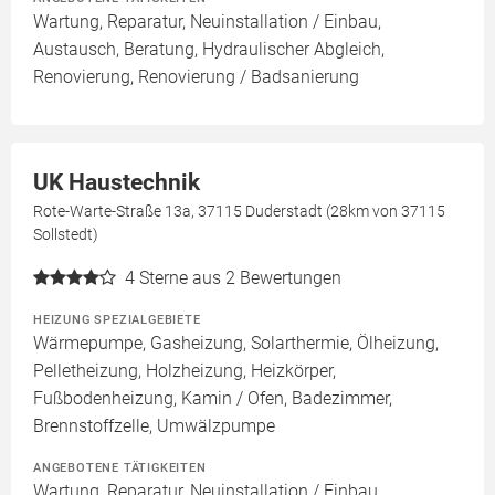
Wartung, Reparatur, Neuinstallation / Einbau,
Austausch, Beratung, Hydraulischer Abgleich,
Renovierung, Renovierung / Badsanierung
UK Haustechnik
Rote-Warte-Straße 13a, 37115 Duderstadt (28km von 37115
Sollstedt)
4
Sterne aus 2 Bewertungen
HEIZUNG SPEZIALGEBIETE
Wärmepumpe, Gasheizung, Solarthermie, Ölheizung,
Pelletheizung, Holzheizung, Heizkörper,
Fußbodenheizung, Kamin / Ofen, Badezimmer,
Brennstoffzelle, Umwälzpumpe
ANGEBOTENE TÄTIGKEITEN
Wartung, Reparatur, Neuinstallation / Einbau,