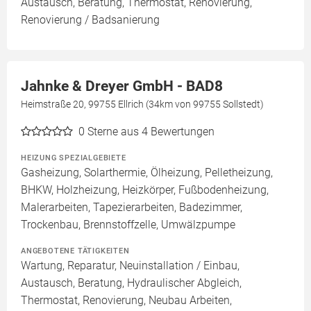
Austausch, Beratung, Thermostat, Renovierung,
Renovierung / Badsanierung
Jahnke & Dreyer GmbH - BAD8
Heimstraße 20, 99755 Ellrich (34km von 99755 Sollstedt)
0
Sterne aus 4 Bewertungen
HEIZUNG SPEZIALGEBIETE
Gasheizung, Solarthermie, Ölheizung, Pelletheizung,
BHKW, Holzheizung, Heizkörper, Fußbodenheizung,
Malerarbeiten, Tapezierarbeiten, Badezimmer,
Trockenbau, Brennstoffzelle, Umwälzpumpe
ANGEBOTENE TÄTIGKEITEN
Wartung, Reparatur, Neuinstallation / Einbau,
Austausch, Beratung, Hydraulischer Abgleich,
Thermostat, Renovierung, Neubau Arbeiten,