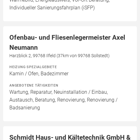
Individueller Sanierungsfahrplan (iSFP)
Ofenbau- und Fliesenlegermeister Axel
Neumann
Harzblick 2, 99768 Ilfeld (37km von 99768 Sollstedt)
HEIZUNG SPEZIALGEBIETE
Kamin / Ofen, Badezimmer
ANGEBOTENE TÄTIGKEITEN
Wartung, Reparatur, Neuinstallation / Einbau,
Austausch, Beratung, Renovierung, Renovierung /
Badsanierung
Schmidt Haus- und Kältetechnik GmbH &