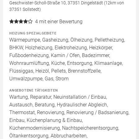
Geschwister-Scholl-Straße 10, 37351 Dingelstädt (12km von
37351 Sollstedt)
4
mit einer Bewertung
HEIZUNG SPEZIALGEBIETE
Wärmepumpe, Gasheizung, Ölheizung, Pelletheizung,
BHKW, Holzheizung, Elektroheizung, Heizkörper,
Fußbodenheizung, Kamin / Ofen, Badezimmer,
Wohnraumlüftung, Küche, Entsorgung, Klimaanlage,
Flüssiggas, Heizöl, Pellets, Brennstoffzelle,
Umwälzpumpe, Gas, Strom
ANGEBOTENE TÄTIGKEITEN
Wartung, Reparatur, Neuinstallation / Einbau,
Austausch, Beratung, Hydraulischer Abgleich,
Thermostat, Renovierung, Renovierung / Badsanierung,
Einbau, Küchenplanung & Einbau,
Küchenmodernisierung, Nachtspeicherentsorgung,
Öltankentsorgung, Abbrucharbeiten,