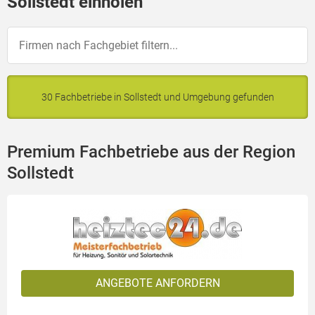
Sollstedt einholen
30 Fachbetriebe in Sollstedt und Umgebung gefunden
Premium Fachbetriebe aus der Region
Sollstedt
ANGEBOTE ANFORDERN