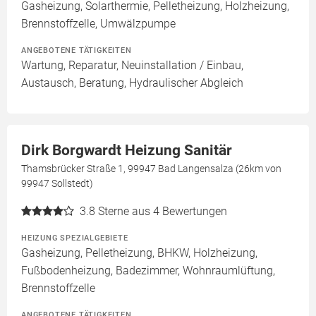
Gasheizung, Solarthermie, Pelletheizung, Holzheizung,
Brennstoffzelle, Umwälzpumpe
ANGEBOTENE TÄTIGKEITEN
Wartung, Reparatur, Neuinstallation / Einbau,
Austausch, Beratung, Hydraulischer Abgleich
Dirk Borgwardt Heizung Sanitär
Thamsbrücker Straße 1, 99947 Bad Langensalza (26km von
99947 Sollstedt)
3.8
Sterne aus 4 Bewertungen
HEIZUNG SPEZIALGEBIETE
Gasheizung, Pelletheizung, BHKW, Holzheizung,
Fußbodenheizung, Badezimmer, Wohnraumlüftung,
Brennstoffzelle
ANGEBOTENE TÄTIGKEITEN