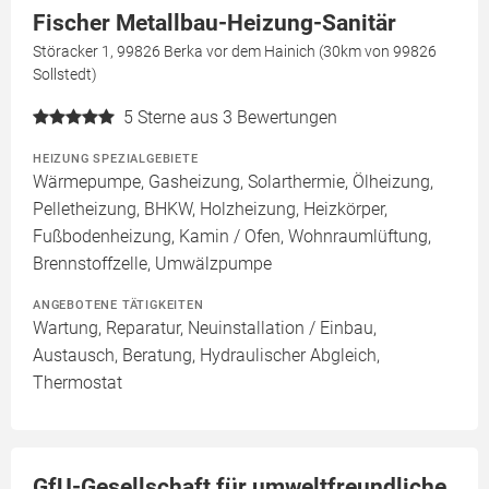
Fischer Metallbau-Heizung-Sanitär
Störacker 1, 99826 Berka vor dem Hainich (30km von 99826
Sollstedt)
5
Sterne aus 3 Bewertungen
HEIZUNG SPEZIALGEBIETE
Wärmepumpe, Gasheizung, Solarthermie, Ölheizung,
Pelletheizung, BHKW, Holzheizung, Heizkörper,
Fußbodenheizung, Kamin / Ofen, Wohnraumlüftung,
Brennstoffzelle, Umwälzpumpe
ANGEBOTENE TÄTIGKEITEN
Wartung, Reparatur, Neuinstallation / Einbau,
Austausch, Beratung, Hydraulischer Abgleich,
Thermostat
GfU-Gesellschaft für umweltfreundliche