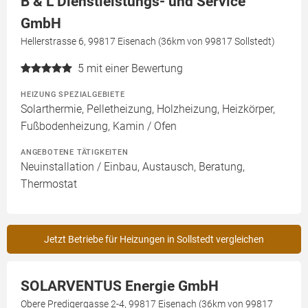
B & L Dienstleistungs- und Service
GmbH
Hellerstrasse 6, 99817 Eisenach (36km von 99817 Sollstedt)
5
mit einer Bewertung
HEIZUNG SPEZIALGEBIETE
Solarthermie, Pelletheizung, Holzheizung, Heizkörper,
Fußbodenheizung, Kamin / Ofen
ANGEBOTENE TÄTIGKEITEN
Neuinstallation / Einbau, Austausch, Beratung,
Thermostat
Jetzt Betriebe für Heizungen in Sollstedt vergleichen
SOLARVENTUS Energie GmbH
Obere Predigergasse 2-4, 99817 Eisenach (36km von 99817