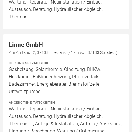
Wartung, Reparatur, Neuinstallation / Einbau,
Austausch, Beratung, Hydraulischer Abgleich,
Thermostat
Linne GmbH
Am Amtshof 2, 37133 Friedland (41km von 37133 Sollstedt)
HEIZUNG SPEZIALGEBIETE
Gasheizung, Solarthermie, Ölheizung, BHKW,
Heizkörper, Fußbodenheizung, Photovoltaik,
Badezimmer, Energieberater, Brennstoffzelle,
Umwälzpumpe
ANGEBOTENE TÄTIGKEITEN
Wartung, Reparatur, Neuinstallation / Einbau,
Austausch, Beratung, Hydraulischer Abgleich,
Thermostat, Anlage & Installation, Aufbau / Auslegung,
Planung / Berechnung, Wartung / Optimierung,