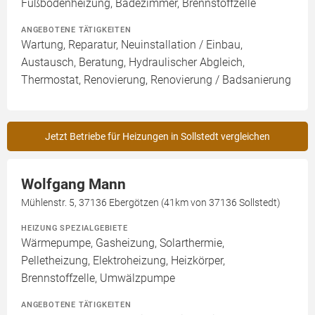
Fußbodenheizung, Badezimmer, Brennstoffzelle
ANGEBOTENE TÄTIGKEITEN
Wartung, Reparatur, Neuinstallation / Einbau,
Austausch, Beratung, Hydraulischer Abgleich,
Thermostat, Renovierung, Renovierung / Badsanierung
Jetzt Betriebe für Heizungen in Sollstedt vergleichen
Wolfgang Mann
Mühlenstr. 5, 37136 Ebergötzen (41km von 37136 Sollstedt)
HEIZUNG SPEZIALGEBIETE
Wärmepumpe, Gasheizung, Solarthermie,
Pelletheizung, Elektroheizung, Heizkörper,
Brennstoffzelle, Umwälzpumpe
ANGEBOTENE TÄTIGKEITEN