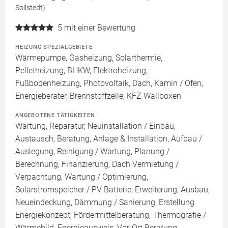
Sollstedt)
5
mit einer Bewertung
HEIZUNG SPEZIALGEBIETE
Wärmepumpe, Gasheizung, Solarthermie,
Pelletheizung, BHKW, Elektroheizung,
Fußbodenheizung, Photovoltaik, Dach, Kamin / Ofen,
Energieberater, Brennstoffzelle, KFZ Wallboxen
ANGEBOTENE TÄTIGKEITEN
Wartung, Reparatur, Neuinstallation / Einbau,
Austausch, Beratung, Anlage & Installation, Aufbau /
Auslegung, Reinigung / Wartung, Planung /
Berechnung, Finanzierung, Dach Vermietung /
Verpachtung, Wartung / Optimierung,
Solarstromspeicher / PV Batterie, Erweiterung, Ausbau,
Neueindeckung, Dämmung / Sanierung, Erstellung
Energiekonzept, Fördermittelberatung, Thermografie /
Wärmebild, Energieausweis, Vor-Ort Beratung,