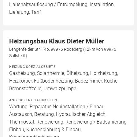
Haushaltsauflösung / Entrümpelung, Installation,
Lieferung, Tarif
Heizungsbau Klaus Dieter Müller
Lengenfelder Str. 14b, 99976 Rodeberg (12km von 99976
Sollstedt)
HEIZUNG SPEZIALGEBIETE
Gasheizung, Solarthermie, Ölheizung, Holzheizung,
Heizkörper, Fußbodenheizung, Badezimmer, Küche,
Brennstoffzelle, Umwälzpumpe
ANGEBOTENE TÄTIGKEITEN
Wartung, Reparatur, Neuinstallation / Einbau,
Austausch, Beratung, Hydraulischer Abgleich,
Thermostat, Renovierung, Renovierung / Badsanierung,
Einbau, Küchenplanung & Einbau,