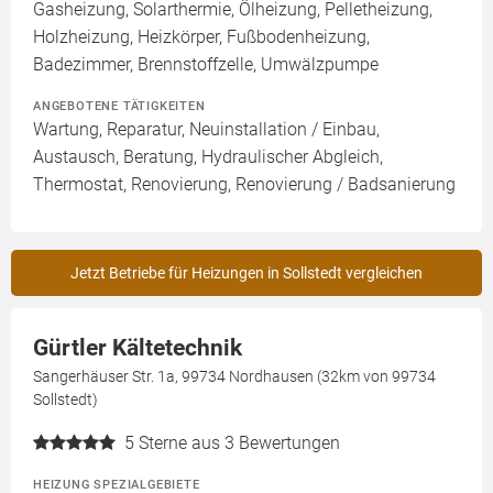
Gasheizung, Solarthermie, Ölheizung, Pelletheizung,
Holzheizung, Heizkörper, Fußbodenheizung,
Badezimmer, Brennstoffzelle, Umwälzpumpe
ANGEBOTENE TÄTIGKEITEN
Wartung, Reparatur, Neuinstallation / Einbau,
Austausch, Beratung, Hydraulischer Abgleich,
Thermostat, Renovierung, Renovierung / Badsanierung
Jetzt Betriebe für Heizungen in Sollstedt vergleichen
Gürtler Kältetechnik
Sangerhäuser Str. 1a, 99734 Nordhausen (32km von 99734
Sollstedt)
5
Sterne aus 3 Bewertungen
HEIZUNG SPEZIALGEBIETE