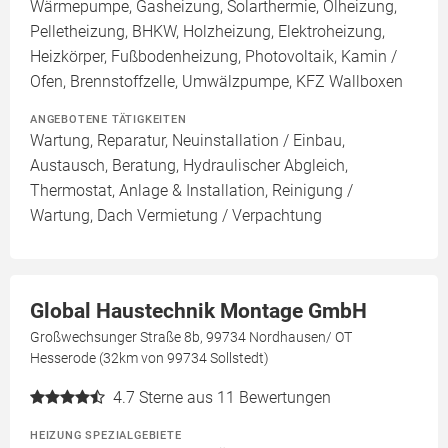
Wärmepumpe, Gasheizung, Solarthermie, Ölheizung,
Pelletheizung, BHKW, Holzheizung, Elektroheizung,
Heizkörper, Fußbodenheizung, Photovoltaik, Kamin /
Ofen, Brennstoffzelle, Umwälzpumpe, KFZ Wallboxen
ANGEBOTENE TÄTIGKEITEN
Wartung, Reparatur, Neuinstallation / Einbau,
Austausch, Beratung, Hydraulischer Abgleich,
Thermostat, Anlage & Installation, Reinigung /
Wartung, Dach Vermietung / Verpachtung
Global Haustechnik Montage GmbH
Großwechsunger Straße 8b, 99734 Nordhausen/ OT
Hesserode (32km von 99734 Sollstedt)
4.7
Sterne aus 11 Bewertungen
HEIZUNG SPEZIALGEBIETE