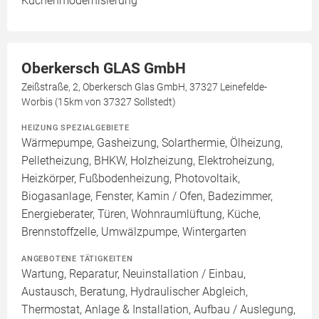
Küchenmodernisierung
Oberkersch GLAS GmbH
Zeißstraße, 2, Oberkersch Glas GmbH, 37327 Leinefelde-
Worbis (15km von 37327 Sollstedt)
HEIZUNG SPEZIALGEBIETE
Wärmepumpe, Gasheizung, Solarthermie, Ölheizung,
Pelletheizung, BHKW, Holzheizung, Elektroheizung,
Heizkörper, Fußbodenheizung, Photovoltaik,
Biogasanlage, Fenster, Kamin / Ofen, Badezimmer,
Energieberater, Türen, Wohnraumlüftung, Küche,
Brennstoffzelle, Umwälzpumpe, Wintergarten
ANGEBOTENE TÄTIGKEITEN
Wartung, Reparatur, Neuinstallation / Einbau,
Austausch, Beratung, Hydraulischer Abgleich,
Thermostat, Anlage & Installation, Aufbau / Auslegung,