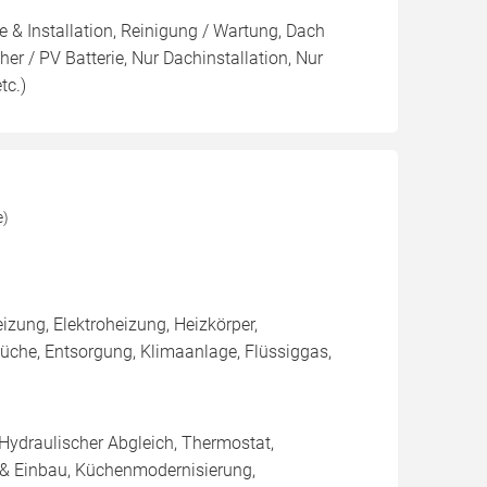
 & Installation, Reinigung / Wartung, Dach
r / PV Batterie, Nur Dachinstallation, Nur
tc.)
e)
ung, Elektroheizung, Heizkörper,
che, Entsorgung, Klimaanlage, Flüssiggas,
 Hydraulischer Abgleich, Thermostat,
 & Einbau, Küchenmodernisierung,