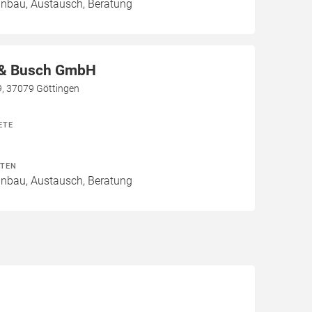
Einbau, Austausch, Beratung
 & Busch GmbH
9, 37079 Göttingen
ETE
ITEN
Einbau, Austausch, Beratung