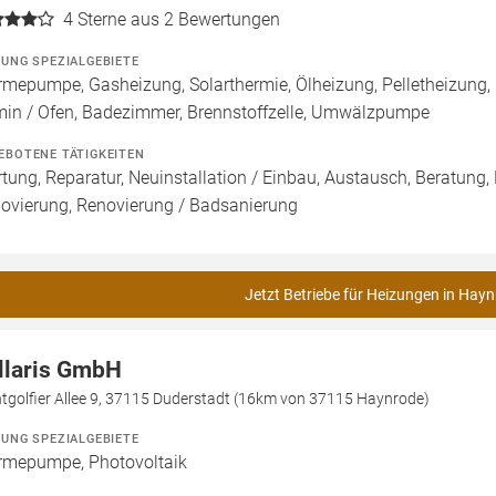
4
Sterne aus 2 Bewertungen
ZUNG SPEZIALGEBIETE
mepumpe, Gasheizung, Solarthermie, Ölheizung, Pelletheizung,
in / Ofen, Badezimmer, Brennstoffzelle, Umwälzpumpe
EBOTENE TÄTIGKEITEN
tung, Reparatur, Neuinstallation / Einbau, Austausch, Beratung,
ovierung, Renovierung / Badsanierung
Jetzt Betriebe für Heizungen in Hayn
llaris GmbH
tgolfier Allee 9, 37115 Duderstadt (16km von 37115 Haynrode)
ZUNG SPEZIALGEBIETE
mepumpe, Photovoltaik