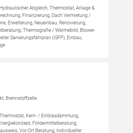
 Hydraulischer Abgleich, Thermostat, Anlage &
Berechnung, Finanzierung, Dach Vermietung /
rie, Erweiterung, Neueinbau, Renovierung,
elberatung, Thermografie / Wärmebild, Blower-
ueller Sanierungsfahrplan (iSFP), Einbau,
age
t, Brennstoffzelle
, Thermostat, Kern- / Einblasdämmung,
giekonzept, Fördermittelberatung,
ausweis, Vor-Ort Beratung, Individueller