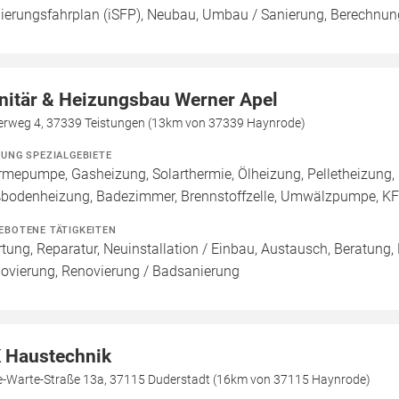
ierungsfahrplan (iSFP), Neubau, Umbau / Sanierung, Berechnung
nitär & Heizungsbau Werner Apel
lerweg 4, 37339 Teistungen (13km von 37339 Haynrode)
ZUNG SPEZIALGEBIETE
mepumpe, Gasheizung, Solarthermie, Ölheizung, Pelletheizung, 
bodenheizung, Badezimmer, Brennstoffzelle, Umwälzpumpe, K
EBOTENE TÄTIGKEITEN
tung, Reparatur, Neuinstallation / Einbau, Austausch, Beratung,
ovierung, Renovierung / Badsanierung
 Haustechnik
e-Warte-Straße 13a, 37115 Duderstadt (16km von 37115 Haynrode)