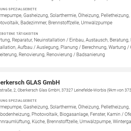
ZUNG SPEZIALGEBIETE
mepumpe, Gasheizung, Solarthermie, Ölheizung, Pelletheizung,
tovoltaik, Badezimmer, Brennstoffzelle, Umwälzpumpe
EBOTENE TÄTIGKEITEN
tung, Reparatur, Neuinstallation / Einbau, Austausch, Beratung,
tallation, Aufbau / Auslegung, Planung / Berechnung, Wartung / 
eiterung, Renovierung, Renovierung / Badsanierung
erkersch GLAS GmbH
ßstraße, 2, Oberkersch Glas GmbH, 37327 Leinefelde-Worbis (9km von 3
ZUNG SPEZIALGEBIETE
mepumpe, Gasheizung, Solarthermie, Ölheizung, Pelletheizung, 
bodenheizung, Photovoltaik, Biogasanlage, Fenster, Kamin / Ofe
nraumlüftung, Küche, Brennstoffzelle, Umwälzpumpe, Winterga