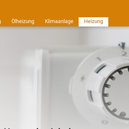
g
Ölheizung
Klimaanlage
Heizung