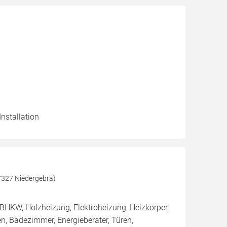
Installation
7327 Niedergebra)
BHKW, Holzheizung, Elektroheizung, Heizkörper,
n, Badezimmer, Energieberater, Türen,