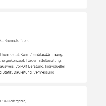
t, Brennstoffzelle
, Thermostat, Kern- / Einblasdämmung,
giekonzept, Fördermittelberatung,
ausweis, Vor-Ort Beratung, Individueller
 Statik, Bauleitung, Vermessung
9734 Niedergebra)