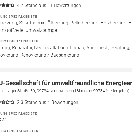
4.7
Sterne aus 11 Bewertungen
ZUNG SPEZIALGEBIETE
heizung, Solarthermie, Ölheizung, Pelletheizung, Holzheizung,
nnstoffzelle, Umwälzpumpe
EBOTENE TÄTIGKEITEN
tung, Reparatur, Neuinstallation / Einbau, Austausch, Beratung,
ovierung, Renovierung / Badsanierung
U-Gesellschaft für umweltfreundliche Energie
e Leipziger Straße 50, 99734 Nordhausen (18km von 99734 Niedergebra)
2.3
Sterne aus 4 Bewertungen
ZUNG SPEZIALGEBIETE
KW
EBOTENE TÄTIGKEITEN