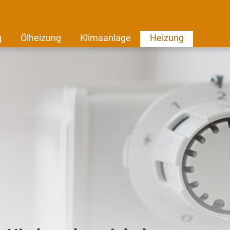
g
Ölheizung
Klimaanlage
Heizung