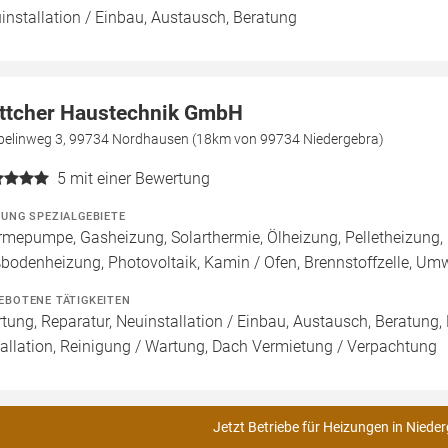
installation / Einbau, Austausch, Beratung
ttcher Haustechnik GmbH
pelinweg 3, 99734 Nordhausen (18km von 99734 Niedergebra)
5
mit einer Bewertung
ZUNG SPEZIALGEBIETE
mepumpe, Gasheizung, Solarthermie, Ölheizung, Pelletheizung, 
bodenheizung, Photovoltaik, Kamin / Ofen, Brennstoffzelle, 
EBOTENE TÄTIGKEITEN
tung, Reparatur, Neuinstallation / Einbau, Austausch, Beratung,
tallation, Reinigung / Wartung, Dach Vermietung / Verpachtung
Jetzt Betriebe für Heizungen in Niede