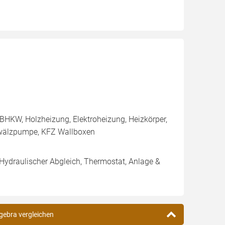
BHKW, Holzheizung, Elektroheizung, Heizkörper,
Umwälzpumpe, KFZ Wallboxen
 Hydraulischer Abgleich, Thermostat, Anlage &
rgebra vergleichen