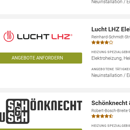
Neuinstallation / 
Lucht LHZ El
Reinhard-Schmidt-Str
HEIZUNG SPEZIALGEBI
ANGEBOTE ANFORDERN
Elektroheizung, He
ANGEBOTENE TÄTIGKE
Neuinstallation / 
Schönknecht
Robert-Bosch-Breite 
HEIZUNG SPEZIALGEBI