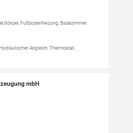
 Heizkörper, Fußbodenheizung, Badezimmer,
 Hydraulischer Abgleich, Thermostat,
erzeugung mbH