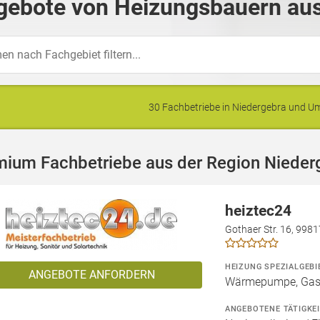
gebote von Heizungsbauern aus
30 Fachbetriebe in Niedergebra und 
mium Fachbetriebe aus der Region Nieder
heiztec24
Gothaer Str. 16, 998
HEIZUNG SPEZIALGEBI
ANGEBOTE ANFORDERN
Wärmepumpe, Gashe
ANGEBOTENE TÄTIGKE