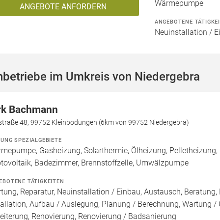
Wärmepumpe
ANGEBOTE ANFORDERN
ANGEBOTENE TÄTIGKE
Neuinstallation / 
hbetriebe im Umkreis von Niedergebra
rk Bachmann
straße 48, 99752 Kleinbodungen (6km von 99752 Niedergebra)
ZUNG SPEZIALGEBIETE
mepumpe, Gasheizung, Solarthermie, Ölheizung, Pelletheizung,
tovoltaik, Badezimmer, Brennstoffzelle, Umwälzpumpe
EBOTENE TÄTIGKEITEN
tung, Reparatur, Neuinstallation / Einbau, Austausch, Beratung,
tallation, Aufbau / Auslegung, Planung / Berechnung, Wartung / 
eiterung, Renovierung, Renovierung / Badsanierung