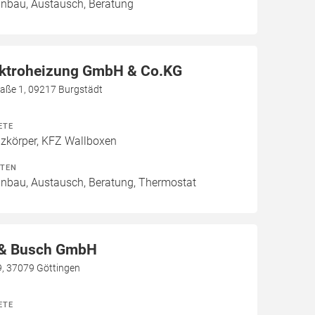
Einbau, Austausch, Beratung
ektroheizung GmbH & Co.KG
aße 1, 09217 Burgstädt
ETE
izkörper, KFZ Wallboxen
ITEN
Einbau, Austausch, Beratung, Thermostat
 & Busch GmbH
9, 37079 Göttingen
ETE