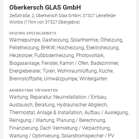
Oberkersch GLAS GmbH
Zeißstraße, 2, Oberkersch Glas GmbH, 37327 Leinefelde-
Worbis (17km von 37327 Obergebra)
HEIZUNG SPEZIALGEBIETE
Wärmepumpe, Gasheizung, Solarthermie, Ölheizung,
Pelletheizung, BHKW, Holzheizung, Elektroheizung,
Heizkörper, Fußbodenheizung, Photovoltaik,
Biogasanlage, Fenster, Kamin / Ofen, Badezimmer,
Energieberater, Türen, Wohnraumlüftung, Küche,
Brennstoffzelle, Umwälzpumpe, Wintergarten
ANGEBOTENE TÄTIGKEITEN
Wartung, Reparatur, Neuinstallation / Einbau,
Austausch, Beratung, Hydraulischer Abgleich,
Thermostat, Anlage & Installation, Aufbau / Auslegung,
Reinigung / Wartung, Planung / Berechnung,
Finanzierung, Dach Vermietung / Verpachtung,
Wartung / Optimierung, Solarstromspeicher / PV