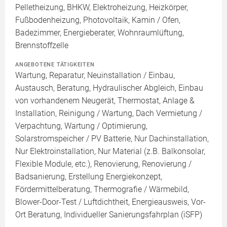
Pelletheizung, BHKW, Elektroheizung, Heizkörper,
Fußbodenheizung, Photovoltaik, Kamin / Ofen,
Badezimmer, Energieberater, Wohnraumlüftung,
Brennstoffzelle
ANGEBOTENE TÄTIGKEITEN
Wartung, Reparatur, Neuinstallation / Einbau,
Austausch, Beratung, Hydraulischer Abgleich, Einbau
von vorhandenem Neugerät, Thermostat, Anlage &
Installation, Reinigung / Wartung, Dach Vermietung /
Verpachtung, Wartung / Optimierung,
Solarstromspeicher / PV Batterie, Nur Dachinstallation,
Nur Elektroinstallation, Nur Material (z.B. Balkonsolar,
Flexible Module, etc.), Renovierung, Renovierung /
Badsanierung, Erstellung Energiekonzept,
Fördermittelberatung, Thermografie / Wärmebild,
Blower-Door-Test / Luftdichtheit, Energieausweis, Vor-
Ort Beratung, Individueller Sanierungsfahrplan (iSFP)