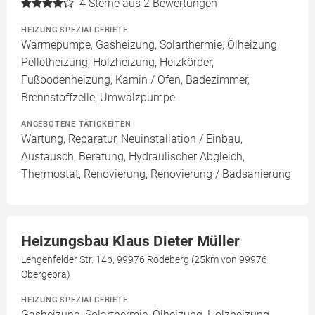
4
Sterne aus 2 Bewertungen
HEIZUNG SPEZIALGEBIETE
Wärmepumpe, Gasheizung, Solarthermie, Ölheizung,
Pelletheizung, Holzheizung, Heizkörper,
Fußbodenheizung, Kamin / Ofen, Badezimmer,
Brennstoffzelle, Umwälzpumpe
ANGEBOTENE TÄTIGKEITEN
Wartung, Reparatur, Neuinstallation / Einbau,
Austausch, Beratung, Hydraulischer Abgleich,
Thermostat, Renovierung, Renovierung / Badsanierung
Heizungsbau Klaus Dieter Müller
Lengenfelder Str. 14b, 99976 Rodeberg (25km von 99976
Obergebra)
HEIZUNG SPEZIALGEBIETE
Gasheizung, Solarthermie, Ölheizung, Holzheizung,