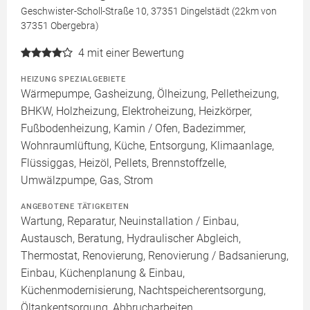
Geschwister-Scholl-Straße 10, 37351 Dingelstädt (22km von
37351 Obergebra)
4
mit einer Bewertung
HEIZUNG SPEZIALGEBIETE
Wärmepumpe, Gasheizung, Ölheizung, Pelletheizung,
BHKW, Holzheizung, Elektroheizung, Heizkörper,
Fußbodenheizung, Kamin / Ofen, Badezimmer,
Wohnraumlüftung, Küche, Entsorgung, Klimaanlage,
Flüssiggas, Heizöl, Pellets, Brennstoffzelle,
Umwälzpumpe, Gas, Strom
ANGEBOTENE TÄTIGKEITEN
Wartung, Reparatur, Neuinstallation / Einbau,
Austausch, Beratung, Hydraulischer Abgleich,
Thermostat, Renovierung, Renovierung / Badsanierung,
Einbau, Küchenplanung & Einbau,
Küchenmodernisierung, Nachtspeicherentsorgung,
Öltankentsorgung, Abbrucharbeiten,