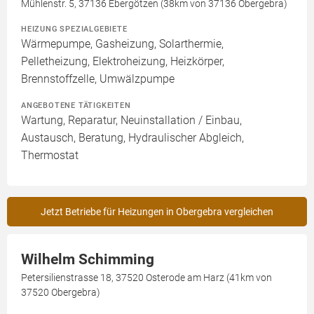
Mühlenstr. 5, 37136 Ebergötzen (38km von 37136 Obergebra)
HEIZUNG SPEZIALGEBIETE
Wärmepumpe, Gasheizung, Solarthermie,
Pelletheizung, Elektroheizung, Heizkörper,
Brennstoffzelle, Umwälzpumpe
ANGEBOTENE TÄTIGKEITEN
Wartung, Reparatur, Neuinstallation / Einbau,
Austausch, Beratung, Hydraulischer Abgleich,
Thermostat
Jetzt Betriebe für Heizungen in Obergebra vergleichen
Wilhelm Schimming
Petersilienstrasse 18, 37520 Osterode am Harz (41km von
37520 Obergebra)