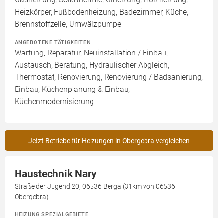
Heizkörper, Fußbodenheizung, Badezimmer, Küche,
Brennstoffzelle, Umwälzpumpe
ANGEBOTENE TÄTIGKEITEN
Wartung, Reparatur, Neuinstallation / Einbau,
Austausch, Beratung, Hydraulischer Abgleich,
Thermostat, Renovierung, Renovierung / Badsanierung,
Einbau, Küchenplanung & Einbau,
Küchenmodernisierung
Jetzt Betriebe für Heizungen in Obergebra vergleichen
Haustechnik Nary
Straße der Jugend 20, 06536 Berga (31km von 06536
Obergebra)
HEIZUNG SPEZIALGEBIETE