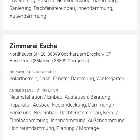
Erweiterung, Ausbau, Neueindeckung, Dämmung /
Sanierung, Dachfenstereinbau, Innendämmung,
Außendämmung
Zimmerei Esche
Nordhäuser Str. 20, 38899 Oberharz am Brocken/ OT
Hasselfelde (35km von 38899 Obergebra)
HEIZUNG SPEZIALGEBIETE
Solarthermie, Dach, Fenster, Dämmung, Wintergarten
ANGEBOTENE TÄTIGKEITEN
Neuinstallation / Einbau, Austausch, Beratung,
Reparatur, Ausbau, Neueindeckung, Dämmung /
Sanierung, Neueinbau, Dachfenstereinbau, Kern- /
Einblasdämmung, Innendämmung, Außendämmung,
Hohlraumdämmung, Planung / Montage