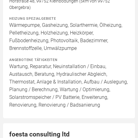
Hofstraße 48, 99752 Kleinbodungen (5km von 99752
Obergebra)
HEIZUNG SPEZIALGEBIETE
Wärmepumpe, Gasheizung, Solarthermie, Ölheizung,
Pelletheizung, Holzheizung, Heizkörper,
Fußbodenheizung, Photovoltaik, Badezimmer,
Brennstoffzelle, Umwälzpumpe
ANGEBOTENE TÄTIGKEITEN
Wartung, Reparatur, Neuinstallation / Einbau,
Austausch, Beratung, Hydraulischer Abgleich,
Thermostat, Anlage & Installation, Aufbau / Auslegung,
Planung / Berechnung, Wartung / Optimierung,
Solarstromspeicher / PV Batterie, Erweiterung,
Renovierung, Renovierung / Badsanierung
foesta consulting ltd