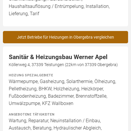
Haushaltsauflösung / Entrümpelung, Installation,
Lieferung, Tarif
Jetzt Betriebe für Heizungen in Obergebra vergleichen
Sanitär & Heizungsbau Werner Apel
Köllerweg 4, 37339 Teistungen (22km von 37339 Obergebra)
HEIZUNG SPEZIALGEBIETE
Wärmepumpe, Gasheizung, Solarthermie, Ölheizung,
Pelletheizung, BHKW, Holzheizung, Heizkörper,
Fußbodenheizung, Badezimmer, Brennstoffzelle,
Umwälzpumpe, KFZ Wallboxen
ANGEBOTENE TÄTIGKEITEN
Wartung, Reparatur, Neuinstallation / Einbau,
Austausch, Beratung, Hydraulischer Abgleich,