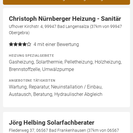
Christoph Nürnberger Heizung - Sanitär
Ufhover Kirchstr. 4, 99947 Bad Langensalza (37km von 99947
Obergebra)
4
mit einer Bewertung
HEIZUNG SPEZIALGEBIETE
Gasheizung, Solarthermie, Pelletheizung, Holzheizung,
Brennstoffzelle, Umwälzpumpe
ANGEBOTENE TÄTIGKEITEN
Wartung, Reparatur, Neuinstallation / Einbau,
Austausch, Beratung, Hydraulischer Abgleich
Jörg Helbing Solarfachberater
Fliederweg 37, 06567 Bad Frankenhausen (37km von 06567