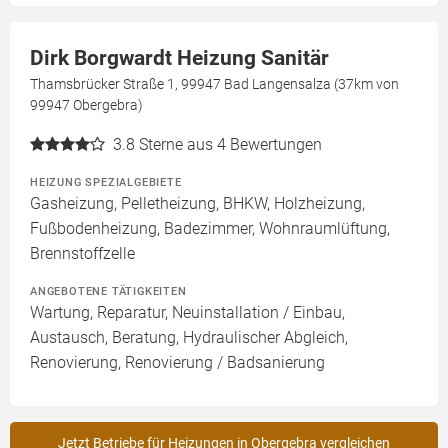
Dirk Borgwardt Heizung Sanitär
Thamsbrücker Straße 1, 99947 Bad Langensalza (37km von
99947 Obergebra)
3.8
Sterne aus 4 Bewertungen
HEIZUNG SPEZIALGEBIETE
Gasheizung, Pelletheizung, BHKW, Holzheizung,
Fußbodenheizung, Badezimmer, Wohnraumlüftung,
Brennstoffzelle
ANGEBOTENE TÄTIGKEITEN
Wartung, Reparatur, Neuinstallation / Einbau,
Austausch, Beratung, Hydraulischer Abgleich,
Renovierung, Renovierung / Badsanierung
Jetzt Betriebe für Heizungen in Obergebra vergleichen