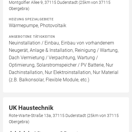
Montgolfier Allee 9, 37115 Duderstadt (25km von 37115
Obergebra)
HEIZUNG SPEZIALGEBIETE
Wärmepumpe, Photovoltaik
ANGEBOTENE TÄTIGKEITEN
Neuinstallation / Einbau, Einbau von vorhandenem
Neugerät, Anlage & Installation, Reinigung / Wartung,
Dach Vermietung / Verpachtung, Wartung /
Optimierung, Solarstromspeicher / PV Batterie, Nur
Dachinstallation, Nur Elektroinstallation, Nur Material
(z.B. Balkonsolar, Flexible Module, etc.)
UK Haustechnik
Rote-Warte-Straße 13a, 37115 Duderstadt (25km von 37115
Obergebra)