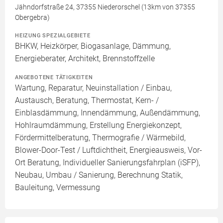
Jähndorfstraße 24, 37355 Niederorschel (13km von 37355
Obergebra)
HEIZUNG SPEZIALGEBIETE
BHKW, Heizkörper, Biogasanlage, Dämmung,
Energieberater, Architekt, Brennstoffzelle
ANGEBOTENE TÄTIGKEITEN
Wartung, Reparatur, Neuinstallation / Einbau,
Austausch, Beratung, Thermostat, Kern- /
Einblasdämmung, Innendämmung, Außendämmung,
Hohlraumdämmung, Erstellung Energiekonzept,
Fördermittelberatung, Thermografie / Wärmebild,
Blower-Door-Test / Luftdichtheit, Energieausweis, Vor-
Ort Beratung, Individueller Sanierungsfahrplan (iSFP),
Neubau, Umbau / Sanierung, Berechnung Statik,
Bauleitung, Vermessung