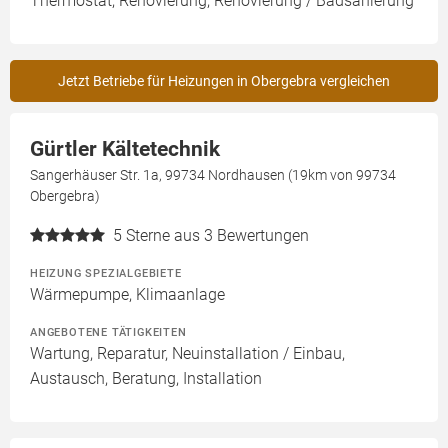
Thermostat, Renovierung, Renovierung / Badsanierung
Jetzt Betriebe für Heizungen in Obergebra vergleichen
Gürtler Kältetechnik
Sangerhäuser Str. 1a, 99734 Nordhausen (19km von 99734
Obergebra)
5
Sterne aus 3 Bewertungen
HEIZUNG SPEZIALGEBIETE
Wärmepumpe, Klimaanlage
ANGEBOTENE TÄTIGKEITEN
Wartung, Reparatur, Neuinstallation / Einbau,
Austausch, Beratung, Installation